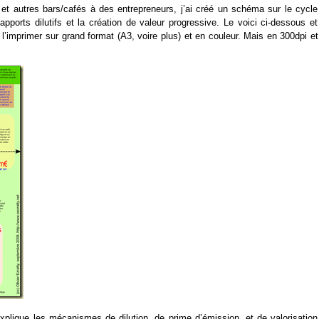
 et autres bars/cafés à des entrepreneurs, j’ai créé un schéma sur le cycle
apports dilutifs et la création de valeur progressive. Le voici ci-dessous e
l’imprimer sur grand format (A3, voire plus) et en couleur. Mais en 300dpi e
xplique les mécanismes de dilution, de prime d’émission, et de valorisation