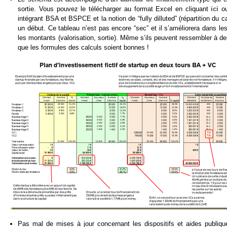
sortie. Vous pouvez le télécharger au format Excel en cliquant
ici
ou
intégrant BSA et BSPCE et la notion de “fully dilluted” (répartition d
un début. Ce tableau n’est pas encore “sec” et il s’améliorera dans l
les montants (valorisation, sortie). Même s’ils peuvent ressembler à d
que les formules des calculs soient bonnes !
Pas mal de mises à jour concernant les dispositifs et aides publiqu