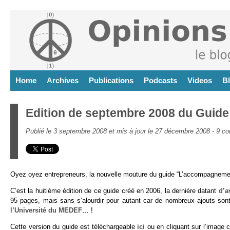
Home
Archives
Publications
Podcasts
Videos
B
Edition de septembre 2008 du Guide
Publié le 3 septembre 2008 et mis à jour le 27 décembre 2008 -
9 co
Oyez oyez entrepreneurs, la nouvelle mouture du guide “L’accompagnement
C’est la huitième édition de ce guide créé en 2006, la dernière datant
d’a
95 pages, mais sans s’alourdir pour autant car de nombreux ajouts son
l’Université du MEDEF
… !
Cette version du guide est téléchargeable
ici
ou en cliquant sur l’image 