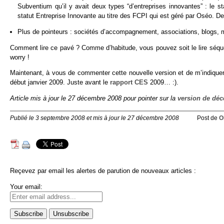
Subventium qu’il y avait deux types “d’entreprises innovantes” : le st
statut Entreprise Innovante au titre des FCPI qui est géré par Oséo. De
Plus de pointeurs : sociétés d’accompagnement, associations, blogs, mé
Comment lire ce pavé ? Comme d’habitude, vous pouvez soit le lire séquen
worry !
Maintenant, à vous de commenter cette nouvelle version et de m’indiquer c
début janvier 2009. Juste avant le
rapport CES
2009… :).
Article mis à jour le 27 décembre 2008 pour pointer sur la
version de dé
Publié le 3 septembre 2008 et mis à jour le 27 décembre 2008
Post de
O
Reçevez par email les alertes de parution de nouveaux articles :
Your email: