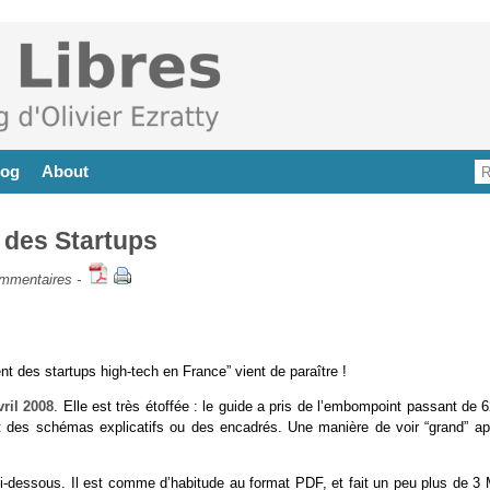
log
About
 des Startups
mmentaires
-
 des startups high-tech en France” vient de paraître !
vril 2008
. Elle est très étoffée : le guide a pris de l’embompoint passant de 
t des schémas explicatifs ou des encadrés. Une manière de voir “grand” ap
ci-dessous. Il est comme d’habitude au format PDF, et fait un peu plus de 3 