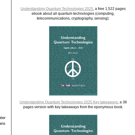
Understanding Quantum Technologies 2025
, a free 1,522 pages
ebook about all quantum technologies (computing,
telecommunications, cryptography, sensing):
Understanding Quantum Technologies 2025 Key takeaways
, a 38
pages version with key takeaways from the eponymous book.
réer
ans