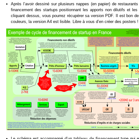
Après l’avoir dessiné sur plusieurs nappes (en papier) de restaurants
financement des startups positionnant les apports non dilutifs et les 
cliquant dessus, vous pourrez récupérer sa version PDF. Il est bon de 
couleurs, la version A4 est lisible. Libre à vous d’en créer des posters !
Le schéma est accompagné d’un
tableau de financement
type qui e