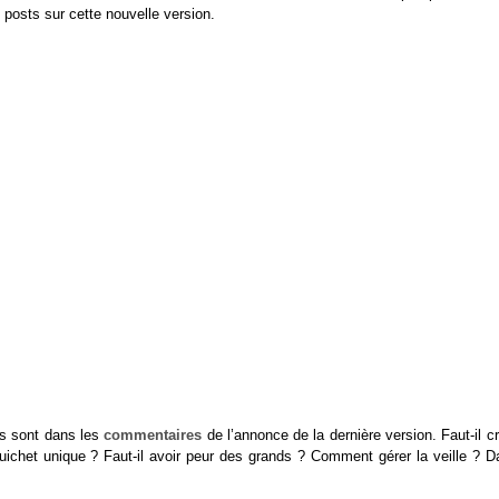
 posts sur cette nouvelle version.
es sont dans les
commentaires
de l’annonce de la dernière version. Faut-il c
uichet unique ? Faut-il avoir peur des grands ? Comment gérer la veille ? D