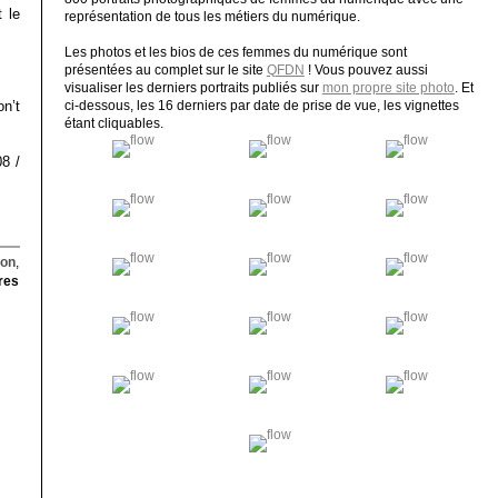
t le
représentation de tous les métiers du numérique.
Les photos et les bios de ces femmes du numérique sont
présentées au complet sur le site
QFDN
! Vous pouvez aussi
visualiser les derniers portraits publiés sur
mon propre site photo
. Et
n’t
ci-dessous, les 16 derniers par date de prise de vue, les vignettes
étant cliquables.
08 /
ion
,
res