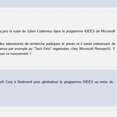
 a pris la suite de Julien Codorniou dans le programme IDEES de Microsoft
s laboratoires de recherche publiques et privés et il serait intéressant de
pense par exemple au “Tech Fest” organisées chez Microsoft Research). Y
oriser ce mouvement ?
rosoft Corp à Redmond pour généraliser le programme IDEES au reste du