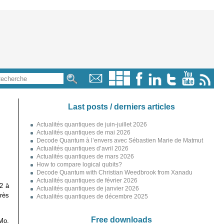
Last posts / derniers articles
Actualités quantiques de juin-juillet 2026
Actualités quantiques de mai 2026
Decode Quantum à l’envers avec Sébastien Marie de Matmut
Actualités quantiques d’avril 2026
Actualités quantiques de mars 2026
How to compare logical qubits?
Decode Quantum with Christian Weedbrook from Xanadu
Actualités quantiques de février 2026
62 à
Actualités quantiques de janvier 2026
rès
Actualités quantiques de décembre 2025
Free downloads
Mo.