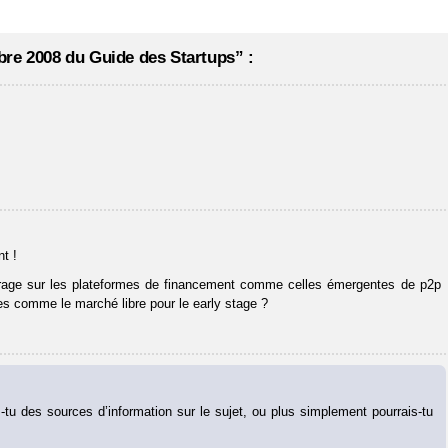
re 2008 du Guide des Startups” :
t !
lairage sur les plateformes de financement comme celles émergentes de p2p
ées comme le marché libre pour le early stage ?
is-tu des sources d’information sur le sujet, ou plus simplement pourrais-tu