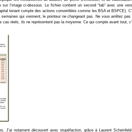
 sur l’image ci-dessous. Le fichier contient un second “tab” avec une vers
u capital tenant compte des actions convertibles comme les BSA et BSPCE). C’
es semaines qui viennent, le pointeur ne changeant pas. Ne vous arrêtez pas 
es cas réels, ils ne représentent pas la moyenne. Ce qui compte avant tout, c
es. J’ai notament découvert avec stupéfaction, grâce à Laurent Scheinfeld