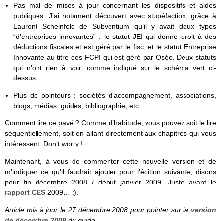
Pas mal de mises à jour concernant les dispositifs et aides
publiques. J’ai notament découvert avec stupéfaction, grâce à
Laurent Scheinfeld de Subventium qu’il y avait deux types
“d’entreprises innovantes” : le statut JEI qui donne droit à des
déductions fiscales et est géré par le fisc, et le statut Entreprise
Innovante au titre des FCPI qui est géré par Oséo. Deux statuts
qui n’ont rien à voir, comme indiqué sur le schéma vert ci-
dessus.
Plus de pointeurs : sociétés d’accompagnement, associations,
blogs, médias, guides, bibliographie, etc.
Comment lire ce pavé ? Comme d’habitude, vous pouvez soit le lire
séquentiellement, soit en allant directement aux chapitres qui vous
intéressent. Don’t worry !
Maintenant, à vous de commenter cette nouvelle version et de
m’indiquer ce qu’il faudrait ajouter pour l’édition suivante, disons
pour fin décembre 2008 / début janvier 2009. Juste avant le
rapport CES
2009… :).
Article mis à jour le 27 décembre 2008 pour pointer sur la
version
de décembre 2008
du guide.