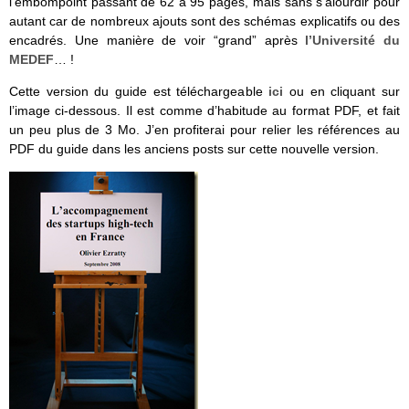
l’embompoint passant de 62 à 95 pages, mais sans s’alourdir pour
autant car de nombreux ajouts sont des schémas explicatifs ou des
encadrés. Une manière de voir “grand” après
l’Université du
MEDEF
… !
Cette version du guide est téléchargeable
ici
ou en cliquant sur
l’image ci-dessous. Il est comme d’habitude au format PDF, et fait
un peu plus de 3 Mo. J’en profiterai pour relier les références au
PDF du guide dans les anciens posts sur cette nouvelle version.