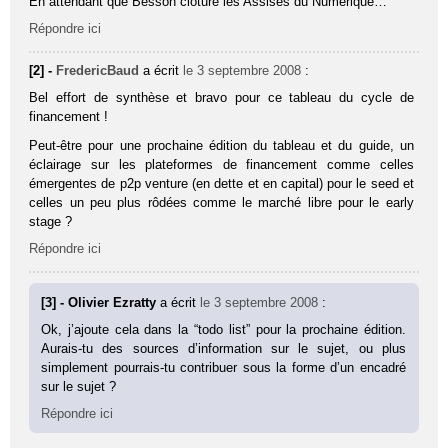
En attendant que Besson cloture les Assises du Numérique…
Répondre ici
[2] -
FredericBaud
a écrit
le 3 septembre 2008
:
Bel effort de synthèse et bravo pour ce tableau du cycle de
financement !
Peut-être pour une prochaine édition du tableau et du guide, un
éclairage sur les plateformes de financement comme celles
émergentes de p2p venture (en dette et en capital) pour le seed et
celles un peu plus rôdées comme le marché libre pour le early
stage ?
Répondre ici
[3] - Olivier Ezratty
a écrit
le 3 septembre 2008
:
Ok, j’ajoute cela dans la “todo list” pour la prochaine édition.
Aurais-tu des sources d’information sur le sujet, ou plus
simplement pourrais-tu contribuer sous la forme d’un encadré
sur le sujet ?
Répondre ici