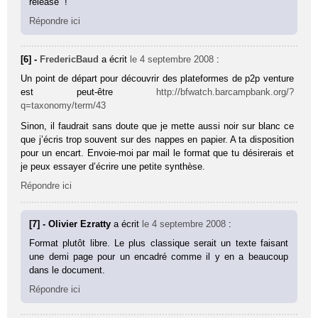
release” !
Répondre ici
[6] -
FredericBaud
a écrit
le 4 septembre 2008
:
Un point de départ pour découvrir des plateformes de p2p venture
est peut-être
http://bfwatch.barcampbank.org/?
q=taxonomy/term/43
Sinon, il faudrait sans doute que je mette aussi noir sur blanc ce
que j’écris trop souvent sur des nappes en papier. A ta disposition
pour un encart. Envoie-moi par mail le format que tu désirerais et
je peux essayer d’écrire une petite synthèse.
Répondre ici
[7] - Olivier Ezratty
a écrit
le 4 septembre 2008
:
Format plutôt libre. Le plus classique serait un texte faisant
une demi page pour un encadré comme il y en a beaucoup
dans le document.
Répondre ici