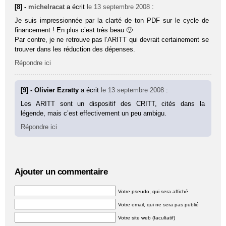
[8] -
michelracat
a écrit
le 13 septembre 2008
:
Je suis impressionnée par la clarté de ton PDF sur le cycle de
financement ! En plus c’est très beau 🙂
Par contre, je ne retrouve pas l’ARITT qui devrait certainement se
trouver dans les réduction des dépenses.
Répondre ici
[9] - Olivier Ezratty
a écrit
le 13 septembre 2008
:
Les ARITT sont un dispositif des CRITT, cités dans la
légende, mais c’est effectivement un peu ambigu.
Répondre ici
Ajouter un commentaire
Votre pseudo, qui sera affiché
Votre email, qui ne sera pas publié
Votre site web (facultatif)