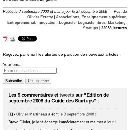
Publié le 3 septembre 2008 et mis à jour le 27 décembre 2008
Post de
Olivier Ezratty
|
Associations
,
Enseignement supérieur
,
Entrepreneuriat
,
Innovation
,
Logiciels
,
Logiciels libres
,
Marketing
,
Startups
|
22038 lectures
Reçevez par email les alertes de parution de nouveaux articles :
Your email:
Les 9 commentaires et
tweets
sur “Edition de
septembre 2008 du Guide des Startups” :
[1] -
Olivier Martineau
a écrit
le 3 septembre 2008
:
Bravo Olivier, je le télécharge immédiatement et me met à jour !