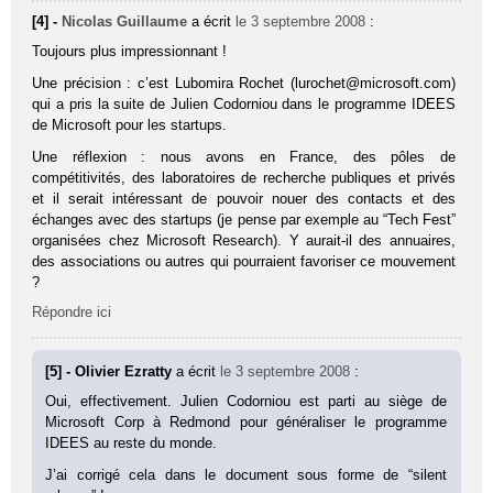
[4] -
Nicolas Guillaume
a écrit
le 3 septembre 2008
:
Toujours plus impressionnant !
Une précision : c’est Lubomira Rochet (lurochet@microsoft.com)
qui a pris la suite de Julien Codorniou dans le programme IDEES
de Microsoft pour les startups.
Une réflexion : nous avons en France, des pôles de
compétitivités, des laboratoires de recherche publiques et privés
et il serait intéressant de pouvoir nouer des contacts et des
échanges avec des startups (je pense par exemple au “Tech Fest”
organisées chez Microsoft Research). Y aurait-il des annuaires,
des associations ou autres qui pourraient favoriser ce mouvement
?
Répondre ici
[5] - Olivier Ezratty
a écrit
le 3 septembre 2008
:
Oui, effectivement. Julien Codorniou est parti au siège de
Microsoft Corp à Redmond pour généraliser le programme
IDEES au reste du monde.
J’ai corrigé cela dans le document sous forme de “silent