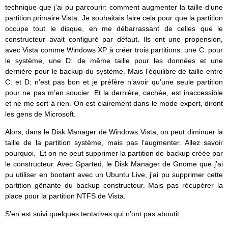
technique que j’ai pu parcourir: comment augmenter la taille d’une
partition primaire Vista. Je souhaitais faire cela pour que la partition
occupe tout le disque, en me débarrassant de celles que le
constructeur avait configuré par défaut. Ils ont une propension,
avec Vista comme Windows XP à créer trois partitions: une C: pour
le système, une D: de même taille pour les données et une
dernière pour le backup du système. Mais l’équilibre de taille entre
C: et D: n’est pas bon et je préfère n’avoir qu’une seule partition
pour ne pas m’en soucier. Et la dernière, cachée, est inaccessible
et ne me sert à rien. On est clairement dans le mode expert, diront
les gens de Microsoft.
Alors, dans le Disk Manager de Windows Vista, on peut diminuer la
taille de la partition système, mais pas l’augmenter. Allez savoir
pourquoi. Et on ne peut supprimer la partition de backup créée par
le constructeur. Avec Gparted, le Disk Manager de Gnome que j’ai
pu utiliser en bootant avec un Ubuntu Live, j’ai pu supprimer cette
partition gênante du backup constructeur. Mais pas récupérer la
place pour la partition NTFS de Vista.
S’en est suivi quelques tentatives qui n’ont pas aboutit: