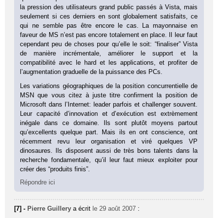
la pression des utilisateurs grand public passés à Vista, mais
seulement si ces derniers en sont globalement satisfaits, ce
qui ne semble pas être encore le cas. La mayonnaise en
faveur de MS n’est pas encore totalement en place. Il leur faut
cependant peu de choses pour qu’elle le soit: “finaliser” Vista
de manière incrémentale, améliorer le support et la
compatibilité avec le hard et les applications, et profiter de
l’augmentation graduelle de la puissance des PCs.
Les variations géographiques de la position concurrentielle de
MSN que vous citez à juste titre confirment la position de
Microsoft dans l’Internet: leader parfois et challenger souvent.
Leur capacité d’innovation et d’exécution est extrèmement
inégale dans ce domaine. Ils sont plutôt moyens partout
qu’excellents quelque part. Mais ils en ont conscience, ont
récemment revu leur organisation et viré quelques VP
dinosaures. Ils disposent aussi de très bons talents dans la
recherche fondamentale, qu’il leur faut mieux exploiter pour
créer des “produits finis”.
Répondre ici
[7] -
Pierre Guillery
a écrit
le 29 août 2007
: