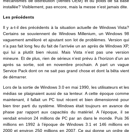
mécanismes de distribution (ventes OEM) et du poids de sa base
installée? Visiblement, pas encore, mais la messe n’est jamais dite.
Les précédents
Il y a-t-il des précédents à la situation actuelle de Windows Vista?
Certains se souviennent de Windows Millenium, un Windows 98
vaguement amélioré et ajoutant son lot de problèmes. Version qui
n’a pas fait long feu du fait de l’arrivée un an après de Windows XP,
qui lui a plutôt bien réussi. Mais Vista n’est pas une version
mineure. Et de plus, rien de sérieux n’est prévu à l’horizon d’un an
après sa sortie, soit en novembre prochain. A part un vague
Service Pack dont on ne sait pas grand chose et dont la bêta vient
de démarrer.
Lors de la sortie de Windows 3.0 en mai 1990, les utilisateurs et les
médias se plaignaient aussi de sa lenteur. A cette époque comme
maintenant, il fallait un PC tout récent et bien dimensionné pour
bien tirer parti du système. Windows était toujours en avance de
phase par rapport aux capacités du matériel. A l’époque, il se
vendait environ 24 millions de PC par an dans le monde. Puis 36
millions en 1992 à l’époque de Windows 3.1 et 146 millions en
2000 et environ 250 millions en 2007. Ce qui donne un ordre de