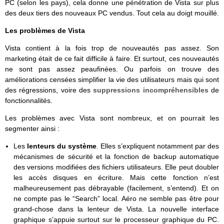
PC (selon les pays), cela donne une pénétration de Vista sur plus
des deux tiers des nouveaux PC vendus. Tout cela au doigt mouillé.
Les problèmes
de Vista
Vista contient à la fois trop de nouveautés pas assez. Son
marketing était de ce fait difficile à faire. Et surtout, ces nouveautés
ne sont pas assez peaufinées. Ou parfois on trouve des
améliorations censées simplifier la vie des utilisateurs mais qui sont
des régressions, voire des
suppressions incompréhensibles
de
fonctionnalités.
Les problèmes avec Vista sont nombreux, et on pourrait les
segmenter ainsi :
Les
lenteurs du système
. Elles s’expliquent notamment par des
mécanismes de sécurité et la fonction de backup automatique
des versions modifiées des fichiers utilisateurs. Elle peut doubler
les accès disques en écriture. Mais cette fonction n’est
malheureusement pas débrayable (facilement, s’entend). Et on
ne compte pas le “Search” local. Aéro ne semble pas être pour
grand-chose dans la lenteur de Vista. La nouvelle interface
graphique s’appuie surtout sur le processeur graphique du PC.