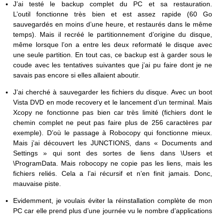
J’ai testé le backup complet du PC et sa restauration.
L’outil fonctionne très bien et est assez rapide (60 Go
sauvegardés en moins d’une heure, et restaurés dans le même
temps). Mais il recréé le partitionnement d’origine du disque,
même lorsque l’on a entre les deux reformaté le disque avec
une seule partition. En tout cas, ce backup est à garder sous le
coude avec les tentatives suivantes que j’ai pu faire dont je ne
savais pas encore si elles allaient aboutir.
J’ai cherché à sauvegarder les fichiers du disque. Avec un boot
Vista DVD en mode recovery et le lancement d’un terminal. Mais
Xcopy ne fonctionne pas bien car très limité (fichiers dont le
chemin complet ne peut pas faire plus de 256 caractères par
exemple). D’où le passage à Robocopy qui fonctionne mieux.
Mais j’ai découvert les JUNCTIONS, dans « Documents and
Settings » qui sont des sortes de liens dans \Users et
\ProgramData. Mais robocopy ne copie pas les liens, mais les
fichiers reliés. Cela a l’ai récursif et n’en finit jamais. Donc,
mauvaise piste.
Evidemment, je voulais éviter la réinstallation complète de mon
PC car elle prend plus d’une journée vu le nombre d’applications