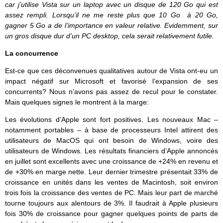
car j’utilise Vista sur un laptop avec un disque de 120 Go qui est
assez rempli. Lorsqu’il ne me reste plus que 10 Go à 20 Go,
gagner 5 Go a de l’importance en valeur relative. Evidemment, sur
un gros disque dur d’un PC desktop, cela serait relativement futile.
La concurrence
Est-ce que ces déconvenues qualitatives autour de Vista ont-eu un
impact négatif sur Microsoft et favorisé l’expansion de ses
concurrents? Nous n’avons pas assez de recul pour le constater.
Mais quelques signes le montrent à la marge:
Les évolutions d’Apple sont fort positives. Les nouveaux Mac –
notamment portables – à base de processeurs Intel attirent des
utilisateurs de MacOS qui ont besoin de Windows, voire des
utilisateurs de Windows. Les résultats financiers d’Apple annoncés
en juillet sont excellents avec une croissance de +24% en revenu et
de +30% en marge nette. Leur dernier trimestre présentait 33% de
croissance en unités dans les ventes de Macintosh, soit environ
trois fois la croissance des ventes de PC. Mais leur part de marché
tourne toujours aux alentours de 3%. Il faudrait à Apple plusieurs
fois 30% de croissance pour gagner quelques points de parts de