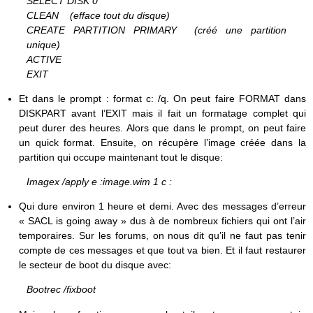
SELECT DISK 0
CLEAN (efface tout du disque)
CREATE PARTITION PRIMARY (créé une partition
unique)
ACTIVE
EXIT
Et dans le prompt : format c: /q. On peut faire FORMAT dans
DISKPART avant l’EXIT mais il fait un formatage complet qui
peut durer des heures. Alors que dans le prompt, on peut faire
un quick format. Ensuite, on récupère l’image créée dans la
partition qui occupe maintenant tout le disque:
Imagex /apply e :image.wim 1 c :
Qui dure environ 1 heure et demi. Avec des messages d’erreur
« SACL is going away » dus à de nombreux fichiers qui ont l’air
temporaires. Sur les forums, on nous dit qu’il ne faut pas tenir
compte de ces messages et que tout va bien. Et il faut restaurer
le secteur de boot du disque avec:
Bootrec /fixboot