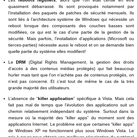
quasiment débarrassé. Ils sont provoqués notamment par
l’installation des paquets de patches de sécurité mensuels. Ils
sont liés à l’architecture système de Windows qui nécessite un
reboot lorsque des composants des couches basses sont
modifiées, ce qui est le cas d’une partie de la gestion de la
sécurité. Mais parfois, l’installation d’applications (Microsoft ou
tierces-parties) nécessite aussi le reboot et on se demande bien
quelle partie du système elles modifient!
Le
DRM
(Digital Rights Management, la gestion des droits
d’accès à des contenus médias protégés)
qui fait beaucoup
hurler mais tant que l’on n’achète pas de contenus protégés, on
n’est pas concerné. Et c’est tout de même le cas de la très
grande majorité des utilisateurs.
L’absence de “
killer application
” spécifique à Vista. Mais cela
fait pas mal de temps que l’évolution des applications suit un
chemin relativement indépendant du système. Surtout dans la
mesure où la majorité des “killer apps” du moment sont des
applications Internet. Le problème est que certaines “killer apps”
de Windows XP ne fonctionnent plus sous Windows Vista. Le
prix à payer pour obtenir une meilleure sécurisation du système!