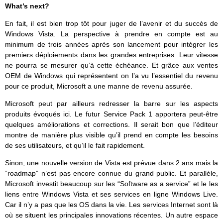
What’s next?
En fait, il est bien trop tôt pour juger de l’avenir et du succès de
Windows Vista. La perspective à prendre en compte est au
minimum de trois années après son lancement pour intégrer les
premiers déploiements dans les grandes entreprises. Leur vitesse
ne pourra se mesurer qu’à cette échéance. Et grâce aux ventes
OEM de Windows qui représentent on l’a vu l’essentiel du revenu
pour ce produit, Microsoft a une manne de revenu assurée.
Microsoft peut par ailleurs redresser la barre sur les aspects
produits évoqués ici. Le futur Service Pack 1 apportera peut-être
quelques améliorations et corrections. Il serait bon que l’éditeur
montre de manière plus visible qu’il prend en compte les besoins
de ses utilisateurs, et qu’il le fait rapidement.
Sinon, une nouvelle version de Vista est prévue dans 2 ans mais la
“roadmap” n’est pas encore connue du grand public. Et parallèle,
Microsoft investit beaucoup sur les “Software as a service” et le les
liens entre Windows Vista et ses services en ligne Windows Live.
Car il n’y a pas que les OS dans la vie. Les services Internet sont là
où se situent les principales innovations récentes. Un autre espace