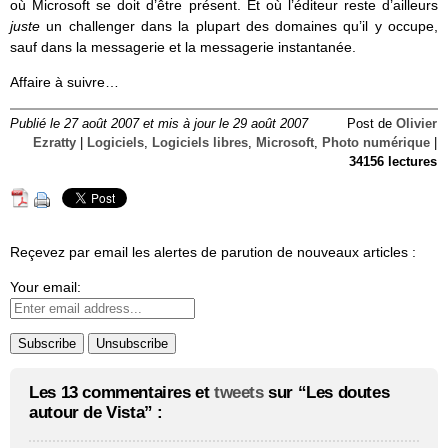
où Microsoft se doit d’être présent. Et où l’éditeur reste d’ailleurs
juste
un challenger dans la plupart des domaines qu’il y occupe,
sauf dans la messagerie et la messagerie instantanée.
Affaire à suivre…
Publié le 27 août 2007 et mis à jour le 29 août 2007
Post de
Olivier
Ezratty
|
Logiciels
,
Logiciels libres
,
Microsoft
,
Photo numérique
|
34156 lectures
Reçevez par email les alertes de parution de nouveaux articles :
Your email:
Les 13 commentaires et
tweets
sur “Les doutes
autour de Vista” :