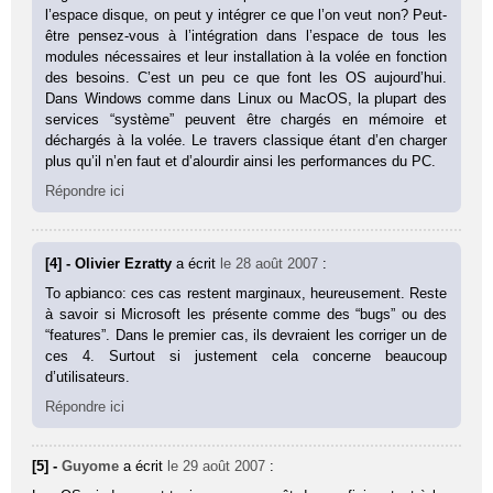
l’espace disque, on peut y intégrer ce que l’on veut non? Peut-
être pensez-vous à l’intégration dans l’espace de tous les
modules nécessaires et leur installation à la volée en fonction
des besoins. C’est un peu ce que font les OS aujourd’hui.
Dans Windows comme dans Linux ou MacOS, la plupart des
services “système” peuvent être chargés en mémoire et
déchargés à la volée. Le travers classique étant d’en charger
plus qu’il n’en faut et d’alourdir ainsi les performances du PC.
Répondre ici
[4] - Olivier Ezratty
a écrit
le 28 août 2007
:
To apbianco: ces cas restent marginaux, heureusement. Reste
à savoir si Microsoft les présente comme des “bugs” ou des
“features”. Dans le premier cas, ils devraient les corriger un de
ces 4. Surtout si justement cela concerne beaucoup
d’utilisateurs.
Répondre ici
[5] -
Guyome
a écrit
le 29 août 2007
: