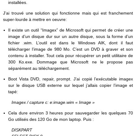
installées.
J’ai trouvé une solution qui fonctionne mais qui est franchement
super-lourde à mettre en oeuvre:
Il existe un outil “Imagex” de Microsoft qui permet de créer une
image d’un disque dur sur un autre disque, sous la forme d’un
fichier .wim. L’outil est dans le Windows AIK, dont il faut
télécharger l’image de 980 Mo. C’est un DVD à graver et son
contenu à installer. Tout cela pour récupérer un petit utilitaire de
300 Ko.exe. Dommage que Microsoft ne le propose pas
séparément au téléchargement.
Boot Vista DVD, repair, prompt. J’ai copié l’exécutable imagex
sur le disque USB externe sur lequel j’allais copier l’image et
tapé:
Imagex / capture c: e:image.wim « Image »
Cela dure environ 3 heures pour sauvegarder les quelques 70
Go utilisés des 120 Go de mon laptop. Puis :
DISKPART