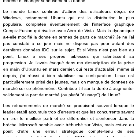
marché et changer sérieusement la donne.
Le monde Linux continue d’attirer des utilisateurs déçus de
Windows, notamment Ubuntu qui est la distribution la plus
populaire, complétée éventuellement de l’interface graphique
Compiz-Fusion qui rivalise avec Aéro de Vista. Mais la dynamique
a-t-elle modifié la donne en termes de parts de marché? Je ne l’ai
pas constaté à ce jour mais ne dispose pas pour autant des
dernières données IDC sur le sujet. Et si Vista n’est pas bien au
point, Linux a ses propres faiblesses qui ralentissent sa
progression. Je l’avais évoqué dans ma
description de la prise
en main d’Ubuntu
en mars dernier, qui reste d’actualité, même si
depuis, j’ai réussi à bien stabiliser ma configuration. Linux est
particulièrement prisé des jeunes, mais on manque de données de
marché sur ce phénomène. Contribue-t-il sur la durée à augmenter
solidement la part de marché (ou plutôt “d’usage”) de Linux?
Les retournements de marché se produisent souvent lorsque le
leader établi accumule trop d’erreurs et que les concurrents savent
en tirer le meilleur parti et se différentier et s’enfoncer dans la
brèche. Microsoft semble avoir trébuché sur Vista, mais est-ce au
point d’être une erreur stratégique compte-tenu de ses