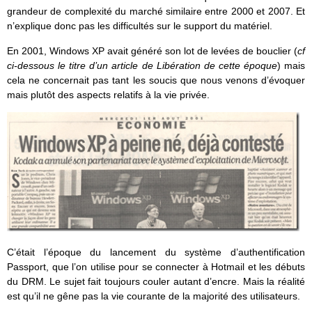
grandeur de complexité du marché similaire entre 2000 et 2007. Et
n’explique donc pas les difficultés sur le support du matériel.
En 2001, Windows XP avait généré son lot de levées de bouclier (
cf
ci-dessous le titre d’un article de Libération de cette époque
) mais
cela ne concernait pas tant les soucis que nous venons d’évoquer
mais plutôt des aspects relatifs à la vie privée.
C’était l’époque du lancement du système d’authentification
Passport, que l’on utilise pour se connecter à Hotmail et les débuts
du DRM. Le sujet fait toujours couler autant d’encre. Mais la réalité
est qu’il ne gêne pas la vie courante de la majorité des utilisateurs.