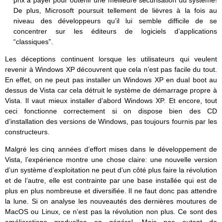
De plus, Microsoft poursuit tellement de lièvres à la fois au
niveau des développeurs qu’il lui semble difficile de se
concentrer sur les éditeurs de logiciels d’applications
“classiques”.
Les déceptions continuent lorsque les utilisateurs qui veulent
revenir à Windows XP découvrent que cela n’est pas facile du tout.
En effet, on ne peut pas installer un Windows XP en dual boot au
dessus de Vista car cela détruit le système de démarrage propre à
Vista. Il vaut mieux installer d’abord Windows XP. Et encore, tout
ceci fonctionne correctement si on dispose bien des CD
d’installation des versions de Windows, pas toujours fournis par les
constructeurs.
Malgré les cinq années d’effort mises dans le développement de
Vista, l’expérience montre une chose claire: une nouvelle version
d’un système d’exploitation ne peut d’un côté plus faire la révolution
et de l’autre, elle est contrainte par une base installée qui est de
plus en plus nombreuse et diversifiée. Il ne faut donc pas attendre
la lune. Si on analyse les nouveautés des dernières moutures de
MacOS ou Linux, ce n’est pas la révolution non plus. Ce sont des