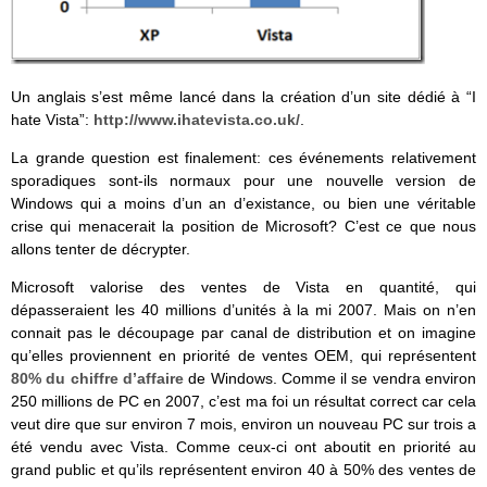
Un anglais s’est même lancé dans la création d’un site dédié à “I
hate Vista”:
http://www.ihatevista.co.uk/
.
La grande question est finalement: ces événements relativement
sporadiques sont-ils normaux pour une nouvelle version de
Windows qui a moins d’un an d’existance, ou bien une véritable
crise qui menacerait la position de Microsoft? C’est ce que nous
allons tenter de décrypter.
Microsoft valorise des ventes de Vista en quantité, qui
dépasseraient les 40 millions d’unités à la mi 2007. Mais on n’en
connait pas le découpage par canal de distribution et on imagine
qu’elles proviennent en priorité de ventes OEM, qui représentent
80% du chiffre d’affaire
de Windows. Comme il se vendra environ
250 millions de PC en 2007, c’est ma foi un résultat correct car cela
veut dire que sur environ 7 mois, environ un nouveau PC sur trois a
été vendu avec Vista. Comme ceux-ci ont aboutit en priorité au
grand public et qu’ils représentent environ 40 à 50% des ventes de