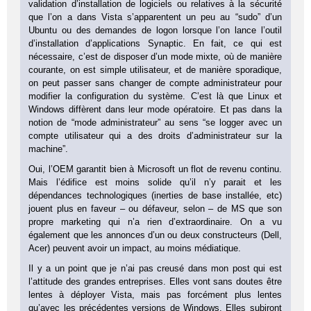
validation d’installation de logiciels ou relatives à la sécurité
que l’on a dans Vista s’apparentent un peu au “sudo” d’un
Ubuntu ou des demandes de logon lorsque l’on lance l’outil
d’installation d’applications Synaptic. En fait, ce qui est
nécessaire, c’est de disposer d’un mode mixte, où de manière
courante, on est simple utilisateur, et de manière sporadique,
on peut passer sans changer de compte administrateur pour
modifier la configuration du système. C’est là que Linux et
Windows diffèrent dans leur mode opératoire. Et pas dans la
notion de “mode administrateur” au sens “se logger avec un
compte utilisateur qui a des droits d’administrateur sur la
machine”.
Oui, l’OEM garantit bien à Microsoft un flot de revenu continu.
Mais l’édifice est moins solide qu’il n’y parait et les
dépendances technologiques (inerties de base installée, etc)
jouent plus en faveur – ou défaveur, selon – de MS que son
propre marketing qui n’a rien d’extraordinaire. On a vu
également que les annonces d’un ou deux constructeurs (Dell,
Acer) peuvent avoir un impact, au moins médiatique.
Il y a un point que je n’ai pas creusé dans mon post qui est
l’attitude des grandes entreprises. Elles vont sans doutes être
lentes à déployer Vista, mais pas forcément plus lentes
qu’avec les précédentes versions de Windows. Elles subiront