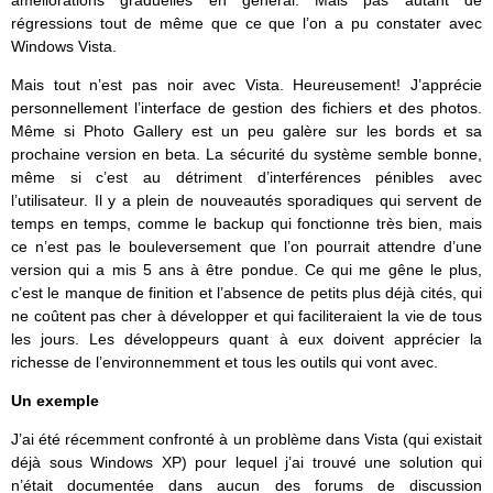
améliorations graduelles en général. Mais pas autant de
régressions tout de même que ce que l’on a pu constater avec
Windows Vista.
Mais tout n’est pas noir avec Vista. Heureusement! J’apprécie
personnellement l’interface de gestion des fichiers et des photos.
Même si Photo Gallery est un peu galère sur les bords et sa
prochaine version en beta. La sécurité du système semble bonne,
même si c’est au détriment d’interférences pénibles avec
l’utilisateur. Il y a plein de nouveautés sporadiques qui servent de
temps en temps, comme le backup qui fonctionne très bien, mais
ce n’est pas le bouleversement que l’on pourrait attendre d’une
version qui a mis 5 ans à être pondue. Ce qui me gêne le plus,
c’est le manque de finition et l’absence de petits plus déjà cités, qui
ne coûtent pas cher à développer et qui faciliteraient la vie de tous
les jours. Les développeurs quant à eux doivent apprécier la
richesse de l’environnemment et tous les outils qui vont avec.
Un exemple
J’ai été récemment confronté à un problème dans Vista (qui existait
déjà sous Windows XP) pour lequel j’ai trouvé une solution qui
n’était documentée dans aucun des forums de discussion