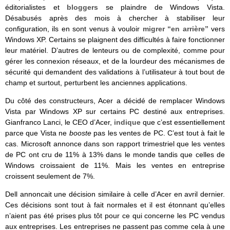
éditorialistes et
bloggers
se plaindre de Windows Vista.
Désabusés après des mois à chercher à stabiliser leur
configuration, ils en sont venus à vouloir
migrer “en arrière”
vers
Windows XP. Certains se plaignent des difficultés à faire fonctionner
leur matériel. D’autres de lenteurs ou de complexité, comme pour
gérer les connexion réseaux, et de la lourdeur des mécanismes de
sécurité qui demandent des validations à l’utilisateur à tout bout de
champ et surtout, perturbent les anciennes applications.
Du côté des constructeurs, Acer a décidé de remplacer Windows
Vista par Windows XP sur certains PC destiné aux entreprises.
Gianfranco Lanci, le CEO d’Acer,
indique
que c’est essentiellement
parce que Vista ne
booste
pas les ventes de PC. C’est tout à fait le
cas. Microsoft annonce dans son rapport trimestriel que les ventes
de PC ont cru de 11% à 13% dans le monde tandis que celles de
Windows croissaient de 11%. Mais les ventes en entreprise
croissent seulement de 7%.
Dell annoncait une décision similaire à celle d’Acer en avril dernier.
Ces décisions sont tout à fait normales et il est étonnant qu’elles
n’aient pas été prises plus tôt pour ce qui concerne les PC vendus
aux entreprises. Les entreprises ne passent pas comme cela à une