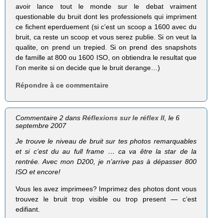
avoir lance tout le monde sur le debat vraiment
questionable du bruit dont les professionels qui impriment
ce fichent eperduement (si c’est un scoop a 1600 avec du
bruit, ca reste un scoop et vous serez publie. Si on veut la
qualite, on prend un trepied. Si on prend des snapshots
de famille at 800 ou 1600 ISO, on obtiendra le resultat que
l’on merite si on decide que le bruit derange…)
Répondre à ce commentaire
Commentaire 2 dans
Réflexions sur le réflex II
, le 6
septembre 2007
Je trouve le niveau de bruit sur tes photos remarquables
et si c’est du au full frame … ca va être la star de la
rentrée. Avec mon D200, je n’arrive pas à dépasser 800
ISO et encore!
Vous les avez imprimees? Imprimez des photos dont vous
trouvez le bruit trop visible ou trop present — c’est
edifiant.