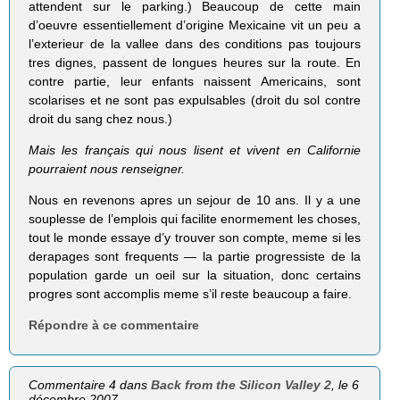
attendent sur le parking.) Beaucoup de cette main
d’oeuvre essentiellement d’origine Mexicaine vit un peu a
l’exterieur de la vallee dans des conditions pas toujours
tres dignes, passent de longues heures sur la route. En
contre partie, leur enfants naissent Americains, sont
scolarises et ne sont pas expulsables (droit du sol contre
droit du sang chez nous.)
Mais les français qui nous lisent et vivent en Californie
pourraient nous renseigner.
Nous en revenons apres un sejour de 10 ans. Il y a une
souplesse de l’emplois qui facilite enormement les choses,
tout le monde essaye d’y trouver son compte, meme si les
derapages sont frequents — la partie progressiste de la
population garde un oeil sur la situation, donc certains
progres sont accomplis meme s’il reste beaucoup a faire.
Répondre à ce commentaire
Commentaire 4 dans
Back from the Silicon Valley 2
, le 6
décembre 2007