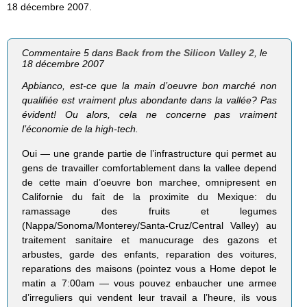
18 décembre 2007.
Commentaire 5 dans
Back from the Silicon Valley 2
, le
18 décembre 2007
Apbianco, est-ce que la main d’oeuvre bon marché non
qualifiée est vraiment plus abondante dans la vallée? Pas
évident! Ou alors, cela ne concerne pas vraiment
l’économie de la high-tech.
Oui — une grande partie de l’infrastructure qui permet au
gens de travailler comfortablement dans la vallee depend
de cette main d’oeuvre bon marchee, omnipresent en
Californie du fait de la proximite du Mexique: du
ramassage des fruits et legumes
(Nappa/Sonoma/Monterey/Santa-Cruz/Central Valley) au
traitement sanitaire et manucurage des gazons et
arbustes, garde des enfants, reparation des voitures,
reparations des maisons (pointez vous a Home depot le
matin a 7:00am — vous pouvez enbaucher une armee
d’irreguliers qui vendent leur travail a l’heure, ils vous