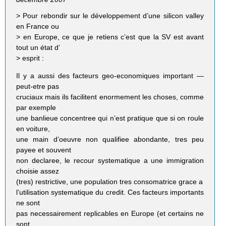
> Pour rebondir sur le développement d’une silicon valley
en France ou
> en Europe, ce que je retiens c’est que la SV est avant
tout un état d’
> esprit :
Il y a aussi des facteurs geo-economiques important —
peut-etre pas
cruciaux mais ils facilitent enormement les choses, comme
par exemple
une banlieue concentree qui n’est pratique que si on roule
en voiture,
une main d’oeuvre non qualifiee abondante, tres peu
payee et souvent
non declaree, le recour systematique a une immigration
choisie assez
(tres) restrictive, une population tres consomatrice grace a
l’utilisation systematique du credit. Ces facteurs importants
ne sont
pas necessairement replicables en Europe (et certains ne
sont