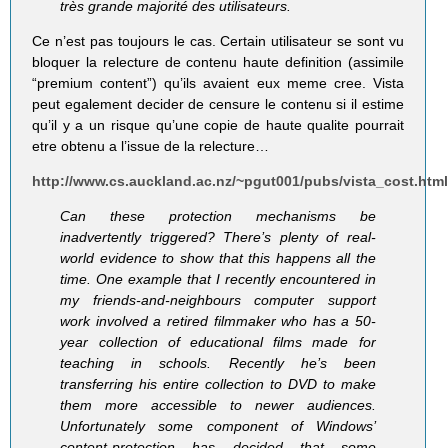
très grande majorité des utilisateurs.
Ce n’est pas toujours le cas. Certain utilisateur se sont vu
bloquer la relecture de contenu haute definition (assimile
“premium content”) qu’ils avaient eux meme cree. Vista
peut egalement decider de censure le contenu si il estime
qu’il y a un risque qu’une copie de haute qualite pourrait
etre obtenu a l’issue de la relecture…
http://www.cs.auckland.ac.nz/~pgut001/pubs/vista_cost.htm
Can these protection mechanisms be
inadvertently triggered? There’s plenty of real-
world evidence to show that this happens all the
time. One example that I recently encountered in
my friends-and-neighbours computer support
work involved a retired filmmaker who has a 50-
year collection of educational films made for
teaching in schools. Recently he’s been
transferring his entire collection to DVD to make
them more accessible to newer audiences.
Unfortunately some component of Windows’
content-protection has decided that some