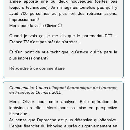
année apporte une ou deux nouveautés (certes pas
toujours techniques). Je n’imaginais toutefois pas qu’il y
avait 700 personnes au plus fort des retransmissions.
Impressionnant!
Merci pour la visite Olivier 🙂
Quand je vois ça, je me dis que le partenariat FFT –
France TV n’est pas prêt de s’arrêter…
Et d’un point de vue technique, qu’est-ce qui t’a paru le
plus impressionnant?
Répondre à ce commentaire
Commentaire 1 dans
L’impact économique de l’Internet
en France
, le 16 mars 2011
Merci Olivier pour cette analyse. Belle opération de
lobbying en effet. Merci pour sa mise en perspective
historique.
Je pense que l’approche est plus défensive qu’offensive.
L’enjeu financier du lobbying auprès du gouvernement en