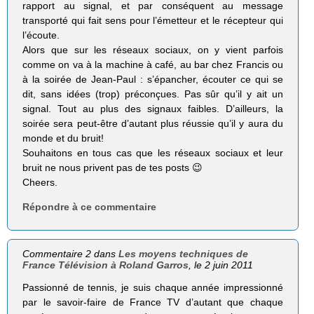
rapport au signal, et par conséquent au message
transporté qui fait sens pour l’émetteur et le récepteur qui
l’écoute.
Alors que sur les réseaux sociaux, on y vient parfois
comme on va à la machine à café, au bar chez Francis ou
à la soirée de Jean-Paul : s’épancher, écouter ce qui se
dit, sans idées (trop) préconçues. Pas sûr qu’il y ait un
signal. Tout au plus des signaux faibles. D’ailleurs, la
soirée sera peut-être d’autant plus réussie qu’il y aura du
monde et du bruit!
Souhaitons en tous cas que les réseaux sociaux et leur
bruit ne nous privent pas de tes posts 😉
Cheers.
Répondre à ce commentaire
Commentaire 2 dans
Les moyens techniques de
France Télévision à Roland Garros
, le 2 juin 2011
Passionné de tennis, je suis chaque année impressionné
par le savoir-faire de France TV d’autant que chaque