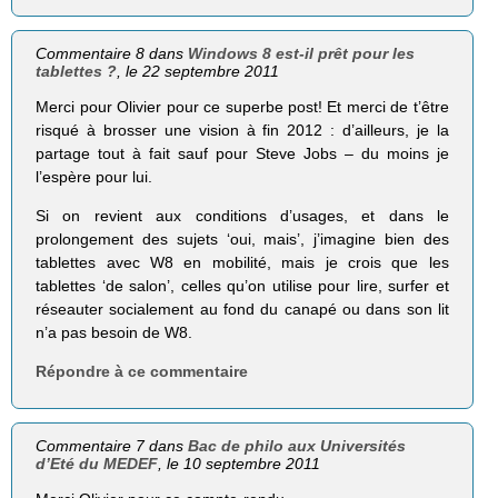
Commentaire 8 dans
Windows 8 est-il prêt pour les
tablettes ?
, le 22 septembre 2011
Merci pour Olivier pour ce superbe post! Et merci de t’être
risqué à brosser une vision à fin 2012 : d’ailleurs, je la
partage tout à fait sauf pour Steve Jobs – du moins je
l’espère pour lui.
Si on revient aux conditions d’usages, et dans le
prolongement des sujets ‘oui, mais’, j’imagine bien des
tablettes avec W8 en mobilité, mais je crois que les
tablettes ‘de salon’, celles qu’on utilise pour lire, surfer et
réseauter socialement au fond du canapé ou dans son lit
n’a pas besoin de W8.
Répondre à ce commentaire
Commentaire 7 dans
Bac de philo aux Universités
d’Eté du MEDEF
, le 10 septembre 2011