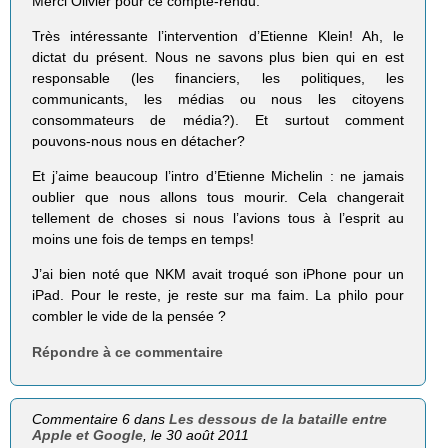
Merci Olivier pour ce compte-rendu.
Très intéressante l’intervention d’Etienne Klein! Ah, le
dictat du présent. Nous ne savons plus bien qui en est
responsable (les financiers, les politiques, les
communicants, les médias ou nous les citoyens
consommateurs de média?). Et surtout comment
pouvons-nous nous en détacher?
Et j’aime beaucoup l’intro d’Etienne Miche­lin : ne jamais
oublier que nous allons tous mourir. Cela changerait
tellement de choses si nous l’avions tous à l’esprit au
moins une fois de temps en temps!
J’ai bien noté que NKM avait troqué son iPhone pour un
iPad. Pour le reste, je reste sur ma faim. La philo pour
combler le vide de la pensée ?
Répondre à ce commentaire
Commentaire 6 dans
Les dessous de la bataille entre
Apple et Google
, le 30 août 2011