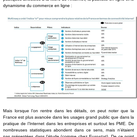
dynamisme du commerce en ligne :
Mais lorsque l’on rentre dans les détails, on peut noter que la
France est plus avancée dans les usages grand public que dans la
pratique de l’Internet dans les entreprises et surtout les PME. De
nombreuses statistiques abondent dans ce sens, mais n’étaient
pas présentées dans l’étude (comme chez
Eurostat
). De ce point