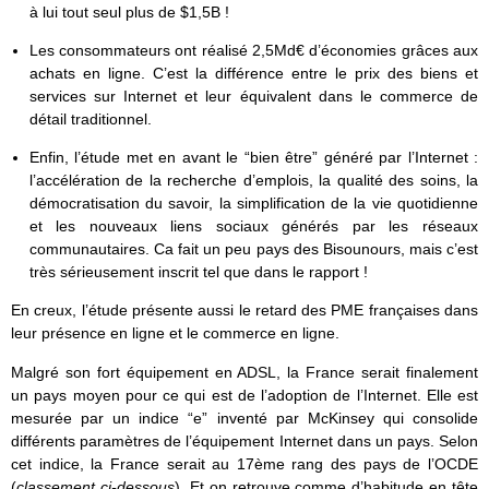
à lui tout seul plus de $1,5B !
Les consommateurs ont réalisé 2,5Md€ d’économies grâces aux
achats en ligne. C’est la différence entre le prix des biens et
services sur Internet et leur équivalent dans le commerce de
détail traditionnel.
Enfin, l’étude met en avant le “bien être” généré par l’Internet :
l’accélération de la recherche d’emplois, la qualité des soins, la
démocratisation du savoir, la simplification de la vie quotidienne
et les nouveaux liens sociaux générés par les réseaux
communautaires. Ca fait un peu pays des Bisounours, mais c’est
très sérieusement inscrit tel que dans le rapport !
En creux, l’étude présente aussi le retard des PME françaises dans
leur présence en ligne et le commerce en ligne.
Malgré son fort équipement en ADSL, la France serait finalement
un pays moyen pour ce qui est de l’adoption de l’Internet. Elle est
mesurée par un indice “e” inventé par McKinsey qui consolide
différents paramètres de l’équipement Internet dans un pays. Selon
cet indice, la France serait au 17ème rang des pays de l’OCDE
(
classement ci-dessous
). Et on retrouve comme d’habitude en tête