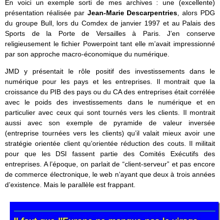
En voici un exemple sorti de mes archives : une (excellente)
présentation réalisée par
Jean-Marie Descarpentries
, alors PDG
du groupe Bull, lors du Comdex de janvier 1997 et au Palais des
Sports de la Porte de Versailles à Paris. J’en conserve
religieusement le fichier Powerpoint tant elle m’avait impressionné
par son approche macro-économique du numérique.
JMD y présentait le rôle positif des investissements dans le
numérique pour les pays et les entreprises. Il montrait que la
croissance du PIB des pays ou du CA des entreprises était corrélée
avec le poids des investissements dans le numérique et en
particulier avec ceux qui sont tournés vers les clients. Il montrait
aussi avec son exemple de pyramide de valeur inversée
(entreprise tournées vers les clients) qu’il valait mieux avoir une
stratégie orientée client qu’orientée réduction des couts. Il militait
pour que les DSI fassent partie des Comités Exécutifs des
entreprises. A l’époque, on parlait de “client-serveur” et pas encore
de commerce électronique, le web n’ayant que deux à trois années
d’existence. Mais le parallèle est frappant.