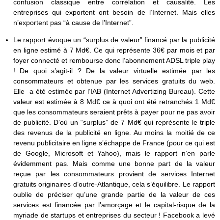
confusion classique entre corrélation et causalité. Les
entreprises qui exportent ont besoin de l’Internet. Mais elles
n’exportent pas “à cause de l’Internet”.
Le rapport évoque un “surplus de valeur” financé par la publicité
en ligne estimé à 7 Md€. Ce qui représente 36€ par mois et par
foyer connecté et rembourse donc l’abonnement ADSL triple play
! De quoi s’agit-il ? De la valeur virtuelle estimée par les
consommateurs et obtenue par les services gratuits du web.
Elle a été estimée par l’IAB (Internet Advertizing Bureau). Cette
valeur est estimée à 8 Md€ ce à quoi ont été retranchés 1 Md€
que les consommateurs seraient prêts à payer pour ne pas avoir
de publicité. D’où un “surplus” de 7 Md€ qui représente le triple
des revenus de la publicité en ligne. Au moins la moitié de ce
revenu publicitaire en ligne s’échappe de France (pour ce qui est
de Google, Microsoft et Yahoo), mais le rapport n’en parle
évidemment pas. Mais comme une bonne part de la valeur
reçue par les consommateurs provient de services Internet
gratuits originaires d’outre-Atlantique, cela s’équilibre. Le rapport
oublie de préciser qu’une grande partie de la valeur de ces
services est financée par l’amorçage et le capital-risque de la
myriade de startups et entreprises du secteur ! Facebook a levé