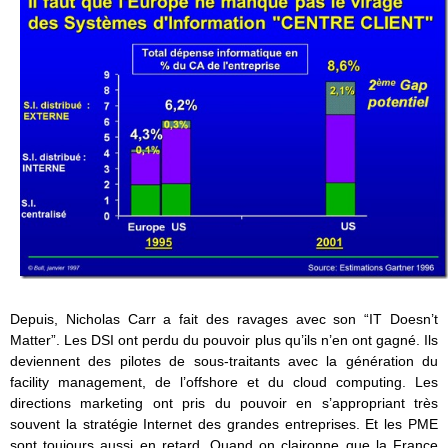
Depuis, Nicholas Carr a fait des ravages avec son “IT Doesn’t
Matter”. Les DSI ont perdu du pouvoir plus qu’ils n’en ont gagné. Ils
deviennent des pilotes de sous-traitants avec la génération du
facility management, de l’offshore et du cloud computing. Les
directions marketing ont pris du pouvoir en s’appropriant très
souvent la stratégie Internet des grandes entreprises. Et les PME
sont toujours aussi en retard. Quand on claironne que la France