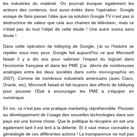
les industries du matériel. On pourrait évoquer également les
acteurs des contenus, tout aussi évités dans l’opération. Google
essaye de faire passer l’idée que sa solution Google TV n’est pas si
destructrice de valeur que cela aux chaines de télévision, mais ce
n’était pas du tout l’objet de cette étude ! Une autre suivra sans
doute !
Dans cette opération de lobbying de Google, j’ai vu l’histoire se
répéter sous mes yeux. Google fait aujourd’hui ce que Microsoft
faisait il y a dix ans pour valoriser l’impact du logiciel dans
l’économie française et dans les PME (j’ai décris de nombreuses
analogies entre les deux sociétés dans
cette monographie
en
2007). Comme de nombreux industriels américains (avec Cisco,
Oracle, etc), Microsoft faisait et fait toujours des efforts de lobbying
pour pousser l’Etat à encourager les PME à s’équiper en
numérique.
En soi, ce n’est pas une pratique marketing répréhensible. Pousser
au développement de l’usage des nouvelles technologies dans son
pays est une bonne chose. Que le politique le récupère en est une
également tant il est lent à la détente. Et il vaut mieux connaitre la
généalogie de ces différentes actions ! La transparence ne nuit pas