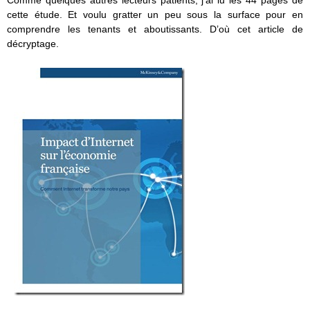
Comme quelques autres lecteurs patients, j’ai lu les 44 pages de
cette étude. Et voulu gratter un peu sous la surface pour en
comprendre les tenants et aboutissants. D’où cet article de
décryptage.