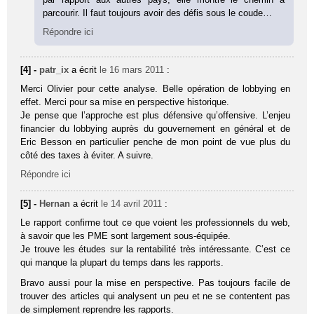
parcourir. Il faut toujours avoir des défis sous le coude…
Répondre ici
[4] -
patr_ix
a écrit
le 16 mars 2011
:
Merci Olivier pour cette analyse. Belle opération de lobbying en
effet. Merci pour sa mise en perspective historique.
Je pense que l’approche est plus défensive qu’offensive. L’enjeu
financier du lobbying auprès du gouvernement en général et de
Eric Besson en particulier penche de mon point de vue plus du
côté des taxes à éviter. A suivre.
Répondre ici
[5] -
Hernan
a écrit
le 14 avril 2011
:
Le rapport confirme tout ce que voient les professionnels du web,
à savoir que les PME sont largement sous-équipée.
Je trouve les études sur la rentabilité très intéressante. C’est ce
qui manque la plupart du temps dans les rapports.
Bravo aussi pour la mise en perspective. Pas toujours facile de
trouver des articles qui analysent un peu et ne se contentent pas
de simplement reprendre les rapports.