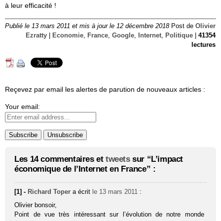
à leur efficacité !
Publié le 13 mars 2011 et mis à jour le 12 décembre 2018
Post de
Olivier
Ezratty
|
Economie
,
France
,
Google
,
Internet
,
Politique
|
41354
lectures
Reçevez par email les alertes de parution de nouveaux articles :
Your email:
Les 14 commentaires et
tweets
sur “L’impact
économique de l’Internet en France” :
[1] -
Richard Toper
a écrit
le 13 mars 2011
:
Olivier bonsoir,
Point de vue très intéressant sur l’évolution de notre monde