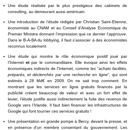
Une étude réalisée par le plus prestigieux des cabinets de
consulting, au demeurant aussi américain.
Une introduction de l’étude rédigée par Christian Saint-Etienne,
économiste au CNAM et au Conseil d’Analyse Economique du
Premier Ministre donnant l’impression que ce dernier l’approuve.
Dans le B-A-BA du lobbying, il faut s’associer à des économistes
reconnus localement.
Une étude qui montre le rôle économique positif joué par
l’Internet
et
par le commanditaire. Elle évoque ainsi les effets
économiques indirects de l’Internet, comme les “
achats facilités,
préparés, et déclenchés par une recherche en ligne
”, qui sont
estimés à 28 Md€ en 2009. On ne sait trop comment. En
montrant que les services en ligne gratuits financés par la
publicité créent beaucoup de valeur et avec un fort effet de
levier, l’étude justifie aussi indirectement la fuite des revenus de
Google vers l’Irlande. Il faut bien financer les infrastructures de
Google qui font tourner ces services gratuits !
Une présentation en grande pompe à Bercy, devant la presse, et
en présence d’un membre consentant du gouvernement. Les