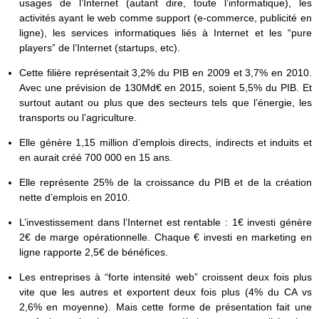
usages de l’Internet (autant dire, toute l’informatique), les
activités ayant le web comme support (e-commerce, publicité en
ligne), les services informatiques liés à Internet et les “pure
players” de l’Internet (startups, etc).
Cette filière représentait 3,2% du PIB en 2009 et 3,7% en 2010.
Avec une prévision de 130Md€ en 2015, soient 5,5% du PIB. Et
surtout autant ou plus que des secteurs tels que l’énergie, les
transports ou l’agriculture.
Elle génère 1,15 million d’emplois directs, indirects et induits et
en aurait créé 700 000 en 15 ans.
Elle représente 25% de la croissance du PIB et de la création
nette d’emplois en 2010.
L’investissement dans l’Internet est rentable : 1€ investi génère
2€ de marge opérationnelle. Chaque € investi en marketing en
ligne rapporte 2,5€ de bénéfices.
Les entreprises à “forte intensité web” croissent deux fois plus
vite que les autres et exportent deux fois plus (4% du CA vs
2,6% en moyenne). Mais cette forme de présentation fait une