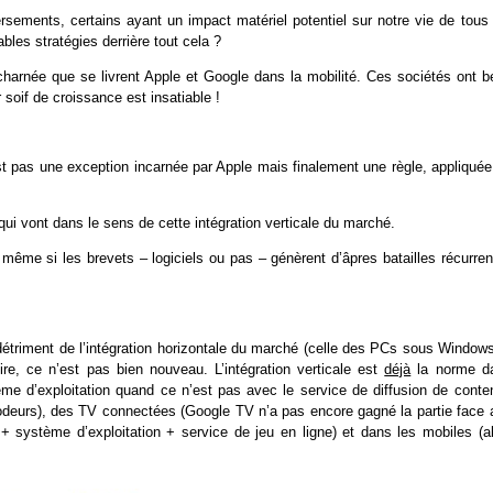
versements, certains ayant un impact matériel potentiel sur notre vie de tous
ables stratégies derrière tout cela ?
charnée que se livrent Apple et Google dans la mobilité. Ces sociétés ont b
r soif de croissance est insatiable !
est pas une exception incarnée par Apple mais finalement une règle, appliqué
qui vont dans le sens de cette intégration verticale du marché.
 même si les brevets – logiciels ou pas – génèrent d’âpres batailles récurre
u détriment de l’intégration horizontale du marché (celle des PCs sous Window
re, ce n’est pas bien nouveau. L’intégration verticale est
déjà
la norme d
ème d’exploitation quand ce n’est pas avec le service de diffusion de conte
codeurs), des TV connectées (Google TV n’a pas encore gagné la partie face 
+ système d’exploitation + service de jeu en ligne) et dans les mobiles (al