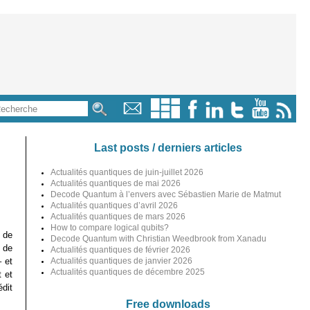
Last posts / derniers articles
Actualités quantiques de juin-juillet 2026
Actualités quantiques de mai 2026
Decode Quantum à l’envers avec Sébastien Marie de Matmut
Actualités quantiques d’avril 2026
Actualités quantiques de mars 2026
How to compare logical qubits?
e de
Decode Quantum with Christian Weedbrook from Xanadu
 de
Actualités quantiques de février 2026
 et
Actualités quantiques de janvier 2026
Actualités quantiques de décembre 2025
t et
dit
Free downloads