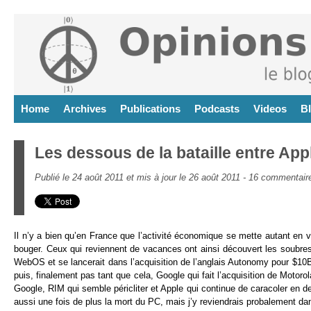
Home
Archives
Publications
Podcasts
Videos
B
Les dessous de la bataille entre App
Publié le 24 août 2011 et mis à jour le 26 août 2011 -
16 commentair
Il n’y a bien qu’en France que l’activité économique se mette autant en v
bouger. Ceux qui reviennent de vacances ont ainsi découvert les soubres
WebOS et se lancerait dans l’acquisition de l’anglais Autonomy pour $10B
puis, finalement pas tant que cela, Google qui fait l’acquisition de Motoro
Google, RIM qui semble péricliter et Apple qui continue de caracoler en 
aussi une fois de plus la mort du PC, mais j’y reviendrais probalement dan