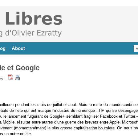
log
About
le et Google
es
-
eilleuse pendant les mois de juillet et aout. Mais le reste du monde continu
auts de l’été qui ont marqué l’industrie du numérique : HP qui se désengage
, le lancement fulgurant de Google+ semblant fragiliser Facebook et Twitter –
la Mobile, résultat entre autres d’une guerre des brevets entre Apple, Microsof
devenant (momentanément) la plus grosse capitalisation boursière. On nous pré
s un autre article.