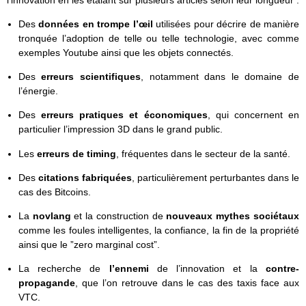
l’innovation en les étalant sur plusieurs articles selon leur longueur :
Des
données en trompe l’œil
utilisées pour décrire de manière
tronquée l’adoption de telle ou telle technologie, avec comme
exemples Youtube ainsi que les objets connectés.
Des
erreurs scientifiques
, notamment dans le domaine de
l’énergie.
Des
erreurs pratiques et économiques
, qui concernent en
particulier l’impression 3D dans le grand public.
Les
erreurs de timing
, fréquentes dans le secteur de la santé.
Des
citations fabriquées
, particulièrement perturbantes dans le
cas des Bitcoins.
La
novlang
et la construction de
nouveaux mythes sociétaux
comme les foules intelligentes, la confiance, la fin de la propriété
ainsi que le ”zero marginal cost”.
La recherche de
l’ennemi
de l’innovation et la
contre-
propagande
, que l’on retrouve dans le cas des taxis face aux
VTC.