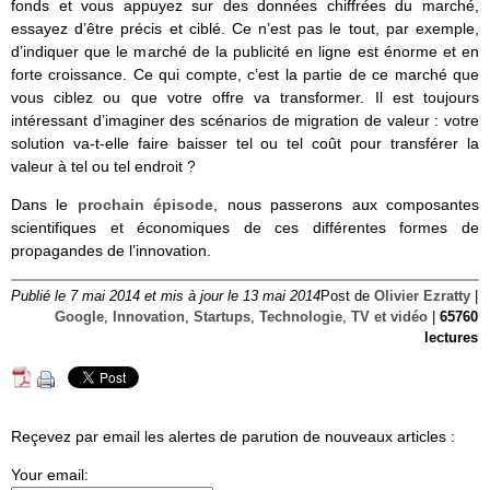
fonds et vous appuyez sur des données chiffrées du marché,
essayez d’être précis et ciblé. Ce n’est pas le tout, par exemple,
d’indiquer que le marché de la publicité en ligne est énorme et en
forte croissance. Ce qui compte, c’est la partie de ce marché que
vous ciblez ou que votre offre va transformer. Il est toujours
intéressant d’imaginer des scénarios de migration de valeur : votre
solution va-t-elle faire baisser tel ou tel coût pour transférer la
valeur à tel ou tel endroit ?
Dans le
prochain épisode
, nous passerons aux composantes
scientifiques et économiques de ces différentes formes de
propagandes de l’innovation.
Publié le 7 mai 2014 et mis à jour le 13 mai 2014
Post de
Olivier Ezratty
|
Google
,
Innovation
,
Startups
,
Technologie
,
TV et vidéo
|
65760
lectures
Reçevez par email les alertes de parution de nouveaux articles :
Your email: