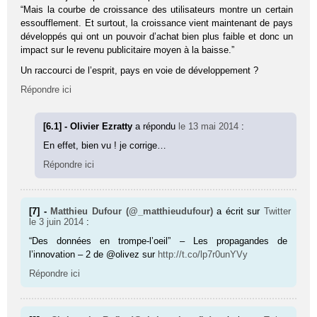
“Mais la courbe de croissance des utilisateurs montre un certain
essoufflement. Et surtout, la croissance vient maintenant de pays
développés qui ont un pouvoir d’achat bien plus faible et donc un
impact sur le revenu publicitaire moyen à la baisse.”
Un raccourci de l’esprit, pays en voie de développement ?
Répondre ici
[6.1] - Olivier Ezratty
a répondu
le 13 mai 2014
:
En effet, bien vu ! je corrige…
Répondre ici
[7] -
Matthieu Dufour (@_matthieudufour)
a écrit sur
Twitter
le 3 juin 2014
:
“Des données en trompe-l’oeil” – Les propagandes de
l’innovation – 2 de @olivez sur
http://t.co/lp7r0unYVy
Répondre ici