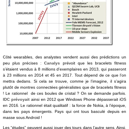
Côté wearables, des analystes vendent aussi des prédictions un
peu plus précises :
Canalys
prévoit que les bracelets fitness
s’étaient vendus à 8 millions d’exemplaires en 2013, qui passeront
à 23 millions en 2014 et 45 en 2017. Tout dépend de ce que l’on
mettra dedans. Si cela se trouve, comme je l’imagine, il s’agira
plutôt de montres connectées généralistes que de bracelets fitness
! Le rationnel de ces boules de cristal ? On se demande parfois.
IDC prévoyait
ainsi en 2012 que Windows Phone dépasserait iOS
en 2016. Le rationnel était qualitatif : la force de Nokia, à l’époque,
dans les pays émergents. Pays qui ont tous basculé depuis en
masse sous Android !
Les “études” peuvent aussi jouer des tours dans l’autre sens. Ainsi,