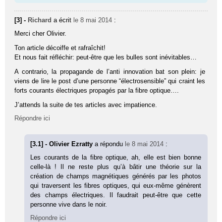
[3] -
Richard
a écrit
le 8 mai 2014
:
Merci cher Olivier.
Ton article décoiffe et rafraîchit!
Et nous fait réfléchir: peut-être que les bulles sont inévitables…
A contrario, la propagande de l’anti innovation bat son plein: je
viens de lire le post d’une personne “électrosensible” qui craint les
forts courants électriques propagés par la fibre optique….
J’attends la suite de tes articles avec impatience.
Répondre ici
[3.1] - Olivier Ezratty
a répondu
le 8 mai 2014
:
Les courants de la fibre optique, ah, elle est bien bonne
celle-là ! Il ne reste plus qu’à bâtir une théorie sur la
création de champs magnétiques générés par les photos
qui traversent les fibres optiques, qui eux-même génèrent
des champs électriques. Il faudrait peut-être que cette
personne vive dans le noir.
Répondre ici