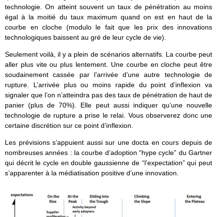
technologie. On atteint souvent un taux de pénétration au moins
égal à la moitié du taux maximum quand on est en haut de la
courbe en cloche (modulo le fait que les prix des innovations
technologiques baissent au gré de leur cycle de vie).
Seulement voilà, il y a plein de scénarios alternatifs. La courbe peut
aller plus vite ou plus lentement. Une courbe en cloche peut être
soudainement cassée par l’arrivée d’une autre technologie de
rupture. L’arrivée plus ou moins rapide du point d’inflexion va
signaler que l’on n’atteindra pas des taux de pénétration de haut de
panier (plus de 70%). Elle peut aussi indiquer qu’une nouvelle
technologie de rupture a prise le relai. Vous observerez donc une
certaine discrétion sur ce point d’inflexion.
Les prévisions s’appuient aussi sur une docta en cours depuis de
nombreuses années : la courbe d’adoption “hype cycle” du Gartner
qui décrit le cycle en double gaussienne de “l’expectation” qui peut
s’apparenter à la médiatisation positive d’une innovation.