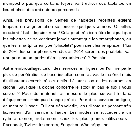
n’empêche pas que certains foyers vont utiliser des tablettes en
lieu et place des ordinateurs personnels.
Ainsi, les prévisions de ventes de tablettes récentes étaient
toujours en augmentation sur encore quelques années. Or,
elles
seraient “flat”
depuis un an ! Cela peut très bien être le signal que
les tablettes ne se vendront jamais autant que les smartphones, ou
que les smartphones type “phablets” pourraient les remplacer. Plus
de 20% des smartphones vendus en 2014 seront des phablets. Va-
t-on pour autant parler d’ère “post-tablettes” ? Pas sûr…
Autre embrouillage, celui des services en lignes où l’on ne parle
plus de pénétration de base installée comme avec le matériel mais
d’utilisateurs enregistrés et actifs. Là aussi, on a des courbes en
cloche. Sauf que la cloche concerne le stock et pas le flux ! Vous
suivez ? Pour du matériel, on mesure le plus souvent le taux
d’équipement mais pas l’usage précis. Pour des services en ligne,
on mesure l’usage. Et il est très volatile, les utilisateurs passant très
facilement d’un service à l’autre. Les modes se succèdent à un
rythme d’enfer, notamment chez les plus jeunes utilisateurs :
Facebook, Twitter, Instagram, Snapchat, WhatsApp, etc.