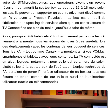
voire de STMicroelectronics. Les opérateurs vivent d’un revenu
récurrent qui amortit la set-top-box au bout de 12 à 18 mois selon
les cas. Ils peuvent en supporter un cout relativement élevé comme
on l’a vu avec la Freebox Revolution. La box est un outil de
fidélisation et d’upselling de services alors que les constructeurs de
TV Connectées ont bien du mal aujourd’hui à faire de même.
Alors, pourquoi SFR fait-il cela ? Tout simplement parce que les FAI
tiennent à alimenter tous les écrans du foyer (voire au-delà, lors
des déplacements) avec les contenus de leur bouquet de services.
Tous les FAI – tout comme Canal+ – alimentent ainsi vos PC/Mac,
smartphones et tablettes avec leurs contenus. La TV connectée est
un ajout logique, notamment pour celle qui sera hors du salon,
plutôt reliée à la set-top-box de l’opérateur. L’enjeu technique du
FAI est alors de porter l’interface utilisateur de sa box sur tous ces
écrans en tenant compte de leur taille et aussi de leur interface
utilisateur (tactile ou télécommande).