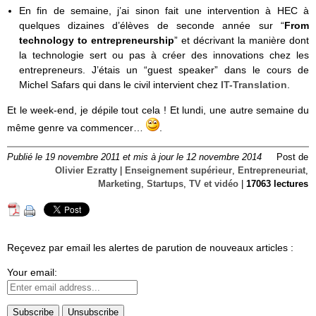
En fin de semaine, j’ai sinon fait une intervention à HEC à
quelques dizaines d’élèves de seconde année sur “
From
technology to entrepreneurship
” et décrivant la manière dont
la technologie sert ou pas à créer des innovations chez les
entrepreneurs. J’étais un “guest speaker” dans le cours de
Michel Safars qui dans le civil intervient chez
IT-Translation
.
Et le week-end, je dépile tout cela ! Et lundi, une autre semaine du
même genre va commencer…
.
Publié le 19 novembre 2011 et mis à jour le 12 novembre 2014
Post de
Olivier Ezratty
|
Enseignement supérieur
,
Entrepreneuriat
,
Marketing
,
Startups
,
TV et vidéo
|
17063 lectures
Reçevez par email les alertes de parution de nouveaux articles :
Your email: