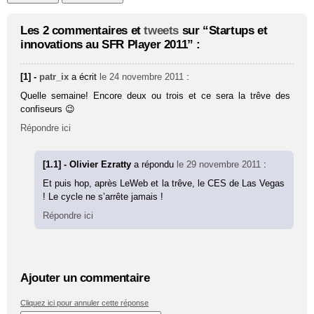
Les 2 commentaires et
tweets
sur “Startups et
innovations au SFR Player 2011” :
[1] -
patr_ix
a écrit
le 24 novembre 2011
:
Quelle semaine! Encore deux ou trois et ce sera la trêve des
confiseurs 😉
Répondre ici
[1.1] - Olivier Ezratty
a répondu
le 29 novembre 2011
:
Et puis hop, après LeWeb et la trêve, le CES de Las Vegas
! Le cycle ne s’arrête jamais !
Répondre ici
Ajouter un commentaire
Cliquez ici pour annuler cette réponse