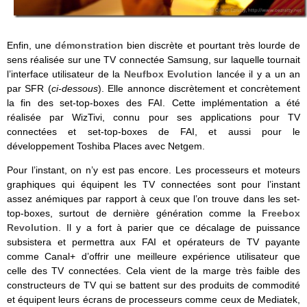
Enfin, une
démonstration
bien discrète et pourtant très lourde de
sens réalisée sur une TV connectée Samsung, sur laquelle tournait
l’interface utilisateur de la
Neufbox Evolution
lancée il y a un an
par SFR (
ci-dessous
). Elle annonce discrètement et concrètement
la fin des set-top-boxes des FAI. Cette implémentation a été
réalisée par WizTivi, connu pour ses applications pour TV
connectées et set-top-boxes de FAI, et aussi pour le
développement Toshiba Places avec Netgem.
Pour l’instant, on n’y est pas encore. Les processeurs et moteurs
graphiques qui équipent les TV connectées sont pour l’instant
assez anémiques par rapport à ceux que l’on trouve dans les set-
top-boxes, surtout de dernière génération comme la
Freebox
Revolution
. Il y a fort à parier que ce décalage de puissance
subsistera et permettra aux FAI et opérateurs de TV payante
comme Canal+ d’offrir une meilleure expérience utilisateur que
celle des TV connectées. Cela vient de la marge très faible des
constructeurs de TV qui se battent sur des produits de commodité
et équipent leurs écrans de processeurs comme ceux de Mediatek,