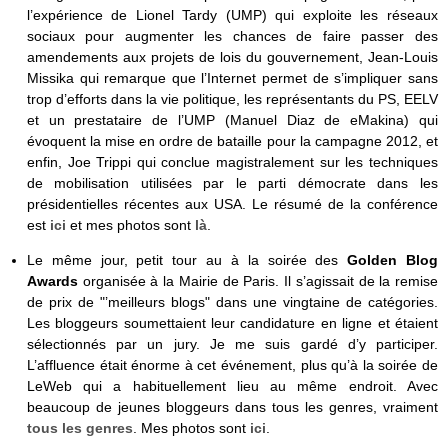
l’expérience de Lionel Tardy (UMP) qui exploite les réseaux
sociaux pour augmenter les chances de faire passer des
amendements aux projets de lois du gouvernement, Jean-Louis
Missika qui remarque que l’Internet permet de s’impliquer sans
trop d’efforts dans la vie politique, les représentants du PS, EELV
et un prestataire de l’UMP (Manuel Diaz de eMakina) qui
évoquent la mise en ordre de bataille pour la campagne 2012, et
enfin, Joe Trippi qui conclue magistralement sur les techniques
de mobilisation utilisées par le parti démocrate dans les
présidentielles récentes aux USA. Le résumé de la conférence
est
ici
et mes photos sont
là
.
Le même jour, petit tour au à la soirée des
Golden Blog
Awards
organisée à la Mairie de Paris. Il s’agissait de la remise
de prix de "’meilleurs blogs" dans une vingtaine de catégories.
Les bloggeurs soumettaient leur candidature en ligne et étaient
sélectionnés par un jury. Je me suis gardé d’y participer.
L’affluence était énorme à cet événement, plus qu’à la soirée de
LeWeb qui a habituellement lieu au même endroit. Avec
beaucoup de jeunes bloggeurs dans tous les genres, vraiment
tous les genres
. Mes photos sont
ici
.