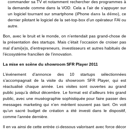
commander sa TV et notamment rechercher des programmes à
la demande comme dans la VOD. Cela a l’air de s’appuyer sur
un logiciel tournant sur smartphone (iPhone
dans la démo
), ce
dernier pilotant le logiciel de la set-top-box d’un opérateur FAI ou
autre.
Bon, avec le bruit et le monde, on n’entendait pas grand-chose de
la présentation des startups. Mais c’était l’occasion de croiser pas
mal d’ami(e)s, d’entrepreneurs, investisseurs et autres habitués de
l’écosystème francilien de l’innovation.
La mise en scène du showroom SFR Player 2011
L’événement d’annonce des 10 startups sélectionnées
s’accompagnait de la visite du showroom SFR Player, qui est
réactualisé chaque année. Les visites sont ouvertes au grand
public jusqu’à début décembre. Le format est d’ailleurs très grand
public, avec une muséographie sophistiquée pour faire passer des
messages marketing qui n’en méritent souvent pas tant. On voit
qu’un sacré budget de création a été investi dans le dispositif,
comme l’année dernière.
Il en va ainsi de cette entrée ci-dessous valorisant avec force décor