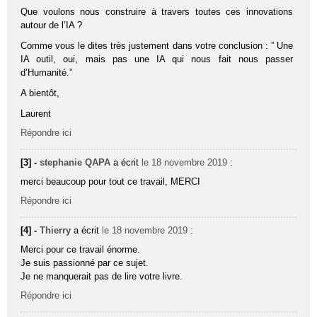
Que voulons nous construire à travers toutes ces innovations
autour de l’IA ?
Comme vous le dites très justement dans votre conclusion : ” Une
IA outil, oui, mais pas une IA qui nous fait nous passer
d’Humanité.”
A bientôt,
Laurent
Répondre ici
[3] -
stephanie QAPA
a écrit
le 18 novembre 2019
:
merci beaucoup pour tout ce travail, MERCI
Répondre ici
[4] -
Thierry
a écrit
le 18 novembre 2019
:
Merci pour ce travail énorme.
Je suis passionné par ce sujet.
Je ne manquerait pas de lire votre livre.
Répondre ici