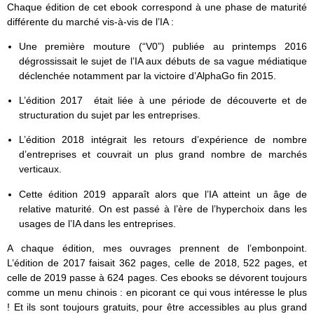
Chaque édition de cet ebook correspond à une phase de maturité
différente du marché vis-à-vis de l’IA :
Une première mouture (“V0”) publiée au printemps 2016
dégrossissait le sujet de l’IA aux débuts de sa vague médiatique
déclenchée notamment par la victoire d’AlphaGo fin 2015.
L’édition 2017 était liée à une période de découverte et de
structuration du sujet par les entreprises.
L’édition 2018 intégrait les retours d’expérience de nombre
d’entreprises et couvrait un plus grand nombre de marchés
verticaux.
Cette édition 2019 apparaît alors que l’IA atteint un âge de
relative maturité. On est passé à l’ère de l’hyperchoix dans les
usages de l’IA dans les entreprises.
A chaque édition, mes ouvrages prennent de l’embonpoint.
L’édition de 2017 faisait 362 pages, celle de 2018, 522 pages, et
celle de 2019 passe à 624 pages. Ces ebooks se dévorent toujours
comme un menu chinois : en picorant ce qui vous intéresse le plus
! Et ils sont toujours gratuits, pour être accessibles au plus grand