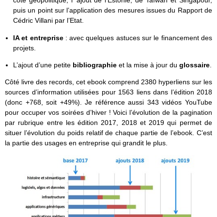
côté géopolitique, l’ ajout de l’Estonie, de Taïwan et Singapour,
puis un point sur l’application des mesures issues du Rapport de
Cédric Villani par l’Etat.
IA et entreprise
: avec quelques astuces sur le financement des
projets.
L’ajout d’une petite
bibliographie
et la mise à jour du
glossaire
.
Côté livre des records, cet ebook comprend 2380 hyperliens sur les
sources d’information utilisées pour 1563 liens dans l’édition 2018
(donc +768, soit +49%). Je référence aussi 343 vidéos YouTube
pour occuper vos soirées d’hiver ! Voici l’évolution de la pagination
par rubrique entre les édition 2017, 2018 et 2019 qui permet de
situer l’évolution du poids relatif de chaque partie de l’ebook. C’est
la partie des usages en entreprise qui grandit le plus.