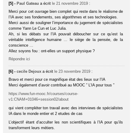
[5] -
Paul Gateau
a écrit
le 21 novembre 2019
:
Merci pour cet ouvrage bien complet qui reste dans le réalisme de
l’IA avec ses fondements, ses algorithmes et ses technologies.
Merci aussi de souligner l’importance du jugement de spécialistes
comme Yann Le Cun et Luc Julia.
Ah, si les débats sur l’IA pouvait déboucher sur ce qu’est la
véritable intelligence humaine … le siège de la pensée, de la
conscience …
Allez soyons fou : ont-elles un support physique ?
Répondre ici
[6] -
cecile Dejoux
a écrit
le 23 novembre 2019
:
Bravo et merci pour ce magnifique état des lieux sur l’IA
Merci également d’avoir contribué au MOOC ” L’IA pour tous ”
https://www.fun-mooc.fr/courses/course-
v1:CNAM+01046+session02/about
qui vient compléter ton travail avec des interviews de spécialistes
IA dans le monde entier et 2 etudes de cas
L’objectif étant d’acculter les non scientifiques à l’IA pour qu’ils
transforment leurs métiers.