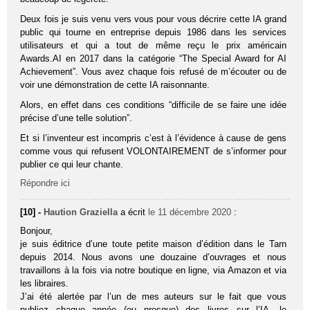
Deux fois je suis venu vers vous pour vous décrire cette IA grand
public qui tourne en entreprise depuis 1986 dans les services
utilisateurs et qui a tout de même reçu le prix américain
Awards.AI en 2017 dans la catégorie “The Special Award for AI
Achievement”. Vous avez chaque fois refusé de m’écouter ou de
voir une démonstration de cette IA raisonnante.
Alors, en effet dans ces conditions “difficile de se faire une idée
précise d’une telle solution”.
Et si l’inventeur est incompris c’est à l’évidence à cause de gens
comme vous qui refusent VOLONTAIREMENT de s’informer pour
publier ce qui leur chante.
Répondre ici
[10] -
Haution Graziella
a écrit
le 11 décembre 2020
:
Bonjour,
je suis éditrice d’une toute petite maison d’édition dans le Tarn
depuis 2014. Nous avons une douzaine d’ouvrages et nous
travaillons à la fois via notre boutique en ligne, via Amazon et via
les libraires.
J’ai été alertée par l’un de mes auteurs sur le fait que vous
publiez chaque année (ou presque) des livres sur l’IA, le