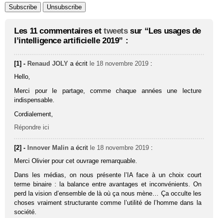
Les 11 commentaires et
tweets
sur “Les usages de
l’intelligence artificielle 2019” :
[1] -
Renaud JOLY
a écrit
le 18 novembre 2019
:
Hello,
Merci pour le partage, comme chaque années une lecture
indispensable.
Cordialement,
Répondre ici
[2] -
Innover Malin
a écrit
le 18 novembre 2019
:
Merci Olivier pour cet ouvrage remarquable.
Dans les médias, on nous présente l’IA face à un choix court
terme binaire : la balance entre avantages et inconvénients. On
perd la vision d’ensemble de là où ça nous mène… Ça occulte les
choses vraiment structurante comme l’utilité de l’homme dans la
société.