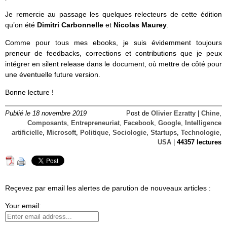
Je remercie au passage les quelques relecteurs de cette édition
qu’on été
Dimitri Carbonnelle
et
Nicolas Maurey
.
Comme pour tous mes ebooks, je suis évidemment toujours
preneur de feedbacks, corrections et contributions que je peux
intégrer en silent release dans le document, où mettre de côté pour
une éventuelle future version.
Bonne lecture !
Publié le 18 novembre 2019
Post de
Olivier Ezratty
|
Chine
,
Composants
,
Entrepreneuriat
,
Facebook
,
Google
,
Intelligence
artificielle
,
Microsoft
,
Politique
,
Sociologie
,
Startups
,
Technologie
,
USA
|
44357 lectures
Reçevez par email les alertes de parution de nouveaux articles :
Your email: