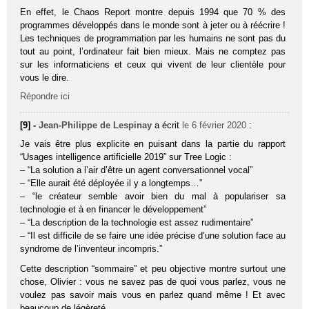
En effet, le Chaos Report montre depuis 1994 que 70 % des
programmes développés dans le monde sont à jeter ou à réécrire !
Les techniques de programmation par les humains ne sont pas du
tout au point, l’ordinateur fait bien mieux. Mais ne comptez pas
sur les informaticiens et ceux qui vivent de leur clientèle pour
vous le dire.
Répondre ici
[9] -
Jean-Philippe de Lespinay
a écrit
le 6 février 2020
:
Je vais être plus explicite en puisant dans la partie du rapport
“Usages intelligence artificielle 2019” sur Tree Logic :
– “La solution a l’air d’être un agent conversationnel vocal”
– “Elle aurait été déployée il y a longtemps…”
– “le créateur semble avoir bien du mal à populariser sa
technologie et à en financer le développement”
– “La description de la technologie est assez rudimentaire”
– “Il est difficile de se faire une idée précise d’une solution face au
syndrome de l’inventeur incompris.”
Cette description “sommaire” et peu objective montre surtout une
chose, Olivier : vous ne savez pas de quoi vous parlez, vous ne
voulez pas savoir mais vous en parlez quand même ! Et avec
beaucoup de légèreté.