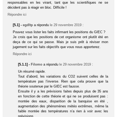
responsables en les virant, tant que les scientifiques ne se
décident pas à réagir en bloc. Difficile !
Répondre ici
[5.1] -
egdltp
a répondu
le 29 novembre 2019
:
Pouvez vous lister les faits infirmant les positions du GIEC ?
Je crois que les positions de cet organisme ont plutôt été en
deça de ce qui se passe. Mais je suis prêt à réviser mon
jugement sur les faits objectifs que vous nous apporterez.
Répondre ici
[5.1.1] -
Filomo
a répondu
le 29 novembre 2019
:
Un résumé rapide.
Tout d’abord, les variations du CO2 suivent celles de la
température pas l’inverse. Rien que cela prouve que la
théorie soutenue par le GIEC est fausse.
Ensuite il y a les prévisions faites depuis plus de 35 ans
en fonction de cette théorie et qui ne se produisent pas :
montée des eaux, disparition de la banquise en été ,
augmentation des phénomènes météo extrêmes, même la
faible montée des températures n’a rien à voir avec les
prévisions.