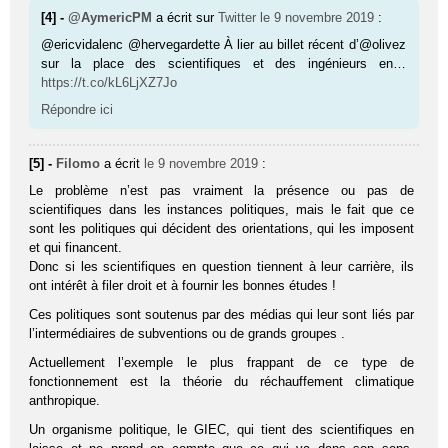
[4] -
@AymericPM
a écrit sur
Twitter
le 9 novembre 2019
:
@ericvidalenc @hervegardette À lier au billet récent d’@olivez
sur la place des scientifiques et des ingénieurs en…
https://t.co/kL6LjXZ7Jo
Répondre ici
[5] -
Filomo
a écrit
le 9 novembre 2019
:
Le problème n’est pas vraiment la présence ou pas de
scientifiques dans les instances politiques, mais le fait que ce
sont les politiques qui décident des orientations, qui les imposent
et qui financent.
Donc si les scientifiques en question tiennent à leur carrière, ils
ont intérêt à filer droit et à fournir les bonnes études !
Ces politiques sont soutenus par des médias qui leur sont liés par
l’intermédiaires de subventions ou de grands groupes .
Actuellement l’exemple le plus frappant de ce type de
fonctionnement est la théorie du réchauffement climatique
anthropique.
Un organisme politique, le GIEC, qui tient des scientifiques en