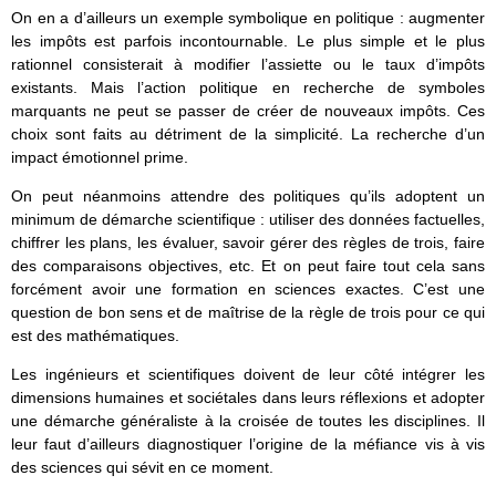
On en a d’ailleurs un exemple symbolique en politique : augmenter
les impôts est parfois incontournable. Le plus simple et le plus
rationnel consisterait à modifier l’assiette ou le taux d’impôts
existants. Mais l’action politique en recherche de symboles
marquants ne peut se passer de créer de nouveaux impôts. Ces
choix sont faits au détriment de la simplicité. La recherche d’un
impact émotionnel prime.
On peut néanmoins attendre des politiques qu’ils adoptent un
minimum de démarche scientifique : utiliser des données factuelles,
chiffrer les plans, les évaluer, savoir gérer des règles de trois, faire
des comparaisons objectives, etc. Et on peut faire tout cela sans
forcément avoir une formation en sciences exactes. C’est une
question de bon sens et de maîtrise de la règle de trois pour ce qui
est des mathématiques.
Les ingénieurs et scientifiques doivent de leur côté intégrer les
dimensions humaines et sociétales dans leurs réflexions et adopter
une démarche généraliste à la croisée de toutes les disciplines. Il
leur faut d’ailleurs diagnostiquer l’origine de la méfiance vis à vis
des sciences qui sévit en ce moment.