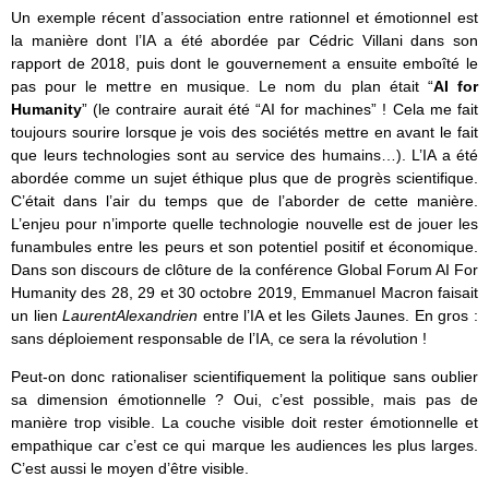
Un exemple récent d’association entre rationnel et émotionnel est
la manière dont l’IA a été abordée par Cédric Villani dans son
rapport de 2018, puis dont le gouvernement a ensuite emboîté le
pas pour le mettre en musique. Le nom du plan était “
AI for
Humanity
” (le contraire aurait été “AI for machines” ! Cela me fait
toujours sourire lorsque je vois des sociétés mettre en avant le fait
que leurs technologies sont au service des humains…). L’IA a été
abordée comme un sujet éthique plus que de progrès scientifique.
C’était dans l’air du temps que de l’aborder de cette manière.
L’enjeu pour n’importe quelle technologie nouvelle est de jouer les
funambules entre les peurs et son potentiel positif et économique.
Dans son discours de clôture de la conférence Global Forum AI For
Humanity des 28, 29 et 30 octobre 2019, Emmanuel Macron faisait
un lien
LaurentAlexandrien
entre l’IA et les Gilets Jaunes. En gros :
sans déploiement responsable de l’IA, ce sera la révolution !
Peut-on donc rationaliser scientifiquement la politique sans oublier
sa dimension émotionnelle ? Oui, c’est possible, mais pas de
manière trop visible. La couche visible doit rester émotionnelle et
empathique car c’est ce qui marque les audiences les plus larges.
C’est aussi le moyen d’être visible.