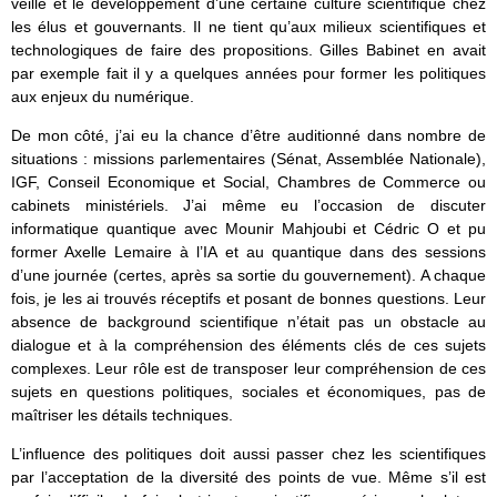
veille et le développement d’une certaine culture scientifique chez
les élus et gouvernants. Il ne tient qu’aux milieux scientifiques et
technologiques de faire des propositions. Gilles Babinet en avait
par exemple fait il y a quelques années pour former les politiques
aux enjeux du numérique.
De mon côté, j’ai eu la chance d’être auditionné dans nombre de
situations : missions parlementaires (Sénat, Assemblée Nationale),
IGF, Conseil Economique et Social, Chambres de Commerce ou
cabinets ministériels. J’ai même eu l’occasion de discuter
informatique quantique avec Mounir Mahjoubi et Cédric O et pu
former Axelle Lemaire à l’IA et au quantique dans des sessions
d’une journée (certes, après sa sortie du gouvernement). A chaque
fois, je les ai trouvés réceptifs et posant de bonnes questions. Leur
absence de background scientifique n’était pas un obstacle au
dialogue et à la compréhension des éléments clés de ces sujets
complexes. Leur rôle est de transposer leur compréhension de ces
sujets en questions politiques, sociales et économiques, pas de
maîtriser les détails techniques.
L’influence des politiques doit aussi passer chez les scientifiques
par l’acceptation de la diversité des points de vue. Même s’il est