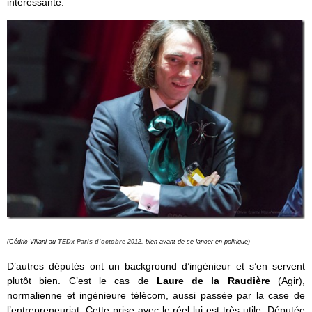
intéressante.
(Cédric Villani au
TEDx Paris d’octobre 2012
, bien avant de se lancer en politique)
D’autres députés ont un background d’ingénieur et s’en servent
plutôt bien. C’est le cas de
Laure de la Raudière
(Agir),
normalienne et ingénieure télécom, aussi passée par la case de
l’entrepreneuriat. Cette prise avec le réel lui est très utile. Députée