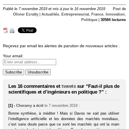
Publié le 7 novembre 2019 et mis à jour le 16 novembre 2019
Post de
Olivier Ezratty
|
Actualités
,
Entrepreneuriat
,
France
,
Innovation
,
Politique
|
30584 lectures
Reçevez par email les alertes de parution de nouveaux articles :
Your email:
Les 16 commentaires et
tweets
sur “Faut-il plus de
scientifiques et d’ingénieurs en politique ?” :
[1] -
Cheramy
a écrit
le 7 novembre 2019
:
Bonne synthèse, à méditer ! Mais si Davos ne sait pas utiliser
l’intelligence artificielle et les données des marchés mondiaux,
c’est sans doute parce que ce sont les marchés qui ont la main