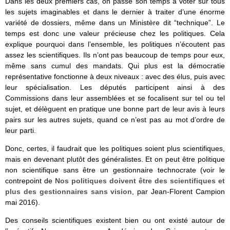
Dans les deux premiers cas, on passe son temps à voter sur tous
les sujets imaginables et dans le dernier à traiter d’une énorme
variété de dossiers, même dans un Ministère dit “technique”. Le
temps est donc une valeur précieuse chez les politiques. Cela
explique pourquoi dans l’ensemble, les politiques n’écoutent pas
assez les scientifiques. Ils n’ont pas beaucoup de temps pour eux,
même sans cumul des mandats. Qui plus est la démocratie
représentative fonctionne à deux niveaux : avec des élus, puis avec
leur spécialisation. Les députés participent ainsi à des
Commissions dans leur assemblées et se focalisent sur tel ou tel
sujet, et délèguent en pratique une bonne part de leur avis à leurs
pairs sur les autres sujets, quand ce n’est pas au mot d’ordre de
leur parti.
Donc, certes, il faudrait que les politiques soient plus scientifiques,
mais en devenant plutôt des généralistes. Et on peut être politique
non scientifique sans être un gestionnaire technocrate (voir le
contrepoint de
Nos politiques doivent être des scientifiques et
plus des gestionnaires sans vision
, par Jean-Florent Campion
mai 2016).
Des conseils scientifiques existent bien ou ont existé autour de