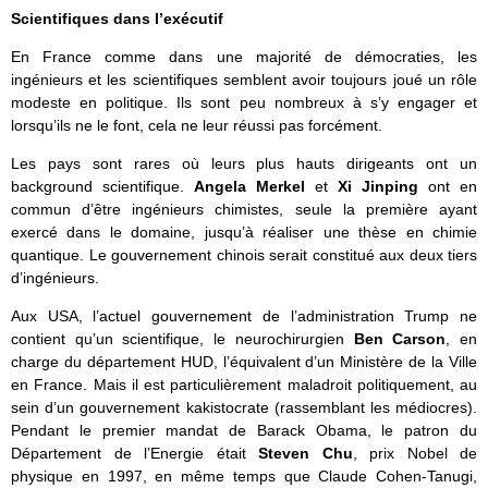
Scientifiques dans l’exécutif
En France comme dans une majorité de démocraties, les
ingénieurs et les scientifiques semblent avoir toujours joué un rôle
modeste en politique. Ils sont peu nombreux à s’y engager et
lorsqu’ils ne le font, cela ne leur réussi pas forcément.
Les pays sont rares où leurs plus hauts dirigeants ont un
background scientifique.
Angela Merkel
et
Xi Jinping
ont en
commun d’être ingénieurs chimistes, seule la première ayant
exercé dans le domaine, jusqu’à réaliser une thèse en chimie
quantique. Le gouvernement chinois serait constitué aux deux tiers
d’ingénieurs.
Aux USA, l’actuel gouvernement de l’administration Trump ne
contient qu’un scientifique, le neurochirurgien
Ben Carson
, en
charge du département HUD, l’équivalent d’un Ministère de la Ville
en France. Mais il est particulièrement maladroit politiquement, au
sein d’un gouvernement kakistocrate (rassemblant les médiocres).
Pendant le premier mandat de Barack Obama, le patron du
Département de l’Energie était
Steven Chu
, prix Nobel de
physique en 1997, en même temps que Claude Cohen-Tanugi,