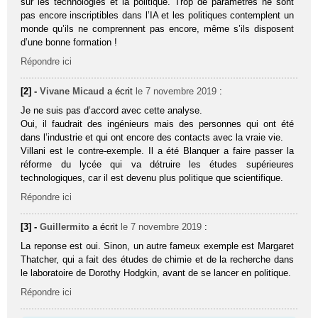
sur les technologies et la politique. Trop de paramètres ne sont
pas encore inscriptibles dans l’IA et les politiques contemplent un
monde qu’ils ne comprennent pas encore, même s’ils disposent
d’une bonne formation !
Répondre ici
[2] -
Vivane Micaud
a écrit
le 7 novembre 2019
:
Je ne suis pas d’accord avec cette analyse.
Oui, il faudrait des ingénieurs mais des personnes qui ont été
dans l’industrie et qui ont encore des contacts avec la vraie vie.
Villani est le contre-exemple. Il a été Blanquer a faire passer la
réforme du lycée qui va détruire les études supérieures
technologiques, car il est devenu plus politique que scientifique.
Répondre ici
[3] -
Guillermito
a écrit
le 7 novembre 2019
:
La reponse est oui. Sinon, un autre fameux exemple est Margaret
Thatcher, qui a fait des études de chimie et de la recherche dans
le laboratoire de Dorothy Hodgkin, avant de se lancer en politique.
Répondre ici