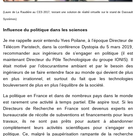
(Laure de La Raudière au
CES 2017
, testant une solution de réalité virtuelle sur le stand de Dassault
Systèmes)
Influence du politique dans les sciences
Je me rappelle avoir entendu Yves Poilane, à l’époque Directeur de
Télécom Paristech, dans la conférence Dystopia du 5 mars 2019,
recommander aux ingénieurs de s’engager en politique (il est
maintenant Directeur du Pôle Technologique du groupe IONIS). Il
était motivé par l’obscurantisme ambiant et par le besoin des
ingénieurs de se faire entendre face au monde qui devient de plus
en plus irrationnel, et surtout du fait que les technologies
bouleversent de plus en plus l’équilibre de la société.
La politique en France et dans de nombreux pays dans le monde
est rarement une activité à temps partiel. Elle aspire tout. Si les
Directeurs de Recherche en France sont devenus experts en
bureaucratie de récolte de subventions et financements pour leurs
travaux, ils ne sont pas prêts pour autant à abandonner
complètement leurs activités scientifiques pour s’engager en
politique. Ce, malgré la paupérisation rampante de la recherche