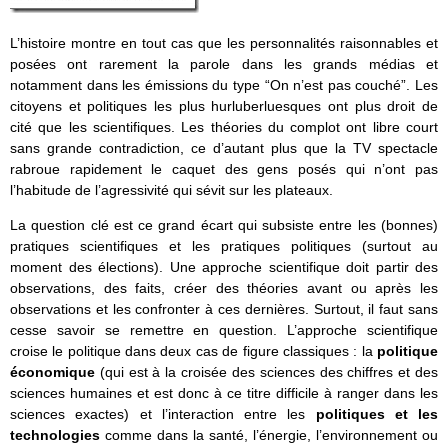
L’histoire montre en tout cas que les personnalités raisonnables et
posées ont rarement la parole dans les grands médias et
notamment dans les émissions du type “On n’est pas couché”. Les
citoyens et politiques les plus hurluberluesques ont plus droit de
cité que les scientifiques. Les théories du complot ont libre court
sans grande contradiction, ce d’autant plus que la TV spectacle
rabroue rapidement le caquet des gens posés qui n’ont pas
l’habitude de l’agressivité qui sévit sur les plateaux.
La question clé est ce grand écart qui subsiste entre les (bonnes)
pratiques scientifiques et les pratiques politiques (surtout au
moment des élections). Une approche scientifique doit partir des
observations, des faits, créer des théories avant ou après les
observations et les confronter à ces dernières. Surtout, il faut sans
cesse savoir se remettre en question. L’approche scientifique
croise le politique dans deux cas de figure classiques : la
politique
économique
(qui est à la croisée des sciences des chiffres et des
sciences humaines et est donc à ce titre difficile à ranger dans les
sciences exactes) et l’interaction entre les
politiques et les
technologies
comme dans la santé, l’énergie, l’environnement ou