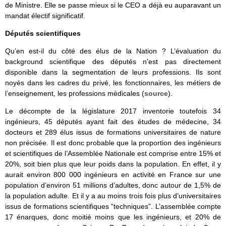
de Ministre. Elle se passe mieux si le CEO a déjà eu auparavant un
mandat électif significatif.
Députés scientifiques
Qu’en est-il du côté des élus de la Nation ? L’évaluation du
background scientifique des députés n’est pas directement
disponible dans la segmentation de leurs professions. Ils sont
noyés dans les cadres du privé, les fonctionnaires, les métiers de
l’enseignement, les professions médicales (
source
).
Le décompte de la législature 2017 inventorie toutefois 34
ingénieurs, 45 députés ayant fait des études de médecine, 34
docteurs et 289 élus issus de formations universitaires de nature
non précisée. Il est donc probable que la proportion des ingénieurs
et scientifiques de l’Assemblée Nationale est comprise entre 15% et
20%, soit bien plus que leur poids dans la population. En effet, il y
aurait environ 800 000 ingénieurs en activité en France sur une
population d’environ 51 millions d’adultes, donc autour de 1,5% de
la population adulte. Et il y a au moins trois fois plus d’universitaires
issus de formations scientifiques “techniques”. L’assemblée compte
17 énarques, donc moitié moins que les ingénieurs, et 20% de