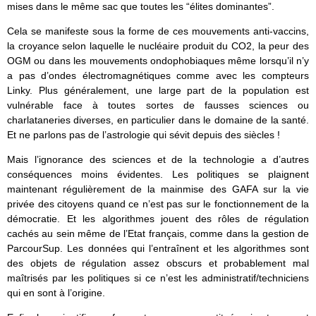
mises dans le même sac que toutes les “élites dominantes”.
Cela se manifeste sous la forme de ces mouvements anti-vaccins,
la croyance selon laquelle le nucléaire produit du CO2, la peur des
OGM ou dans les mouvements ondophobiaques même lorsqu’il n’y
a pas d’ondes électromagnétiques comme avec les compteurs
Linky. Plus généralement, une large part de la population est
vulnérable face à toutes sortes de fausses sciences ou
charlataneries diverses, en particulier dans le domaine de la santé.
Et ne parlons pas de l’astrologie qui sévit depuis des siècles !
Mais l’ignorance des sciences et de la technologie a d’autres
conséquences moins évidentes. Les politiques se plaignent
maintenant régulièrement de la mainmise des GAFA sur la vie
privée des citoyens quand ce n’est pas sur le fonctionnement de la
démocratie. Et les algorithmes jouent des rôles de régulation
cachés au sein même de l’Etat français, comme dans la gestion de
ParcourSup. Les données qui l’entraînent et les algorithmes sont
des objets de régulation assez obscurs et probablement mal
maîtrisés par les politiques si ce n’est les administratif/techniciens
qui en sont à l’origine.