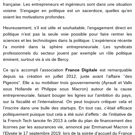
française. Les entrepreneurs et ingénieurs sont dans une situation
voisine. S’engager en politique est un sacerdoce, quelles qu’en
soient les motivations profondes.
Heureusement, s’il est utile et souhaitable, l’engagement direct en
politique n’est pas la seule voie possible pour faire rentrer les
sciences et les technologies dans la politique. L’expérience récente
l’a montré dans la sphère entrepreneuriale. Les syndicats
professionnels du secteur jouent par exemple un rôle politique
éminent, surtout vis à vis de Bercy.
Ce qu’a accompli l’association
France Digitale
est remarquable
depuis sa création en juillet 2012, juste avant l’affaire “des
Pigeons”. Elle a su mobiliser trois gouvernements (Ayrault et Valls
sous Hollande et Philippe sous Macron) autour de la cause
entrepreneuriale, faisant bouger les lignes sur l’ambition du pays,
sur la fiscalité et l’international. On peut toujours critiquer cela et
l’inscrire dans une bulle des startups. En tout cas, c’était efficace
politiquement puisque tout cela a été suivi d’effets : de l’initiative de
la French Tech lancée fin 2013 à celle du plan de financement des
licornes par les assurances vie, annoncé par Emmanuel Macron à
l’Elysée le 17 septembre 2019, lors de la soirée d’accueil du France