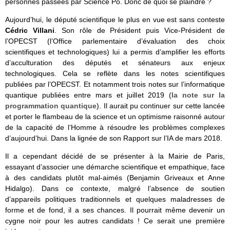
personnes passées par Science Po. Donc de quoi se plaindre ?
Aujourd’hui, le député scientifique le plus en vue est sans conteste
Cédric Villani
. Son rôle de Président puis Vice-Président de
l’OPECST (l’Office parlementaire d’évaluation des choix
scientifiques et technologiques) lui a permis d’amplifier les efforts
d’acculturation des députés et sénateurs aux enjeux
technologiques. Cela se reflète dans les notes scientifiques
publiées par l’OPECST. Et notamment trois notes sur l’informatique
quantique publiées entre mars et juillet 2019 (
la note sur la
programmation quantique
). Il aurait pu continuer sur cette lancée
et porter le flambeau de la science et un optimisme raisonné autour
de la capacité de l’Homme à résoudre les problèmes complexes
d’aujourd’hui. Dans la lignée de son Rapport sur l’IA de mars 2018.
Il a cependant décidé de se présenter à la Mairie de Paris,
essayant d’associer une démarche scientifique et empathique, face
à des candidats plutôt mal-aimés (Benjamin Griveaux et Anne
Hidalgo). Dans ce contexte, malgré l’absence de soutien
d’appareils politiques traditionnels et quelques maladresses de
forme et de fond, il a ses chances. Il pourrait même devenir un
cygne noir pour les autres candidats ! Ce serait une première