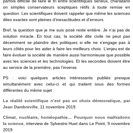
parfois difficile de faire le tri entre scientifiques sérieux, charlatans
on simples conservateurs sceptiques rétifs à toute remise en
question. Les scientifiques doivent rappeler que même les sciences
dites exactes sont pleines d’inexactitudes et d’erreurs.
Bref, la question que je me suis posé reste entière. Je n’ai pas de
solution miracle. En tout cas, la société dite civile ne peut pas
décemment se plaindre des politiques si elle ne s’engage pas à
leurs côtés pour les aider à faire les meilleurs choix. L’enjeu est de
faire évoluer la société de manière aussi harmonieuse que possible
avec les sciences et les technologies. Et les secondes doivent être
au service de la première, pas l’inverse.
PS : voici quelques articles intéressants publiés presque
simultanément avec celui-ci et qui traitent sous des formes
différentes du même sujet :
La réalité scientifique n’est pas un choix démocratique, par
Jean Dambreville
, 11 novembre 2019.
Climat, nucléaire, homéopathie… Pourquoi nous maltraitons
la science
, interview de Sylvestre Huet dans Le Point, 9 novembre
2019.