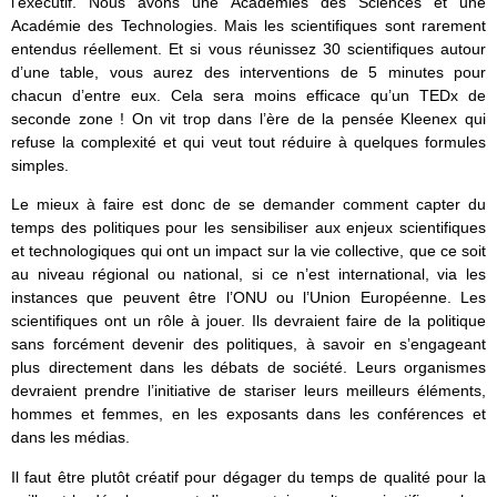
l’exécutif. Nous avons une Académies des Sciences et une
Académie des Technologies. Mais les scientifiques sont rarement
entendus réellement. Et si vous réunissez 30 scientifiques autour
d’une table, vous aurez des interventions de 5 minutes pour
chacun d’entre eux. Cela sera moins efficace qu’un TEDx de
seconde zone ! On vit trop dans l’ère de la pensée Kleenex qui
refuse la complexité et qui veut tout réduire à quelques formules
simples.
Le mieux à faire est donc de se demander comment capter du
temps des politiques pour les sensibiliser aux enjeux scientifiques
et technologiques qui ont un impact sur la vie collective, que ce soit
au niveau régional ou national, si ce n’est international, via les
instances que peuvent être l’ONU ou l’Union Européenne. Les
scientifiques ont un rôle à jouer. Ils devraient faire de la politique
sans forcément devenir des politiques, à savoir en s’engageant
plus directement dans les débats de société. Leurs organismes
devraient prendre l’initiative de stariser leurs meilleurs éléments,
hommes et femmes, en les exposants dans les conférences et
dans les médias.
Il faut être plutôt créatif pour dégager du temps de qualité pour la