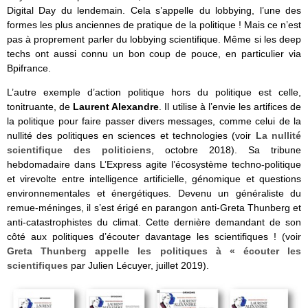
Digital Day du lendemain. Cela s’appelle du lobbying, l’une des
formes les plus anciennes de pratique de la politique ! Mais ce n’est
pas à proprement parler du lobbying scientifique. Même si les deep
techs ont aussi connu un bon coup de pouce, en particulier via
Bpifrance.
L’autre exemple d’action politique hors du politique est celle,
tonitruante, de
Laurent Alexandre
. Il utilise à l’envie les artifices de
la politique pour faire passer divers messages, comme celui de la
nullité des politiques en sciences et technologies (voir
La nullité
scientifique des politiciens
, octobre 2018). Sa tribune
hebdomadaire dans L’Express agite l’écosystème techno-politique
et virevolte entre intelligence artificielle, génomique et questions
environnementales et énergétiques. Devenu un généraliste du
remue-méninges, il s’est érigé en parangon anti-Greta Thunberg et
anti-catastrophistes du climat. Cette dernière demandant de son
côté aux politiques d’écouter davantage les scientifiques ! (voir
Greta Thunberg appelle les politiques à « écouter les
scientifiques
par Julien Lécuyer, juillet 2019).