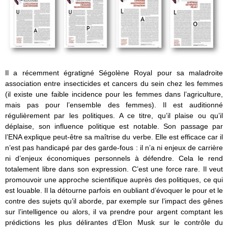
Il a récemment égratigné Ségolène Royal pour sa maladroite
association entre insecticides et cancers du sein chez les femmes
(il existe une faible incidence pour les femmes dans l’agriculture,
mais pas pour l’ensemble des femmes). Il est auditionné
régulièrement par les politiques. A ce titre, qu’il plaise ou qu’il
déplaise, son influence politique est notable. Son passage par
l’ENA explique peut-être sa maîtrise du verbe. Elle est efficace car il
n’est pas handicapé par des garde-fous : il n’a ni enjeux de carrière
ni d’enjeux économiques personnels à défendre. Cela le rend
totalement libre dans son expression. C’est une force rare. Il veut
promouvoir une approche scientifique auprès des politiques, ce qui
est louable. Il la détourne parfois en oubliant d’évoquer le pour et le
contre des sujets qu’il aborde, par exemple sur l’impact des gênes
sur l’intelligence ou alors, il va prendre pour argent comptant les
prédictions les plus délirantes d’Elon Musk sur le contrôle du