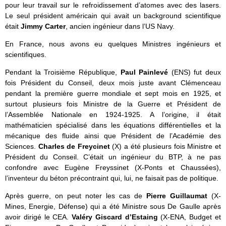
pour leur travail sur le refroidissement d’atomes avec des lasers.
Le seul président américain qui avait un background scientifique
était
Jimmy Carter
, ancien ingénieur dans l’US Navy.
En France, nous avons eu quelques Ministres ingénieurs et
scientifiques.
Pendant la Troisième République,
Paul Painlevé
(ENS) fut deux
fois Président du Conseil, deux mois juste avant Clémenceau
pendant la première guerre mondiale et sept mois en 1925, et
surtout plusieurs fois Ministre de la Guerre et Président de
l’Assemblée Nationale en 1924-1925. A l’origine, il était
mathématicien spécialisé dans les équations différentielles et la
mécanique des fluide ainsi que Président de l’Académie des
Sciences.
Charles de Freycinet
(X) a été plusieurs fois Ministre et
Président du Conseil. C’était un ingénieur du BTP, à ne pas
confondre avec Eugène Freyssinet (X-Ponts et Chaussées),
l’inventeur du béton précontraint qui, lui, ne faisait pas de politique.
Après guerre, on peut noter les cas de
Pierre Guillaumat
(X-
Mines, Energie, Défense) qui a été Ministre sous De Gaulle après
avoir dirigé le CEA.
Valéry Giscard d’Estaing
(X-ENA, Budget et