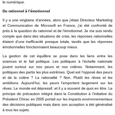
le numérique.
Du rationnel à l’émotionnel
Il y a une vingtaine d’années, alors que j’étais Directeur Marketing
et Communication de Microsoft en France, j’ai été confronté de
près à la question du rationnel et de l’émotionnel. Je me suis rendu
compte que dans des situations de crise, les réponses rationnelles
étaient d’une inefficacité presque totale, tandis que les réponses
émotionnelles fonctionnaient beaucoup mieux.
La gestion de cet équilibre se pose dans les liens entre les
sciences et le fait politique. Les politiques à l’échelle nationale
jouent surtout sur nos peurs et nos colères. Notamment, les
politiques des partis les plus extrêmes. Quel est l’opposé des peurs
et de la colère ? La rationalité ? Non. Plutôt les rêves et les
ambitions. Aujourd’hui, les peurs l’emportent largement sur les
rêves. Le monde est dépressif, et il y a souvent de quoi en être. Le
principe de précaution intégré dans la Constitution à l’initiative du
Président Chirac en 2005 portait sur les impacts environnementaux
des décisions publiques mais dans son acception a été généralisé
à tous les sujets.