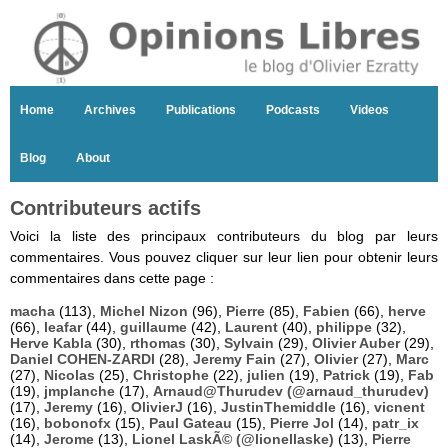
Home
Archives
Publications
Podcasts
Videos
Blog
About
Contributeurs actifs
Voici la liste des principaux contributeurs du blog par leurs
commentaires. Vous pouvez cliquer sur leur lien pour obtenir leurs
commentaires dans cette page :
macha
(113),
Michel Nizon
(96),
Pierre
(85),
Fabien
(66),
herve
(66),
leafar
(44),
guillaume
(42),
Laurent
(40),
philippe
(32),
Herve Kabla
(30),
rthomas
(30),
Sylvain
(29),
Olivier Auber
(29),
Daniel COHEN-ZARDI
(28),
Jeremy Fain
(27),
Olivier
(27),
Marc
(27),
Nicolas
(25),
Christophe
(22),
julien
(19),
Patrick
(19),
Fab
(19),
jmplanche
(17),
Arnaud@Thurudev (@arnaud_thurudev)
(17),
Jeremy
(16),
OlivierJ
(16),
JustinThemiddle
(16),
vicnent
(16),
bobonofx
(15),
Paul Gateau
(15),
Pierre Jol
(14),
patr_ix
(14),
Jerome
(13),
Lionel LaskÃ© (@lionellaske)
(13),
Pierre