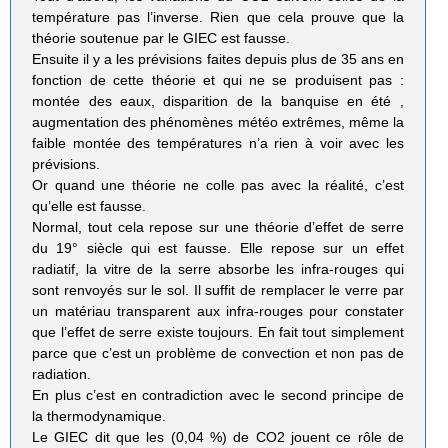
température pas l’inverse. Rien que cela prouve que la
théorie soutenue par le GIEC est fausse.
Ensuite il y a les prévisions faites depuis plus de 35 ans en
fonction de cette théorie et qui ne se produisent pas :
montée des eaux, disparition de la banquise en été ,
augmentation des phénomènes météo extrêmes, même la
faible montée des températures n’a rien à voir avec les
prévisions.
Or quand une théorie ne colle pas avec la réalité, c’est
qu’elle est fausse.
Normal, tout cela repose sur une théorie d’effet de serre
du 19° siècle qui est fausse. Elle repose sur un effet
radiatif, la vitre de la serre absorbe les infra-rouges qui
sont renvoyés sur le sol. Il suffit de remplacer le verre par
un matériau transparent aux infra-rouges pour constater
que l’effet de serre existe toujours. En fait tout simplement
parce que c’est un problème de convection et non pas de
radiation.
En plus c’est en contradiction avec le second principe de
la thermodynamique.
Le GIEC dit que les (0,04 %) de CO2 jouent ce rôle de