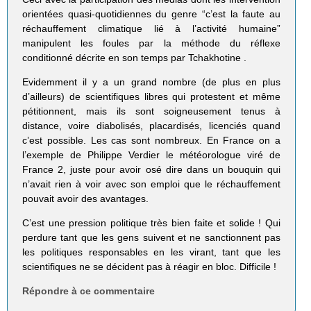
orientées quasi-quotidiennes du genre “c’est la faute au
réchauffement climatique lié à l’activité humaine”
manipulent les foules par la méthode du réflexe
conditionné décrite en son temps par Tchakhotine .
Evidemment il y a un grand nombre (de plus en plus
d’ailleurs) de scientifiques libres qui protestent et même
pétitionnent, mais ils sont soigneusement tenus à
distance, voire diabolisés, placardisés, licenciés quand
c’est possible. Les cas sont nombreux. En France on a
l’exemple de Philippe Verdier le météorologue viré de
France 2, juste pour avoir osé dire dans un bouquin qui
n’avait rien à voir avec son emploi que le réchauffement
pouvait avoir des avantages.
C’est une pression politique très bien faite et solide ! Qui
perdure tant que les gens suivent et ne sanctionnent pas
les politiques responsables en les virant, tant que les
scientifiques ne se décident pas à réagir en bloc. Difficile !
Répondre à ce commentaire