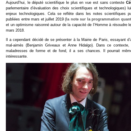
Aujourd’hui, le député scientifique le plus en vue est sans conteste
Cé
parlementaire d’évaluation des choix scientifiques et technologiques) lu
enjeux technologiques. Cela se reflète dans les notes scientifiques 
publiées entre mars et juillet 2019 (
la note sur la programmation quan
et un optimisme raisonné autour de la capacité de l’Homme à résoudre le
mars 2018.
Il a cependant décidé de se présenter à la Mairie de Paris, essayant d
mal-aimés (Benjamin Griveaux et Anne Hidalgo). Dans ce contexte, ma
maladresses de forme et de fond, il a ses chances. Il pourrait même
intéressante.