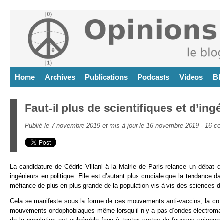
Home
Archives
Publications
Podcasts
Videos
B
Faut-il plus de scientifiques et d’ing
Publié le 7 novembre 2019 et mis à jour le 16 novembre 2019 -
16 c
La candidature de Cédric Villani à la Mairie de Paris relance un débat 
ingénieurs en politique. Elle est d’autant plus cruciale que la tendanc
méfiance de plus en plus grande de la population vis à vis des sciences d
Cela se manifeste sous la forme de ces mouvements anti-vaccins, la cro
mouvements ondophobiaques même lorsqu’il n’y a pas d’ondes électroma
de la population est vulnérable face à toutes sortes de fausses science