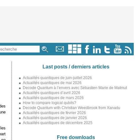
Last posts / derniers articles
Actualités quantiques de juin-juillet 2026
Actualités quantiques de mai 2026
Decode Quantum à l’envers avec Sébastien Marie de Matmut
Actualités quantiques d’avril 2026
Actualités quantiques de mars 2026
How to compare logical qubits?
des
Decode Quantum with Christian Weedbrook from Xanadu
une
Actualités quantiques de février 2026
Actualités quantiques de janvier 2026
Actualités quantiques de décembre 2025
les
art
Free downloads
 ne