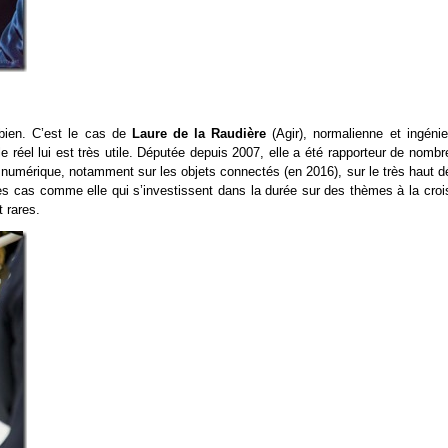
 bien. C’est le cas de
Laure de la Raudière
(Agir), normalienne et ingéni
e réel lui est très utile. Députée depuis 2007, elle a été rapporteur de nomb
u numérique, notamment sur les objets connectés (en 2016), sur le très haut d
es cas comme elle qui s’investissent dans la durée sur des thèmes à la croi
 rares.