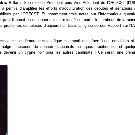
dric Villani
. Son rôle de Président puis Vice-Président de l’OPECST (l’Off
i a permis d’amplifier les efforts d’acculturation des députés et sénateurs 
publiées par l’OPECST. Et notamment trois notes sur l’informatique quanti
tique
). Il aurait pu continuer sur cette lancée et porter le flambeau de la sci
s problèmes complexes d’aujourd’hui. Dans la lignée de son Rapport sur l’IA
’associer une démarche scientifique et empathique, face à des candidats plu
lgré l’absence de soutien d’appareils politiques traditionnels et quelq
 devenir un cygne noir pour les autres candidats ! Ce serait une premi