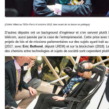
(Cédric Villani au
TEDx Paris d’octobre 2012
, bien avant de se lancer en politique)
D’autres députés ont un background d’ingénieur et s’en servent plutôt
télécom, aussi passée par la case de l’entrepreneuriat. Cette prise avec l
projets de lois et de missions parlementaires sur des sujets ayant trait a
(2017, avec
Eric Bothorel
, député LREM) et sur la blockchain (2018). L
des chemins entre technologies et sujets de société sont cependant plutôt