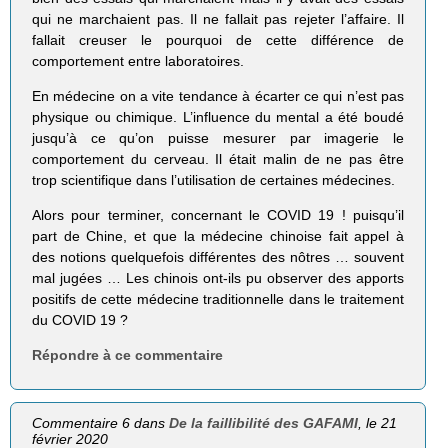
qui ne marchaient pas. Il ne fallait pas rejeter l’affaire. Il
fallait creuser le pourquoi de cette différence de
comportement entre laboratoires.
En médecine on a vite tendance à écarter ce qui n’est pas
physique ou chimique. L’influence du mental a été boudé
jusqu’à ce qu’on puisse mesurer par imagerie le
comportement du cerveau. Il était malin de ne pas être
trop scientifique dans l’utilisation de certaines médecines.
Alors pour terminer, concernant le COVID 19 ! puisqu’il
part de Chine, et que la médecine chinoise fait appel à
des notions quelquefois différentes des nôtres … souvent
mal jugées … Les chinois ont-ils pu observer des apports
positifs de cette médecine traditionnelle dans le traitement
du COVID 19 ?
Répondre à ce commentaire
Commentaire 6 dans
De la faillibilité des GAFAMI
, le 21
février 2020