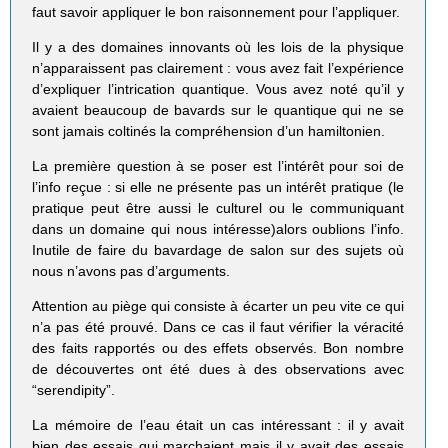
faut savoir appliquer le bon raisonnement pour l’appliquer.
Il y a des domaines innovants où les lois de la physique
n’apparaissent pas clairement : vous avez fait l’expérience
d’expliquer l’intrication quantique. Vous avez noté qu’il y
avaient beaucoup de bavards sur le quantique qui ne se
sont jamais coltinés la compréhension d’un hamiltonien.
La première question à se poser est l’intérêt pour soi de
l’info reçue : si elle ne présente pas un intérêt pratique (le
pratique peut être aussi le culturel ou le communiquant
dans un domaine qui nous intéresse)alors oublions l’info.
Inutile de faire du bavardage de salon sur des sujets où
nous n’avons pas d’arguments.
Attention au piège qui consiste à écarter un peu vite ce qui
n’a pas été prouvé. Dans ce cas il faut vérifier la véracité
des faits rapportés ou des effets observés. Bon nombre
de découvertes ont été dues à des observations avec
“serendipity”.
La mémoire de l’eau était un cas intéressant : il y avait
bien des essais qui marchaient mais il y avait des essais