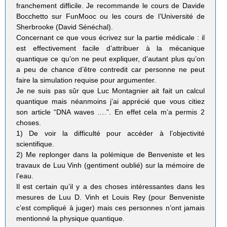
franchement difficile. Je recommande le cours de Davide
Bocchetto sur FunMooc ou les cours de l’Université de
Sherbrooke (David Sénéchal).
Concernant ce que vous écrivez sur la partie médicale : il
est effectivement facile d’attribuer à la mécanique
quantique ce qu’on ne peut expliquer, d’autant plus qu’on
a peu de chance d’être contredit car personne ne peut
faire la simulation requise pour argumenter.
Je ne suis pas sûr que Luc Montagnier ait fait un calcul
quantique mais néanmoins j’ai apprécié que vous citiez
son article “DNA waves ….”. En effet cela m’a permis 2
choses.
1) De voir la difficulté pour accéder à l’objectivité
scientifique.
2) Me replonger dans la polémique de Benveniste et les
travaux de Luu Vinh (gentiment oublié) sur la mémoire de
l’eau.
Il est certain qu’il y a des choses intéressantes dans les
mesures de Luu D. Vinh et Louis Rey (pour Benveniste
c’est compliqué à juger) mais ces personnes n’ont jamais
mentionné la physique quantique.