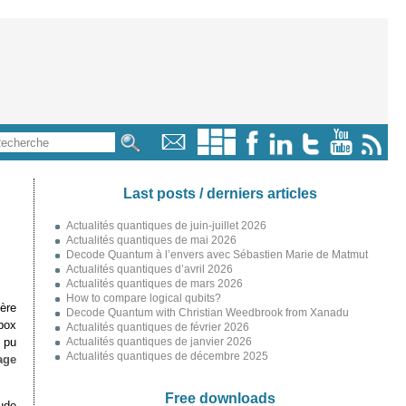
Last posts / derniers articles
Actualités quantiques de juin-juillet 2026
Actualités quantiques de mai 2026
Decode Quantum à l’envers avec Sébastien Marie de Matmut
Actualités quantiques d’avril 2026
Actualités quantiques de mars 2026
How to compare logical qubits?
ière
Decode Quantum with Christian Weedbrook from Xanadu
box
Actualités quantiques de février 2026
 pu
Actualités quantiques de janvier 2026
Actualités quantiques de décembre 2025
age
Free downloads
ude