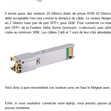
Il existe aussi des routeurs 10 GBits/s dotés de prises RJ45 10 Gbits/s 
débit acceptable l’est tout comme la distance du câble. Le routeur Net
en 1 Gbits/s mais pas de port SFP+, pour 243€. Pour connecter ce route
port SFP+ de la Freebox Delta Server (
exemple
,
ci-dessous
), puis uti
coûte au minimum 100€. Les câbles Cat6 et 7 sont de leur côté abordable
Voici donc à quoi ressemblent ces routeurs avec en haut le Netgear ave
Enfin, si vous souhaitez connecter votre laptop, vous pourrez passer p
encore nombreux.