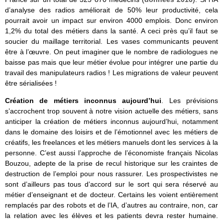
d’analyse des radios améliorait de 50% leur productivité, cela
pourrait avoir un impact sur environ 4000 emplois. Donc environ
1,2% du total des métiers dans la santé. A ceci près qu’il faut se
soucier du maillage territorial. Les vases communicants peuvent
être à l’œuvre. On peut imaginer que le nombre de radiologues ne
baisse pas mais que leur métier évolue pour intégrer une partie du
travail des manipulateurs radios ! Les migrations de valeur peuvent
être sérialisées !
Création de métiers inconnus aujourd’hui
. Les prévisions
s’accrochent trop souvent à notre vision actuelle des métiers, sans
anticiper la création de métiers inconnus aujourd’hui, notamment
dans le domaine des loisirs et de l’émotionnel avec les métiers de
créatifs, les freelances et les métiers manuels dont les services à la
personne. C’est aussi l’approche de l’économiste français Nicolas
Bouzou, adepte
de la prise de recul historique sur les craintes de
destruction de l’emploi pour nous rassurer. Les prospectivistes ne
sont d’ailleurs pas tous d’accord sur le sort qui sera réservé au
métier d’enseignant et de docteur. Certains les voient entièrement
remplacés par des robots et de l’IA, d’autres au contraire, non, car
la relation avec les élèves et les patients devra rester humaine.