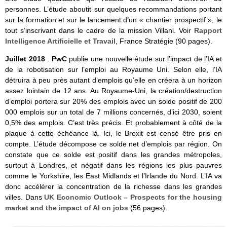
personnes. L’étude aboutit sur quelques recommandations portant
sur la formation et sur le lancement d’un « chantier prospectif », le
tout s’inscrivant dans le cadre de la mission Villani. Voir
Rapport
Intelligence Artificielle et Travail
, France Stratégie (90 pages).
Juillet 2018
:
PwC
publie une nouvelle étude sur l’impact de l’IA et
de la robotisation sur l’emploi au Royaume Uni. Selon elle, l’IA
détruira à peu près autant d’emplois qu’elle en créera à un horizon
assez lointain de 12 ans. Au Royaume-Uni, la création/destruction
d’emploi portera sur 20% des emplois avec un solde positif de 200
000 emplois sur un total de 7 millions concernés, d’ici 2030, soient
0,5% des emplois. C’est très précis. Et probablement à côté de la
plaque à cette échéance là. Ici, le Brexit est censé être pris en
compte. L’étude décompose ce solde net d’emplois par région. On
constate que ce solde est positif dans les grandes métropoles,
surtout à Londres, et négatif dans les régions les plus pauvres
comme le Yorkshire, les East Midlands et l’Irlande du Nord. L’IA va
donc accélérer la concentration de la richesse dans les grandes
villes. Dans
UK Economic Outlook – Prospects for the housing
market and the impact of AI on jobs
(56 pages).