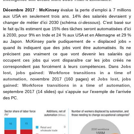
Décembre 2017
:
McKinsey
évalue la perte d’emploi à 7 millions
aux USA en seulement trois ans. 14% des salariés devraient y
changer de métier d’ici 2030 (schéma
ci-dessous
). C’est basé sur
le fait qu’ils estiment que 15% des tâches seront automatisées d’ici
à 2030, pour 9% en Inde et 24 % aux USA et en Allemagne et 29 %
au Japon. McKinsey parle pudiquement de « displaced jobs »
quand ils indiquent que des jobs vont être automatisés. Ils ne
précisent pas vraiment ce que vont devenir les salariés qui
occupent ces jobs qui vont disparaître car les jobs créés ne
correspondent pas forcément à leurs compétences. Dans
Jobs
lost, jobs gained: Workforce transitions in a time of
automation
, novembre 2017 (160 pages) et
Jobs lost, jobs
gained: Workforce transitions in a time of automation
,
septembre 2017 (14 slides) qui s’appuie sur l’exemple de l’arrivée
des PC.