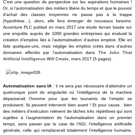
C’est une question de perspective sur les aspirations humaines !
Or, si l’automatisation des métiers libère du temps et que le pouvoir
d’achat des classes moyennes ne passe pas à la trappe
(hypothèse…), alors, elle fera émerger de nouveaux besoins.
Accenture PLC
publiait en mars 2017 une étude terrain basée sur
une enquête auprès de 1000 grandes entreprises qui évaluait la
création d’emplois liés à l’automatisation d’autres emplois. Elle en
liste quelques-uns, mais néglige les emplois créés dans d’autres
domaines affectés par l’automatisation dans
The Jobs That
Artificial Intelligence Will Create
, mars 2017 (5 pages).
Automatisation sans IA
: il ne sera pas nécessaire d’atteindre un
quelconque point de singularité où l’intelligence de la machine
dépasserait l’homme pour que les tsunamis de l’emploi se
produisent. Ils peuvent intervenir bien avant ! Et pour cause : bien
des métiers d’exécution relèvent de tâches très répétitives qui sont
sujettes à l’augmentation de l’automatisation dans un premier
temps, sans passer par la case de l’AGI, l’intelligence artificielle
générale, celle qui remplacerait totalement l’intelligence humaine,