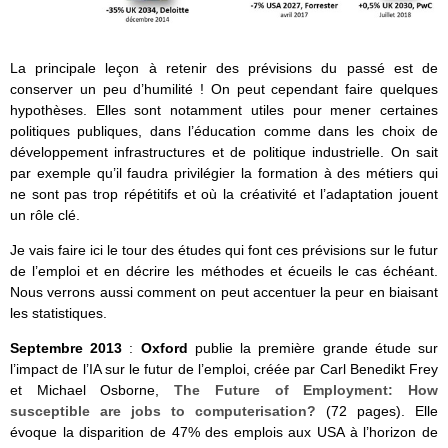
La principale leçon à retenir des prévisions du passé est de
conserver un peu d’humilité ! On peut cependant faire quelques
hypothèses. Elles sont notamment utiles pour mener certaines
politiques publiques, dans l’éducation comme dans les choix de
développement infrastructures et de politique industrielle. On sait
par exemple qu’il faudra privilégier la formation à des métiers qui
ne sont pas trop répétitifs et où la créativité et l’adaptation jouent
un rôle clé.
Je vais faire ici le tour des études qui font ces prévisions sur le futur
de l’emploi et en décrire les méthodes et écueils le cas échéant.
Nous verrons aussi comment on peut accentuer la peur en biaisant
les statistiques.
Septembre 2013
:
Oxford
publie la première grande étude sur
l’impact de l’IA sur le futur de l’emploi, créée par Carl Benedikt Frey
et Michael Osborne,
The Future of Employment: How
susceptible are jobs to computerisation?
(72 pages). Elle
évoque la disparition de 47% des emplois aux USA à l’horizon de