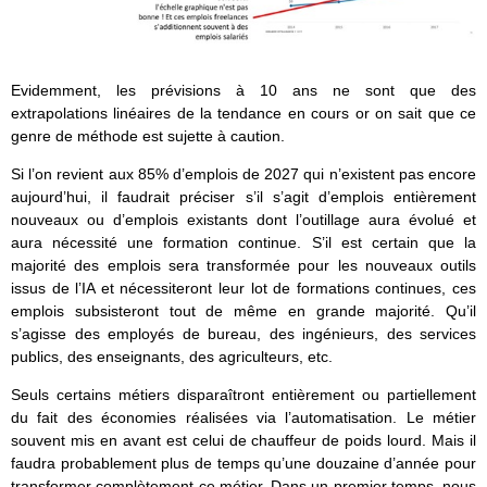
Evidemment, les prévisions à 10 ans ne sont que des
extrapolations linéaires de la tendance en cours or on sait que ce
genre de méthode est sujette à caution.
Si l’on revient aux 85% d’emplois de 2027 qui n’existent pas encore
aujourd’hui, il faudrait préciser s’il s’agit d’emplois entièrement
nouveaux ou d’emplois existants dont l’outillage aura évolué et
aura nécessité une formation continue. S’il est certain que la
majorité des emplois sera transformée pour les nouveaux outils
issus de l’IA et nécessiteront leur lot de formations continues, ces
emplois subsisteront tout de même en grande majorité. Qu’il
s’agisse des employés de bureau, des ingénieurs, des services
publics, des enseignants, des agriculteurs, etc.
Seuls certains métiers disparaîtront entièrement ou partiellement
du fait des économies réalisées via l’automatisation. Le métier
souvent mis en avant est celui de chauffeur de poids lourd. Mais il
faudra probablement plus de temps qu’une douzaine d’année pour
transformer complètement ce métier. Dans un premier temps, nous