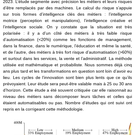
2023. L’étude segmente avec précision les métiers et leurs risques
d’être remplacés par des machines. Le calcul du risque s’appuie
sur trois formes d’intelligence clés des métiers : l’intelligence
motrice (perception et manipulations), l’intelligence créative et
l’intelligence sociale. On y constate que la situation est très
polarisée : il y a d’un côté des métiers à très faible risque
d’automatisation (<20%) comme les fonctions de management,
dans la finance, dans le numérique, l’éducation et même la santé,
et de l’autre, des métiers à très fort risque d’automatisation (>60%)
et surtout dans les services, la vente et l’administratif. La méthode
utilisée est mathématique et probabiliste. Nous sommes déjà cinq
ans plus tard et les transformations en question sont loin d’avoir eu
lieu. Les cycles de l’innovation sont bien plus lents que ce qu’ils
prévoyaient. Leur étude sera peut-être valable mais à 25 ou 30 ans
d’horizon. Cette étude a été souvent critiquée car elle raisonnait au
niveau des métiers sans décomposer leurs tâches et celles qui
étaient automatisables ou pas. Nombre d’études qui ont suivi ont
repris en la corrigeant cette méthodologie.