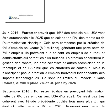
Juin 2016
:
Forrester
prévoit que 16% des emplois aux USA vont
être automatisés d’ici 2025 que ce soit par de l’IA, des robots ou de
l’automatisation classique. Cela sera compensé par la création de
9% d’emplois nouveaux (8,9 millions), générant une perte nette de
7% d’emplois. Ils prévoient que ce sont les emplois de bureau et
administratifs qui seront les plus touchés. La création concernera la
gestion des robots, les data-scientists et autres techniciens de la
robotique et de l’IA ainsi que les curateurs de contenus. Mais ils
n’anticipent pas la création d’emplois nouveaux indépendants des
impacts technologiques. Ce sont les limites du modèle ! Dans
Robots, AI will replace 7% of US jobs by 2025
.
Septembre 2016
:
Forrester
récidive en prévoyant l’élimination
nette de 6% des emplois aux USA d’ici 2021. Ce n’est pas très
cohérent avec l’étude précédente publiée trois mois plus tôt, qui
évaluait cette perte à 7% en 2025. Pourquoi une perte de