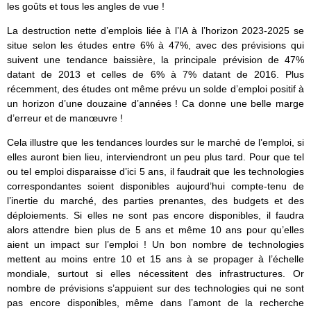
les goûts et tous les angles de vue !
La destruction nette d’emplois liée à l’IA à l’horizon 2023-2025 se
situe selon les études entre 6% à 47%, avec des prévisions qui
suivent une tendance baissière, la principale prévision de 47%
datant de 2013 et celles de 6% à 7% datant de 2016. Plus
récemment, des études ont même prévu un solde d’emploi positif à
un horizon d’une douzaine d’années ! Ca donne une belle marge
d’erreur et de manœuvre !
Cela illustre que les tendances lourdes sur le marché de l’emploi, si
elles auront bien lieu, interviendront un peu plus tard. Pour que tel
ou tel emploi disparaisse d’ici 5 ans, il faudrait que les technologies
correspondantes soient disponibles aujourd’hui compte-tenu de
l’inertie du marché, des parties prenantes, des budgets et des
déploiements. Si elles ne sont pas encore disponibles, il faudra
alors attendre bien plus de 5 ans et même 10 ans pour qu’elles
aient un impact sur l’emploi ! Un bon nombre de technologies
mettent au moins entre 10 et 15 ans à se propager à l’échelle
mondiale, surtout si elles nécessitent des infrastructures. Or
nombre de prévisions s’appuient sur des technologies qui ne sont
pas encore disponibles, même dans l’amont de la recherche