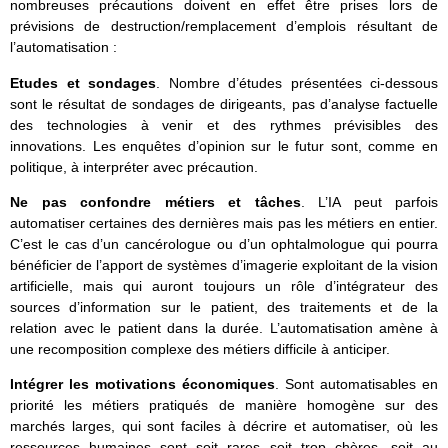
nombreuses précautions doivent en effet être prises lors de
prévisions de destruction/remplacement d’emplois résultant de
l’automatisation :
Etudes et sondages
. Nombre d’études présentées ci-dessous
sont le résultat de sondages de dirigeants, pas d’analyse factuelle
des technologies à venir et des rythmes prévisibles des
innovations. Les enquêtes d’opinion sur le futur sont, comme en
politique, à interpréter avec précaution.
Ne pas confondre métiers et tâches
. L’IA peut parfois
automatiser certaines des dernières mais pas les métiers en entier.
C’est le cas d’un cancérologue ou d’un ophtalmologue qui pourra
bénéficier de l’apport de systèmes d’imagerie exploitant de la vision
artificielle, mais qui auront toujours un rôle d’intégrateur des
sources d’information sur le patient, des traitements et de la
relation avec le patient dans la durée. L’automatisation amène à
une recomposition complexe des métiers difficile à anticiper.
Intégrer les motivations économiques
. Sont automatisables en
priorité les métiers pratiqués de manière homogène sur des
marchés larges, qui sont faciles à décrire et automatiser, où les
ressources humaines sont soit rares soit trop chères, soit au