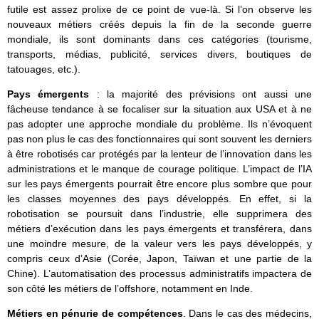
futile est assez prolixe de ce point de vue-là. Si l’on observe les
nouveaux métiers créés depuis la fin de la seconde guerre
mondiale, ils sont dominants dans ces catégories (tourisme,
transports, médias, publicité, services divers, boutiques de
tatouages, etc.).
Pays émergents
: la majorité des prévisions ont aussi une
fâcheuse tendance à se focaliser sur la situation aux USA et à ne
pas adopter une approche mondiale du problème. Ils n’évoquent
pas non plus le cas des fonctionnaires qui sont souvent les derniers
à être robotisés car protégés par la lenteur de l’innovation dans les
administrations et le manque de courage politique. L’impact de l’IA
sur les pays émergents pourrait être encore plus sombre que pour
les classes moyennes des pays développés. En effet, si la
robotisation se poursuit dans l’industrie, elle supprimera des
métiers d’exécution dans les pays émergents et transférera, dans
une moindre mesure, de la valeur vers les pays développés, y
compris ceux d’Asie (Corée, Japon, Taïwan et une partie de la
Chine). L’automatisation des processus administratifs impactera de
son côté les métiers de l’offshore, notamment en Inde.
Métiers en pénurie de compétences
. Dans le cas des médecins,