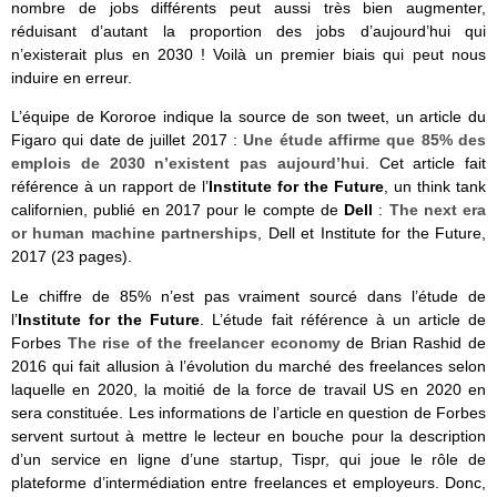
nombre de jobs différents peut aussi très bien augmenter,
réduisant d’autant la proportion des jobs d’aujourd’hui qui
n’existerait plus en 2030 ! Voilà un premier biais qui peut nous
induire en erreur.
L’équipe de Kororoe indique la source de son tweet, un article du
Figaro qui date de juillet 2017 :
Une étude affirme que 85% des
emplois de 2030 n’existent pas aujourd’hui
. Cet article fait
référence à un rapport de l’
Institute for the Future
, un think tank
californien, publié en 2017 pour le compte de
Dell
:
The next era
or human machine partnerships
, Dell et Institute for the Future,
2017 (23 pages).
Le chiffre de 85% n’est pas vraiment sourcé dans l’étude de
l’
Institute for the Future
. L’étude fait référence à un article de
Forbes
The rise of the freelancer economy
de Brian Rashid de
2016 qui fait allusion à l’évolution du marché des freelances selon
laquelle en 2020, la moitié de la force de travail US en 2020 en
sera constituée. Les informations de l’article en question de Forbes
servent surtout à mettre le lecteur en bouche pour la description
d’un service en ligne d’une startup, Tispr, qui joue le rôle de
plateforme d’intermédiation entre freelances et employeurs. Donc,