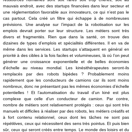
mauvais endroit, avec des startups financées dans leur secteur et
une réglementation favorable aux innovateurs, ce qui n’est pas le
cas partout. Cela créé un filtre qui échappe à de nombreuses
prévisions. Une analyse sur l’impact de la robotisation sur les
emplois devrait porter sur leur structure. Les métiers sont très
divers et fragmentés. Rien que dans la santé, on trouve des
dizaines de types d’emplois et spécialités différentes. Il en va de
même dans les services. Les startups s’attaquent en général en
priorité à des cibles à la fois faciles et volumineuses, là où l’on peut
générer une croissance exponentielle et de belles économies
d’échelle au niveau mondial. Les kinésithérapeutes seront-ils
remplacés par des robots bipèdes ? Probablement moins
rapidement que les conducteurs de camions car ils sont moins
nombreux, donc ne présentant pas les mêmes économies d’échelle
potentielles ! Et l’automatisation du travail d’un kiné est plus
complexe que celle d’un conducteur de camion. Par contre,
nombre de métiers sont relativement protégés : ceux qui sont très
manuels et difficiles à réaliser par des robots, les métiers créatifs et
à fort contenu relationnel, ceux dont les tâches ne sont pas
répétitives, ceux qui nécessitent des sens très pointus. Et puis bien
sûr, ceux qui seront créés entre temps. Le monde des loisirs et du