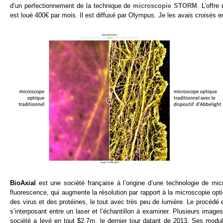
d’un perfectionnement de la technique de
microscopie STORM
. L’offr
est loué 400€ par mois. Il est diffusé par Olympus. Je les avais croisés en
BioAxial
est une société française à l’origine d’une technologie de micr
fluorescence, qui augmente la résolution par rapport à la microscopie opti
des virus et des protéines, le tout avec très peu de lumière. Le procédé ex
s’interposant entre un laser et l’échantillon à examiner. Plusieurs image
société a levé en tout $2,7m, le dernier tour datant de 2013. Ses modu