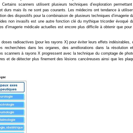
. Certains scanners utilisent plusieurs techniques d’exploration permettant
et durs mais ils ne sont pas courants. Les médecins ont tendance à utiliser
sation des dispositifs pour la combinaison de plusieurs techniques d’imagerie 
ides non invasifs est une autre fonction clé du mythique tricorder évoqué d
ues d’imagerie médicale actuelles est encore plus difficile à obtenir que pour
 doses radioactives (pour les rayons X) pour éviter leurs effets indésirables,
es recherchées dans les organes, des améliorations dans la résolution et
 Les scanners à rayons X progressent avec la technique du comptage de phot
res et de détecter plus finement des lésions cancéreuses ainsi que les plaq