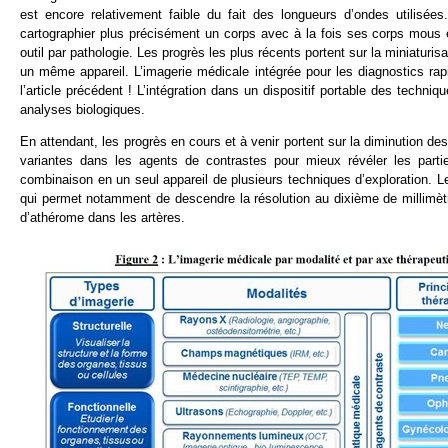
est encore relativement faible du fait des longueurs d’ondes utilisées
cartographier plus précisément un corps avec à la fois ses corps mous 
outil par pathologie. Les progrès les plus récents portent sur la miniaturi
un même appareil. L’imagerie médicale intégrée pour les diagnostics rap
l’article précédent ! L’intégration dans un dispositif portable des techniq
analyses biologiques.
En attendant, les progrès en cours et à venir portent sur la diminution des
variantes dans les agents de contrastes pour mieux révéler les parti
combinaison en un seul appareil de plusieurs techniques d’exploration.
qui permet notamment de descendre la résolution au dixième de millimèt
d’athérome dans les artères.