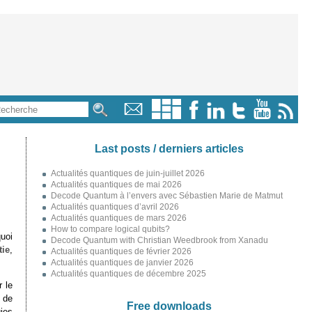
Last posts / derniers articles
Actualités quantiques de juin-juillet 2026
Actualités quantiques de mai 2026
Decode Quantum à l’envers avec Sébastien Marie de Matmut
Actualités quantiques d’avril 2026
Actualités quantiques de mars 2026
How to compare logical qubits?
uoi
Decode Quantum with Christian Weedbrook from Xanadu
tie
,
Actualités quantiques de février 2026
Actualités quantiques de janvier 2026
Actualités quantiques de décembre 2025
 le
 de
Free downloads
ies