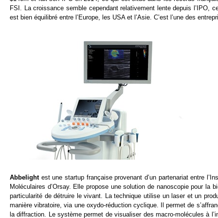
FSI. La croissance semble cependant relativement lente depuis l’IPO, 
est bien équilibré entre l’Europe, les USA et l’Asie. C’est l’une des entre
Abbelight
est une startup française provenant d’un partenariat entre l’Ins
Moléculaires d’Orsay. Elle propose une solution de nanoscopie pour la biol
particularité de détruire le vivant. La technique utilise un laser et un pr
manière vibratoire, via une oxydo-réduction cyclique. Il permet de s’affr
la diffraction. Le système permet de visualiser des macro-molécules à l’int