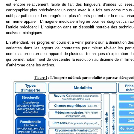
est encore relativement faible du fait des longueurs d’ondes utilisées
cartographier plus précisément un corps avec à la fois ses corps mous 
outil par pathologie. Les progrès les plus récents portent sur la miniaturi
un même appareil. L’imagerie médicale intégrée pour les diagnostics rap
l’article précédent ! L’intégration dans un dispositif portable des techniq
analyses biologiques.
En attendant, les progrès en cours et à venir portent sur la diminution des
variantes dans les agents de contrastes pour mieux révéler les parti
combinaison en un seul appareil de plusieurs techniques d’exploration.
qui permet notamment de descendre la résolution au dixième de millimèt
d’athérome dans les artères.