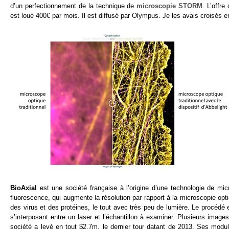
d’un perfectionnement de la technique de
microscopie STORM
. L’offr
est loué 400€ par mois. Il est diffusé par Olympus. Je les avais croisés en
BioAxial
est une société française à l’origine d’une technologie de micr
fluorescence, qui augmente la résolution par rapport à la microscopie opti
des virus et des protéines, le tout avec très peu de lumière. Le procédé ex
s’interposant entre un laser et l’échantillon à examiner. Plusieurs image
société a levé en tout $2,7m, le dernier tour datant de 2013. Ses modu