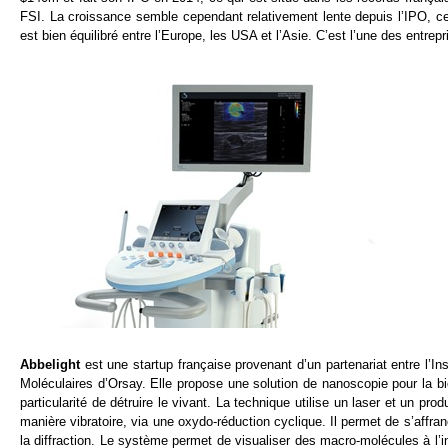
FSI. La croissance semble cependant relativement lente depuis l’IPO, 
est bien équilibré entre l’Europe, les USA et l’Asie. C’est l’une des entre
Abbelight
est une startup française provenant d’un partenariat entre l’Ins
Moléculaires d’Orsay. Elle propose une solution de nanoscopie pour la biol
particularité de détruire le vivant. La technique utilise un laser et un pr
manière vibratoire, via une oxydo-réduction cyclique. Il permet de s’affr
la diffraction. Le système permet de visualiser des macro-molécules à l’int