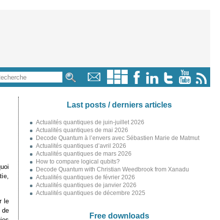
Last posts / derniers articles
Actualités quantiques de juin-juillet 2026
Actualités quantiques de mai 2026
Decode Quantum à l’envers avec Sébastien Marie de Matmut
Actualités quantiques d’avril 2026
Actualités quantiques de mars 2026
How to compare logical qubits?
uoi
Decode Quantum with Christian Weedbrook from Xanadu
tie
,
Actualités quantiques de février 2026
Actualités quantiques de janvier 2026
Actualités quantiques de décembre 2025
 le
 de
Free downloads
ies