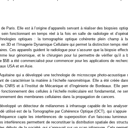
de Paris. Elle est à l’origine d’appareils servant à réaliser des biopsies opti
ein fonctionnant en temps réel à la fois en salle de radiologie et d’opérat
hnologies optiques : la tomographie optique cohérente plein champ à b
n en 3D et l’Imagerie Dynamique Cellulaire qui permet la distinction temps rée
aires. Ces appareils guident le radiologue pour s’assurer que la biopsie effec
e leur génomique, et le chirurgien pour lui permettre de vérifier qu’il a b
 de $5B a été commercialisé pour commencer pour les applications de recherc
’aux USA et en Asie.
’Aquitaine qui a développé une technologie de microscope photo-acoustique 
nt de caractériser la matière à l’échelle nanométrique. Elle a été créée dan
 du CNRS et à l’Institut de Mécanique et d’Ingénierie de Bordeaux. Elle per
fonctionnement des cellules à l’échelle moléculaire est fondamental, ne sera
ionnement des membranes cellulaires dans la propagation de cancers.
 a développé un détecteur de mélanomes à infrarouge capable de les analyser
dé utilisé est de la Tomographie par Cohérence Optique (OCT), qui s’appuie 
 fréquence capte les interférences de superposition d’un faisceau lumineux
s interférences permettent de reconstituer la distribution spatiale des struct
les débuts de la société, qui s’appuyait sur un scan infrarouge. Cela permet