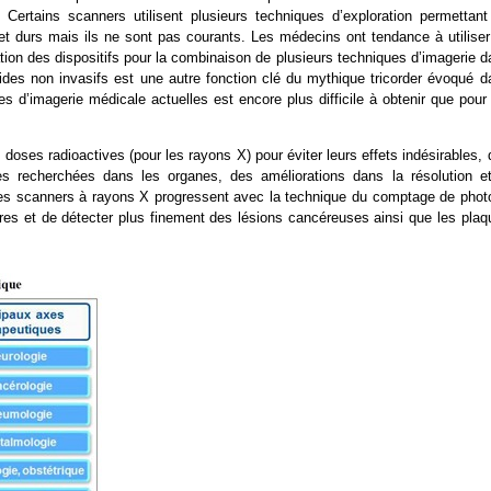
. Certains scanners utilisent plusieurs techniques d’exploration permettant
et durs mais ils ne sont pas courants. Les médecins ont tendance à utiliser
sation des dispositifs pour la combinaison de plusieurs techniques d’imagerie 
ides non invasifs est une autre fonction clé du mythique tricorder évoqué d
ues d’imagerie médicale actuelles est encore plus difficile à obtenir que pour
 doses radioactives (pour les rayons X) pour éviter leurs effets indésirables,
es recherchées dans les organes, des améliorations dans la résolution et
 Les scanners à rayons X progressent avec la technique du comptage de phot
res et de détecter plus finement des lésions cancéreuses ainsi que les plaq