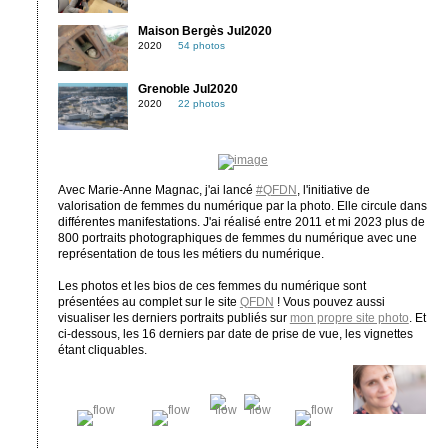
Maison Bergès Jul2020
2020
54 photos
Grenoble Jul2020
2020
22 photos
Avec Marie-Anne Magnac, j'ai lancé
#QFDN
, l'initiative de
valorisation de femmes du numérique par la photo. Elle circule dans
différentes manifestations. J'ai réalisé entre 2011 et mi 2023 plus de
800 portraits photographiques de femmes du numérique avec une
représentation de tous les métiers du numérique.
Les photos et les bios de ces femmes du numérique sont
présentées au complet sur le site
QFDN
! Vous pouvez aussi
visualiser les derniers portraits publiés sur
mon propre site photo
. Et
ci-dessous, les 16 derniers par date de prise de vue, les vignettes
étant cliquables.