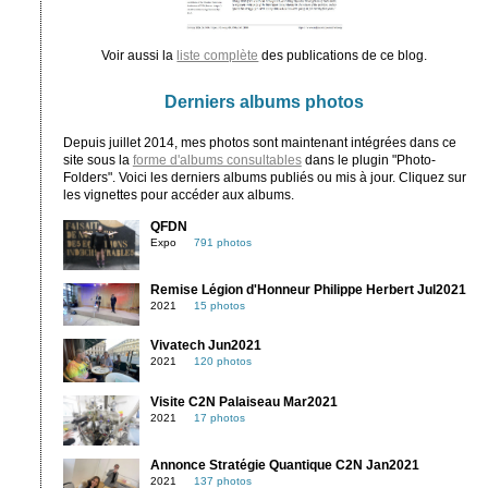
Voir aussi la
liste complète
des publications de ce blog.
Derniers albums photos
Depuis juillet 2014, mes photos sont maintenant intégrées dans ce
site sous la
forme d'albums consultables
dans le plugin "Photo-
Folders". Voici les derniers albums publiés ou mis à jour. Cliquez sur
les vignettes pour accéder aux albums.
QFDN
Expo
791 photos
Remise Légion d'Honneur Philippe Herbert Jul2021
2021
15 photos
Vivatech Jun2021
2021
120 photos
Visite C2N Palaiseau Mar2021
2021
17 photos
Annonce Stratégie Quantique C2N Jan2021
2021
137 photos