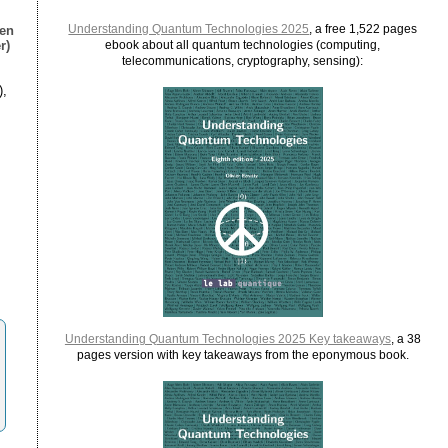
Understanding Quantum Technologies 2025
, a free 1,522 pages
ien
r)
ebook about all quantum technologies (computing,
telecommunications, cryptography, sensing):
),
Understanding Quantum Technologies 2025 Key takeaways
, a 38
pages version with key takeaways from the eponymous book.