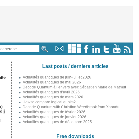
Last posts / derniers articles
tte
Actualités quantiques de juin-juillet 2026
Actualités quantiques de mai 2026
Decode Quantum à l’envers avec Sébastien Marie de Matmut
Actualités quantiques d’avril 2026
Actualités quantiques de mars 2026
,
How to compare logical qubits?
m)
Decode Quantum with Christian Weedbrook from Xanadu
dij
Actualités quantiques de février 2026
Actualités quantiques de janvier 2026
l
Actualités quantiques de décembre 2025
Free downloads