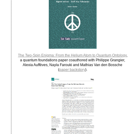
The Two-Spin Enigma: From the Helium Atom to Quantum Ontology
,
a quantum foundations paper coauthored with Philippe Grangier,
Alexia Auffèves, Nayla Farouki and Mathias Van den Bossche
(
paper backstory
).