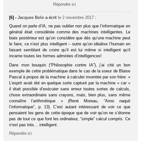
Répondre ici
[6] -
Jacques Bolo
a écrit
le 2 novembre 2017
:
Quand on parle d’IA, ne pas oublier non plus que l’informatique en
général était considérée comme des machines intelligentes. Le
biais postérieur est qu’on considère que dès qu’une machine peut
le faire, ce n’est plus intelligent – outre qu’on idéalise l’humain en
faisant semblant de croire qu’il est lui même si intelligent qu’il
incarne toutes les formes admirées d’intelligences!
Dans mon bouquin (“Philosophie contre IA”), j’ai cité un bon
exemple de cette problématique dans le cas de la soeur de Blaise
Pascal à propos de la machine à calculer inventée par son frère: «
L’esprit avait été en quelque sorte capturé par la machine » car «
il était possible d’exécuter sans erreur toutes sortes de calculs,
chose extraordinaire sans crayons, mais, bien plus, sans même
connaître l’arithmétique » (René Moreau, “Ainsi naquit
l’informatique”, p. 13). C’est autant intéressant de voir ce que
pensaient les gens de cette époque que de voir qu’on ne s’étonne
pas de tout ce que font les ordinateur, “simple” calcul compris. Ce
n’est pas très… intelligent.
Répondre ici