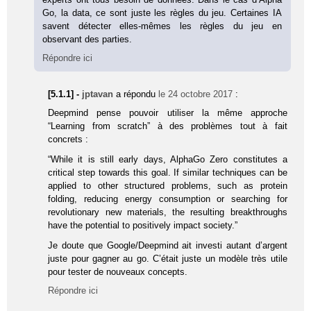
Go, la data, ce sont juste les règles du jeu. Certaines IA
savent détecter elles-mêmes les règles du jeu en
observant des parties.
Répondre ici
[5.1.1] -
jptavan
a répondu
le 24 octobre 2017
:
Deepmind pense pouvoir utiliser la même approche
“Learning from scratch” à des problèmes tout à fait
concrets :
“While it is still early days, AlphaGo Zero constitutes a
critical step towards this goal. If similar techniques can be
applied to other structured problems, such as protein
folding, reducing energy consumption or searching for
revolutionary new materials, the resulting breakthroughs
have the potential to positively impact society.”
Je doute que Google/Deepmind ait investi autant d’argent
juste pour gagner au go. C’était juste un modèle très utile
pour tester de nouveaux concepts.
Répondre ici