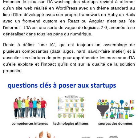
Enfoncer le clou sur l’IA washing des startups revient à affirmer
qu’un site web réalisé en WordPress avec un thème standard au
lieu d’être développé avec son propre framework en Ruby on Rails
avec un front-end custom en React ou Angular n’est pas “de
l’internet”. L’IA est une sorte de vague de logiciels 2.0, amenée à se
généraliser dans tous les pans du numérique.
Reste à définir “une IA”, qui est toujours un assemblage de
plusieurs composantes (data, algos, hard, savoir-faire métier) et à
ausculter les startups de près pour appréhender les morceaux d’IA
qu’elle exploite et l’impact qu’ils ont sur la qualité de la solution
proposée.