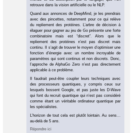
retrouve dans la vision artificielle ou le NLP.
Quand aux annonces de DeepMind, je les prendrais
avec des pincettes, notamment pour ce qui relève
du repliement des protéines. L’arbre de décision à
élaguer pour gagner au jeu de Go présente une forte
combinatoire mais est “discret”. Alors que le
repliement des protéines n’est pas discret mais
continu. Il s’agit de trouver le moyen d’optimiser une
fonction d’énergie avec un nombre incroyable de
paramètres qui sont continus et non discrets. Donc,
l’approche de AlphaGo Zero n’est pas directement
applicable à ce problème.
Il faudrait peut-être coupler leurs techniques avec
des processeurs quantiques, y compris ceux sur
lesquels bossent Google, et pas juste les D-Wave
qui font du recruit quantique qui n’est pas considéré
comme étant un véritable ordinateur quantique par
les spécialistes.
L’horizon de tout cela est plutôt lointain. Au sens…
au-delà de 5 ans.
Répondre ici