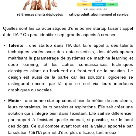
Quelles sont les caractéristiques d’une bonne startup faisant appel
à de l’IA ? On peut identifier sept grands aspects à creuser…
Talents
: une startup dans l’IA doit faire appel à des talents
techniques variés avec des data-scientists, des développeurs
maitrisant le paramétrage de systèmes de machine learning et
deep learning, et les autres connaissances techniques
classiques allant du back-end au front-end de la solution. Le
design est aussi de la partie car les solutions logicielles se
distinguent encore par là que ce soit via leurs interfaces
graphiques ou vocales.
Métier
: une bonne startup connait bien le métier de ses clients,
leurs contraintes, leurs besoins et aspirations. Elle sait créer une
solution qui s’intègre bien dans l’existant. Elle sait se différencier
par rapport à l’existant qu’elle connait, si possible, sur le bout
des doigts. Ce qui compte avant tout est la valeur apportée par
la solution ! Si l’IA permet d’être plus efficace, tant mieux !