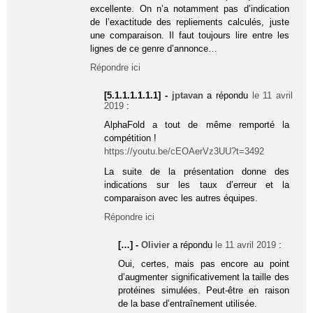
excellente. On n’a notamment pas d’indication
de l’exactitude des repliements calculés, juste
une comparaison. Il faut toujours lire entre les
lignes de ce genre d’annonce…
Répondre ici
[5.1.1.1.1.1.1] -
jptavan
a répondu
le 11 avril
2019
:
AlphaFold a tout de même remporté la
compétition !
https://youtu.be/cEOAerVz3UU?t=3492
La suite de la présentation donne des
indications sur les taux d’erreur et la
comparaison avec les autres équipes.
Répondre ici
[…] -
Olivier
a répondu
le 11 avril 2019
:
Oui, certes, mais pas encore au point
d’augmenter significativement la taille des
protéines simulées. Peut-être en raison
de la base d’entraînement utilisée.