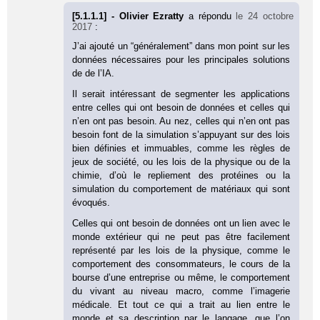
[5.1.1.1] - Olivier Ezratty
a répondu
le 24 octobre
2017
:
J’ai ajouté un “généralement” dans mon point sur les
données nécessaires pour les principales solutions
de de l’IA.
Il serait intéressant de segmenter les applications
entre celles qui ont besoin de données et celles qui
n’en ont pas besoin. Au nez, celles qui n’en ont pas
besoin font de la simulation s’appuyant sur des lois
bien définies et immuables, comme les règles de
jeux de société, ou les lois de la physique ou de la
chimie, d’où le repliement des protéines ou la
simulation du comportement de matériaux qui sont
évoqués.
Celles qui ont besoin de données ont un lien avec le
monde extérieur qui ne peut pas être facilement
représenté par les lois de la physique, comme le
comportement des consommateurs, le cours de la
bourse d’une entreprise ou même, le comportement
du vivant au niveau macro, comme l’imagerie
médicale. Et tout ce qui a trait au lien entre le
monde et sa description par le langage, que l’on