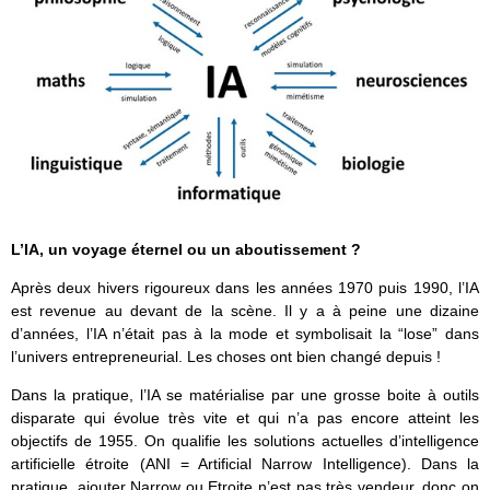
L’IA, un voyage éternel ou un aboutissement ?
Après deux hivers rigoureux dans les années 1970 puis 1990, l’IA
est revenue au devant de la scène. Il y a à peine une dizaine
d’années, l’IA n’était pas à la mode et symbolisait la “lose” dans
l’univers entrepreneurial. Les choses ont bien changé depuis !
Dans la pratique, l’IA se matérialise par une grosse boite à outils
disparate qui évolue très vite et qui n’a pas encore atteint les
objectifs de 1955. On qualifie les solutions actuelles d’intelligence
artificielle étroite (ANI = Artificial Narrow Intelligence). Dans la
pratique, ajouter Narrow ou Etroite n’est pas très vendeur, donc on