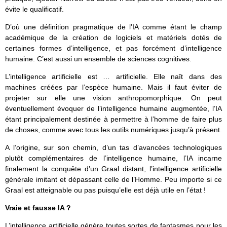
évite le qualificatif.
D’où une définition pragmatique de l’IA comme étant le champ
académique de la création de logiciels et matériels dotés de
certaines formes d’intelligence, et pas forcément d’intelligence
humaine. C’est aussi un ensemble de sciences cognitives.
L’intelligence artificielle est … artificielle. Elle naît dans des
machines créées par l’espèce humaine. Mais il faut éviter de
projeter sur elle une vision anthropomorphique. On peut
éventuellement évoquer de l’intelligence humaine augmentée, l’IA
étant principalement destinée à permettre à l’homme de faire plus
de choses, comme avec tous les outils numériques jusqu’à présent.
A l’origine, sur son chemin, d’un tas d’avancées technologiques
plutôt complémentaires de l’intelligence humaine, l’IA incarne
finalement la conquête d’un Graal distant, l’intelligence artificielle
générale imitant et dépassant celle de l’Homme. Peu importe si ce
Graal est atteignable ou pas puisqu’elle est déjà utile en l’état !
Vraie et fausse IA ?
L’intelligence artificielle génère toutes sortes de fantasmes pour les