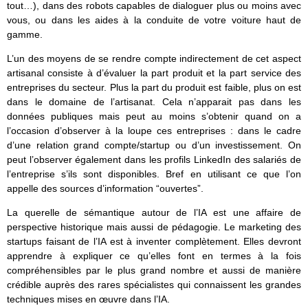
tout…), dans des robots capables de dialoguer plus ou moins avec
vous, ou dans les aides à la conduite de votre voiture haut de
gamme.
L’un des moyens de se rendre compte indirectement de cet aspect
artisanal consiste à d’évaluer la part produit et la part service des
entreprises du secteur. Plus la part du produit est faible, plus on est
dans le domaine de l’artisanat. Cela n’apparait pas dans les
données publiques mais peut au moins s’obtenir quand on a
l’occasion d’observer à la loupe ces entreprises : dans le cadre
d’une relation grand compte/startup ou d’un investissement. On
peut l’observer également dans les profils LinkedIn des salariés de
l’entreprise s’ils sont disponibles. Bref en utilisant ce que l’on
appelle des sources d’information “ouvertes”.
La querelle de sémantique autour de l’IA est une affaire de
perspective historique mais aussi de pédagogie. Le marketing des
startups faisant de l’IA est à inventer complètement. Elles devront
apprendre à expliquer ce qu’elles font en termes à la fois
compréhensibles par le plus grand nombre et aussi de manière
crédible auprès des rares spécialistes qui connaissent les grandes
techniques mises en œuvre dans l’IA.