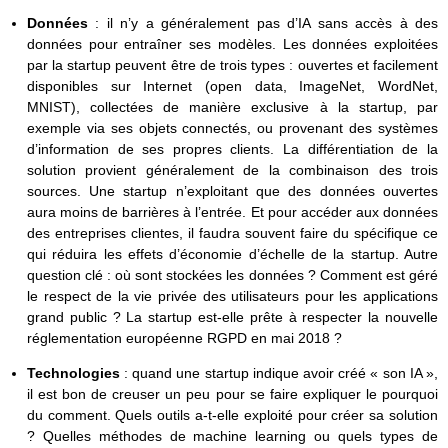
Données
: il n’y a généralement pas d’IA sans accès à des
données pour entraîner ses modèles. Les données exploitées
par la startup peuvent être de trois types : ouvertes et facilement
disponibles sur Internet (open data, ImageNet, WordNet,
MNIST), collectées de manière exclusive à la startup, par
exemple via ses objets connectés, ou provenant des systèmes
d’information de ses propres clients. La différentiation de la
solution provient généralement de la combinaison des trois
sources. Une startup n’exploitant que des données ouvertes
aura moins de barrières à l’entrée. Et pour accéder aux données
des entreprises clientes, il faudra souvent faire du spécifique ce
qui réduira les effets d’économie d’échelle de la startup. Autre
question clé : où sont stockées les données ? Comment est géré
le respect de la vie privée des utilisateurs pour les applications
grand public ? La startup est-elle prête à respecter la nouvelle
réglementation européenne RGPD en mai 2018 ?
Technologies
: quand une startup indique avoir créé « son IA »,
il est bon de creuser un peu pour se faire expliquer le pourquoi
du comment. Quels outils a-t-elle exploité pour créer sa solution
? Quelles méthodes de machine learning ou quels types de