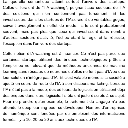
La querelle sémantique atteint surtout l’univers des startups.
Celles-ci feraient de “l’IA washing”, peignant aux couleurs de l’IA
des solutions qui n’en contiennent pas forcément. Et les
investisseurs dans les startups de l’IA seraient de véritables gogos,
suivant aveuglément un effet de mode. Ils le sont probablement
souvent, mais pas plus que ceux qui investissent dans nombre
d’autres secteurs d’activité, l’échec étant la règle et la réussite,
l’exception dans l’univers des startups
Cette notion d’IA washing est à nuancer. Ce n’est pas parce que
certaines startups utilisent des briques technologiques prêtes à
l’emploi ou ne relevant que de méthodes anciennes de machine
learning sans réseaux de neurones qu’elles ne font pas d’IA ou que
leur solution n’intègre pas d’IA. Et c’est valable même si la société a
ajouté en cours de route de l’IA à son discours marketing. Lorsque
l’IA n’était pas à la mode, des éditeurs de logiciels en utilisaient déjà
des briques dans leurs logiciels. Ils étaient juste discrets à ce sujet.
Pour ne prendre qu’un exemple, le traitement du langage n’a pas
attendu le deep learning pour se développer. Nombre d’entreprises
du numérique sont fondées par ou emploient des informaticiens
formés il y a 10, 20 ou 30 ans aux techniques de l’IA.