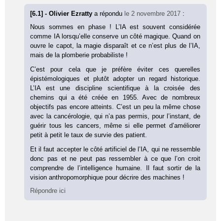
[6.1] - Olivier Ezratty
a répondu
le 2 novembre 2017
:
Nous sommes en phase ! L’IA est souvent considérée
comme IA lorsqu’elle conserve un côté magique. Quand on
ouvre le capot, la magie disparaît et ce n’est plus de l’IA,
mais de la plomberie probabiliste !
C’est pour cela que je préfère éviter ces querelles
épistémologiques et plutôt adopter un regard historique.
L’IA est une discipline scientifique à la croisée des
chemins qui a été créée en 1955. Avec de nombreux
objectifs pas encore atteints. C’est un peu la même chose
avec la cancérologie, qui n’a pas permis, pour l’instant, de
guérir tous les cancers, même si elle permet d’améliorer
petit à petit le taux de survie des patient.
Et il faut accepter le côté artificiel de l’IA, qui ne ressemble
donc pas et ne peut pas ressembler à ce que l’on croit
comprendre de l’intelligence humaine. Il faut sortir de la
vision anthropomorphique pour décrire des machines !
Répondre ici