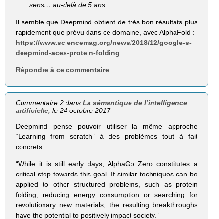
sens… au-delà de 5 ans.
Il semble que Deepmind obtient de très bon résultats plus
rapidement que prévu dans ce domaine, avec AlphaFold :
https://www.sciencemag.org/news/2018/12/google-s-
deepmind-aces-protein-folding
Répondre à ce commentaire
Commentaire 2 dans
La sémantique de l’intelligence
artificielle
, le 24 octobre 2017
Deepmind pense pouvoir utiliser la même approche
“Learning from scratch” à des problèmes tout à fait
concrets :
“While it is still early days, AlphaGo Zero constitutes a
critical step towards this goal. If similar techniques can be
applied to other structured problems, such as protein
folding, reducing energy consumption or searching for
revolutionary new materials, the resulting breakthroughs
have the potential to positively impact society.”