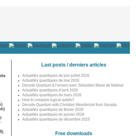
Last posts / derniers articles
tte
Actualités quantiques de juin-juillet 2026
Actualités quantiques de mai 2026
Decode Quantum à l’envers avec Sébastien Marie de Matmut
Actualités quantiques d’avril 2026
Actualités quantiques de mars 2026
,
How to compare logical qubits?
m)
Decode Quantum with Christian Weedbrook from Xanadu
dij
Actualités quantiques de février 2026
Actualités quantiques de janvier 2026
l
Actualités quantiques de décembre 2025
r
8),
Free downloads