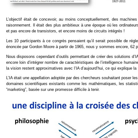
L’objectif était de concevoir, au moins conceptuellement, des machines 
raisonnement. Il était des plus ambitieux à une époque où les ordinateur
et pas encore de transistors, et encore moins de circuits intégrés !
Les 10 participants à ce congrès pensaient qu’il serait possible de rég
énoncée par Gordon Moore à partir de 1965, nous y sommes encore, 62 pl
Nous disposons cependant d’outils permettant de créer des solutions d’I
encore loin d’intégrer nombre de caractéristiques de l’intelligence hum
la vision restent approximatives avec l’IA d’aujourd’hui, ce qui explique la
L’IA était une appellation adoptée par des chercheurs souhaitant poser les 
domaines scientifiques existants comme les mathématiques, les statistiq
“marketing”, basée sur une promesse difficile à tenir.