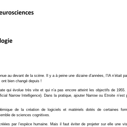
ue au devant de la scène. Il y a à peine une dizaine d’années, l’IA n’était p
s ont bien changé depuis !
rate qui évolue très vite et qui n’a pas encore atteint les objectifs de 1955
rtificial Narrow Intelligence). Dans la pratique, ajouter Narrow ou Etroite n’est
mique de la création de logiciels et matériels dotés de certaines for
nsemble de sciences cognitives.
s créées par l’espèce humaine. Mais il faut éviter de projeter sur elle une vi