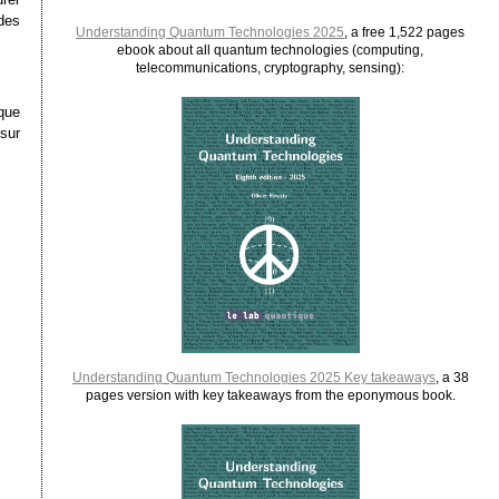
 des
Understanding Quantum Technologies 2025
, a free 1,522 pages
ebook about all quantum technologies (computing,
telecommunications, cryptography, sensing):
que
sur
Understanding Quantum Technologies 2025 Key takeaways
, a 38
pages version with key takeaways from the eponymous book.