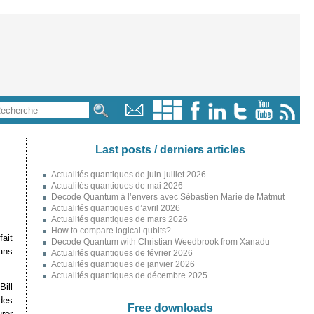
Last posts / derniers articles
Actualités quantiques de juin-juillet 2026
Actualités quantiques de mai 2026
Decode Quantum à l’envers avec Sébastien Marie de Matmut
Actualités quantiques d’avril 2026
Actualités quantiques de mars 2026
How to compare logical qubits?
fait
Decode Quantum with Christian Weedbrook from Xanadu
dans
Actualités quantiques de février 2026
Actualités quantiques de janvier 2026
Actualités quantiques de décembre 2025
ill
 des
Free downloads
urer