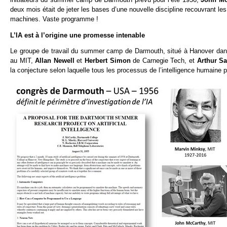
deux mois était de jeter les bases d’une nouvelle discipline recouvrant le
machines. Vaste programme !
L’IA est à l’origine une promesse intenable
Le groupe de travail du summer camp de Darmouth, situé à Hanover da
au
MIT,
Allan Newell
et
Herbert Simon
de Carnegie Tech, et
Arthur S
la conjecture selon laquelle tous les processus de l’intelligence humain