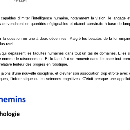
capables d’imiter l’intelligence humaine, notamment la vision, le langage et
s se vendaient en quantités négligeables et étaient construits à base de lam
ler la question en une à deux décennies. Malgré les beautés de la loi empiri
us tard.
A qui dépassent les facultés humaines dans tout un tas de domaines. Elles s
aine comme le raisonnement. Et la faculté à se mouvoir dans l’espace tout co
 relative lenteur des progrès en robotique.
jalons d’une nouvelle discipline, et d’éviter son association trop étroite avec
ues, l’informatique ou les sciences cognitives. C’était presque une appellat