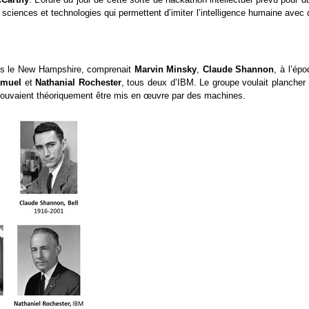
s sciences et technologies qui permettent d’imiter l’intelligence humaine avec
ns le New Hampshire, comprenait
Marvin Minsky
,
Claude Shannon
, à
l’épo
amuel
et
Nathanial Rochester
, tous deux d’IBM. Le groupe voulait plancher 
e pouvaient théoriquement être mis en œuvre par des machines.