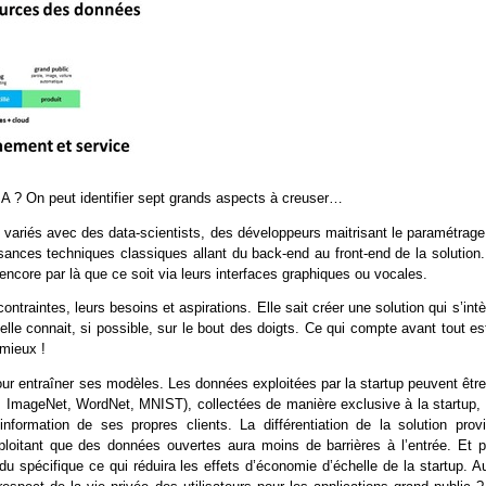
’IA ? On peut identifier sept grands aspects à creuser…
es variés avec des data-scientists, des développeurs maitrisant le paramétrag
ances techniques classiques allant du back-end au front-end de la solution.
t encore par là que ce soit via leurs interfaces graphiques ou vocales.
ontraintes, leurs besoins et aspirations. Elle sait créer une solution qui s’int
u’elle connait, si possible, sur le bout des doigts. Ce qui compte avant tout es
 mieux !
ur entraîner ses modèles. Les données exploitées par la startup peuvent être
ta, ImageNet, WordNet, MNIST), collectées de manière exclusive à la startup,
ormation de ses propres clients. La différentiation de la solution provi
loitant que des données ouvertes aura moins de barrières à l’entrée. Et p
du spécifique ce qui réduira les effets d’économie d’échelle de la startup. A