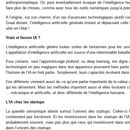
anthropomorphique. On peut éventuellement évoquer de l’intelligence h
faire plus de choses, comme avec tous les outils numériques jusqu’à pré
A l’origine, sur son chemin, d’un tas d’avancées technologiques plutôt co
Graal distant, l’intelligence artificielle générale imitant et dépassant ce
utile en l’état !
Vraie et fausse IA ?
L’intelligence artificielle génère toutes sortes de fantasmes pour les uns 
L’appellation d’intelligence artificielle est source d’une interminable bata
Pour certains, seul l’apprentissage profond, ou deep learning, est digne 
technologies un peu magiques dans leur apparence pouvaient faire partie d
l’histoire de l’IA en font partie. Simplement, leurs capacités évoluent dans
Ces différents viennent aussi de ce qu’une partie importante de la valeur 
qui les alimentent. Mais les méthodes importent aussi et elles évoluent co
… mécanique et artificielle, et donc différente de l’intelligence humaine.
L’IA chez les startups
La querelle sémantique atteint surtout l’univers des startups. Celles-ci 
contiennent pas forcément. Et les investisseurs dans les startups de l’IA
probablement souvent, mais pas plus que ceux qui investissent dans nombre
dans l’univers des startups