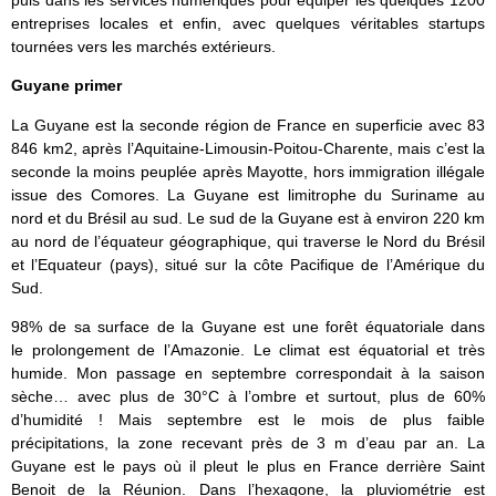
puis dans les services numériques pour équiper les quelques 1200
entreprises locales et enfin, avec quelques véritables startups
tournées vers les marchés extérieurs.
Guyane primer
La Guyane est la seconde région de France en superficie avec 83
846 km2, après l’Aquitaine-Limousin-Poitou-Charente, mais c’est la
seconde la moins peuplée après Mayotte, hors immigration illégale
issue des Comores. La Guyane est limitrophe du Suriname au
nord et du Brésil au sud. Le sud de la Guyane est à environ 220 km
au nord de l’équateur géographique, qui traverse le Nord du Brésil
et l’Equateur (pays), situé sur la côte Pacifique de l’Amérique du
Sud.
98% de sa surface de la Guyane est une forêt équatoriale dans
le prolongement de l’Amazonie. Le climat est équatorial et très
humide. Mon passage en septembre correspondait à la saison
sèche… avec plus de 30°C à l’ombre et surtout, plus de 60%
d’humidité ! Mais septembre est le mois de plus faible
précipitations, la zone recevant près de 3 m d’eau par an. La
Guyane est le pays où il pleut le plus en France derrière Saint
Benoit de la Réunion. Dans l’hexagone, la pluviométrie est