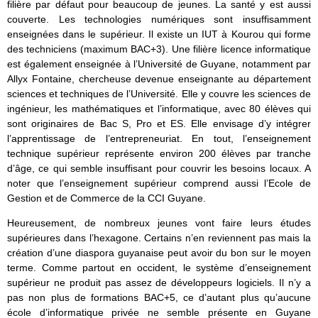
filière par défaut pour beaucoup de jeunes. La santé y est aussi
couverte. Les technologies numériques sont insuffisamment
enseignées dans le supérieur. Il existe un IUT à Kourou qui forme
des techniciens (maximum BAC+3). Une filière licence informatique
est également enseignée à l’Université de Guyane, notamment par
Allyx Fontaine, chercheuse devenue enseignante au département
sciences et techniques de l’Université. Elle y couvre les sciences de
ingénieur, les mathématiques et l’informatique, avec 80 élèves qui
sont originaires de Bac S, Pro et ES. Elle envisage d’y intégrer
l’apprentissage de l’entrepreneuriat. En tout, l’enseignement
technique supérieur représente environ 200 élèves par tranche
d’âge, ce qui semble insuffisant pour couvrir les besoins locaux. A
noter que l’enseignement supérieur comprend aussi l’Ecole de
Gestion et de Commerce de la CCI Guyane.
Heureusement, de nombreux jeunes vont faire leurs études
supérieures dans l’hexagone. Certains n’en reviennent pas mais la
création d’une diaspora guyanaise peut avoir du bon sur le moyen
terme. Comme partout en occident, le système d’enseignement
supérieur ne produit pas assez de développeurs logiciels. Il n’y a
pas non plus de formations BAC+5, ce d’autant plus qu’aucune
école d’informatique privée ne semble présente en Guyane