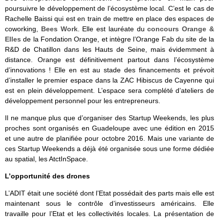
poursuivre le développement de l’écosystème local. C’est le cas de
Rachelle Baissi qui est en train de mettre en place des espaces de
coworking,
Bees Work
. Elle est lauréate du
concours Orange &
Elles
de la Fondation Orange, et intègre l’Orange Fab du site de la
R&D de Chatillon dans les Hauts de Seine, mais évidemment à
distance. Orange est définitivement partout dans l’écosystème
d’innovations ! Elle en est au stade des financements et prévoit
d’installer le premier espace dans la ZAC Hibiscus de Cayenne qui
est en plein développement. L’espace sera complété d’ateliers de
développement personnel pour les entrepreneurs.
Il ne manque plus que d’organiser des Startup Weekends, les plus
proches sont organisés en Guadeloupe avec une édition en 2015
et une autre de planifiée pour octobre 2016. Mais une variante de
ces Startup Weekends a déjà été organisée sous une forme dédiée
au spatial, les AtctInSpace.
L’opportunité des drones
L’ADIT était une société dont l’Etat possédait des parts mais elle est
maintenant sous le contrôle d’investisseurs américains. Elle
travaille pour l’Etat et les collectivités locales. La présentation de