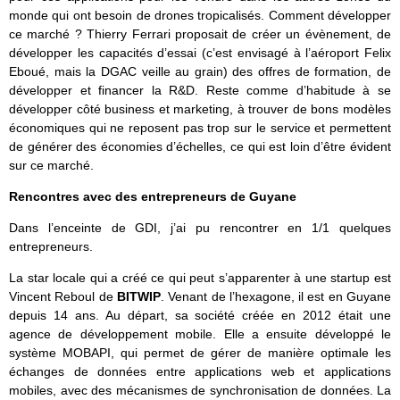
monde qui ont besoin de drones tropicalisés. Comment développer
ce marché ? Thierry Ferrari proposait de créer un évènement, de
développer les capacités d’essai (c’est envisagé à l’aéroport Felix
Eboué, mais la DGAC veille au grain) des offres de formation, de
développer et financer la R&D. Reste comme d’habitude à se
développer côté business et marketing, à trouver de bons modèles
économiques qui ne reposent pas trop sur le service et permettent
de générer des économies d’échelles, ce qui est loin d’être évident
sur ce marché.
Rencontres avec des entrepreneurs de Guyane
Dans l’enceinte de GDI, j’ai pu rencontrer en 1/1 quelques
entrepreneurs.
La star locale qui a créé ce qui peut s’apparenter à une startup est
Vincent Reboul de
BITWIP
. Venant de l’hexagone, il est en Guyane
depuis 14 ans. Au départ, sa société créée en 2012 était une
agence de développement mobile. Elle a ensuite développé le
système MOBAPI, qui permet de gérer de manière optimale les
échanges de données entre applications web et applications
mobiles, avec des mécanismes de synchronisation de données. La