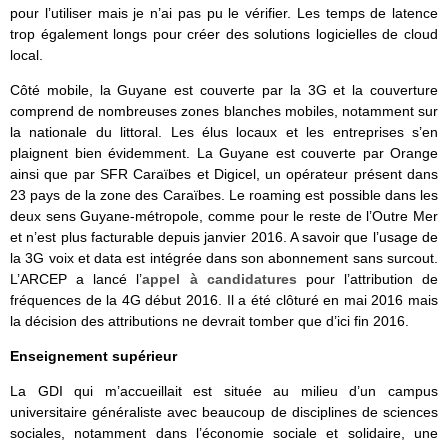
pour l’utiliser mais je n’ai pas pu le vérifier. Les temps de latence
trop également longs pour créer des solutions logicielles de cloud
local.
Côté mobile, la Guyane est couverte par la 3G et la couverture
comprend de nombreuses zones blanches mobiles, notamment sur
la nationale du littoral. Les élus locaux et les entreprises s’en
plaignent bien évidemment. La Guyane est couverte par Orange
ainsi que par SFR Caraïbes et Digicel, un opérateur présent dans
23 pays de la zone des Caraïbes. Le roaming est possible dans les
deux sens Guyane-métropole, comme pour le reste de l’Outre Mer
et n’est plus facturable depuis janvier 2016. A savoir que l’usage de
la 3G voix et data est intégrée dans son abonnement sans surcout.
L’ARCEP a lancé l’
appel à candidatures
pour l’attribution de
fréquences de la 4G début 2016. Il a été clôturé en mai 2016 mais
la décision des attributions ne devrait tomber que d’ici fin 2016.
Enseignement supérieur
La GDI qui m’accueillait est située au milieu d’un campus
universitaire généraliste avec beaucoup de disciplines de sciences
sociales, notamment dans l’économie sociale et solidaire, une