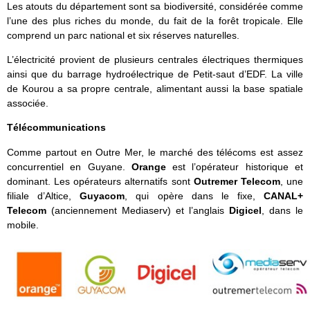
Les atouts du département sont sa biodiversité, considérée comme
l’une des plus riches du monde, du fait de la forêt tropicale. Elle
comprend un parc national et six réserves naturelles.
L’électricité provient de plusieurs centrales électriques thermiques
ainsi que du barrage hydroélectrique de Petit-saut d’EDF. La ville
de Kourou a sa propre centrale, alimentant aussi la base spatiale
associée.
Télécommunications
Comme partout en Outre Mer, le marché des télécoms est assez
concurrentiel en Guyane.
Orange
est l’opérateur historique et
dominant. Les opérateurs alternatifs sont
Outremer Telecom
, une
filiale d’Altice,
Guyacom
, qui opère dans le fixe,
CANAL+
Telecom
(anciennement Mediaserv) et l’anglais
Digicel
, dans le
mobile.