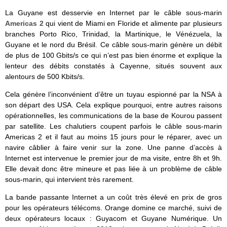
La Guyane est desservie en Internet par le câble sous-marin
Americas 2
qui vient de Miami en Floride et alimente par plusieurs
branches Porto Rico, Trinidad, la Martinique, le Vénézuela, la
Guyane et le nord du Brésil. Ce câble sous-marin génère un débit
de plus de 100 Gbits/s ce qui n’est pas bien énorme et explique la
lenteur des débits constatés à Cayenne, situés souvent aux
alentours de 500 Kbits/s.
Cela génère l’inconvénient d’être un tuyau espionné par la NSA à
son départ des USA. Cela explique pourquoi, entre autres raisons
opérationnelles, les communications de la base de Kourou passent
par satellite. Les chalutiers coupent parfois le câble sous-marin
Americas 2 et il faut au moins 15 jours pour le réparer, avec un
navire câblier à faire venir sur la zone. Une panne d’accès à
Internet est intervenue le premier jour de ma visite, entre 8h et 9h.
Elle devait donc être mineure et pas liée à un problème de câble
sous-marin, qui intervient très rarement.
La bande passante Internet a un coût très élevé en prix de gros
pour les opérateurs télécoms. Orange domine ce marché, suivi de
deux opérateurs locaux : Guyacom et Guyane Numérique. Un