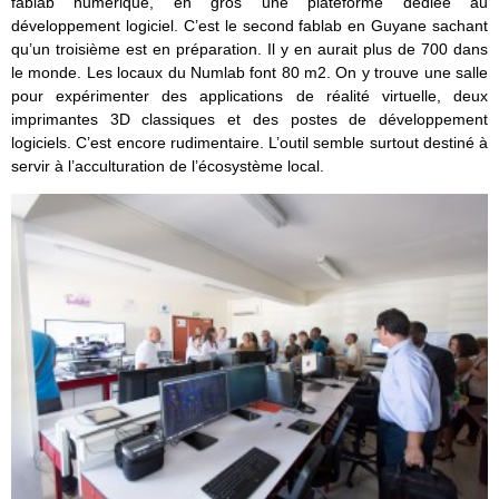
fablab numérique, en gros une plateforme dédiée au
développement logiciel. C’est le second fablab en Guyane sachant
qu’un troisième est en préparation. Il y en aurait plus de 700 dans
le monde. Les locaux du Numlab font 80 m2. On y trouve une salle
pour expérimenter des applications de réalité virtuelle, deux
imprimantes 3D classiques et des postes de développement
logiciels. C’est encore rudimentaire. L’outil semble surtout destiné à
servir à l’acculturation de l’écosystème local.