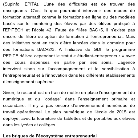
(Supinfo, EPITA). L’une des difficultés est de trouver des
enseignants. C’est là que pourraient intervenir des modes de
formation alternatif comme la formations en ligne ou des modèles
basés sur le mentoring des élèves par des élèves pratiqué à
l’EPITECH et l’école 42. Faute de filière BAC+5, il n’existe pas
encore de filière ou option de formation à l’entrepreneuriat. Mais
des initiatives sont en train d’être lancées dans le domaine pour
des formations BAC+2/3. A l’initiative de GDI, le programme
PEPITE délivre cependant le statut « étudiant-entrepreneur » avec
des cours dispensés en partie par ses soins. L’agence
intervient sinon sur l’accompagnement et la sensibilisation à
l’entrepreneuriat et à l’innovation dans les différents établissements
d’enseignement supérieur.
Sinon, le rectorat est en train de mettre en place l’enseignement du
numérique et du “codage” dans l’enseignement primaire et
secondaire. Il n’y a pas encore d’environnement numérique de
travail opérationnel. Le plan numérique de l’école de 2015 est
déployé, avec la fourniture de tablettes et de portables aux élèves
dans les lycées et collèges.
Les briques de l’écosystème entrepreneurial