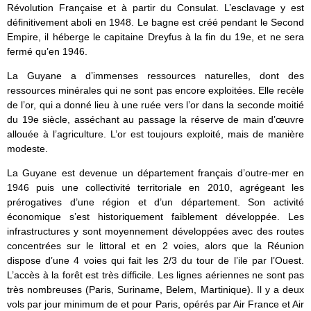
Révolution Française et à partir du Consulat. L’esclavage y est
définitivement aboli en 1948. Le bagne est créé pendant le Second
Empire, il héberge le capitaine Dreyfus à la fin du 19e, et ne sera
fermé qu’en 1946.
La Guyane a d’immenses ressources naturelles, dont des
ressources minérales qui ne sont pas encore exploitées. Elle recèle
de l’or, qui a donné lieu à une ruée vers l’or dans la seconde moitié
du 19e siècle, asséchant au passage la réserve de main d’œuvre
allouée à l’agriculture. L’or est toujours exploité, mais de manière
modeste.
La Guyane est devenue un département français d’outre-mer en
1946 puis une collectivité territoriale en 2010, agrégeant les
prérogatives d’une région et d’un département. Son activité
économique s’est historiquement faiblement développée. Les
infrastructures y sont moyennement développées avec des routes
concentrées sur le littoral et en 2 voies, alors que la Réunion
dispose d’une 4 voies qui fait les 2/3 du tour de l’ile par l’Ouest.
L’accès à la forêt est très difficile. Les lignes aériennes ne sont pas
très nombreuses (Paris, Suriname, Belem, Martinique). Il y a deux
vols par jour minimum de et pour Paris, opérés par Air France et Air