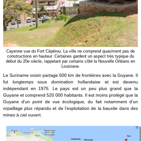
Cayenne vue du Fort Cépérou. La ville ne comprend quasiment pas de
constructions en hauteur. Certaines gardent un aspect très typique du
début du 20e siècle, rappelant par certains côté la Nouvelle Orléans en
Louisiane.
Le Suriname voisin partage 500 km de frontières avec la Guyane. Il
fut longtemps sous domination hollandaise et est devenu
indépendant en 1975. Le pays est un peu plus grand que la
Guyane et comprend 520 000 habitants. Il est moins protégé que la
Guyane d’un point de vue écologique, du fait notamment d’un
orpaillage plus répandu et de l’exploitation de la bauxite dans des
mines à ciel ouvert.