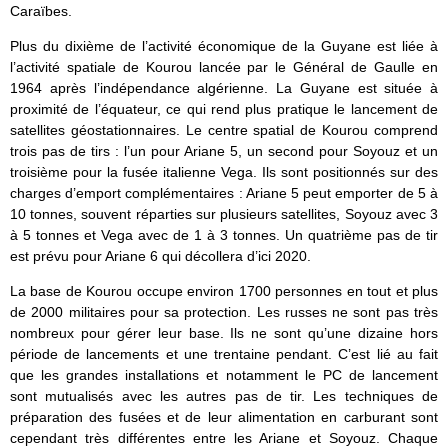
Caraïbes.
Plus du dixième de l’activité économique de la Guyane est liée à
l’activité spatiale de Kourou lancée par le Général de Gaulle en
1964 après l’indépendance algérienne. La Guyane est située à
proximité de l’équateur, ce qui rend plus pratique le lancement de
satellites géostationnaires. Le centre spatial de Kourou comprend
trois pas de tirs : l’un pour Ariane 5, un second pour Soyouz et un
troisième pour la fusée italienne Vega. Ils sont positionnés sur des
charges d’emport complémentaires : Ariane 5 peut emporter de 5 à
10 tonnes, souvent réparties sur plusieurs satellites, Soyouz avec 3
à 5 tonnes et Vega avec de 1 à 3 tonnes. Un quatrième pas de tir
est prévu pour Ariane 6 qui décollera d’ici 2020.
La base de Kourou occupe environ 1700 personnes en tout et plus
de 2000 militaires pour sa protection. Les russes ne sont pas très
nombreux pour gérer leur base. Ils ne sont qu’une dizaine hors
période de lancements et une trentaine pendant. C’est lié au fait
que les grandes installations et notamment le PC de lancement
sont mutualisés avec les autres pas de tir. Les techniques de
préparation des fusées et de leur alimentation en carburant sont
cependant très différentes entre les Ariane et Soyouz. Chaque