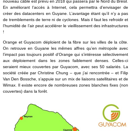
nouveau câble est prévu en 2018 qui passera par le Nord du Brésil.
En améliorant l’accès à Internet, cela permettra d’envisager de
créer des datacenters en Guyane. L’avantage étant qu’il n’y a pas
de tremblements de terre ni de cyclones. Mais il faut les refroidir et
l’humidité de l’air peut accélérer le vieillissement des infrastructures
!
Orange et Guyacom déploient de la fibre sur les villes de la côte.
On retrouve en Guyane les mêmes affres qu’en métropole avec
l’impact pas toujours positif d’Orange qui s’intéresse sélectivement
aux déploiement dans les zones faiblement denses. Celles-ci
seraient mieux couvertes par Guyacom, avec ses 50 salariés. La
société créée par Christine Chung – que j’ai rencontrée – et Filip
Van Den Bossche, s’appuie sur un mix de liaisons satellitaires et de
Wimax. Il existe encore de nombreuses zones blanches fixes (non
couvertes) dans la forêt.