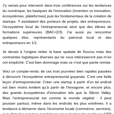
J’y venais pour intervenir dans trois conférences sur les tendances
du numérique, les basiques de l’innovation (invention vs innovation,
écosystèmes, plateformes) puis les fondamentaux de la création de
startups. Y assistaient des porteurs de projets, des entrepreneurs,
l’écosystème local de l’entrepreneuriat ainsi que des élèves de
formations supérieures (BAC+2/3). J’ai aussi pu rencontrer
quelques élus, représentants du patronat local et des
entrepreneurs en 1/1.
Je devais à l’origine visiter la base spatiale de Kourou mais des
contraintes logistiques diverses qui ne vous intéresseront pas m’en
ont empêché. C’est bien dommage mais ce n’est que partie remise.
Voici un compte-rendu de ces trois journées bien rapides passées
à découvrir l’écosystème entrepreneurial guyanais. C’est une belle
leçon d’entrepreneuriat. Créer une startup à partir d’un tel endroit
est bien moins évident qu’à partir de l’hexagone, et encore plus,
des grands écosystèmes d’innovation tels que la Silicon Valley.
Mais l’entrepreneuriat est comme le monde végétal : il peut
pousser partout, même dans les endroits les plus extrêmes. Il a
tendance à démarrer dans l’économie locale (commerce, services),