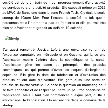
société est donc en train de muer progressivement d’une activité
de services vers une activité produits. Elle exposait même en 2016
au MWC de Barcelone dans la zone French Tech. C’y était la seule
startup de l’Outre Mer. Pour l’instant, la société ne fait que 4
personnes mais l’Internet n’a pas de frontières et elle pourrait très
bien se développer et grandir au-delà de 10 salariés.
J’ai aussi rencontré Jessica Lefort, une guyanaise venant de
l’expertise comptable en métropole et en Guyane, qui lance une
l’application mobile
Jolotte
dans la cosmétique et la santé.
L’application gère les dates de péremption des produits
cosmétiques, ce qui permet d’éviter les risques d’allergies et
septiques. Elle gère la date de fabrication et d’expiration des
produits et leur date d’ouverture. Elle gère aussi une sorte de
trousse de toilette virtuelle. Se pose la question du marketing pour
se faire connaitre et de l’aspect peut-être un peu trop spécialisé de
l’application. Mais il faut bien commencer quelque part, quitte à
enrichir ensuite l’application. On est encore dans le domaine de la
startup.