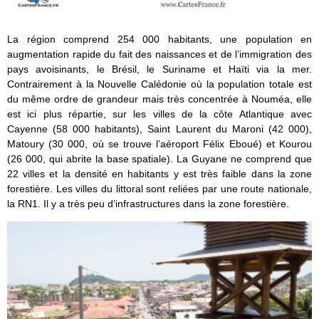
La région comprend 254 000 habitants, une population en
augmentation rapide du fait des naissances et de l’immigration des
pays avoisinants, le Brésil, le Suriname et Haïti via la mer.
Contrairement à la Nouvelle Calédonie où la population totale est
du même ordre de grandeur mais très concentrée à Nouméa, elle
est ici plus répartie, sur les villes de la côte Atlantique avec
Cayenne (58 000 habitants), Saint Laurent du Maroni (42 000),
Matoury (30 000, où se trouve l’aéroport Félix Eboué) et Kourou
(26 000, qui abrite la base spatiale). La Guyane ne comprend que
22 villes et la densité en habitants y est très faible dans la zone
forestière. Les villes du littoral sont reliées par une route nationale,
la RN1. Il y a très peu d’infrastructures dans la zone forestière.