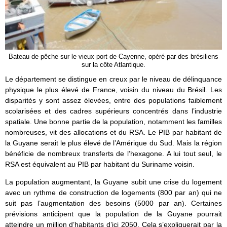
Bateau de pêche sur le vieux port de Cayenne, opéré par des brésiliens
sur la côte Atlantique.
Le département se distingue en creux par le niveau de délinquance
physique le plus élevé de France, voisin du niveau du Brésil. Les
disparités y sont assez élevées, entre des populations faiblement
scolarisées et des cadres supérieurs concentrés dans l’industrie
spatiale. Une bonne partie de la population, notamment les familles
nombreuses, vit des allocations et du RSA. Le PIB par habitant de
la Guyane serait le plus élevé de l’Amérique du Sud. Mais la région
bénéficie de nombreux transferts de l’hexagone. A lui tout seul, le
RSA est équivalent au PIB par habitant du Suriname voisin.
La population augmentant, la Guyane subit une crise du logement
avec un rythme de construction de logements (800 par an) qui ne
suit pas l’augmentation des besoins (5000 par an). Certaines
prévisions anticipent que la population de la Guyane pourrait
atteindre un million d’habitants d’ici 2050. Cela s’expliquerait par la