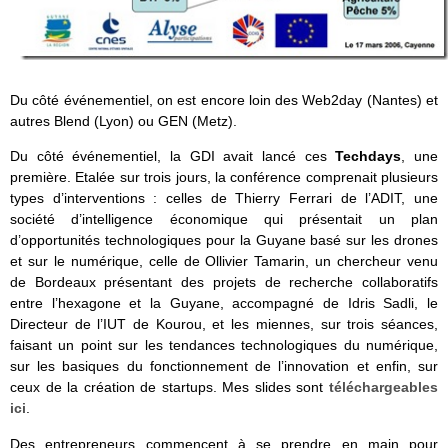
Du côté événementiel, on est encore loin des Web2day (Nantes) et
autres Blend (Lyon) ou GEN (Metz).
Du côté événementiel, la GDI avait lancé ces
Techdays
, une
première. Etalée sur trois jours, la conférence comprenait plusieurs
types d’interventions : celles de Thierry Ferrari de l’ADIT, une
société d’intelligence économique qui présentait un plan
d’opportunités technologiques pour la Guyane basé sur les drones
et sur le numérique, celle de Ollivier Tamarin, un chercheur venu
de Bordeaux présentant des projets de recherche collaboratifs
entre l’hexagone et la Guyane, accompagné de Idris Sadli, le
Directeur de l’IUT de Kourou, et les miennes, sur trois séances,
faisant un point sur les tendances technologiques du numérique,
sur les basiques du fonctionnement de l’innovation et enfin, sur
ceux de la création de startups. Mes slides sont
téléchargeables
ici
.
Des entrepreneurs commencent à se prendre en main pour