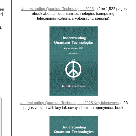
Understanding Quantum Technologies 2025
, a free 1,522 pages
ien
r)
ebook about all quantum technologies (computing,
telecommunications, cryptography, sensing):
),
Understanding Quantum Technologies 2025 Key takeaways
, a 38
pages version with key takeaways from the eponymous book.