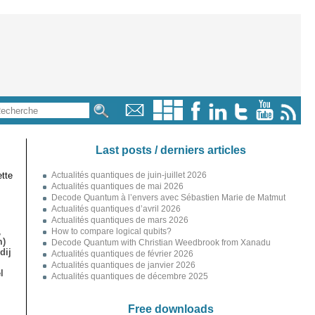
Last posts / derniers articles
tte
Actualités quantiques de juin-juillet 2026
Actualités quantiques de mai 2026
Decode Quantum à l’envers avec Sébastien Marie de Matmut
Actualités quantiques d’avril 2026
Actualités quantiques de mars 2026
,
How to compare logical qubits?
m)
Decode Quantum with Christian Weedbrook from Xanadu
dij
Actualités quantiques de février 2026
Actualités quantiques de janvier 2026
l
Actualités quantiques de décembre 2025
Free downloads