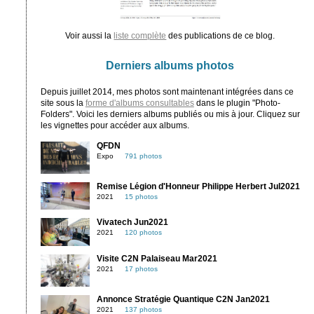
Voir aussi la
liste complète
des publications de ce blog.
Derniers albums photos
Depuis juillet 2014, mes photos sont maintenant intégrées dans ce
site sous la
forme d'albums consultables
dans le plugin "Photo-
Folders". Voici les derniers albums publiés ou mis à jour. Cliquez sur
les vignettes pour accéder aux albums.
QFDN
Expo
791 photos
Remise Légion d'Honneur Philippe Herbert Jul2021
2021
15 photos
Vivatech Jun2021
2021
120 photos
Visite C2N Palaiseau Mar2021
2021
17 photos
Annonce Stratégie Quantique C2N Jan2021
2021
137 photos