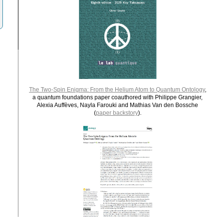
The Two-Spin Enigma: From the Helium Atom to Quantum Ontology
,
a quantum foundations paper coauthored with Philippe Grangier,
Alexia Auffèves, Nayla Farouki and Mathias Van den Bossche
(
paper backstory
).