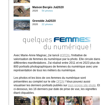
Maison Bergès Jul2020
2020
54 photos
Grenoble Jul2020
2020
22 photos
Avec Marie-Anne Magnac, j'ai lancé
#QFDN
, l'initiative de
valorisation de femmes du numérique par la photo. Elle circule dans
différentes manifestations. J'ai réalisé entre 2011 et mi 2023 plus de
800 portraits photographiques de femmes du numérique avec une
représentation de tous les métiers du numérique.
Les photos et les bios de ces femmes du numérique sont
présentées au complet sur le site
QFDN
! Vous pouvez aussi
visualiser les derniers portraits publiés sur
mon propre site photo
. Et
ci-dessous, les 16 derniers par date de prise de vue, les vignettes
étant cliquables.