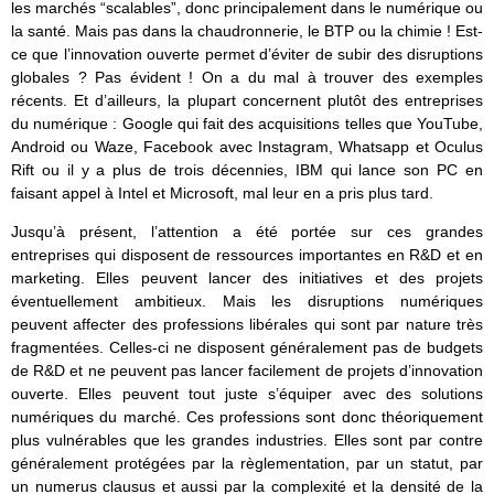
les marchés “scalables”, donc principalement dans le numérique ou
la santé. Mais pas dans la chaudronnerie, le BTP ou la chimie ! Est-
ce que l’innovation ouverte permet d’éviter de subir des disruptions
globales ? Pas évident ! On a du mal à trouver des exemples
récents. Et d’ailleurs, la plupart concernent plutôt des entreprises
du numérique : Google qui fait des acquisitions telles que YouTube,
Android ou Waze, Facebook avec Instagram, Whatsapp et Oculus
Rift ou il y a plus de trois décennies, IBM qui lance son PC en
faisant appel à Intel et Microsoft, mal leur en a pris plus tard.
Jusqu’à présent, l’attention a été portée sur ces grandes
entreprises qui disposent de ressources importantes en R&D et en
marketing. Elles peuvent lancer des initiatives et des projets
éventuellement ambitieux. Mais les disruptions numériques
peuvent affecter des professions libérales qui sont par nature très
fragmentées. Celles-ci ne disposent généralement pas de budgets
de R&D et ne peuvent pas lancer facilement de projets d’innovation
ouverte. Elles peuvent tout juste s’équiper avec des solutions
numériques du marché. Ces professions sont donc théoriquement
plus vulnérables que les grandes industries. Elles sont par contre
généralement protégées par la règlementation, par un statut, par
un numerus clausus et aussi par la complexité et la densité de la