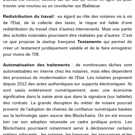
trouver une nounou ou un covoiturier sur Blablacar.
Redistribution du travail
: eu égard au rôle des notaires vis à vis
de l’Etat, de la collecte des taxes, le risque est faible d’une
redistribution du travail chez d’autres intervenants. Mais une partie
des activités notariales pourraient être réalisées par d’autres. C’est
ce que propose la startup française
Testamento
qui permet de
créer un testament juridiquement valable et de le faire enregistrer
pour moins de 70€.
Automatisation des traitements
: de nombreuses tâches sont
automatisables en interne chez les notaires, mais elles dépendent
des processus de modernisation de l’Etat. Les notaires proposent
depuis 2012 des actes authentiques sur supports électroniques. Ils
sont saisis entièrement numériquement, avec une économie
significative dans la saisie ainsi que dans la signature (sur tablette)
des contrats. La grande disruption du métier de notaire pourrait
provenir de l’adoption de chaines de confiance numériques basées
sur la technologie open source des Blockchains. On en est encore
loin car son adoption nécessite un cadre juridique précis. Les
Blockchains pourraient notamment servir à décloisonner certains
métiers adjacents : les notaires, les banques, les assurances et les