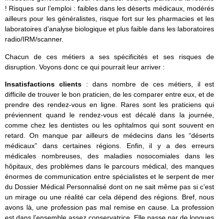
! Risques sur l’emploi : faibles dans les déserts médicaux, modérés
ailleurs pour les généralistes, risque fort sur les pharmacies et les
laboratoires d’analyse biologique et plus faible dans les laboratoires
radio/IRM/scanner.
Chacun de ces métiers a ses spécificités et ses risques de
disruption. Voyons donc ce qui pourrait leur arriver :
Insatisfactions clients
: dans nombre de ces métiers, il est
difficile de trouver le bon praticien, de les comparer entre eux, et de
prendre des rendez-vous en ligne. Rares sont les praticiens qui
préviennent quand le rendez-vous est décalé dans la journée,
comme chez les dentistes ou les ophtalmos qui sont souvent en
retard. On manque par ailleurs de médecins dans les “déserts
médicaux” dans certaines régions. Enfin, il y a des erreurs
médicales nombreuses, des maladies nosocomiales dans les
hôpitaux, des problèmes dans le parcours médical, des manques
énormes de communication entre spécialistes et le serpent de mer
du Dossier Médical Personnalisé dont on ne sait même pas si c’est
un mirage ou une réalité car cela dépend des régions. Bref, nous
avons là, une profession pas mal remise en cause. La profession
est dans l’ensemble assez conservatrice. Elle passe par de longues