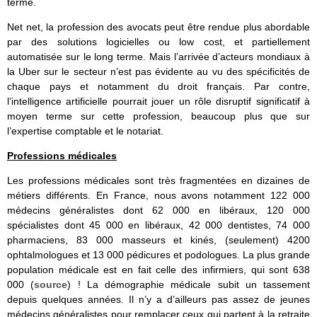
terme.
Net net, la profession des avocats peut être rendue plus abordable
par des solutions logicielles ou low cost, et partiellement
automatisée sur le long terme. Mais l’arrivée d’acteurs mondiaux à
la Uber sur le secteur n’est pas évidente au vu des spécificités de
chaque pays et notamment du droit français. Par contre,
l’intelligence artificielle pourrait jouer un rôle disruptif significatif à
moyen terme sur cette profession, beaucoup plus que sur
l’expertise comptable et le notariat.
Professions médicales
Les professions médicales sont très fragmentées en dizaines de
métiers différents. En France, nous avons notamment 122 000
médecins généralistes dont 62 000 en libéraux, 120 000
spécialistes dont 45 000 en libéraux, 42 000 dentistes, 74 000
pharmaciens, 83 000 masseurs et kinés, (seulement) 4200
ophtalmologues et 13 000 pédicures et podologues. La plus grande
population médicale est en fait celle des infirmiers, qui sont 638
000 (
source
) ! La démographie médicale subit un tassement
depuis quelques années. Il n’y a d’ailleurs pas assez de jeunes
médecins généralistes pour remplacer ceux qui partent à la retraite