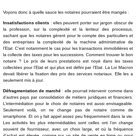
Voyons donc à quelle sauce les notaires pourraient être mangés :
Insatisfactions clients
: elles peuvent porter sur jargon obscur de
la profession, sur la complexité et la lenteur des processus,
sachant que les notaires gèrent pour le compte des particuliers et
des entreprises la complexité de la machine administrative de
l’Etat. C’est notamment le cas pour les transactions immobilières et
la collecte des taxes pour les successions. Comment trouver le bon
notaire ? Le prix de leurs prestations est noyé dans les taxes
collectées pour l’Etat et qui plus est défini par l’Etat. La Loi Macron
devait libérer la fixation des prix des services notariaux. Elle les a
seulement mis à jour.
Défragmentation de marché
: elle pourrait intervenir comme dans
d’autres pays par consolidation de métiers juridiques et financiers.
L’intermédiation pour le choix de notaires est aussi envisageable.
Seulement voilà, on ne change pas de notaire comme de
smartphone. Et on y fait appel assez peu fréquemment dans la vie.
Les activités les plus intermédiables sont celles ont l’on change
souvent de fournisseur, avec un choix large, et où la fréquence
d’achat est élevée, comme sur un site de vente en ligne ou pour