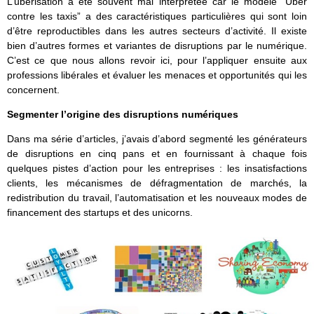
L’uberisation a été souvent mal interprétée car le modèle “Uber
contre les taxis” a des caractéristiques particulières qui sont loin
d’être reproductibles dans les autres secteurs d’activité. Il existe
bien d’autres formes et variantes de disruptions par le numérique.
C’est ce que nous allons revoir ici, pour l’appliquer ensuite aux
professions libérales et évaluer les menaces et opportunités qui les
concernent.
Segmenter l’origine des disruptions numériques
Dans ma série d’articles, j’avais d’abord segmenté les générateurs
de disruptions en cinq pans et en fournissant à chaque fois
quelques pistes d’action pour les entreprises : les insatisfactions
clients, les mécanismes de défragmentation de marchés, la
redistribution du travail, l’automatisation et les nouveaux modes de
financement des startups et des unicorns.