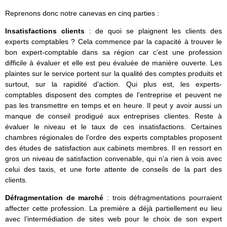
Reprenons donc notre canevas en cinq parties :
Insatisfactions clients
: de quoi se plaignent les clients des
experts comptables ? Cela commence par la capacité à trouver le
bon expert-comptable dans sa région car c’est une profession
difficile à évaluer et elle est peu évaluée de manière ouverte. Les
plaintes sur le service portent sur la qualité des comptes produits et
surtout, sur la rapidité d’action. Qui plus est, les experts-
comptables disposent des comptes de l’entreprise et peuvent ne
pas les transmettre en temps et en heure. Il peut y avoir aussi un
manque de conseil prodigué aux entreprises clientes. Reste à
évaluer le niveau et le taux de ces insatisfactions. Certaines
chambres régionales de l’ordre des experts comptables proposent
des études de satisfaction aux cabinets membres. Il en ressort en
gros un niveau de satisfaction convenable, qui n’a rien à vois avec
celui des taxis, et une forte attente de conseils de la part des
clients.
Défragmentation de marché
:
trois défragmentations pourraient
affecter cette profession. La première a déjà partiellement eu lieu
avec l’intermédiation de sites web pour le choix de son expert