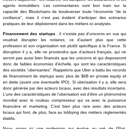
agents immobiliers. Les commentaires vont bon train sur la
capacité des Blockchains de bouleverser toute l’économie “de la
confiance”, mais il n’est pas évident d’anticiper des scénarios
pratiques de leur déploiement dans les métiers ici analysés.
Financement des startups
: il n’existe pas d’unicorns en vue qui
voudrait disrupter les notaires, ce d’autant plus que cette
profession et son organisation est plutôt spécifique à la France. Si
disruption il y a, elle ne proviendra que d’acteurs français, qui ne
seront pas aussi bien financés que les unicorns et qui disposeront
donc de faibles économies d’échelle, qui sont les caractéristiques
des sociétés “uberisantes”. Rappelons que Uber a battu les records
de financement de startups avec plus de $6B en private equity et
en dette (avant une éventuelle IPO). Si uberisation il y a, elle sera
donc générée par des acteurs locaux, avec des résultats incertains.
L’une des caractéristiques de l’uberisation est d’être un phénomène
mondial avec le rouleau compresseur qui va avec la puissance
financière et marketing. C’est bien plus rare avec des acteurs
locaux qui font, de plus, face au lobbying des métiers règlementés
établis.
Nous avons ici une profession qui évolue au gré de l’Etat.