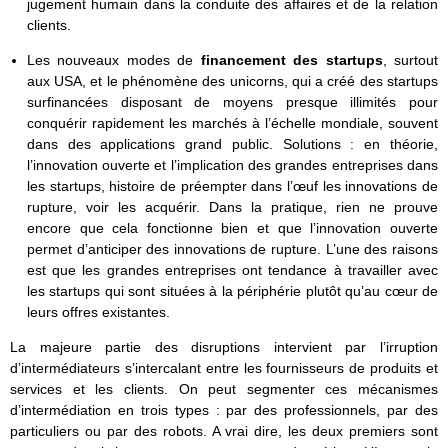
jugement humain dans la conduite des affaires et de la relation
clients.
Les nouveaux modes de
financement des startups
, surtout
aux USA, et le phénomène des unicorns, qui a créé des startups
surfinancées disposant de moyens presque illimités pour
conquérir rapidement les marchés à l’échelle mondiale, souvent
dans des applications grand public. Solutions : en théorie,
l’innovation ouverte et l’implication des grandes entreprises dans
les startups, histoire de préempter dans l’œuf les innovations de
rupture, voir les acquérir. Dans la pratique, rien ne prouve
encore que cela fonctionne bien et que l’innovation ouverte
permet d’anticiper des innovations de rupture. L’une des raisons
est que les grandes entreprises ont tendance à travailler avec
les startups qui sont situées à la périphérie plutôt qu’au cœur de
leurs offres existantes.
La majeure partie des disruptions intervient par l’irruption
d’intermédiateurs s’intercalant entre les fournisseurs de produits et
services et les clients. On peut segmenter ces mécanismes
d’intermédiation en trois types : par des professionnels, par des
particuliers ou par des robots. A vrai dire, les deux premiers sont