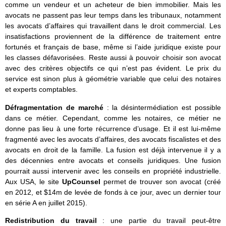
comme un vendeur et un acheteur de bien immobilier. Mais les
avocats ne passent pas leur temps dans les tribunaux, notamment
les avocats d’affaires qui travaillent dans le droit commercial. Les
insatisfactions proviennent de la différence de traitement entre
fortunés et français de base, même si l’aide juridique existe pour
les classes défavorisées. Reste aussi à pouvoir choisir son avocat
avec des critères objectifs ce qui n’est pas évident. Le prix du
service est sinon plus à géométrie variable que celui des notaires
et experts comptables.
Défragmentation de marché
: la désintermédiation est possible
dans ce métier. Cependant, comme les notaires, ce métier ne
donne pas lieu à une forte récurrence d’usage. Et il est lui-même
fragmenté avec les avocats d’affaires, des avocats fiscalistes et des
avocats en droit de la famille. La fusion est déjà intervenue il y a
des décennies entre avocats et conseils juridiques. Une fusion
pourrait aussi intervenir avec les conseils en propriété industrielle.
Aux USA, le site
UpCounsel
permet de trouver son avocat (créé
en 2012, et $14m de levée de fonds à ce jour, avec un dernier tour
en série A en juillet 2015).
Redistribution du travail
: une partie du travail peut-être