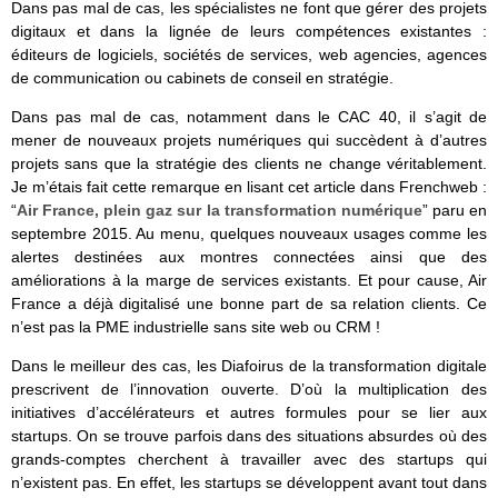
Dans pas mal de cas, les spécialistes ne font que gérer des projets
digitaux et dans la lignée de leurs compétences existantes :
éditeurs de logiciels, sociétés de services, web agencies, agences
de communication ou cabinets de conseil en stratégie.
Dans pas mal de cas, notamment dans le CAC 40, il s’agit de
mener de nouveaux projets numériques qui succèdent à d’autres
projets sans que la stratégie des clients ne change véritablement.
Je m’étais fait cette remarque en lisant cet article dans Frenchweb :
“
Air France, plein gaz sur la transformation numérique
” paru en
septembre 2015. Au menu, quelques nouveaux usages comme les
alertes destinées aux montres connectées ainsi que des
améliorations à la marge de services existants. Et pour cause, Air
France a déjà digitalisé une bonne part de sa relation clients. Ce
n’est pas la PME industrielle sans site web ou CRM !
Dans le meilleur des cas, les Diafoirus de la transformation digitale
prescrivent de l’innovation ouverte. D’où la multiplication des
initiatives d’accélérateurs et autres formules pour se lier aux
startups. On se trouve parfois dans des situations absurdes où des
grands-comptes cherchent à travailler avec des startups qui
n’existent pas. En effet, les startups se développent avant tout dans