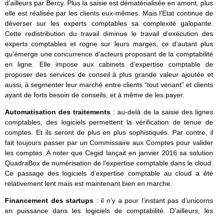
d’ailleurs par Bercy. Plus la saisie est dématérialisée en amont, plus
elle est réalisée par les clients eux-mêmes. Mais l’Etat continue de
déverser sur les experts comptables sa complexité galopante.
Cette redistribution du travail diminue le travail d’exécution des
experts comptables et rogne sur leurs marges, ce d’autant plus
qu’émerge une concurrence d’acteurs proposant de la comptabilité
en ligne. Elle impose aux cabinets d’expertise comptable de
proposer des services de conseil à plus grande valeur ajoutée et
aussi, à segmenter leur marché entre clients “tout venant” et clients
ayant de forts besoin de conseils, et à même de les payer.
Automatisation des traitements
: au-delà de la saisie des lignes
comptables, des logiciels permettent la vérification de tenue de
comptes. Et ils seront de plus en plus sophistiqués. Par contre, il
fait toujours passer par un Commissaire aux Comptes pour valider
les comptes. A noter que Cegid lançait en janvier 2016 sa solution
QuadraBox de numérisation de l’expertise comptable dans le cloud.
Ce passage des logiciels d’expertise comptable au cloud a été
relativement lent mais est maintenant bien en marche.
Financement des startups
: il n’y a pour l’instant pas d’unicorns
en puissance dans les logiciels de comptabilité. D’ailleurs, les