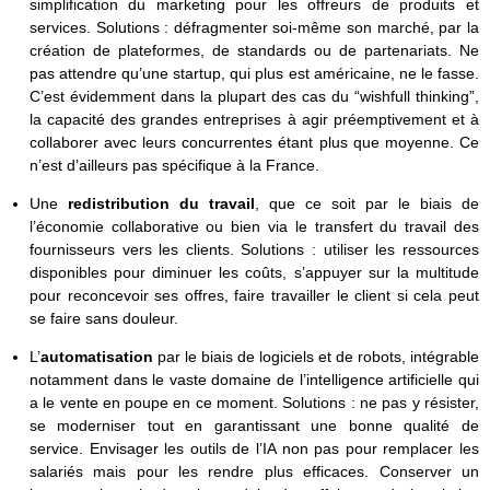
simplification du marketing pour les offreurs de produits et
services. Solutions : défragmenter soi-même son marché, par la
création de plateformes, de standards ou de partenariats. Ne
pas attendre qu’une startup, qui plus est américaine, ne le fasse.
C’est évidemment dans la plupart des cas du “wishfull thinking”,
la capacité des grandes entreprises à agir préemptivement et à
collaborer avec leurs concurrentes étant plus que moyenne. Ce
n’est d’ailleurs pas spécifique à la France.
Une
redistribution du travail
, que ce soit par le biais de
l’économie collaborative ou bien via le transfert du travail des
fournisseurs vers les clients. Solutions : utiliser les ressources
disponibles pour diminuer les coûts, s’appuyer sur la multitude
pour reconcevoir ses offres, faire travailler le client si cela peut
se faire sans douleur.
L’
automatisation
par le biais de logiciels et de robots, intégrable
notamment dans le vaste domaine de l’intelligence artificielle qui
a le vente en poupe en ce moment. Solutions : ne pas y résister,
se moderniser tout en garantissant une bonne qualité de
service. Envisager les outils de l’IA non pas pour remplacer les
salariés mais pour les rendre plus efficaces. Conserver un