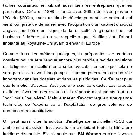
tâches courantes, en ciblant aussi bien les entreprises que les
particuliers. Créé en 1999, financé avec $66m de levés plus une
IPO de $200m, mais un timide développement international qui
vient tout juste de démarrer avec l’acquisition d’un cabinet d’avocat
anglais, peut-être un signe de la difficulté à globaliser un tel
business ? Même si on se rappellera que Netflix s’est d’abord
implanté au Royaume-Uni avant d’envahir l’Europe !
Comme tous les métiers juridiques, la préparation de certains
dossiers pourra être rendue encore plus rapide avec des solutions
d’intelligence artificielle même si les avocats pensent que cela ne
sera pas le cas avant longtemps. L’humain jouera toujours un rôle
important dans les dossiers et dans les plaidoiries. Ce d’autant plus
que le métier d’avocat n’est pas une science exacte. Les avocats
d’affaires évaluent des risques et la réponse n’est jamais “oui” ou
“non” mais “peut-être”. Mais le métier d’avocat requiert une grande
technicité, de l’expérience et l’exploitation de gros volumes de
données non quantitatives.
On peut aussi citer la solution d’intelligence artificielle
ROSS
qui
ambitionne d’assister les avocats en exploitant toute la littérature
juridique disponible. Elle s’appuie sur
IBM Watson
et aide l’avocat