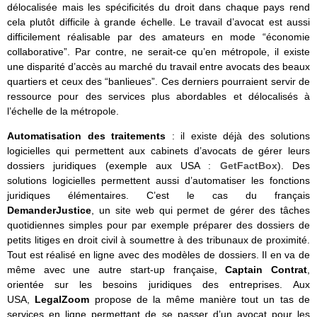
délocalisée mais les spécificités du droit dans chaque pays rend
cela plutôt difficile à grande échelle. Le travail d’avocat est aussi
difficilement réalisable par des amateurs en mode “économie
collaborative”. Par contre, ne serait-ce qu’en métropole, il existe
une disparité d’accès au marché du travail entre avocats des beaux
quartiers et ceux des “banlieues”. Ces derniers pourraient servir de
ressource pour des services plus abordables et délocalisés à
l’échelle de la métropole.
Automatisation des traitements
: il existe déjà des solutions
logicielles qui permettent aux cabinets d’avocats de gérer leurs
dossiers juridiques (exemple aux USA :
GetFactBox
). Des
solutions logicielles permettent aussi d’automatiser les fonctions
juridiques élémentaires. C’est le cas du français
DemanderJustice
, un site web qui permet de gérer des tâches
quotidiennes simples pour par exemple préparer des dossiers de
petits litiges en droit civil à soumettre à des tribunaux de proximité.
Tout est réalisé en ligne avec des modèles de dossiers. Il en va de
même avec une autre start-up française,
Captain Contrat
,
orientée sur les besoins juridiques des entreprises. Aux
USA,
LegalZoom
propose de la même manière tout un tas de
services en ligne permettant de se passer d’un avocat pour les