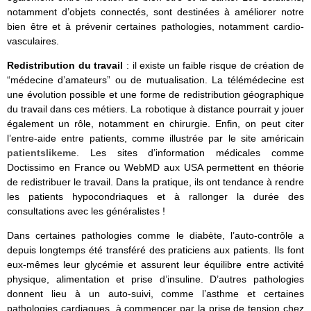
notamment d’objets connectés, sont destinées à améliorer notre
bien être et à prévenir certaines pathologies, notamment cardio-
vasculaires.
Redistribution du travail
: il existe un faible risque de création de
“médecine d’amateurs” ou de mutualisation. La télémédecine est
une évolution possible et une forme de redistribution géographique
du travail dans ces métiers. La robotique à distance pourrait y jouer
également un rôle, notamment en chirurgie. Enfin, on peut citer
l’entre-aide entre patients, comme illustrée par le site américain
patientslikeme
. Les sites d’information médicales comme
Doctissimo en France ou WebMD aux USA permettent en théorie
de redistribuer le travail. Dans la pratique, ils ont tendance à rendre
les patients hypocondriaques et à rallonger la durée des
consultations avec les généralistes !
Dans certaines pathologies comme le diabète, l’auto-contrôle a
depuis longtemps été transféré des praticiens aux patients. Ils font
eux-mêmes leur glycémie et assurent leur équilibre entre activité
physique, alimentation et prise d’insuline. D’autres pathologies
donnent lieu à un auto-suivi, comme l’asthme et certaines
pathologies cardiaques, à commencer par la prise de tension chez