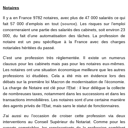
Notaires
Il y a en France 9782 notaires, avec plus de 47 000 salariés ce qui
fait 57 000 d’emplois en tout (
source
). Les risques sur l’emploi
concerneraient une partie des salariés des cabinets, soit environ 23
000, du fait d’une automatisation des tâches. La profession de
notaire est un peu spécifique à la France avec des charges
notariales héritées du passé.
C’est une profession très règlementée. Il existe un numerus
clausus pour les cabinets mais pas pour les notaires eux-mêmes.
Les notaires ont une situation économique meilleure que les autres
professions ici étudiées. Cela a été mis en évidence lors des
débats sur la première loi Macron de modernisation de l’économie.
La charge de Notaire est clé pour l’Etat : il leur délègue la collecte
de nombreuses taxes, notamment dans les successions et dans les
transactions immobilières. Les notaires sont d’une certaine manière
des agents privés de l’Etat, mais sans le statut de fonctionnaires.
J’ai aussi eu l’occasion de croiser cette profession via deux
interventions au Conseil Supérieur du Notariat. Comme pour les
experts comptables, les représentants de la profession semblent