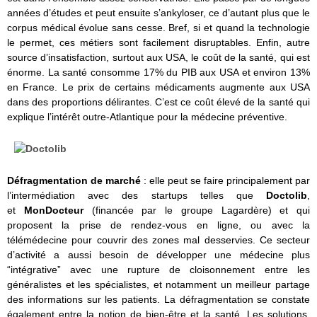
années d’études et peut ensuite s’ankyloser, ce d’autant plus que le
corpus médical évolue sans cesse. Bref, si et quand la technologie
le permet, ces métiers sont facilement disruptables. Enfin, autre
source d’insatisfaction, surtout aux USA, le coût de la santé, qui est
énorme. La santé consomme 17% du PIB aux USA et environ 13%
en France. Le prix de certains médicaments augmente aux USA
dans des proportions délirantes. C’est ce coût élevé de la santé qui
explique l’intérêt outre-Atlantique pour la médecine préventive.
Défragmentation de marché
: elle peut se faire principalement par
l’intermédiation avec des startups telles que
Doctolib
,
et
MonDocteur
(financée par le groupe Lagardère) et qui
proposent la prise de rendez-vous en ligne, ou avec la
télémédecine pour couvrir des zones mal desservies. Ce secteur
d’activité a aussi besoin de développer une médecine plus
“intégrative” avec une rupture de cloisonnement entre les
généralistes et les spécialistes, et notamment un meilleur partage
des informations sur les patients. La défragmentation se constate
également entre la notion de bien-être et la santé. Les solutions,