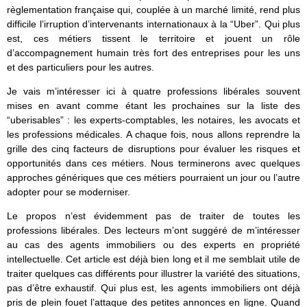
règlementation française qui, couplée à un marché limité, rend plus
difficile l’irruption d’intervenants internationaux à la “Uber”. Qui plus
est, ces métiers tissent le territoire et jouent un rôle
d’accompagnement humain très fort des entreprises pour les uns
et des particuliers pour les autres.
Je vais m’intéresser ici à quatre professions libérales souvent
mises en avant comme étant les prochaines sur la liste des
“uberisables” : les experts-comptables, les notaires, les avocats et
les professions médicales. A chaque fois, nous allons reprendre la
grille des cinq facteurs de disruptions pour évaluer les risques et
opportunités dans ces métiers. Nous terminerons avec quelques
approches génériques que ces métiers pourraient un jour ou l’autre
adopter pour se moderniser.
Le propos n’est évidemment pas de traiter de toutes les
professions libérales. Des lecteurs m’ont suggéré de m’intéresser
au cas des agents immobiliers ou des experts en propriété
intellectuelle. Cet article est déjà bien long et il me semblait utile de
traiter quelques cas différents pour illustrer la variété des situations,
pas d’être exhaustif. Qui plus est, les agents immobiliers ont déjà
pris de plein fouet l’attaque des petites annonces en ligne. Quand