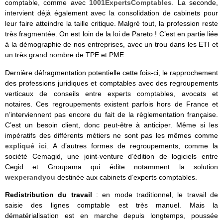
comptable, comme avec
1001ExpertsComptables
. La seconde,
intervient déjà également avec la consolidation de cabinets pour
leur faire atteindre la taille critique. Malgré tout, la profession reste
très fragmentée. On est loin de la loi de Pareto ! C’est en partie liée
à la démographie de nos entreprises, avec un trou dans les ETI et
un très grand nombre de TPE et PME.
Dernière défragmentation potentielle cette fois-ci, le rapprochement
des professions juridiques et comptables avec des regroupements
verticaux de conseils entre experts comptables, avocats et
notaires. Ces regroupements existent parfois hors de France et
n’interviennent pas encore du fait de la règlementation française.
C’est un besoin client, donc peut-être à anticiper. Même si les
impératifs des différents métiers ne sont pas les mêmes comme
expliqué ici
. A d’autres formes de regroupements, comme la
société Cemagid, une joint-venture d’édition de logiciels entre
Cegid et Groupama qui édite notamment la solution
wexperandyou
destinée aux cabinets d’experts comptables.
Redistribution du travail
: en mode traditionnel, le travail de
saisie des lignes comptable est très manuel. Mais la
dématérialisation est en marche depuis longtemps, poussée