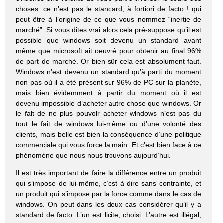
choses: ce n’est pas le standard, à fortiori de facto ! qui
peut être à l’origine de ce que vous nommez “inertie de
marché”. Si vous dites vrai alors cela pré-suppose qu’il est
possible que windows soit devenu un standard avant
même que microsoft ait oeuvré pour obtenir au final 96%
de part de marché. Or bien sûr cela est absolument faut.
Windows n’est devenu un standard qu’à parti du moment
non pas où il a été présent sur 96% de PC sur la planète,
mais bien évidemment à partir du moment où il est
devenu impossible d’acheter autre chose que windows. Or
le fait de ne plus pouvoir acheter windows n’est pas du
tout le fait de windows lui-même ou d’une volonté des
clients, mais belle est bien la conséquence d’une politique
commerciale qui vous force la main. Et c’est bien face à ce
phénomène que nous nous trouvons aujourd’hui.
Il est très important de faire la différence entre un produit
qui s’impose de lui-même, c’est à dire sans contrainte, et
un produit qui s’impose par la force comme dans le cas de
windows. On peut dans les deux cas considérer qu’il y a
standard de facto. L’un est licite, choisi. L’autre est illégal,