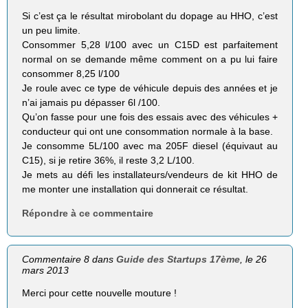
Si c’est ça le résultat mirobolant du dopage au HHO, c’est
un peu limite.
Consommer 5,28 l/100 avec un C15D est parfaitement
normal on se demande même comment on a pu lui faire
consommer 8,25 l/100
Je roule avec ce type de véhicule depuis des années et je
n’ai jamais pu dépasser 6l /100.
Qu’on fasse pour une fois des essais avec des véhicules +
conducteur qui ont une consommation normale à la base.
Je consomme 5L/100 avec ma 205F diesel (équivaut au
C15), si je retire 36%, il reste 3,2 L/100.
Je mets au défi les installateurs/vendeurs de kit HHO de
me monter une installation qui donnerait ce résultat.
Répondre à ce commentaire
Commentaire 8 dans
Guide des Startups 17ème
, le 26
mars 2013
Merci pour cette nouvelle mouture !