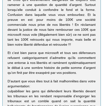
ramener à une question de quantité d’argent. Surtout
lorsqu’elle conduit à confondre le fond et la forme.
Confusion dans laquelle vous vous embourbez. Et la
preuve en est: pour moins de 100€ une société
commerciale nous prive de nos libertés ! En réclamant
devant la justice de nous faire rembourser ces 100€ que
microsoft nous vole (illégalement bien sûr) ce ne sont pas
tant les 100€ retrouvés qui nous importe, mais belle et
bien notre liberté défendue et retrouvée !!!
Et c’est bien parce que microsoft et tous ses défenseurs
refusent catégoriquement d’admettre qu’ils commettent
une entorse à nos libertés et ramènent systématiquement
le débat à une sombre histoire de petite somme d’argent
qu’on finit par être exaspéré par vos positions.
D’autant que vous êtes tout à fait malhonnêtes dans votre
argumentation:
culpabiliser les gens qui défendent leurs libertés devant
les tribunaux en les rendant responsable d’engorger les
tribunaux est un comble quand on sait la quantité
hallucinante de fonctionnaires de l’union européenne que