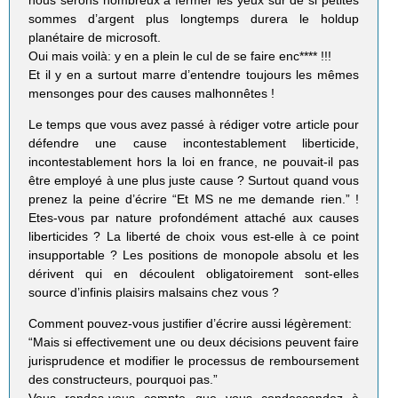
sommes d’argent plus longtemps durera le holdup
planétaire de microsoft.
Oui mais voilà: y en a plein le cul de se faire enc**** !!!
Et il y en a surtout marre d’entendre toujours les mêmes
mensonges pour des causes malhonnêtes !
Le temps que vous avez passé à rédiger votre article pour
défendre une cause incontestablement liberticide,
incontestablement hors la loi en france, ne pouvait-il pas
être employé à une plus juste cause ? Surtout quand vous
prenez la peine d’écrire “Et MS ne me demande rien.” !
Etes-vous par nature profondément attaché aux causes
liberticides ? La liberté de choix vous est-elle à ce point
insupportable ? Les positions de monopole absolu et les
dérivent qui en découlent obligatoirement sont-elles
source d’infinis plaisirs malsains chez vous ?
Comment pouvez-vous justifier d’écrire aussi légèrement:
“Mais si effectivement une ou deux décisions peuvent faire
jurisprudence et modifier le processus de remboursement
des constructeurs, pourquoi pas.”
Vous rendes-vous compte que vous condescendez à