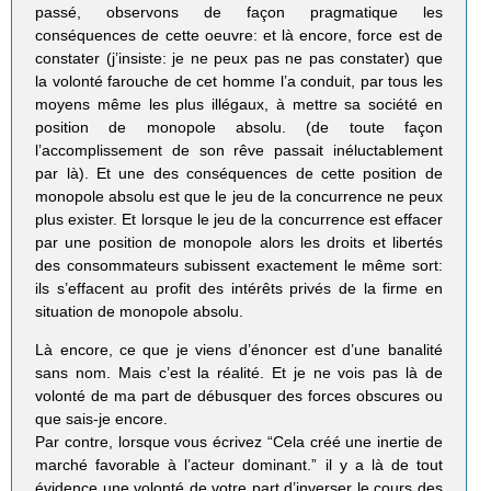
passé, observons de façon pragmatique les
conséquences de cette oeuvre: et là encore, force est de
constater (j’insiste: je ne peux pas ne pas constater) que
la volonté farouche de cet homme l’a conduit, par tous les
moyens même les plus illégaux, à mettre sa société en
position de monopole absolu. (de toute façon
l’accomplissement de son rêve passait inéluctablement
par là). Et une des conséquences de cette position de
monopole absolu est que le jeu de la concurrence ne peux
plus exister. Et lorsque le jeu de la concurrence est effacer
par une position de monopole alors les droits et libertés
des consommateurs subissent exactement le même sort:
ils s’effacent au profit des intérêts privés de la firme en
situation de monopole absolu.
Là encore, ce que je viens d’énoncer est d’une banalité
sans nom. Mais c’est la réalité. Et je ne vois pas là de
volonté de ma part de débusquer des forces obscures ou
que sais-je encore.
Par contre, lorsque vous écrivez “Cela créé une inertie de
marché favorable à l’acteur dominant.” il y a là de tout
évidence une volonté de votre part d’inverser le cours des