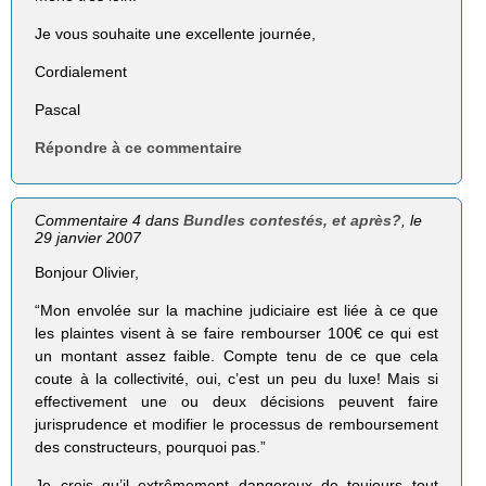
Je vous souhaite une excellente journée,
Cordialement
Pascal
Répondre à ce commentaire
Commentaire 4 dans
Bundles contestés, et après?
, le
29 janvier 2007
Bonjour Olivier,
“Mon envolée sur la machine judiciaire est liée à ce que
les plaintes visent à se faire rembourser 100€ ce qui est
un montant assez faible. Compte tenu de ce que cela
coute à la collectivité, oui, c’est un peu du luxe! Mais si
effectivement une ou deux décisions peuvent faire
jurisprudence et modifier le processus de remboursement
des constructeurs, pourquoi pas.”
Je crois qu’il extrêmement dangereux de toujours tout