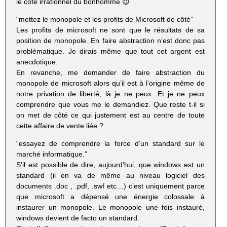
le côté irrationnel du bonhomme 😉
“mettez le monopole et les profits de Microsoft de côté”
Les profits de microsoft ne sont que le résultats de sa
position de monopole. En faire abstraction n’est donc pas
problématique. Je dirais même que tout cet argent est
anecdotique.
En revanche, me demander de faire abstraction du
monopole de microsoft alors qu’il est à l’origine même de
notre privation de liberté, là je ne peux. Et je ne peux
comprendre que vous me le demandiez. Que reste t-il si
on met de côté ce qui justement est au centre de toute
cette affaire de vente liée ?
“essayez de comprendre la force d’un standard sur le
marché informatique.”
S’il est possible de dire, aujourd’hui, que windows est un
standard (il en va de même au niveau logiciel des
documents .doc , .pdf, .swf etc…) c’est uniquement parce
que microsoft a dépensé une énergie colossale à
instaurer un monopole. Le monopole une fois instauré,
windows devient de facto un standard.