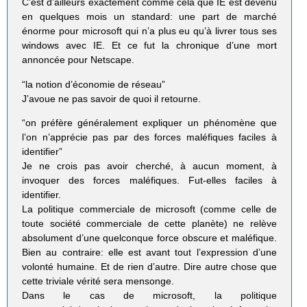
C’est d’ailleurs exactement comme cela que IE est devenu
en quelques mois un standard: une part de marché
énorme pour microsoft qui n’a plus eu qu’à livrer tous ses
windows avec IE. Et ce fut la chronique d’une mort
annoncée pour Netscape.
“la notion d’économie de réseau”
J’avoue ne pas savoir de quoi il retourne.
“on préfère généralement expliquer un phénomène que
l’on n’apprécie pas par des forces maléfiques faciles à
identifier”
Je ne crois pas avoir cherché, à aucun moment, à
invoquer des forces maléfiques. Fut-elles faciles à
identifier.
La politique commerciale de microsoft (comme celle de
toute société commerciale de cette planète) ne relève
absolument d’une quelconque force obscure et maléfique.
Bien au contraire: elle est avant tout l’expression d’une
volonté humaine. Et de rien d’autre. Dire autre chose que
cette triviale vérité sera mensonge.
Dans le cas de microsoft, la politique