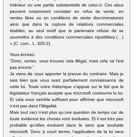
intérieur ou une partie substantielle de celui-ci. Ces abus
peuvent notamment consister en refus de vente, en
ventes liées ou en conditions de vente discriminatoires
ainsi que dans la rupture de relations commerciales
établies, au seul motif que le partenaire refuse de se
soumettre à des conditions commerciales injustifiées.(…)
» (C. com., L. 420-2).
Vous écrivez:
“Donc, certes, vous trouvez cela illégal, mais cela ne l’est
pas encore.”
Je viens de vous apporter la preuve du contraire. Mais je
sais bien que vous avez parfaitement connaissance de
cette loi. Toute votre rhétorique s’appuie sur le fait que le
législateur français accepte que microsoft contourne la loi.
Et cela vous semble suffisant pour affirmer que microsoft
n’est pas dans l’illégalité.
Mais tout ceci n’est plus qu’une question de temps car de
toute évidence les choses vont évoluées. Et il est très peu
probable qu’elles évoluent dans le sens que souhaite
microsoft. Donc à court terme, l’application de la loi sera