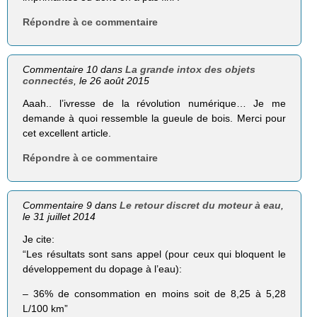
Répondre à ce commentaire
Commentaire 10 dans
La grande intox des objets
connectés
, le 26 août 2015
Aaah.. l’ivresse de la révolution numérique… Je me
demande à quoi ressemble la gueule de bois. Merci pour
cet excellent article.
Répondre à ce commentaire
Commentaire 9 dans
Le retour discret du moteur à eau
,
le 31 juillet 2014
Je cite:
“Les résultats sont sans appel (pour ceux qui bloquent le
développement du dopage à l’eau):
– 36% de consommation en moins soit de 8,25 à 5,28
L/100 km”