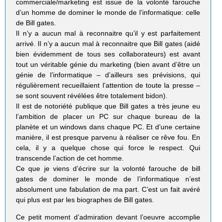
commerciale/marketing est issue de la volonté farouche
d’un homme de dominer le monde de l’informatique: celle
de Bill gates.
Il n’y a aucun mal à reconnaitre qu’il y est parfaitement
arrivé. Il n’y a aucun mal à reconnaitre que Bill gates (aidé
bien évidemment de tous ses collaborateurs) est avant
tout un véritable génie du marketing (bien avant d’être un
génie de l’informatique – d’ailleurs ses prévisions, qui
régulièrement recueillaient l’attention de toute la presse –
se sont souvent révélées être totalement bidon).
Il est de notoriété publique que Bill gates a très jeune eu
l’ambition de placer un PC sur chaque bureau de la
planète et un windows dans chaque PC. Et d’une certaine
manière, il est presque parvenu à réaliser ce rêve fou. En
cela, il y a quelque chose qui force le respect. Qui
transcende l’action de cet homme.
Ce que je viens d’écrire sur la volonté farouche de bill
gates de dominer le monde de l’informatique n’est
absolument une fabulation de ma part. C’est un fait avéré
qui plus est par les biographes de Bill gates.
Ce petit moment d’admiration devant l’oeuvre accomplie