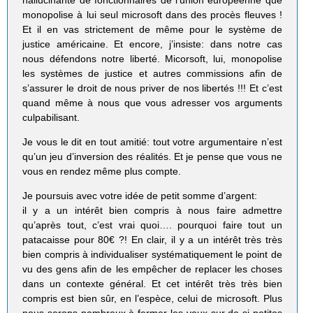
monopolise à lui seul microsoft dans des procès fleuves !
Et il en vas strictement de même pour le système de
justice américaine. Et encore, j’insiste: dans notre cas
nous défendons notre liberté. Micorsoft, lui, monopolise
les systèmes de justice et autres commissions afin de
s’assurer le droit de nous priver de nos libertés !!! Et c’est
quand même à nous que vous adresser vos arguments
culpabilisant.
Je vous le dit en tout amitié: tout votre argumentaire n’est
qu’un jeu d’inversion des réalités. Et je pense que vous ne
vous en rendez même plus compte.
Je poursuis avec votre idée de petit somme d’argent:
il y a un intérêt bien compris à nous faire admettre
qu’après tout, c’est vrai quoi…. pourquoi faire tout un
patacaisse pour 80€ ?! En clair, il y a un intérêt très très
bien compris à individualiser systématiquement le point de
vu des gens afin de les empêcher de replacer les choses
dans un contexte général. Et cet intérêt très très bien
compris est bien sûr, en l’espèce, celui de microsoft. Plus
nous serons nombreux à fermer les yeux sur de si petites