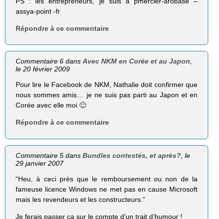
PS : les entrepreneurs, je suis à pmercier-arobase –
assya-point -fr
Répondre à ce commentaire
Commentaire 6 dans
Avec NKM en Corée et au Japon
,
le 20 février 2009
Pour lire le Facebook de NKM, Nathalie doit confirmer que
nous sommes amis… je ne suis pas parti au Japon et en
Corée avec elle moi 🙂
Répondre à ce commentaire
Commentaire 5 dans
Bundles contestés, et après?
, le
29 janvier 2007
“Heu, à ceci près que le remboursement ou non de la
fameuse licence Windows ne met pas en cause Microsoft
mais les revendeurs et les constructeurs.”
Je ferais passer ça sur le compte d’un trait d’humour !