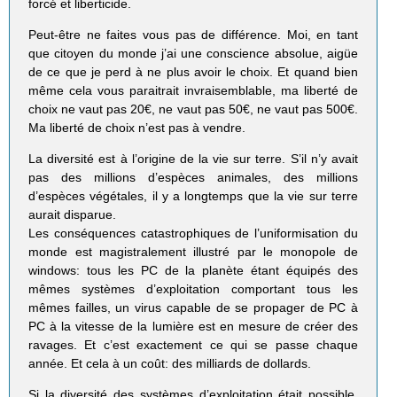
forcé et liberticide.
Peut-être ne faites vous pas de différence. Moi, en tant
que citoyen du monde j’ai une conscience absolue, aigüe
de ce que je perd à ne plus avoir le choix. Et quand bien
même cela vous paraitrait invraisemblable, ma liberté de
choix ne vaut pas 20€, ne vaut pas 50€, ne vaut pas 500€.
Ma liberté de choix n’est pas à vendre.
La diversité est à l’origine de la vie sur terre. S’il n’y avait
pas des millions d’espèces animales, des millions
d’espèces végétales, il y a longtemps que la vie sur terre
aurait disparue.
Les conséquences catastrophiques de l’uniformisation du
monde est magistralement illustré par le monopole de
windows: tous les PC de la planète étant équipés des
mêmes systèmes d’exploitation comportant tous les
mêmes failles, un virus capable de se propager de PC à
PC à la vitesse de la lumière est en mesure de créer des
ravages. Et c’est exactement ce qui se passe chaque
année. Et cela à un coût: des milliards de dollards.
Si la diversité des systèmes d’exploitation était possible,