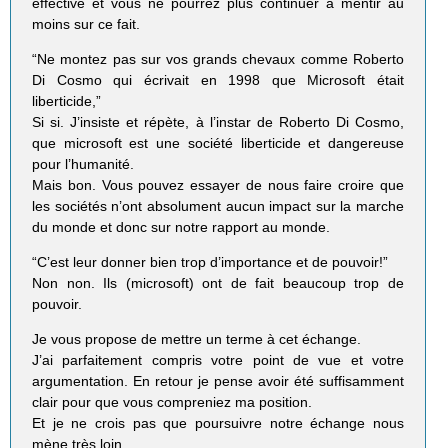
effective et vous ne pourrez plus continuer à mentir au
moins sur ce fait.
“Ne montez pas sur vos grands chevaux comme Roberto
Di Cosmo qui écrivait en 1998 que Microsoft était
liberticide,”
Si si. J’insiste et répète, à l’instar de Roberto Di Cosmo,
que microsoft est une société liberticide et dangereuse
pour l’humanité.
Mais bon. Vous pouvez essayer de nous faire croire que
les sociétés n’ont absolument aucun impact sur la marche
du monde et donc sur notre rapport au monde.
“C’est leur donner bien trop d’importance et de pouvoir!”
Non non. Ils (microsoft) ont de fait beaucoup trop de
pouvoir.
Je vous propose de mettre un terme à cet échange.
J’ai parfaitement compris votre point de vue et votre
argumentation. En retour je pense avoir été suffisamment
clair pour que vous compreniez ma position.
Et je ne crois pas que poursuivre notre échange nous
mène très loin.