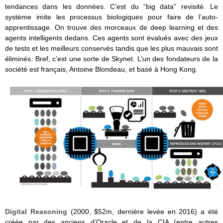
tendances dans les données. C’est du “big data” revisité. Le
système imite les processus biologiques pour faire de l’auto-
apprentissage. On trouve des morceaux de deep learning et des
agents intelligents dedans. Ces agents sont évalués avec des jeux
de tests et les meilleurs conservés tandis que les plus mauvais sont
éliminés. Bref, c’est une sorte de Skynet. L’un des fondateurs de la
société est français, Antoine Blondeau, et basé à Hong Kong.
Digital Reasoning
(2000, $52m, dernière levée en 2016) a été
créée par des anciens d’Oracle et de la CIA (entre autres