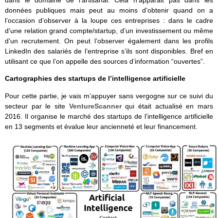
dans le domaine de l’artisanal. Cela n’apparait pas dans les
données publiques mais peut au moins d’obtenir quand on a
l’occasion d’observer à la loupe ces entreprises : dans le cadre
d’une relation grand compte/startup, d’un investissement ou même
d’un recrutement. On peut l’observer également dans les profils
LinkedIn des salariés de l’entreprise s’ils sont disponibles. Bref en
utilisant ce que l’on appelle des sources d’information “ouvertes”.
Cartographies des startups de l’intelligence artificielle
Pour cette partie, je vais m’appuyer sans vergogne sur ce suivi du
secteur par le site
VentureScanner
qui était actualisé en mars
2016. Il organise le marché des startups de l’intelligence artificielle
en 13 segments et évalue leur ancienneté et leur financement.