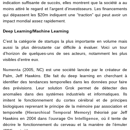
indication suffisante de succès, elles montrent que la société a au
moins attiré le regard et l’argent d’investisseurs. Les financements
qui dépassent les $20m indiquent une “traction” qui peut avoir un
impact mondial assez rapidement.
Deep Learning/Machine Learning
C’est la catégorie de startups la plus importante en volume mais
aussi la plus déroutante car difficile à évaluer. Voici un tour
d’horizon de quelques-uns de ses acteurs, notamment les plus
visibles d’entre eux.
Numenta
(2005, NC) est une société lancée par le créateur de
Palm, Jeff Hawkins. Elle fait du deep learning en cherchant à
identifier des tendances temporelles dans les données pour faire
des prévisions. Leur solution Grok permet de détecter des
anomalies dans des systèmes industriels et informatiques. Ils
imitent le fonctionnement du cortex cérébral et de principes
biologiques reprenant le principe de la mémoire par association et
temporelle (
Hierarchical Temporal Memory
) théorisé par Jeff
Hawkins en 2004 dans l’ouvrage
On Intelligence
, où il tente de
décrire le fonctionnement du cerveau et la manière de l’émuler