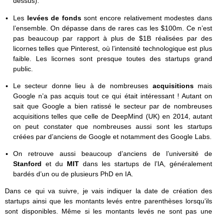
dessus).
Les
levées de fonds
sont encore relativement modestes dans
l’ensemble. On dépasse dans de rares cas les $100m. Ce n’est
pas beaucoup par rapport à plus de $1B réalisées par des
licornes telles que Pinterest, où l’intensité technologique est plus
faible. Les licornes sont presque toutes des startups grand
public.
Le secteur donne lieu à de nombreuses
acquisitions
mais
Google n’a pas acquis tout ce qui était intéressant ! Autant on
sait que Google a bien ratissé le secteur par de nombreuses
acquisitions telles que celle de DeepMind (UK) en 2014, autant
on peut constater que nombreuses aussi sont les startups
créées par d’anciens de Google et notamment des Google Labs.
On retrouve aussi beaucoup d’anciens de l’université de
Stanford
et du
MIT
dans les startups de l’IA, généralement
bardés d’un ou de plusieurs PhD en IA.
Dans ce qui va suivre, je vais indiquer la date de création des
startups ainsi que les montants levés entre parenthèses lorsqu’ils
sont disponibles. Même si les montants levés ne sont pas une