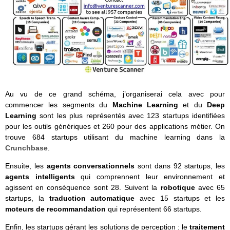
Au vu de ce grand schéma, j’organiserai cela avec pour
commencer les segments du
Machine Learning
et du
Deep
Learning
sont les plus représentés avec 123 startups identifiées
pour les outils génériques et 260 pour des applications métier. On
trouve 684 startups utilisant du machine learning dans la
Crunchbase
.
Ensuite, les
agents conversationnels
sont dans 92 startups, les
agents intelligents
qui comprennent leur environnement et
agissent en conséquence sont 28. Suivent la
robotique
avec 65
startups, la
traduction automatique
avec 15 startups et les
moteurs de recommandation
qui représentent 66 startups.
Enfin, les startups gérant les solutions de perception : le
traitement