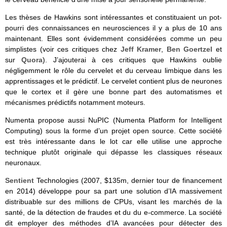
Les thèses de Hawkins sont intéressantes et constituaient un pot-
pourri des connaissances en neurosciences il y a plus de 10 ans
maintenant. Elles sont évidemment considérées comme un peu
simplistes (voir ces critiques chez
Jeff Kramer
,
Ben Goertzel
et
sur
Quora
). J’ajouterai à ces critiques que Hawkins oublie
négligemment le rôle du cervelet et du cerveau limbique dans les
apprentissages et le prédictif. Le cervelet contient plus de neurones
que le cortex et il gère une bonne part des automatismes et
mécanismes prédictifs notamment moteurs.
Numenta propose aussi NuPIC (Numenta Platform for Intelligent
Computing) sous la forme d’un projet open source. Cette société
est très intéressante dans le lot car elle utilise une approche
technique plutôt originale qui dépasse les classiques réseaux
neuronaux.
Sentient
Technologies (2007, $135m, dernier tour de financement
en 2014) développe pour sa part une solution d’IA massivement
distribuable sur des millions de CPUs, visant les marchés de la
santé, de la détection de fraudes et du du e-commerce. La société
dit employer des méthodes d’IA avancées pour détecter des