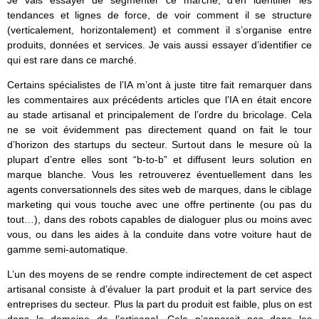
Je vais essayer de segmenter ce marché, d’en identifier les
tendances et lignes de force, de voir comment il se structure
(verticalement, horizontalement) et comment il s’organise entre
produits, données et services. Je vais aussi essayer d’identifier ce
qui est rare dans ce marché.
Certains spécialistes de l’IA m’ont à juste titre fait remarquer dans
les commentaires aux précédents articles que l’IA en était encore
au stade artisanal et principalement de l’ordre du bricolage. Cela
ne se voit évidemment pas directement quand on fait le tour
d’horizon des startups du secteur. Surtout dans le mesure où la
plupart d’entre elles sont “b-to-b” et diffusent leurs solution en
marque blanche. Vous les retrouverez éventuellement dans les
agents conversationnels des sites web de marques, dans le ciblage
marketing qui vous touche avec une offre pertinente (ou pas du
tout…), dans des robots capables de dialoguer plus ou moins avec
vous, ou dans les aides à la conduite dans votre voiture haut de
gamme semi-automatique.
L’un des moyens de se rendre compte indirectement de cet aspect
artisanal consiste à d’évaluer la part produit et la part service des
entreprises du secteur. Plus la part du produit est faible, plus on est