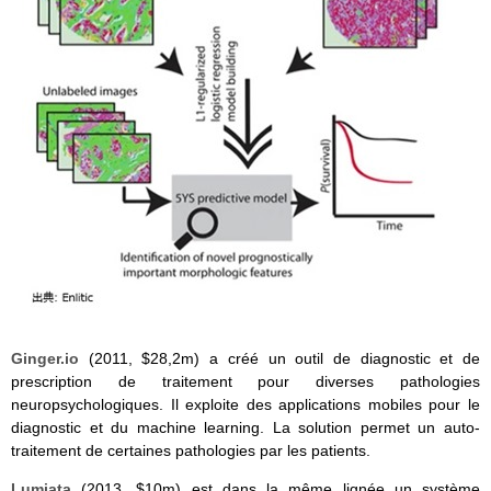
Ginger.io
(2011, $28,2m) a créé un outil de diagnostic et de
prescription de traitement pour diverses pathologies
neuropsychologiques. Il exploite des applications mobiles pour le
diagnostic et du machine learning. La solution permet un auto-
traitement de certaines pathologies par les patients.
Lumiata
(2013, $10m) est dans la même lignée un système