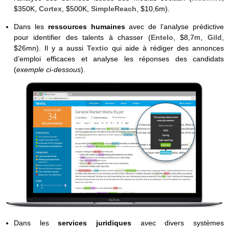
$350K,
Cortex
, $500K,
SimpleReach
, $10,6m).
Dans les
ressources humaines
avec de l’analyse prédictive
pour identifier des talents à chasser (
Entelo
, $8,7m,
Gild
,
$26mn). Il y a aussi
Textio
qui aide à rédiger des annonces
d’emploi efficaces et analyse les réponses des candidats
(
exemple ci-dessous
).
Dans les
services juridiques
avec divers systèmes