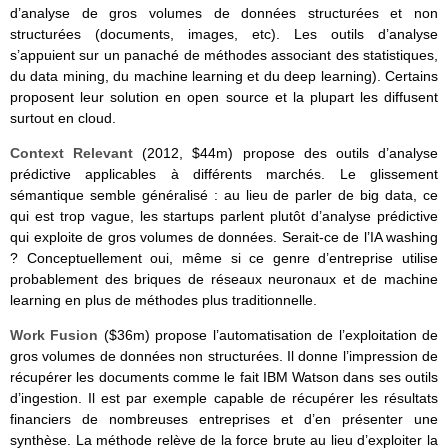
d’analyse de gros volumes de données structurées et non
structurées (documents, images, etc). Les outils d’analyse
s’appuient sur un panaché de méthodes associant des statistiques,
du data mining, du machine learning et du deep learning). Certains
proposent leur solution en open source et la plupart les diffusent
surtout en cloud.
Context Relevant
(2012, $44m) propose des outils d’analyse
prédictive applicables à différents marchés. Le glissement
sémantique semble généralisé : au lieu de parler de big data, ce
qui est trop vague, les startups parlent plutôt d’analyse prédictive
qui exploite de gros volumes de données. Serait-ce de l’IA washing
? Conceptuellement oui, même si ce genre d’entreprise utilise
probablement des briques de réseaux neuronaux et de machine
learning en plus de méthodes plus traditionnelle.
Work Fusion
($36m) propose l’automatisation de l’exploitation de
gros volumes de données non structurées. Il donne l’impression de
récupérer les documents comme le fait IBM Watson dans ses outils
d’ingestion. Il est par exemple capable de récupérer les résultats
financiers de nombreuses entreprises et d’en présenter une
synthèse. La méthode relève de la force brute au lieu d’exploiter la