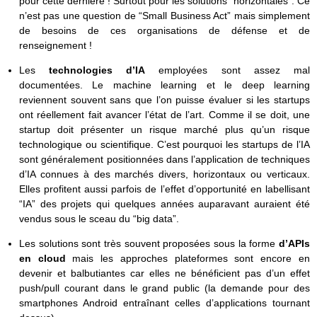
pour cette dernière ! Surtout pour les solutions “horizontales”. Ce
n’est pas une question de “Small Business Act” mais simplement
de besoins de ces organisations de défense et de
renseignement !
Les
technologies d’IA
employées sont assez mal
documentées. Le machine learning et le deep learning
reviennent souvent sans que l’on puisse évaluer si les startups
ont réellement fait avancer l’état de l’art. Comme il se doit, une
startup doit présenter un risque marché plus qu’un risque
technologique ou scientifique. C’est pourquoi les startups de l’IA
sont généralement positionnées dans l’application de techniques
d’IA connues à des marchés divers, horizontaux ou verticaux.
Elles profitent aussi parfois de l’effet d’opportunité en labellisant
“IA” des projets qui quelques années auparavant auraient été
vendus sous le sceau du “big data”.
Les solutions sont très souvent proposées sous la forme
d’APIs
en cloud
mais les approches plateformes sont encore en
devenir et balbutiantes car elles ne bénéficient pas d’un effet
push/pull courant dans le grand public (la demande pour des
smartphones Android entraînant celles d’applications tournant