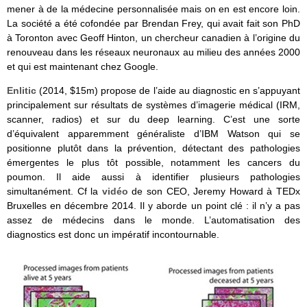
mener à de la médecine personnalisée mais on en est encore loin.
La société a été cofondée par Brendan Frey, qui avait fait son PhD
à Toronton avec Geoff Hinton, un chercheur canadien à l’origine du
renouveau dans les réseaux neuronaux au milieu des années 2000
et qui est maintenant chez Google.
Enlitic
(2014, $15m) propose de l’aide au diagnostic en s’appuyant
principalement sur résultats de systèmes d’imagerie médical (IRM,
scanner, radios) et sur du deep learning. C’est une sorte
d’équivalent apparemment généraliste d’IBM Watson qui se
positionne plutôt dans la prévention, détectant des pathologies
émergentes le plus tôt possible, notamment les cancers du
poumon. Il aide aussi à identifier plusieurs pathologies
simultanément. Cf la
vidéo
de son CEO, Jeremy Howard à TEDx
Bruxelles en décembre 2014. Il y aborde un point clé : il n’y a pas
assez de médecins dans le monde. L’automatisation des
diagnostics est donc un impératif incontournable.