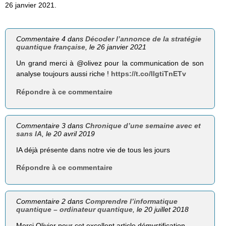
26 janvier 2021.
Commentaire 4 dans
Décoder l’annonce de la stratégie
quantique française
, le 26 janvier 2021
Un grand merci à @olivez pour la communication de son
analyse toujours aussi riche !
https://t.co/IlgtiTnETv
Répondre à ce commentaire
Commentaire 3 dans
Chronique d’une semaine avec et
sans IA
, le 20 avril 2019
IA déjà présente dans notre vie de tous les jours
Répondre à ce commentaire
Commentaire 2 dans
Comprendre l’informatique
quantique – ordinateur quantique
, le 20 juillet 2018
Merci Olivier pour cet excellent article démystification