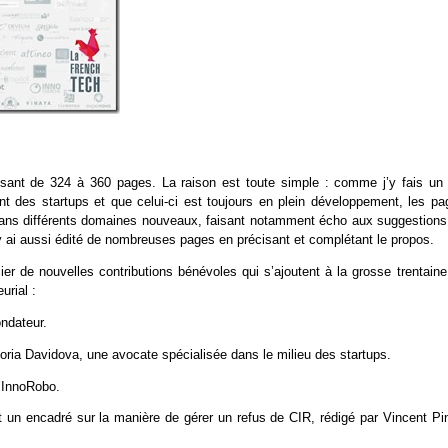
ssant de 324 à 360 pages. La raison est toute simple : comme j’y fais un 
 des startups et que celui-ci est toujours en plein développement, les pa
 dans différents domaines nouveaux, faisant notamment écho aux suggestions
J’y ai aussi édité de nombreuses pages en précisant et complétant le propos.
ier de nouvelles contributions bénévoles qui s’ajoutent à la grosse trentaine
urial :
ondateur.
toria Davidova, une avocate spécialisée dans le milieu des startups.
’InnoRobo.
n encadré sur la manière de gérer un refus de CIR, rédigé par Vincent Pin