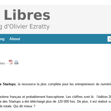
log
About
res
-
s Startups
, la ressource la plus complète pour les entrepreneurs du numéri
osystème français et probablement francophone. Les chiffres sont là : l’édition 
 des Startups a été téléchargé plus de 120 000 fois. De plus, il est réalisé 
e totale. Qui dit mieux ?