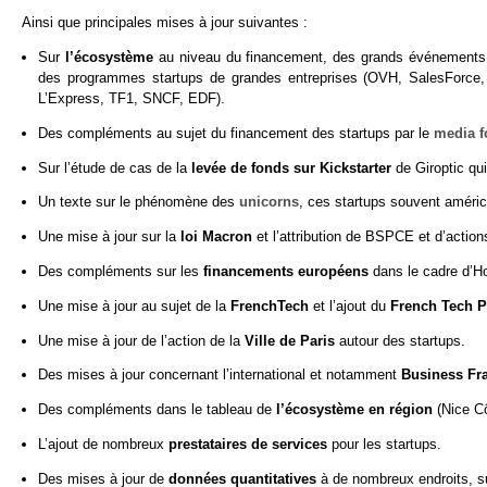
Ainsi que principales mises à jour suivantes :
Sur
l’écosystème
au niveau du financement, des grands événements, 
des programmes startups de grandes entreprises (OVH, SalesForce, 
L’Express, TF1, SNCF, EDF).
Des compléments au sujet du financement des startups par le
media f
Sur l’étude de cas de la
levée de fonds sur Kickstarter
de Giroptic qui
Un texte sur le phénomène des
unicorns
, ces startups souvent améric
Une mise à jour sur la
loi Macron
et l’attribution de BSPCE et d’action
Des compléments sur les
financements européens
dans le cadre d’H
Une mise à jour au sujet de la
FrenchTech
et l’ajout du
French Tech 
Une mise à jour de l’action de la
Ville de Paris
autour des startups.
Des mises à jour concernant l’international et notamment
Business Fr
Des compléments dans le tableau de
l’écosystème en région
(Nice C
L’ajout de nombreux
prestataires de services
pour les startups.
Des mises à jour de
données quantitatives
à de nombreux endroits, su