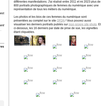
différentes manifestations. J'ai réalisé entre 2011 et mi 2023 plus de
800 portraits photographiques de femmes du numérique avec une
représentation de tous les métiers du numérique.
est
Les photos et les bios de ces femmes du numérique sont
présentées au complet sur le site
QFDN
! Vous pouvez aussi
visualiser les derniers portraits publiés sur
mon propre site photo
. Et
lent
ci-dessous, les 16 derniers par date de prise de vue, les vignettes
s…
étant cliquables.
res