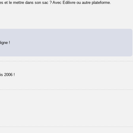
es et le mettre dans son sac ? Avec Edilivre ou autre plateforme.
igne !
is 2006 !