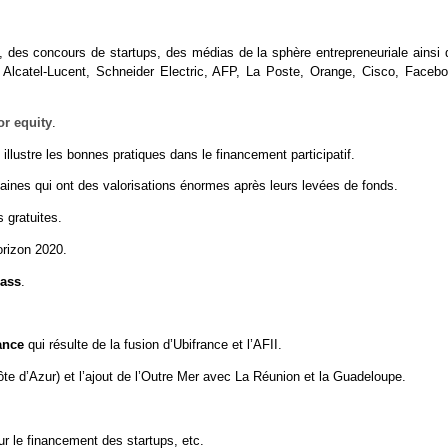
des concours de startups, des médias de la sphère entrepreneuriale ainsi 
Alcatel-Lucent, Schneider Electric, AFP, La Poste, Orange, Cisco, Facebo
or equity
.
 illustre les bonnes pratiques dans le financement participatif.
aines qui ont des valorisations énormes après leurs levées de fonds.
s gratuites.
orizon 2020.
Pass
.
ance
qui résulte de la fusion d’Ubifrance et l’AFII.
ôte d’Azur) et l’ajout de l’Outre Mer avec La Réunion et la Guadeloupe.
r le financement des startups, etc.