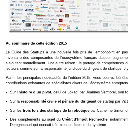
Au sommaire de cette édition 2015
Le Guide des Startups a une nouvelle fois pris de l’embonpoint en pa
inventaire des composantes de l’écosystème français d’accompagnement
s’ajoutent naturellement. Une autre raison : le partage de compétences
lecteurs comme sur la responsabilité juridique du dirigeant de startups. 
Parmi les principales nouveautés de l’édition 2015, vous pourrez bénéfic
contributions existantes de spécialistes divers de l’écosystème entreprene
Sur l’
histoire d’un pivot
, celui de Lokad, par Joannès Vermorel, son f
Sur la
responsabilité civile et pénale du dirigeant
de startup par Vic
Sur les
trois lois des startups de la robotique
par Catherine Simon d
Des compléments au sujet du
Crédit d’Impôt Recherche,
notamment u
Deregnecourt qui connait très bien les ficelles du système.