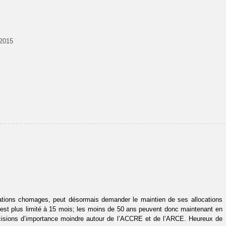
-2015
ocations chomages, peut désormais demander le maintien de ses allocations
 n’est plus limité à 15 mois; les moins de 50 ans peuvent donc maintenant en
récisions d’importance moindre autour de l’ACCRE et de l’ARCE. Heureux de