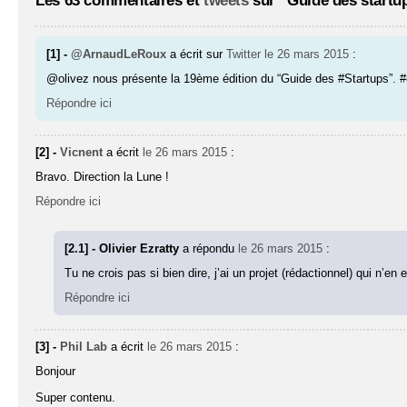
Les 63 commentaires et
tweets
sur “Guide des startup
[1] -
@ArnaudLeRoux
a écrit sur
Twitter
le 26 mars 2015
:
@olivez nous présente la 19ème édition du “Guide des #Startups”. 
Répondre ici
[2] -
Vicnent
a écrit
le 26 mars 2015
:
Bravo. Direction la Lune !
Répondre ici
[2.1] - Olivier Ezratty
a répondu
le 26 mars 2015
:
Tu ne crois pas si bien dire, j’ai un projet (rédactionnel) qui n’en e
Répondre ici
[3] -
Phil Lab
a écrit
le 26 mars 2015
:
Bonjour
Super contenu.