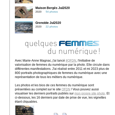
Maison Bergès Jul2020
2020
54 photos
Grenoble Jul2020
2020
22 photos
Avec Marie-Anne Magnac, j'ai lancé
#QFDN
, l'initiative de
valorisation de femmes du numérique par la photo. Elle circule dans
différentes manifestations. J'ai réalisé entre 2011 et mi 2023 plus de
800 portraits photographiques de femmes du numérique avec une
représentation de tous les métiers du numérique.
Les photos et les bios de ces femmes du numérique sont
présentées au complet sur le site
QFDN
! Vous pouvez aussi
visualiser les derniers portraits publiés sur
mon propre site photo
. Et
ci-dessous, les 16 derniers par date de prise de vue, les vignettes
étant cliquables.