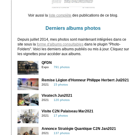
Voir aussi la
liste complète
des publications de ce blog.
Derniers albums photos
Depuis juillet 2014, mes photos sont maintenant intégrées dans ce
site sous la
forme d'albums consultables
dans le plugin "Photo-
Folders". Voici les derniers albums publiés ou mis à jour. Cliquez sur
les vignettes pour accéder aux albums.
QFDN
Expo
791 photos
Remise Légion d'Honneur Philippe Herbert Jul2021
2021
15 photos
Vivatech Jun2021
2021
120 photos
Visite C2N Palaiseau Mar2021
2021
17 photos
Annonce Stratégie Quantique C2N Jan2021
2021
137 photos