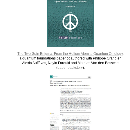
The Two-Spin Enigma: From the Helium Atom to Quantum Ontology
,
a quantum foundations paper coauthored with Philippe Grangier,
Alexia Auffèves, Nayla Farouki and Mathias Van den Bossche
(
paper backstory
).