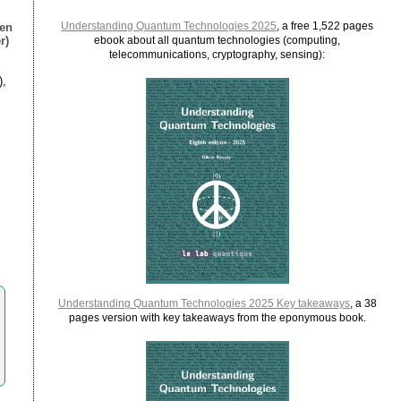
Understanding Quantum Technologies 2025
, a free 1,522 pages
ien
r)
ebook about all quantum technologies (computing,
telecommunications, cryptography, sensing):
),
Understanding Quantum Technologies 2025 Key takeaways
, a 38
pages version with key takeaways from the eponymous book.