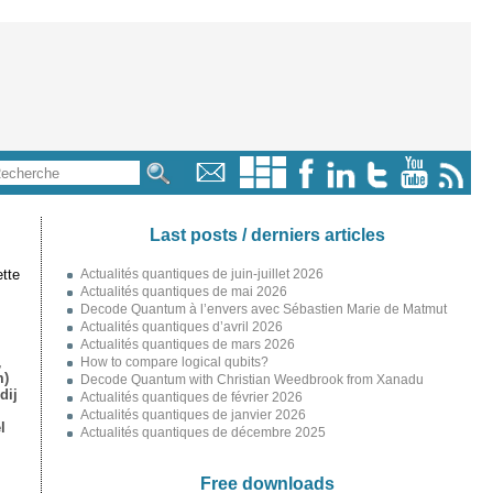
Last posts / derniers articles
tte
Actualités quantiques de juin-juillet 2026
Actualités quantiques de mai 2026
Decode Quantum à l’envers avec Sébastien Marie de Matmut
Actualités quantiques d’avril 2026
Actualités quantiques de mars 2026
,
How to compare logical qubits?
m)
Decode Quantum with Christian Weedbrook from Xanadu
dij
Actualités quantiques de février 2026
Actualités quantiques de janvier 2026
l
Actualités quantiques de décembre 2025
Free downloads