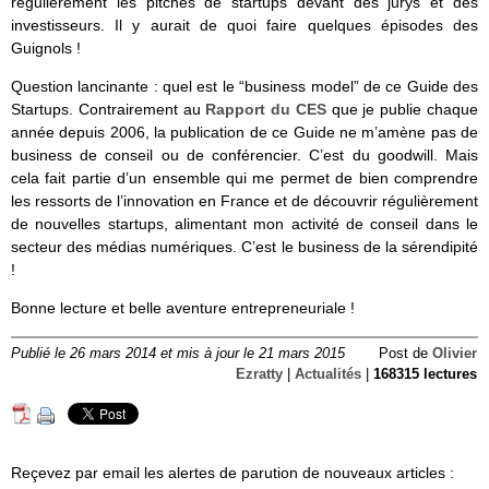
régulièrement les pitches de startups devant des jurys et des
investisseurs. Il y aurait de quoi faire quelques épisodes des
Guignols !
Question lancinante : quel est le “business model” de ce Guide des
Startups. Contrairement au
Rapport du CES
que je publie chaque
année depuis 2006, la publication de ce Guide ne m’amène pas de
business de conseil ou de conférencier. C’est du goodwill. Mais
cela fait partie d’un ensemble qui me permet de bien comprendre
les ressorts de l’innovation en France et de découvrir régulièrement
de nouvelles startups, alimentant mon activité de conseil dans le
secteur des médias numériques. C’est le business de la sérendipité
!
Bonne lecture et belle aventure entrepreneuriale !
Publié le 26 mars 2014 et mis à jour le 21 mars 2015
Post de
Olivier
Ezratty
|
Actualités
|
168315 lectures
Reçevez par email les alertes de parution de nouveaux articles :