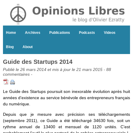
Home
Archives
Publications
Podcasts
Videos
Blog
About
Guide des Startups 2014
Publié le 26 mars 2014 et mis à jour le 21 mars 2015 -
88
commentaires
-
Le Guide des Startups poursuit son inexorable évolution après huit
années d’existence au service bénévole des entrepreneurs français
du numérique.
Depuis que je mesure avec précision ses téléchargements
(septembre 2011), ce Guide a été téléchargé 34630 fois, soit un
rythme annuel de 13400 et mensuel de 1120 unités. C’est