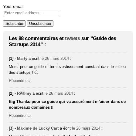
Your email:
Les 88 commentaires et
tweets
sur “Guide des
Startups 2014” :
[1] -
Marty
a écrit
le 26 mars 2014
:
Merci pour ce guide et ton investissement constant dans le milieu
des startups ! 🙂
Répondre ici
[2] -
RÃ©my
a écrit
le 26 mars 2014
:
Big Thanks pour ce guide qui va assurément m’aider dans de
nombreaux domaines !!
Répondre ici
[3] -
Maxime de Lucky Cart
a écrit
le 26 mars 2014
: