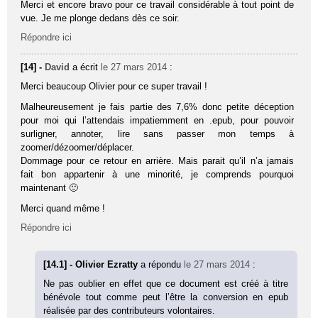
Merci et encore bravo pour ce travail considérable à tout point de
vue. Je me plonge dedans dès ce soir.
Répondre ici
[14] -
David
a écrit
le 27 mars 2014
:
Merci beaucoup Olivier pour ce super travail !
Malheureusement je fais partie des 7,6% donc petite déception
pour moi qui l’attendais impatiemment en .epub, pour pouvoir
surligner, annoter, lire sans passer mon temps à
zoomer/dézoomer/déplacer.
Dommage pour ce retour en arrière. Mais parait qu’il n’a jamais
fait bon appartenir à une minorité, je comprends pourquoi
maintenant 🙂
Merci quand même !
Répondre ici
[14.1] - Olivier Ezratty
a répondu
le 27 mars 2014
:
Ne pas oublier en effet que ce document est créé à titre
bénévole tout comme peut l’être la conversion en epub
réalisée par des contributeurs volontaires.