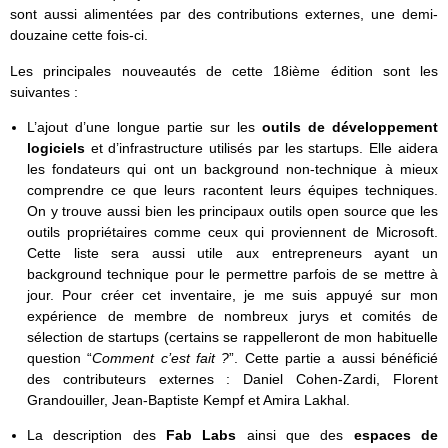
sont aussi alimentées par des contributions externes, une demi-
douzaine cette fois-ci.
Les principales nouveautés de cette 18ième édition sont les
suivantes :
L’ajout d’une longue partie sur les
outils de développement
logiciels
et d’infrastructure utilisés par les startups. Elle aidera
les fondateurs qui ont un background non-technique à mieux
comprendre ce que leurs racontent leurs équipes techniques.
On y trouve aussi bien les principaux outils open source que les
outils propriétaires comme ceux qui proviennent de Microsoft.
Cette liste sera aussi utile aux entrepreneurs ayant un
background technique pour le permettre parfois de se mettre à
jour. Pour créer cet inventaire, je me suis appuyé sur mon
expérience de membre de nombreux jurys et comités de
sélection de startups (certains se rappelleront de mon habituelle
question “
Comment c’est fait ?
”. Cette partie a aussi bénéficié
des contributeurs externes : Daniel Cohen-Zardi, Florent
Grandouiller, Jean-Baptiste Kempf et Amira Lakhal.
La description des
Fab Labs
ainsi que des
espaces de