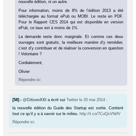
nouvelle édition, ni un autre.
Pour information, moins de 8% de l’édition 2013 a été
téléchargée au format ePub ou MOBI. Le reste en PDF.
Pour le Rapport CES 2014 qui est disponible en version
ePub, ce taux est à moins de 1%.
La demande reste donc marginale. Et comme ces deux
ouvrages sont gratuits, la meilleure manière d’y remédier,
c’est d’y contribuer et de réaliser la conversion en question
! Volontaire ?
Cordialement,
Olivier
Répondre ici
[58] -
@CitizenXXI
a écrit sur
Twitter
le 20 mai 2014
:
la nouvelle édition du Guide des Startup est sortie. Contient
tout ce qu’il y a à savoir sur le milieu.
http://t.co/7CuQxVNrfV
Répondre ici