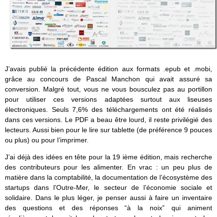
J’avais publié la précédente édition aux formats .epub et .mobi,
grâce au concours de Pascal Manchon qui avait assuré sa
conversion. Malgré tout, vous ne vous bousculez pas au portillon
pour utiliser ces versions adaptées surtout aux liseuses
électroniques. Seuls 7,6% des téléchargements ont été réalisés
dans ces versions. Le PDF a beau être lourd, il reste privilégié des
lecteurs. Aussi bien pour le lire sur tablette (de préférence 9 pouces
ou plus) ou pour l’imprimer.
J’ai déjà des idées en tête pour la 19 ième édition, mais recherche
des contributeurs pour les alimenter. En vrac : un peu plus de
matière dans la comptabilité, la documentation de l’écosystème des
startups dans l’Outre-Mer, le secteur de l’économie sociale et
solidaire. Dans le plus léger, je penser aussi à faire un inventaire
des questions et des réponses “à la noix” qui animent