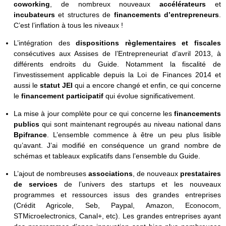
coworking
, de nombreux nouveaux
accélérateurs
et
incubateurs
et structures de
financements d’entrepreneurs
.
C’est l’inflation à tous les niveaux !
L’intégration des
dispositions règlementaires et fiscales
consécutives aux Assises de l’Entrepreneuriat d’avril 2013, à
différents endroits du Guide. Notamment la fiscalité de
l’investissement applicable depuis la Loi de Finances 2014 et
aussi le
statut JEI
qui a encore changé et enfin, ce qui concerne
le
financement participatif
qui évolue significativement.
La mise à jour complète pour ce qui concerne les
financements
publics
qui sont maintenant regroupés au niveau national dans
Bpifrance
. L’ensemble commence à être un peu plus lisible
qu’avant. J’ai modifié en conséquence un grand nombre de
schémas et tableaux explicatifs dans l’ensemble du Guide.
L’ajout de nombreuses
associations
, de nouveaux
prestataires
de services
de l’univers des startups et les nouveaux
programmes et ressources issus des grandes entreprises
(Crédit Agricole, Seb, Paypal, Amazon, Econocom,
STMicroelectronics, Canal+, etc). Les grandes entreprises ayant