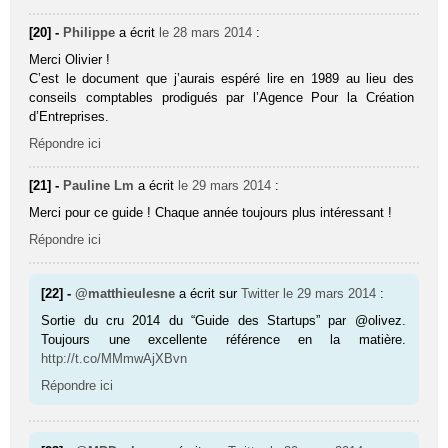
[20] -
Philippe
a écrit
le 28 mars 2014
:
Merci Olivier !
C’est le document que j’aurais espéré lire en 1989 au lieu des
conseils comptables prodigués par l’Agence Pour la Création
d’Entreprises.
Répondre ici
[21] -
Pauline Lm
a écrit
le 29 mars 2014
:
Merci pour ce guide ! Chaque année toujours plus intéressant !
Répondre ici
[22] -
@matthieulesne
a écrit sur
Twitter
le 29 mars 2014
:
Sortie du cru 2014 du “Guide des Startups” par @olivez.
Toujours une excellente référence en la matière.
http://t.co/MMmwAjXBvn
Répondre ici