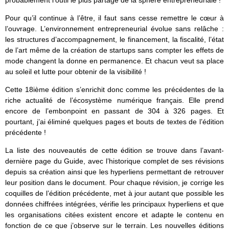
probablement l’outil le plus partagé de la sphère entrepreneuriale !
Pour qu’il continue à l’être, il faut sans cesse remettre le cœur à
l’ouvrage. L’environnement entrepreneurial évolue sans relâche :
les structures d’accompagnement, le financement, la fiscalité, l’état
de l’art même de la création de startups sans compter les effets de
mode changent la donne en permanence. Et chacun veut sa place
au soleil et lutte pour obtenir de la visibilité !
Cette 18ième édition s’enrichit donc comme les précédentes de la
riche actualité de l’écosystème numérique français. Elle prend
encore de l’embonpoint en passant de 304 à 326 pages. Et
pourtant, j’ai éliminé quelques pages et bouts de textes de l’édition
précédente !
La liste des nouveautés de cette édition se trouve dans l’avant-
dernière page du Guide, avec l’historique complet de ses révisions
depuis sa création ainsi que les hyperliens permettant de retrouver
leur position dans le document. Pour chaque révision, je corrige les
coquilles de l’édition précédente, met à jour autant que possible les
données chiffrées intégrées, vérifie les principaux hyperliens et que
les organisations citées existent encore et adapte le contenu en
fonction de ce que j’observe sur le terrain. Les nouvelles éditions