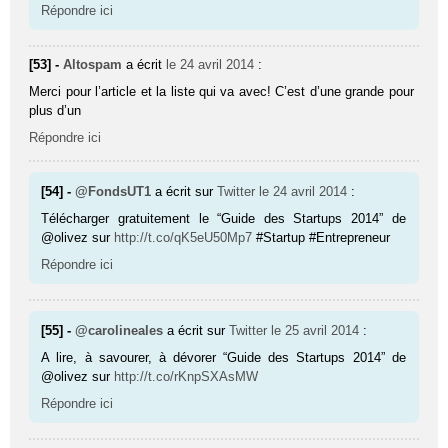
Répondre ici
[53] -
Altospam
a écrit
le 24 avril 2014
:
Merci pour l’article et la liste qui va avec! C’est d’une grande pour
plus d’un
Répondre ici
[54] -
@FondsUT1
a écrit sur
Twitter
le 24 avril 2014
:
Télécharger gratuitement le “Guide des Startups 2014” de
@olivez sur
http://t.co/qK5eU50Mp7
#Startup #Entrepreneur
Répondre ici
[55] -
@carolineales
a écrit sur
Twitter
le 25 avril 2014
:
A lire, à savourer, à dévorer “Guide des Startups 2014” de
@olivez sur
http://t.co/rKnpSXAsMW
Répondre ici