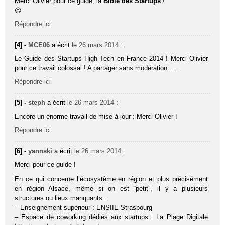
Merci Olivier pour ce guide, la
Bible des Startups
!
😉
Répondre ici
[4] -
MCE06
a écrit
le 26 mars 2014
:
Le Guide des Startups High Tech en France 2014 ! Merci Olivier
pour ce travail colossal ! A partager sans modération…..
Répondre ici
[5] -
steph
a écrit
le 26 mars 2014
:
Encore un énorme travail de mise à jour : Merci Olivier !
Répondre ici
[6] -
yannski
a écrit
le 26 mars 2014
:
Merci pour ce guide !
En ce qui concerne l’écosystème en région et plus précisément
en région Alsace, même si on est “petit”, il y a plusieurs
structures ou lieux manquants :
– Enseignement supérieur : ENSIIE Strasbourg
– Espace de coworking dédiés aux startups : La Plage Digitale