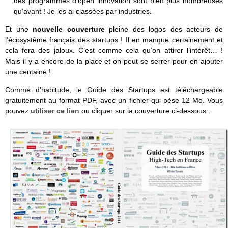
des programmes d’open innovation sont bien plus nombreuses
qu’avant ! Je les ai classées par industries.
Et une
nouvelle couverture
pleine des logos des acteurs de
l’écosystème français des startups ! Il en manque certainement et
cela fera des jaloux. C’est comme cela qu’on attirer l’intérêt… !
Mais il y a encore de la place et on peut se serrer pour en ajouter
une centaine !
Comme d’habitude, le Guide des Startups est téléchargeable
gratuitement au format PDF, avec un fichier qui pèse 12 Mo. Vous
pouvez
utiliser ce lien
ou cliquer sur la couverture ci-dessous :