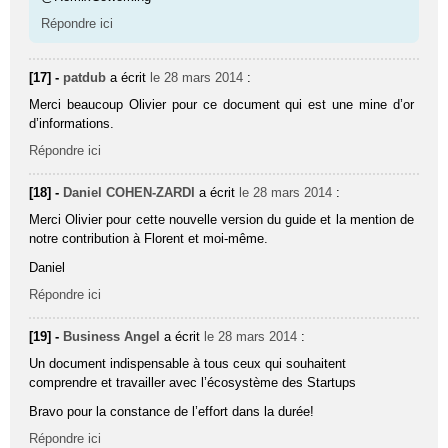
Répondre ici
[17] -
patdub
a écrit
le 28 mars 2014
:
Merci beaucoup Olivier pour ce document qui est une mine d’or
d’informations.
Répondre ici
[18] -
Daniel COHEN-ZARDI
a écrit
le 28 mars 2014
:
Merci Olivier pour cette nouvelle version du guide et la mention de
notre contribution à Florent et moi-même.
Daniel
Répondre ici
[19] -
Business Angel
a écrit
le 28 mars 2014
:
Un document indispensable à tous ceux qui souhaitent
comprendre et travailler avec l’écosystème des Startups
Bravo pour la constance de l’effort dans la durée!
Répondre ici