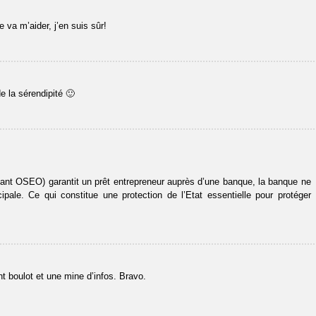
e va m’aider, j’en suis sûr!
e la sérendipité 🙂
vant OSEO) garantit un prêt entrepreneur auprès d’une banque, la banque ne
pale. Ce qui constitue une protection de l’Etat essentielle pour protéger
t boulot et une mine d’infos. Bravo.