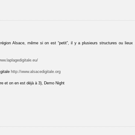
gion Alsace, même si on est “petit”, il y a plusieurs structures ou lieux
www.laplagedigitale.eu/
igitale
http://www.alsacedigitale.org
e et on en est déjà à 3), Demo Night