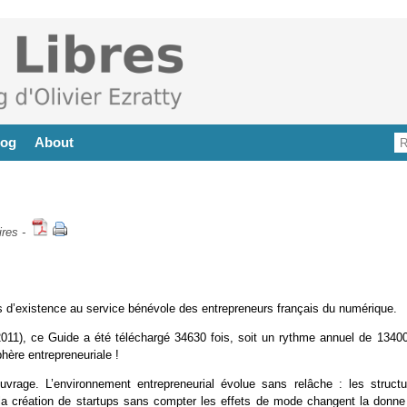
log
About
res
-
s d’existence au service bénévole des entrepreneurs français du numérique.
11), ce Guide a été téléchargé 34630 fois, soit un rythme annuel de 13400
hère entrepreneuriale !
ouvrage. L’environnement entrepreneurial évolue sans relâche : les structu
e la création de startups sans compter les effets de mode changent la donne