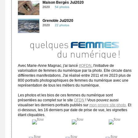
Maison Bergès Jul2020
2020
54 photos
Grenoble Jul2020
2020
22 photos
Avec Marie-Anne Magnac, j'ai lancé
#QFDN
, l'initiative de
valorisation de femmes du numérique par la photo. Elle circule dans
différentes manifestations. J'ai réalisé entre 2011 et mi 2023 plus de
800 portraits photographiques de femmes du numérique avec une
représentation de tous les métiers du numérique.
Les photos et les bios de ces femmes du numérique sont
présentées au complet sur le site
QFDN
! Vous pouvez aussi
visualiser les derniers portraits publiés sur
mon propre site photo
. Et
ci-dessous, les 16 derniers par date de prise de vue, les vignettes
étant cliquables.