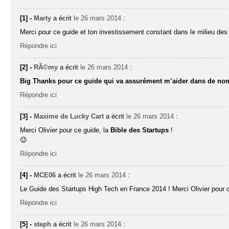
[1] -
Marty
a écrit
le 26 mars 2014
:
Merci pour ce guide et ton investissement constant dans le milieu des 
Répondre ici
[2] -
RÃ©my
a écrit
le 26 mars 2014
:
Big Thanks pour ce guide qui va assurément m’aider dans de no
Répondre ici
[3] -
Maxime de Lucky Cart
a écrit
le 26 mars 2014
:
Merci Olivier pour ce guide, la
Bible des Startups
!
😉
Répondre ici
[4] -
MCE06
a écrit
le 26 mars 2014
:
Le Guide des Startups High Tech en France 2014 ! Merci Olivier pour c
Répondre ici
[5] -
steph
a écrit
le 26 mars 2014
: