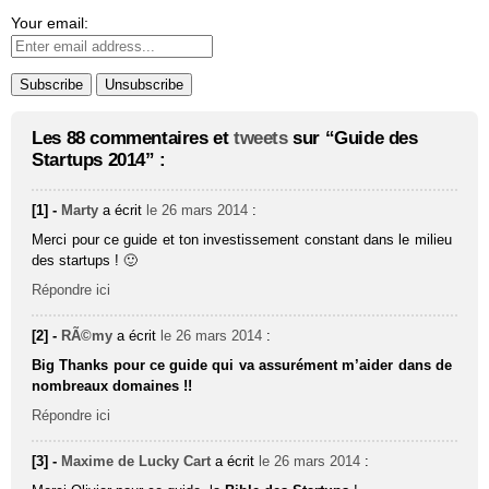
Your email:
Les 88 commentaires et
tweets
sur “Guide des
Startups 2014” :
[1] -
Marty
a écrit
le 26 mars 2014
:
Merci pour ce guide et ton investissement constant dans le milieu
des startups ! 🙂
Répondre ici
[2] -
RÃ©my
a écrit
le 26 mars 2014
:
Big Thanks pour ce guide qui va assurément m’aider dans de
nombreaux domaines !!
Répondre ici
[3] -
Maxime de Lucky Cart
a écrit
le 26 mars 2014
: