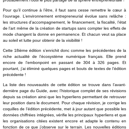
probablement l’outil le plus partagé de la sphère entrepreneuriale !
Pour qu’il continue à l’être, il faut sans cesse remettre le cœur à
l’ouvrage. L’environnement entrepreneurial évolue sans relâche :
les structures d’accompagnement, le financement, la fiscalité, l’état
de l’art même de la création de startups sans compter les effets de
mode changent la donne en permanence. Et chacun veut sa place
au soleil et lutte pour obtenir de la visibilité !
Cette 18ième édition s’enrichit donc comme les précédentes de la
riche actualité de l’écosystème numérique français. Elle prend
encore de l’embonpoint en passant de 304 à 326 pages. Et
pourtant, j’ai éliminé quelques pages et bouts de textes de l’édition
précédente !
La liste des nouveautés de cette édition se trouve dans l’avant-
dernière page du Guide, avec l’historique complet de ses révisions
depuis sa création ainsi que les hyperliens permettant de retrouver
leur position dans le document. Pour chaque révision, je corrige les
coquilles de l’édition précédente, met à jour autant que possible les
données chiffrées intégrées, vérifie les principaux hyperliens et que
les organisations citées existent encore et adapte le contenu en
fonction de ce que j’observe sur le terrain. Les nouvelles éditions