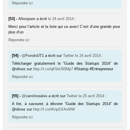
Répondre ici
[53] -
Altospam
a écrit
le 24 avril 2014
:
Merci pour l’article et la liste qui va avec! C’est d’une grande pour
plus d’un
Répondre ici
[54] -
@FondsUT1
a écrit sur
Twitter
le 24 avril 2014
:
Télécharger gratuitement le “Guide des Startups 2014” de
@olivez sur
http://t.co/qK5eU50Mp7
#Startup #Entrepreneur
Répondre ici
[55] -
@carolineales
a écrit sur
Twitter
le 25 avril 2014
:
A lire, à savourer, à dévorer “Guide des Startups 2014” de
@olivez sur
http://t.co/rKnpSXAsMW
Répondre ici