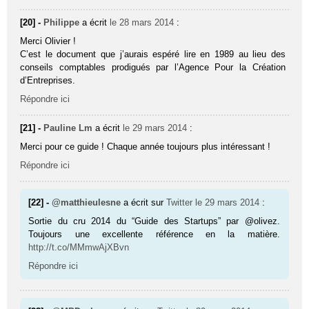
[20] -
Philippe
a écrit
le 28 mars 2014
:
Merci Olivier !
C’est le document que j’aurais espéré lire en 1989 au lieu des
conseils comptables prodigués par l’Agence Pour la Création
d’Entreprises.
Répondre ici
[21] -
Pauline Lm
a écrit
le 29 mars 2014
:
Merci pour ce guide ! Chaque année toujours plus intéressant !
Répondre ici
[22] -
@matthieulesne
a écrit sur
Twitter
le 29 mars 2014
:
Sortie du cru 2014 du “Guide des Startups” par @olivez.
Toujours une excellente référence en la matière.
http://t.co/MMmwAjXBvn
Répondre ici