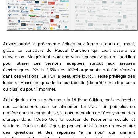
J’avais publié la précédente édition aux formats .epub et .mobi,
grâce au concours de Pascal Manchon qui avait assuré sa
conversion. Malgré tout, vous ne vous bousculez pas au portillon
pour utiliser ces versions adaptées surtout aux liseuses
électroniques. Seuls 7,6% des téléchargements ont été réalisés
dans ces versions. Le PDF a beau être lourd, il reste privilégié des
lecteurs. Aussi bien pour le lire sur tablette (de préférence 9 pouces
ou plus) ou pour l’imprimer.
J’ai déjà des idées en tête pour la 19 ième édition, mais recherche
des contributeurs pour les alimenter. En vrac : un peu plus de
matière dans la comptabilité, la documentation de l’écosystème des
startups dans l’Outre-Mer, le secteur de l’économie sociale et
solidaire. Dans le plus léger, je penser aussi à faire un inventaire
des questions et des réponses “à la noix” qui animent