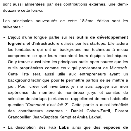
sont aussi alimentées par des contributions externes, une demi-
douzaine cette fois-ci.
Les principales nouveautés de cette 18ième édition sont les
suivantes :
L’ajout d’une longue partie sur les
outils de développement
logiciels
et d’infrastructure utilisés par les startups. Elle aidera
les fondateurs qui ont un background non-technique à mieux
comprendre ce que leurs racontent leurs équipes techniques.
On y trouve aussi bien les principaux outils open source que les
outils propriétaires comme ceux qui proviennent de Microsoft.
Cette liste sera aussi utile aux entrepreneurs ayant un
background technique pour le permettre parfois de se mettre à
jour. Pour créer cet inventaire, je me suis appuyé sur mon
expérience de membre de nombreux jurys et comités de
sélection de startups (certains se rappelleront de mon habituelle
question “
Comment c’est fait ?
”. Cette partie a aussi bénéficié
des contributeurs externes : Daniel Cohen-Zardi, Florent
Grandouiller, Jean-Baptiste Kempf et Amira Lakhal.
La description des
Fab Labs
ainsi que des
espaces de