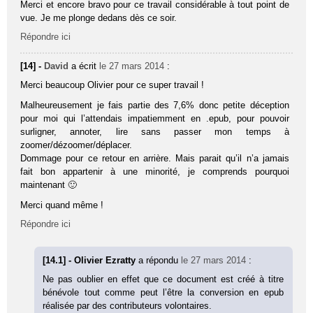
Merci et encore bravo pour ce travail considérable à tout point de
vue. Je me plonge dedans dès ce soir.
Répondre ici
[14] -
David
a écrit
le 27 mars 2014
:
Merci beaucoup Olivier pour ce super travail !
Malheureusement je fais partie des 7,6% donc petite déception
pour moi qui l’attendais impatiemment en .epub, pour pouvoir
surligner, annoter, lire sans passer mon temps à
zoomer/dézoomer/déplacer.
Dommage pour ce retour en arrière. Mais parait qu’il n’a jamais
fait bon appartenir à une minorité, je comprends pourquoi
maintenant 🙂
Merci quand même !
Répondre ici
[14.1] - Olivier Ezratty
a répondu
le 27 mars 2014
:
Ne pas oublier en effet que ce document est créé à titre
bénévole tout comme peut l’être la conversion en epub
réalisée par des contributeurs volontaires.