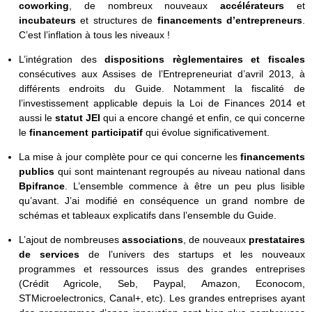
coworking
, de nombreux nouveaux
accélérateurs
et
incubateurs
et structures de
financements d’entrepreneurs
.
C’est l’inflation à tous les niveaux !
L’intégration des
dispositions règlementaires et fiscales
consécutives aux Assises de l’Entrepreneuriat d’avril 2013, à
différents endroits du Guide. Notamment la fiscalité de
l’investissement applicable depuis la Loi de Finances 2014 et
aussi le
statut JEI
qui a encore changé et enfin, ce qui concerne
le
financement participatif
qui évolue significativement.
La mise à jour complète pour ce qui concerne les
financements
publics
qui sont maintenant regroupés au niveau national dans
Bpifrance
. L’ensemble commence à être un peu plus lisible
qu’avant. J’ai modifié en conséquence un grand nombre de
schémas et tableaux explicatifs dans l’ensemble du Guide.
L’ajout de nombreuses
associations
, de nouveaux
prestataires
de services
de l’univers des startups et les nouveaux
programmes et ressources issus des grandes entreprises
(Crédit Agricole, Seb, Paypal, Amazon, Econocom,
STMicroelectronics, Canal+, etc). Les grandes entreprises ayant