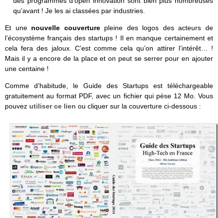
des programmes d’open innovation sont bien plus nombreuses
qu’avant ! Je les ai classées par industries.
Et une
nouvelle couverture
pleine des logos des acteurs de
l’écosystème français des startups ! Il en manque certainement et
cela fera des jaloux. C’est comme cela qu’on attirer l’intérêt… !
Mais il y a encore de la place et on peut se serrer pour en ajouter
une centaine !
Comme d’habitude, le Guide des Startups est téléchargeable
gratuitement au format PDF, avec un fichier qui pèse 12 Mo. Vous
pouvez
utiliser ce lien
ou cliquer sur la couverture ci-dessous :