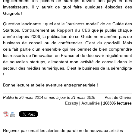
régulièrement les pitches de startups devant des jurys et des
investisseurs. Il y aurait de quoi faire quelques épisodes des
Guignols !
Question lancinante : quel est le “business model” de ce Guide des
Startups. Contrairement au
Rapport du CES
que je publie chaque
année depuis 2006, la publication de ce Guide ne m’amène pas de
business de conseil ou de conférencier. C’est du goodwill. Mais
cela fait partie d’un ensemble qui me permet de bien comprendre
les ressorts de l’innovation en France et de découvrir régulièrement
de nouvelles startups, alimentant mon activité de conseil dans le
secteur des médias numériques. C’est le business de la sérendipité
!
Bonne lecture et belle aventure entrepreneuriale !
Publié le 26 mars 2014 et mis à jour le 21 mars 2015
Post de
Olivier
Ezratty
|
Actualités
|
168306 lectures
Reçevez par email les alertes de parution de nouveaux articles :