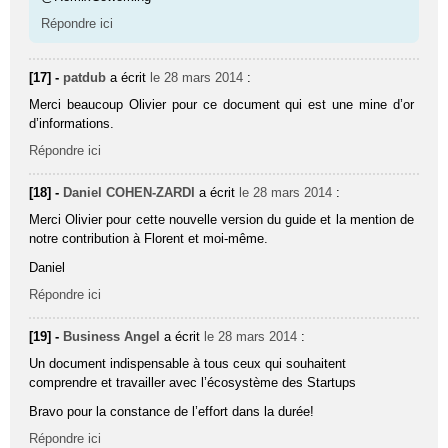
Répondre ici
[17] -
patdub
a écrit
le 28 mars 2014
:
Merci beaucoup Olivier pour ce document qui est une mine d’or
d’informations.
Répondre ici
[18] -
Daniel COHEN-ZARDI
a écrit
le 28 mars 2014
:
Merci Olivier pour cette nouvelle version du guide et la mention de
notre contribution à Florent et moi-même.
Daniel
Répondre ici
[19] -
Business Angel
a écrit
le 28 mars 2014
:
Un document indispensable à tous ceux qui souhaitent
comprendre et travailler avec l’écosystème des Startups
Bravo pour la constance de l’effort dans la durée!
Répondre ici