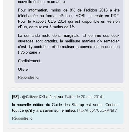
nouvelle édition, ni un autre.
Pour information, moins de 8% de l’édition 2013 a été
téléchargée au format ePub ou MOBI. Le reste en PDF.
Pour le Rapport CES 2014 qui est disponible en version
ePub, ce taux est à moins de 1%.
La demande reste donc marginale. Et comme ces deux
ouvrages sont gratuits, la meilleure manière d’y remédier,
c’est d’y contribuer et de réaliser la conversion en question
! Volontaire ?
Cordialement,
Olivier
Répondre ici
[58] -
@CitizenXXI
a écrit sur
Twitter
le 20 mai 2014
:
la nouvelle édition du Guide des Startup est sortie. Contient
tout ce qu’il y a à savoir sur le milieu.
http://t.co/7CuQxVNrfV
Répondre ici