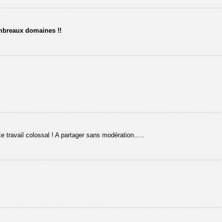
mbreaux domaines !!
e travail colossal ! A partager sans modération…..