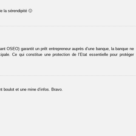
e la sérendipité 🙂
vant OSEO) garantit un prêt entrepreneur auprès d’une banque, la banque ne
pale. Ce qui constitue une protection de l’Etat essentielle pour protéger
t boulot et une mine d’infos. Bravo.