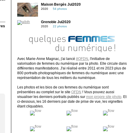
Maison Bergès Jul2020
2020
54 photos
Grenoble Jul2020
res
2020
22 photos
Avec Marie-Anne Magnac, j'ai lancé
#QFDN
, l'initiative de
valorisation de femmes du numérique par la photo. Elle circule dans
différentes manifestations. J'ai réalisé entre 2011 et mi 2023 plus de
800 portraits photographiques de femmes du numérique avec une
représentation de tous les métiers du numérique.
Les photos et les bios de ces femmes du numérique sont
présentées au complet sur le site
QFDN
! Vous pouvez aussi
visualiser les derniers portraits publiés sur
mon propre site photo
. Et
ci-dessous, les 16 derniers par date de prise de vue, les vignettes
étant cliquables.