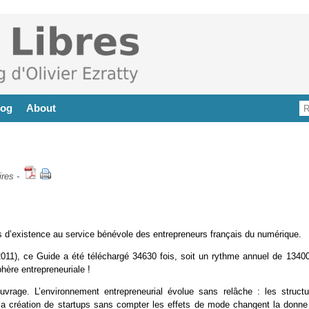
log
About
res
-
s d’existence au service bénévole des entrepreneurs français du numérique.
11), ce Guide a été téléchargé 34630 fois, soit un rythme annuel de 13400
hère entrepreneuriale !
ouvrage. L’environnement entrepreneurial évolue sans relâche : les structu
e la création de startups sans compter les effets de mode changent la donne