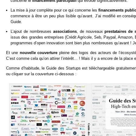
concerne le
financement participatif
qui évolue significativement.
La mise à jour complète pour ce qui concerne les
financements publi
commence à être un peu plus lisible qu’avant. J’ai modifié en consé
Guide.
L’ajout de nombreuses
associations
, de nouveaux
prestataires de 
issus des grandes entreprises (Crédit Agricole, Seb, Paypal, Amazon,
programmes d’open innovation sont bien plus nombreuses qu’avant ! Je 
Et une
nouvelle couverture
pleine des logos des acteurs de l’écosyst
C’est comme cela qu’on attirer l’intérêt… ! Mais il y a encore de la place 
Comme d’habitude, le Guide des Startups est téléchargeable gratuiteme
ou cliquer sur la couverture ci-dessous :