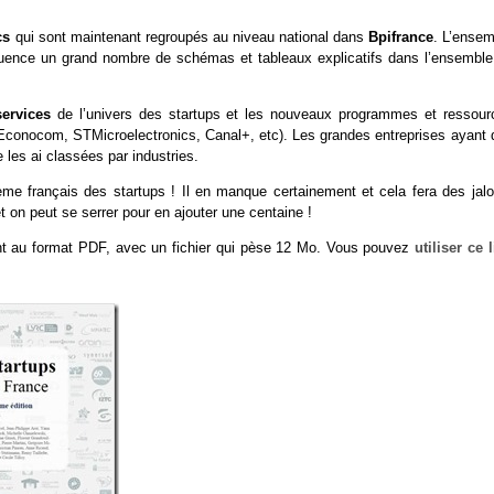
cs
qui sont maintenant regroupés au niveau national dans
Bpifrance
. L’ensem
quence un grand nombre de schémas et tableaux explicatifs dans l’ensemble
services
de l’univers des startups et les nouveaux programmes et ressour
 Econocom, STMicroelectronics, Canal+, etc). Les grandes entreprises ayant 
les ai classées par industries.
ème français des startups ! Il en manque certainement et cela fera des jalo
et on peut se serrer pour en ajouter une centaine !
nt au format PDF, avec un fichier qui pèse 12 Mo. Vous pouvez
utiliser ce 