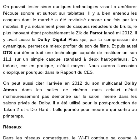
On pouvait tester sinon quelques technologies visant à améliorer
l’écoute sonore et surtout sur tablettes. Il y a bien entendu les
casques dont le marché a été revitalisé encore une fois par les
mobiles. Il y a notamment plein de casques réducteurs de bruits, le
plus innovant étant probablement le Zik de
Parrot
lancé mi 2012. Il
y avait aussi le
Dolby
Digital Plus
qui, par la compression de
dynamique, permet de mieux profiter du son de films. Et puis aussi
DTS
qui démontrait une technologie capable de restituer un son
11.1 sur un simple casque standard à deux haut-parleurs. En
théorie, car en pratique, c’était moyen. Nous aurons l’occasion
d’expliquer pourquoi dans le Rapport du CES.
On peut aussi citer l’arrivée en 2012 du son multicanal
Dolby
Atmos
dans les salles de cinéma mais celui-ci n’était
malheureusement pas démontré sur le salon, même dans les
salons privés de Dolby. Il a été utilisé pour la post-production de
Taken 2 et « Die Hard : belle journée pour mourir » qui sortira au
printemps.
Réseaux
Dans les réseaux domestiques, le Wi-Fi continue sa course à