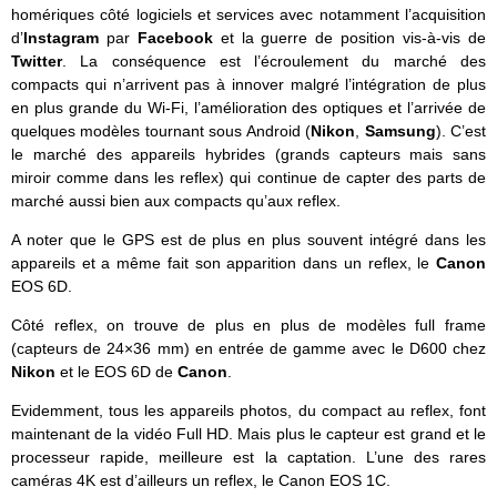
homériques côté logiciels et services avec notamment l’acquisition
d’
Instagram
par
Facebook
et la guerre de position vis-à-vis de
Twitter
. La conséquence est l’écroulement du marché des
compacts qui n’arrivent pas à innover malgré l’intégration de plus
en plus grande du Wi-Fi, l’amélioration des optiques et l’arrivée de
quelques modèles tournant sous Android (
Nikon
,
Samsung
). C’est
le marché des appareils hybrides (grands capteurs mais sans
miroir comme dans les reflex) qui continue de capter des parts de
marché aussi bien aux compacts qu’aux reflex.
A noter que le GPS est de plus en plus souvent intégré dans les
appareils et a même fait son apparition dans un reflex, le
Canon
EOS 6D.
Côté reflex, on trouve de plus en plus de modèles full frame
(capteurs de 24×36 mm) en entrée de gamme avec le D600 chez
Nikon
et le EOS 6D de
Canon
.
Evidemment, tous les appareils photos, du compact au reflex, font
maintenant de la vidéo Full HD. Mais plus le capteur est grand et le
processeur rapide, meilleure est la captation. L’une des rares
caméras 4K est d’ailleurs un reflex, le Canon EOS 1C.