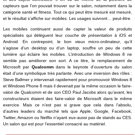
capteurs que l’on pouvait trouver sur le salon, notamment dans la
catégorie santé et fitness. Tout ce qui peut être mesuré est mesuré,
et le résultat s’affiche sur mobiles. Les usages suivront… peut-être.
Les mobiles continuent aussi de capter la valeur de produits
spécialisés qui délèguent leur
couche de présentation
à iOS et
Android. En contrepoint, le bon vieux micro-ordinateur, qu’il
s’agisse d’un desktop ou d’un laptop, souffre un peu de cette
lumière qui éclaire les mobiles. L’introduction de Windows 8 ne
semble pas améliorer son sort. A ce titre, le remplacement de
Microsoft par
Qualcomm
dans le keynote d’ouverture du salon
était d’une symbolique très parlante. Avec une inversion des rôles :
Steve Ballmer y intervenait rapidement pour promouvoir Windows 8
et Windows Phone 8 mais il devenait par la même occasion le faire-
valoir de Qualcomm et de son CEO Paul Jacobs alors qu’avant, les
constructeurs étaient des faire-valoir de Microsoft dans le même
exercice. Mais ce n’est pas si grave que cela dans l’absolu,
d’autres leaders du marché tels que Apple, Google, Facebook,
Twitter, Amazon ou Netflix n’ayant eux-aussi pas de stands au CES.
Un salon qui est pour l’essentiel consacré au matériel.