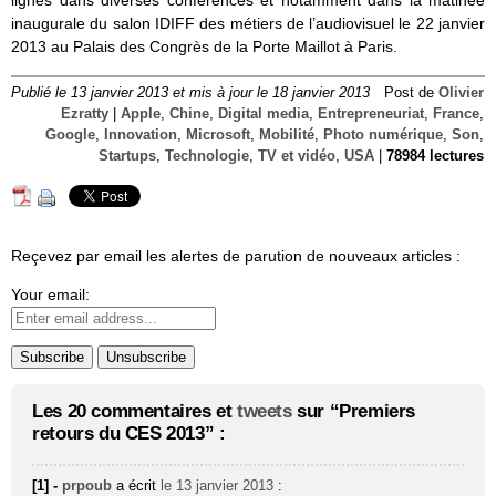
inaugurale du salon IDIFF des métiers de l’audiovisuel le 22 janvier
2013 au Palais des Congrès de la Porte Maillot à Paris.
Publié le 13 janvier 2013 et mis à jour le 18 janvier 2013
Post de
Olivier
Ezratty
|
Apple
,
Chine
,
Digital media
,
Entrepreneuriat
,
France
,
Google
,
Innovation
,
Microsoft
,
Mobilité
,
Photo numérique
,
Son
,
Startups
,
Technologie
,
TV et vidéo
,
USA
|
78984 lectures
Reçevez par email les alertes de parution de nouveaux articles :
Your email:
Les 20 commentaires et
tweets
sur “Premiers
retours du CES 2013” :
[1] -
prpoub
a écrit
le 13 janvier 2013
: