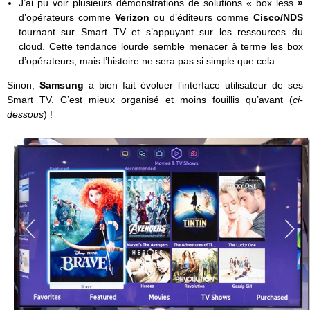
J’ai pu voir plusieurs démonstrations de solutions « box less
»
d’opérateurs comme
Verizon
ou d’éditeurs comme
Cisco/NDS
tournant sur Smart TV et s’appuyant sur les ressources du
cloud. Cette tendance lourde semble menacer à terme les box
d’opérateurs, mais l’histoire ne sera pas si simple que cela.
Sinon,
Samsung
a bien fait évoluer l’interface utilisateur de ses
Smart TV. C’est mieux organisé et moins fouillis qu’avant (
ci-
dessous
) !