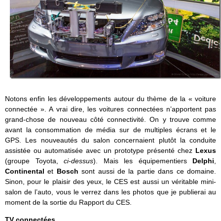
Notons enfin les développements autour du thème de la « voiture
connectée ». A vrai dire, les voitures connectées n’apportent pas
grand-chose de nouveau côté connectivité. On y trouve comme
avant la consommation de média sur de multiples écrans et le
GPS. Les nouveautés du salon concernaient plutôt la conduite
assistée ou automatisée avec un prototype présenté chez
Lexus
(groupe Toyota,
ci-dessus
). Mais les équipementiers
Delphi
,
Continental
et
Bosch
sont aussi de la partie dans ce domaine.
Sinon, pour le plaisir des yeux, le CES est aussi un véritable mini-
salon de l’auto, vous le verrez dans les photos que je publierai au
moment de la sortie du Rapport du CES.
TV connectées