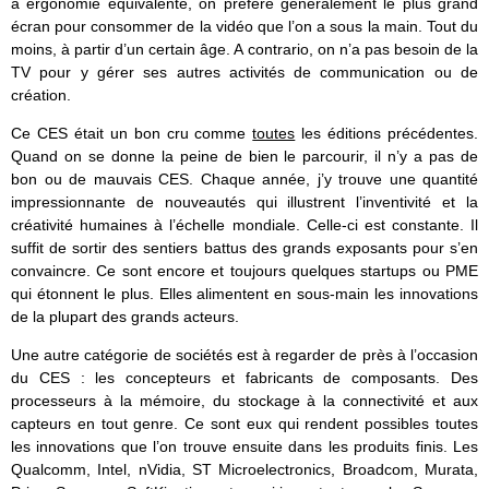
à ergonomie équivalente, on préfère généralement le plus grand
écran pour consommer de la vidéo que l’on a sous la main. Tout du
moins, à partir d’un certain âge. A contrario, on n’a pas besoin de la
TV pour y gérer ses autres activités de communication ou de
création.
Ce CES était un bon cru comme
toutes
les éditions précédentes.
Quand on se donne la peine de bien le parcourir, il n’y a pas de
bon ou de mauvais CES. Chaque année, j’y trouve une quantité
impressionnante de nouveautés qui illustrent l’inventivité et la
créativité humaines à l’échelle mondiale. Celle-ci est constante. Il
suffit de sortir des sentiers battus des grands exposants pour s’en
convaincre. Ce sont encore et toujours quelques startups ou PME
qui étonnent le plus. Elles alimentent en sous-main les innovations
de la plupart des grands acteurs.
Une autre catégorie de sociétés est à regarder de près à l’occasion
du CES : les concepteurs et fabricants de composants. Des
processeurs à la mémoire, du stockage à la connectivité et aux
capteurs en tout genre. Ce sont eux qui rendent possibles toutes
les innovations que l’on trouve ensuite dans les produits finis. Les
Qualcomm, Intel, nVidia, ST Microelectronics, Broadcom, Murata,