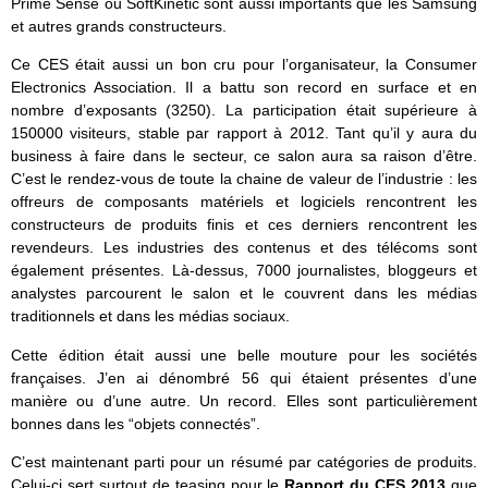
Prime Sense ou SoftKinetic sont aussi importants que les Samsung
et autres grands constructeurs.
Ce CES était aussi un bon cru pour l’organisateur, la Consumer
Electronics Association. Il a battu son record en surface et en
nombre d’exposants (3250). La participation était supérieure à
150000 visiteurs, stable par rapport à 2012. Tant qu’il y aura du
business à faire dans le secteur, ce salon aura sa raison d’être.
C’est le rendez-vous de toute la chaine de valeur de l’industrie : les
offreurs de composants matériels et logiciels rencontrent les
constructeurs de produits finis et ces derniers rencontrent les
revendeurs. Les industries des contenus et des télécoms sont
également présentes. Là-dessus, 7000 journalistes, bloggeurs et
analystes parcourent le salon et le couvrent dans les médias
traditionnels et dans les médias sociaux.
Cette édition était aussi une belle mouture pour les sociétés
françaises. J’en ai dénombré 56 qui étaient présentes d’une
manière ou d’une autre. Un record. Elles sont particulièrement
bonnes dans les “objets connectés”.
C’est maintenant parti pour un résumé par catégories de produits.
Celui-ci sert surtout de teasing pour le
Rapport du CES 2013
que