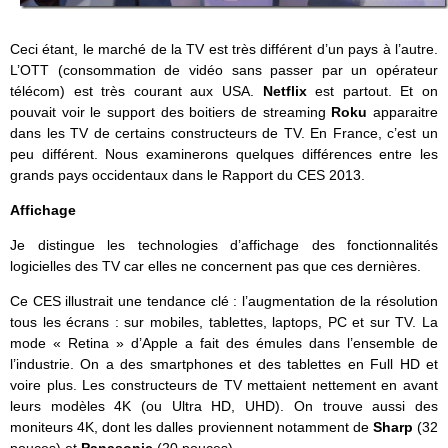
Ceci étant, le marché de la TV est très différent d’un pays à l’autre.
L’OTT (consommation de vidéo sans passer par un opérateur
télécom) est très courant aux USA.
Netflix
est partout. Et on
pouvait voir le support des boitiers de streaming
Roku
apparaitre
dans les TV de certains constructeurs de TV. En France, c’est un
peu différent. Nous examinerons quelques différences entre les
grands pays occidentaux dans le Rapport du CES 2013.
Affichage
Je distingue les technologies d’affichage des fonctionnalités
logicielles des TV car elles ne concernent pas que ces dernières.
Ce CES illustrait une tendance clé : l’augmentation de la résolution
tous les écrans : sur mobiles, tablettes, laptops, PC et sur TV. La
mode « Retina » d’Apple a fait des émules dans l’ensemble de
l’industrie. On a des smartphones et des tablettes en Full HD et
voire plus. Les constructeurs de TV mettaient nettement en avant
leurs modèles 4K (ou Ultra HD, UHD). On trouve aussi des
moniteurs 4K, dont les dalles proviennent notamment de
Sharp
(32