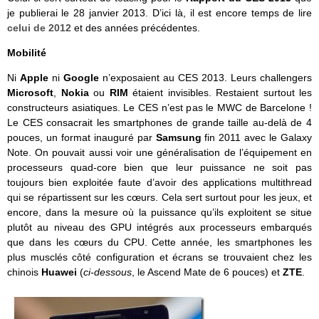
je publierai le 28 janvier 2013. D’ici là, il est encore temps de lire
celui de 2012
et des années précédentes.
Mobilité
Ni
Apple
ni
Google
n’exposaient au CES 2013. Leurs challengers
Microsoft
,
Nokia
ou
RIM
étaient invisibles. Restaient surtout les
constructeurs asiatiques. Le CES n’est pas le MWC de Barcelone !
Le CES consacrait les smartphones de grande taille au-delà de 4
pouces, un format inauguré par
Samsung
fin 2011 avec le Galaxy
Note. On pouvait aussi voir une généralisation de l’équipement en
processeurs quad-core bien que leur puissance ne soit pas
toujours bien exploitée faute d’avoir des applications multithread
qui se répartissent sur les cœurs. Cela sert surtout pour les jeux, et
encore, dans la mesure où la puissance qu’ils exploitent se situe
plutôt au niveau des GPU intégrés aux processeurs embarqués
que dans les cœurs du CPU. Cette année, les smartphones les
plus musclés côté configuration et écrans se trouvaient chez les
chinois
Huawei
(
ci-dessous
, le Ascend Mate de 6 pouces) et
ZTE
.