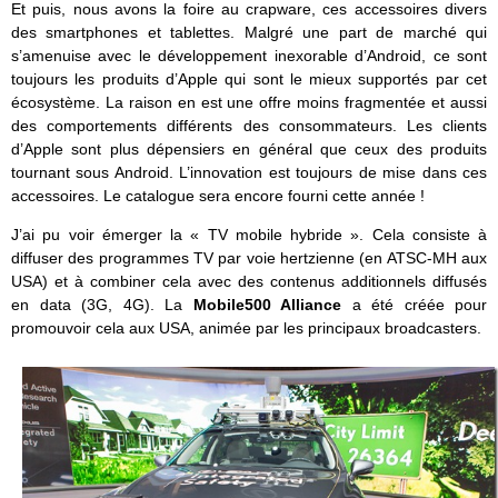
Et puis, nous avons la foire au crapware, ces accessoires divers
des smartphones et tablettes. Malgré une part de marché qui
s’amenuise avec le développement inexorable d’Android, ce sont
toujours les produits d’Apple qui sont le mieux supportés par cet
écosystème. La raison en est une offre moins fragmentée et aussi
des comportements différents des consommateurs. Les clients
d’Apple sont plus dépensiers en général que ceux des produits
tournant sous Android. L’innovation est toujours de mise dans ces
accessoires. Le catalogue sera encore fourni cette année !
J’ai pu voir émerger la « TV mobile hybride ». Cela consiste à
diffuser des programmes TV par voie hertzienne (en ATSC-MH aux
USA) et à combiner cela avec des contenus additionnels diffusés
en data (3G, 4G). La
Mobile500 Alliance
a été créée pour
promouvoir cela aux USA, animée par les principaux broadcasters.