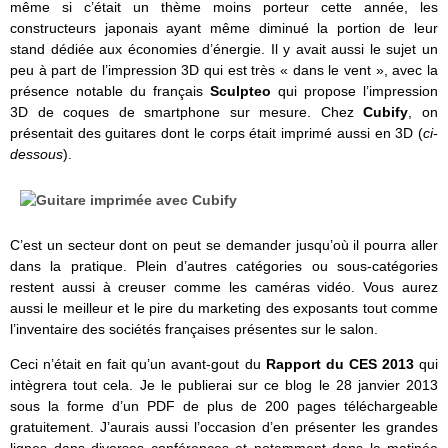
même si c’était un thème moins porteur cette année, les
constructeurs japonais ayant même diminué la portion de leur
stand dédiée aux économies d’énergie. Il y avait aussi le sujet un
peu à part de l’impression 3D qui est très « dans le vent », avec la
présence notable du français
Sculpteo
qui propose l’impression
3D de coques de smartphone sur mesure. Chez
Cubify
, on
présentait des guitares dont le corps était imprimé aussi en 3D (
ci-
dessous
).
C’est un secteur dont on peut se demander jusqu’où il pourra aller
dans la pratique. Plein d’autres catégories ou sous-catégories
restent aussi à creuser comme les caméras vidéo. Vous aurez
aussi le meilleur et le pire du marketing des exposants tout comme
l’inventaire des sociétés françaises présentes sur le salon.
Ceci n’était en fait qu’un avant-gout du
Rapport du CES 2013
qui
intègrera tout cela. Je le publierai sur ce blog le 28 janvier 2013
sous la forme d’un PDF de plus de 200 pages téléchargeable
gratuitement. J’aurais aussi l’occasion d’en présenter les grandes
lignes dans diverses conférences et notamment dans la matinée