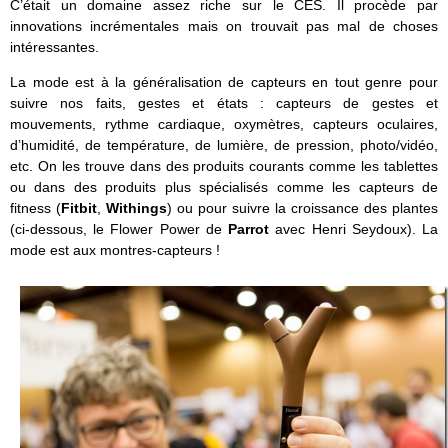
C’était un domaine assez riche sur le CES. Il procède par
innovations incrémentales mais on trouvait pas mal de choses
intéressantes.
La mode est à la généralisation de capteurs en tout genre pour
suivre nos faits, gestes et états : capteurs de gestes et
mouvements, rythme cardiaque, oxymètres, capteurs oculaires,
d’humidité, de température, de lumière, de pression, photo/vidéo,
etc. On les trouve dans des produits courants comme les tablettes
ou dans des produits plus spécialisés comme les capteurs de
fitness (
Fitbit
,
Withings
) ou pour suivre la croissance des plantes
(ci-dessous, le Flower Power de
Parrot
avec Henri Seydoux). La
mode est aux montres-capteurs !