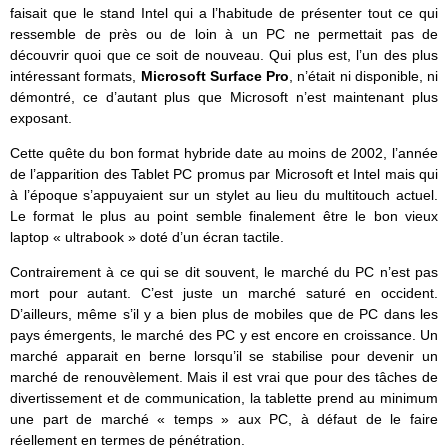
faisait que le stand Intel qui a l’habitude de présenter tout ce qui
ressemble de près ou de loin à un PC ne permettait pas de
découvrir quoi que ce soit de nouveau. Qui plus est, l’un des plus
intéressant formats,
Microsoft Surface Pro
, n’était ni disponible, ni
démontré, ce d’autant plus que Microsoft n’est maintenant plus
exposant.
Cette quête du bon format hybride date au moins de 2002, l’année
de l’apparition des Tablet PC promus par Microsoft et Intel mais qui
à l’époque s’appuyaient sur un stylet au lieu du multitouch actuel.
Le format le plus au point semble finalement être le bon vieux
laptop « ultrabook » doté d’un écran tactile.
Contrairement à ce qui se dit souvent, le marché du PC n’est pas
mort pour autant. C’est juste un marché saturé en occident.
D’ailleurs, même s’il y a bien plus de mobiles que de PC dans les
pays émergents, le marché des PC y est encore en croissance. Un
marché apparait en berne lorsqu’il se stabilise pour devenir un
marché de renouvèlement. Mais il est vrai que pour des tâches de
divertissement et de communication, la tablette prend au minimum
une part de marché « temps » aux PC, à défaut de le faire
réellement en termes de pénétration.