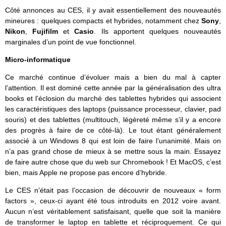
Côté annonces au CES, il y avait essentiellement des nouveautés
mineures : quelques compacts et hybrides, notamment chez
Sony
,
Nikon
,
Fujifilm
et
Casio
. Ils apportent quelques nouveautés
marginales d’un point de vue fonctionnel.
Micro-informatique
Ce marché continue d’évoluer mais a bien du mal à capter
l’attention. Il est dominé cette année par la généralisation des ultra
books et l’éclosion du marché des tablettes hybrides qui associent
les caractéristiques des laptops (puissance processeur, clavier, pad
souris) et des tablettes (multitouch, légèreté même s’il y a encore
des progrès à faire de ce côté-là). Le tout étant généralement
associé à un Windows 8 qui est loin de faire l’unanimité. Mais on
n’a pas grand chose de mieux à se mettre sous la main. Essayez
de faire autre chose que du web sur Chromebook ! Et MacOS, c’est
bien, mais Apple ne propose pas encore d’hybride.
Le CES n’était pas l’occasion de découvrir de nouveaux « form
factors », ceux-ci ayant été tous introduits en 2012 voire avant.
Aucun n’est véritablement satisfaisant, quelle que soit la manière
de transformer le laptop en tablette et réciproquement. Ce qui