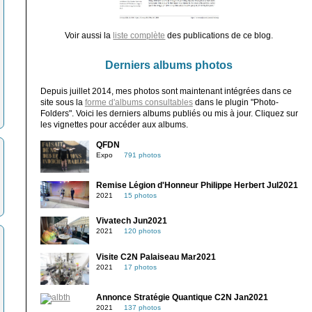
Voir aussi la
liste complète
des publications de ce blog.
Derniers albums photos
Depuis juillet 2014, mes photos sont maintenant intégrées dans ce
site sous la
forme d'albums consultables
dans le plugin "Photo-
Folders". Voici les derniers albums publiés ou mis à jour. Cliquez sur
les vignettes pour accéder aux albums.
QFDN
Expo
791 photos
Remise Légion d'Honneur Philippe Herbert Jul2021
2021
15 photos
Vivatech Jun2021
2021
120 photos
Visite C2N Palaiseau Mar2021
2021
17 photos
Annonce Stratégie Quantique C2N Jan2021
2021
137 photos