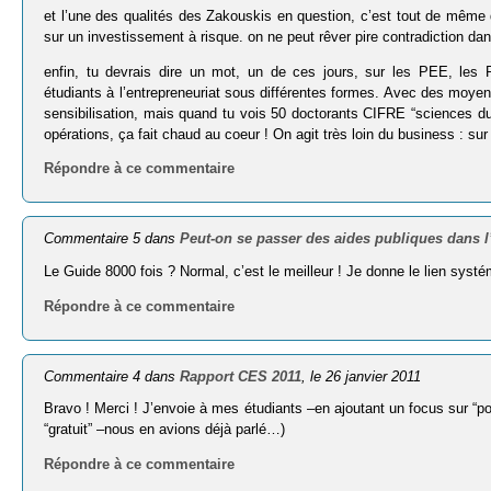
et l’une des qualités des Zakouskis en question, c’est tout de même d
sur un investissement à risque. on ne peut rêver pire contradiction dan
enfin, tu devrais dire un mot, un de ces jours, sur les PEE, les P
étudiants à l’entrepreneuriat sous différentes formes. Avec des moye
sensibilisation, mais quand tu vois 50 doctorants CIFRE “sciences du
opérations, ça fait chaud au coeur ! On agit très loin du business : su
Répondre à ce commentaire
Commentaire 5 dans
Peut-on se passer des aides publiques dans l
Le Guide 8000 fois ? Normal, c’est le meilleur ! Je donne le lien syst
Répondre à ce commentaire
Commentaire 4 dans
Rapport CES 2011
, le 26 janvier 2011
Bravo ! Merci ! J’envoie à mes étudiants –en ajoutant un focus sur “po
“gratuit” –nous en avions déjà parlé…)
Répondre à ce commentaire