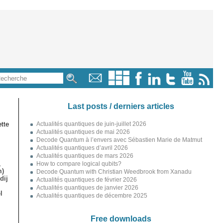
Last posts / derniers articles
tte
Actualités quantiques de juin-juillet 2026
Actualités quantiques de mai 2026
Decode Quantum à l’envers avec Sébastien Marie de Matmut
Actualités quantiques d’avril 2026
Actualités quantiques de mars 2026
,
How to compare logical qubits?
m)
Decode Quantum with Christian Weedbrook from Xanadu
dij
Actualités quantiques de février 2026
Actualités quantiques de janvier 2026
l
Actualités quantiques de décembre 2025
Free downloads