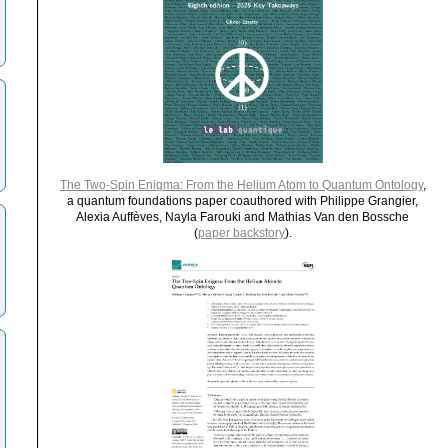
The Two-Spin Enigma: From the Helium Atom to Quantum Ontology
,
a quantum foundations paper coauthored with Philippe Grangier,
Alexia Auffèves, Nayla Farouki and Mathias Van den Bossche
(
paper backstory
).