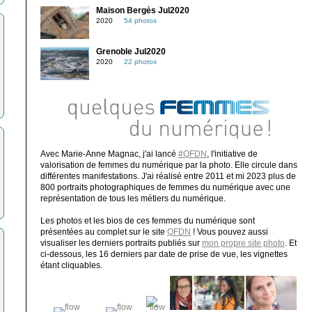
Maison Bergès Jul2020
2020
54 photos
Grenoble Jul2020
2020
22 photos
Avec Marie-Anne Magnac, j'ai lancé
#QFDN
, l'initiative de
valorisation de femmes du numérique par la photo. Elle circule dans
différentes manifestations. J'ai réalisé entre 2011 et mi 2023 plus de
800 portraits photographiques de femmes du numérique avec une
représentation de tous les métiers du numérique.
Les photos et les bios de ces femmes du numérique sont
présentées au complet sur le site
QFDN
! Vous pouvez aussi
visualiser les derniers portraits publiés sur
mon propre site photo
. Et
ci-dessous, les 16 derniers par date de prise de vue, les vignettes
étant cliquables.