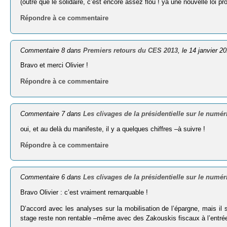
(outre que le solidaire, c’est encore assez flou ! ya une nouvelle loi
Répondre à ce commentaire
Commentaire 8 dans
Premiers retours du CES 2013
, le 14 janvier 2
Bravo et merci Olivier !
Répondre à ce commentaire
Commentaire 7 dans
Les clivages de la présidentielle sur le numér
oui, et au delà du manifeste, il y a quelques chiffres –à suivre !
Répondre à ce commentaire
Commentaire 6 dans
Les clivages de la présidentielle sur le numér
Bravo Olivier : c’est vraiment remarquable !
D’accord avec les analyses sur la mobilisation de l’épargne, mais il
stage reste non rentable –même avec des Zakouskis fiscaux à l’entré