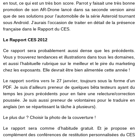
en tout, ce qui est un très bon score. Parrot y faisait une très bonne
promotion de son AR-Drone lancé dans sa seconde version ainsi
que de ses solutions pour l’automobile de la série Asteroid tournant
sous Android. J’aurais l’occasion de traiter en détail de la présence
française dans le Rapport du CES.
Le Rapport CES 2012
Ce rapport sera probablement aussi dense que les précédents.
Vous y trouverez tendances et illustrations dans tous les domaines,
et aussi l’habituelle rubrique sur le meilleur et le pire du marketing
chez les exposants. Elle devrait être bien alimentée cette année !
Le rapport
sortira vers le 27 janvier
, toujours sous la forme d’un
PDF. Je suis d’ailleurs preneur de quelques bêta testeurs ayant du
temps les jours précédents pour en faire une relecture/correction
poussée. Je suis aussi preneur de volontaires pour le traduire en
anglais (en se répartissant la tâche à plusieurs).
Le plus dur ? Choisir la photo de la couverture !
Le rapport sera comme d’habitude gratuit. Et je propose en
complément des conférences de restitution personnalisées du CES