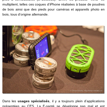
multiplient, telles ces coques d’iPhone réalisées à base de poudres
de bois ainsi que des pieds pour caméras et appareils photo en
bois, tous d’origine allemande.
Dans les
usages
spécialisés
, il y a toujours plein d’applications
présentées au CES. La E-santé se développe pas mal et est