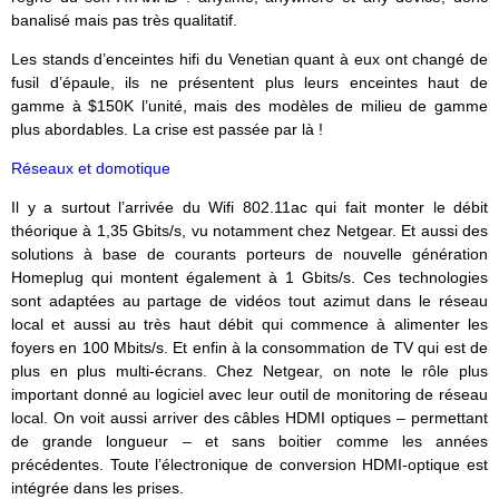
banalisé mais pas très qualitatif.
Les stands d’enceintes hifi du Venetian quant à eux ont changé de
fusil d’épaule, ils ne présentent plus leurs enceintes haut de
gamme à $150K l’unité, mais des modèles de milieu de gamme
plus abordables. La crise est passée par là !
Réseaux et domotique
Il y a surtout l’arrivée du Wifi 802.11ac qui fait monter le débit
théorique à 1,35 Gbits/s, vu notamment chez Netgear. Et aussi des
solutions à base de courants porteurs de nouvelle génération
Homeplug qui montent également à 1 Gbits/s. Ces technologies
sont adaptées au partage de vidéos tout azimut dans le réseau
local et aussi au très haut débit qui commence à alimenter les
foyers en 100 Mbits/s. Et enfin à la consommation de TV qui est de
plus en plus multi-écrans. Chez Netgear, on note le rôle plus
important donné au logiciel avec leur outil de monitoring de réseau
local. On voit aussi arriver des câbles HDMI optiques – permettant
de grande longueur – et sans boitier comme les années
précédentes. Toute l’électronique de conversion HDMI-optique est
intégrée dans les prises.