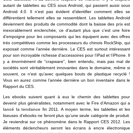
autant de tablettes au CES sous Android, qui passent aussi sous
Android 4.0. Il n’est pas évident d’identifier comment elles se
différentient tellement elles se ressemblent. Les tablettes Android
deviennent des produits de commodité dont la baisse des prix est
inexorablement enclenchée, ce d’autant plus que c’est une foire
d’empoigne pour les composants qui les équipent avec des offres
très compétitives comme les processeurs du chinois RockShip, qui
exposait comme l’année dernière. Le CES est surtout intéressant
pour son incroyable richesse d’accessoires pour l’iPad et l’iPhone. Il
y a énormément de “crapware”, bien entendu, mais pas mal de
sociétés sont véritablement innovantes dans le domaine, même si
souvent, ce n’est qu’avec quelques bouts de plastique recyclé !
Vous en aurez comme l’année dernière un bon inventaire dans le
Rapport du CES.
Les ebooks suivent quant à eux le chemin des tablettes pour
devenir plus généralistes, notamment avec le Fire d’Amazon qui a
lancé la tendance
fin 2011. A moyen terme, les tablettes et les
liseuses d’ebooks ne feront plus qu’une seule catégorie de produit.
Je reviendrai sur ce phénomène dans le Rapport CES 2012. Les
éléments déclencheurs seront les écrans à encre électronique