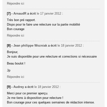
Répondre ici
[7] -
ArnaudR
a écrit
le 17 janvier 2012
:
Très bon pré rapport.
Dispo pour te faire une relecture sur la partie mobilité
Bon courage
Répondre ici
[8] -
Jean philippe Wozniak
a écrit
le 18 janvier 2012
:
Bonjour,
Je suis disponible pour une relecture et corrections si nécessaire
Beau boulot !
Jp
Répondre ici
[9] -
Audrey
a écrit
le 18 janvier 2012
:
Merci pour ce premier aperçu.
Je me tiens à disposition pour relecture !
Bon courage pour ces quelques semaines de rédaction intense.