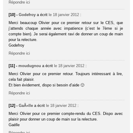
Répondre ici
[10] -
Godefroy
a écrit
le 18 janvier 2012
:
Merci beaucoup Olivier pour ce premier retour sur le CES, que
j’attends chaque année avec impatience (c’est le 7ème si je
compte bien). Je serai également ravi de donner un coup de main
pour la relecture.
Godefroy
Répondre ici
[11] -
moudugnou
a écrit
le 18 janvier 2012
:
Merci Olivier pour ce premier retour. Toujours intéressant à lire,
cela fait plaisir.
Et bien évidement, dispo si besoin d’aide 🙂
Répondre ici
[12] -
GaÃ«lle
a écrit
le 18 janvier 2012
:
Merci Olivier pour ce premier compte-rendu du CES. Dispo avec
plaisir pour donner un coup de main sur la relecture.
Gaëlle
Répondre ici