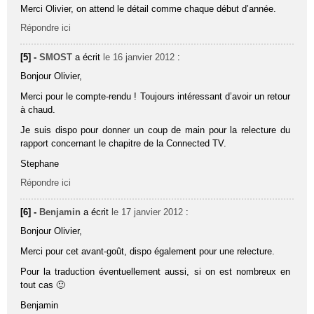
Merci Olivier, on attend le détail comme chaque début d’année.
Répondre ici
[5] -
SMOST
a écrit
le 16 janvier 2012
:
Bonjour Olivier,
Merci pour le compte-rendu ! Toujours intéressant d’avoir un retour
à chaud.
Je suis dispo pour donner un coup de main pour la relecture du
rapport concernant le chapitre de la Connected TV.
Stephane
Répondre ici
[6] -
Benjamin
a écrit
le 17 janvier 2012
:
Bonjour Olivier,
Merci pour cet avant-goût, dispo également pour une relecture.
Pour la traduction éventuellement aussi, si on est nombreux en
tout cas 🙂
Benjamin