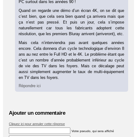
PC surtout dans les années 90 !
Quand on regarde une démo d’un écran 4K, on se dit que
c’est bien, que cela sera bien quand ça arrivera mais que
ça n’est pas pressé. Et puis un jour, cela s’impose
naturellement car tous les fabricants adoptent cette
résolution, que les premiers Bluray arrivent (arriveront), etc.
Mais cela n’interviendra pas avant quelques années
encore. Cela donnera d’un cycle technologique d’environ 8
ans au nez entre le Full HD et le 4K. Le problème étant que
c’est un nombre d’année probablement inférieur au cycle
de vie des TV dans les foyers. Mais ce décalage peut
aussi simplement augmenter le taux de multi-équipement
en TV dans les foyers.
Répondre ici
Ajouter un commentaire
Cliquez ici pour annuler cette réponse
Votre pseudo, qui sera affiché