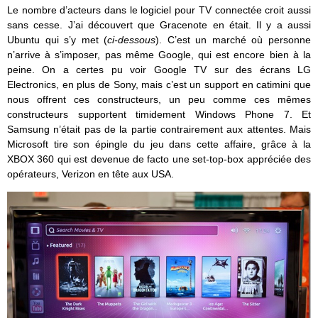
Le nombre d’acteurs dans le logiciel pour TV connectée croit aussi
sans cesse. J’ai découvert que Gracenote en était. Il y a aussi
Ubuntu qui s’y met (
ci-dessous
). C’est un marché où personne
n’arrive à s’imposer, pas même Google, qui est encore bien à la
peine. On a certes pu voir Google TV sur des écrans LG
Electronics, en plus de Sony, mais c’est un support en catimini que
nous offrent ces constructeurs, un peu comme ces mêmes
constructeurs supportent timidement Windows Phone 7. Et
Samsung n’était pas de la partie contrairement aux attentes. Mais
Microsoft tire son épingle du jeu dans cette affaire, grâce à la
XBOX 360 qui est devenue de facto une set-top-box appréciée des
opérateurs, Verizon en tête aux USA.