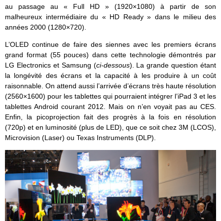
au passage au « Full HD » (1920×1080) à partir de son
malheureux intermédiaire du « HD Ready » dans le milieu des
années 2000 (1280×720).
L’OLED continue de faire des siennes avec les premiers écrans
grand format (55 pouces) dans cette technologie démontrés par
LG Electronics et Samsung (
ci-dessous
). La grande question étant
la longévité des écrans et la capacité à les produire à un coût
raisonnable. On attend aussi l’arrivée d’écrans très haute résolution
(2560×1600) pour les tablettes qui pourraient intégrer l’iPad 3 et les
tablettes Android courant 2012. Mais on n’en voyait pas au CES.
Enfin, la picoprojection fait des progrès à la fois en résolution
(720p) et en luminosité (plus de LED), que ce soit chez 3M (LCOS),
Microvision (Laser) ou Texas Instruments (DLP).