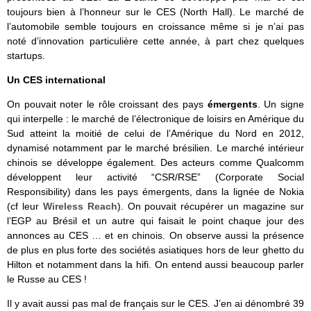
toujours bien à l’honneur sur le CES (North Hall). Le marché de
l’automobile semble toujours en croissance même si je n’ai pas
noté d’innovation particulière cette année, à part chez quelques
startups.
Un CES international
On pouvait noter le rôle croissant des pays
émergents
. Un signe
qui interpelle : le marché de l’électronique de loisirs en Amérique du
Sud atteint la moitié de celui de l’Amérique du Nord en 2012,
dynamisé notamment par le marché brésilien. Le marché intérieur
chinois se développe également. Des acteurs comme Qualcomm
développent leur activité “CSR/RSE” (Corporate Social
Responsibility) dans les pays émergents, dans la lignée de Nokia
(cf leur
Wireless Reach
). On pouvait récupérer un magazine sur
l’EGP au Brésil et un autre qui faisait le point chaque jour des
annonces au CES … et en chinois. On observe aussi la présence
de plus en plus forte des sociétés asiatiques hors de leur ghetto du
Hilton et notamment dans la hifi. On entend aussi beaucoup parler
le Russe au CES !
Il y avait aussi pas mal de français sur le CES. J’en ai dénombré 39