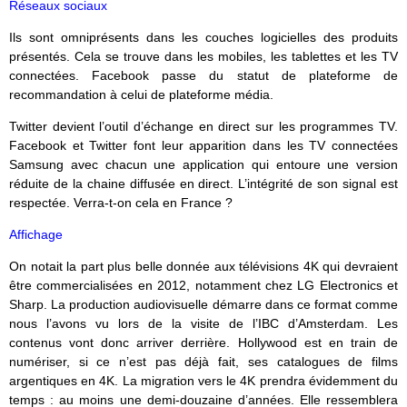
Réseaux sociaux
Ils sont omniprésents dans les couches logicielles des produits
présentés. Cela se trouve dans les mobiles, les tablettes et les TV
connectées. Facebook passe du statut de plateforme de
recommandation à celui de plateforme média.
Twitter devient l’outil d’échange en direct sur les programmes TV.
Facebook et Twitter font leur apparition dans les TV connectées
Samsung avec chacun une application qui entoure une version
réduite de la chaine diffusée en direct. L’intégrité de son signal est
respectée. Verra-t-on cela en France ?
Affichage
On notait la part plus belle donnée aux télévisions 4K qui devraient
être commercialisées en 2012, notamment chez LG Electronics et
Sharp. La production audiovisuelle démarre dans ce format comme
nous l’avons vu lors de la visite de l’IBC d’Amsterdam. Les
contenus vont donc arriver derrière. Hollywood est en train de
numériser, si ce n’est pas déjà fait, ses catalogues de films
argentiques en 4K. La migration vers le 4K prendra évidemment du
temps : au moins une demi-douzaine d’années. Elle ressemblera