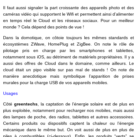
Il faut aussi signaler la part croissante des appareils photo et des
caméras vidéo qui supportent le Wifi et permettent ainsi d’alimenter
en temps réel le Cloud et les réseaux sociaux. Pour un meilleur
monde ? Cela dépend des points de vue !
Dans la domotique, on côtoie toujours les mêmes standards et
écosystèmes ZWave, HomePlug et ZigBee. On note le rôle de
pilotage pris en charge par les smartphones et tablettes,
notamment sous iOS, au détriment de matériels propriétaires. Il y a
aussi des offres de Cloud dans le domaine, comme ailleurs. Le
cloud était un pipo visible sur pas mal de stands ! On note de
manière anecdotique mais symbolique l’apparition de prises
murales pour la charge USB de vos appareils mobiles.
Usages
Côté
greentechs
, la captation de l’énergie solaire est de plus en
plus exploitée, notamment pour recharger nos mobiles, mais aussi
des lampes de poche, des radios, tablettes et autres accessoires.
Certains produits ou dispositifs captent la chaleur ou l’énergie
mécanique dans le même but. On voit aussi de plus en plus de
piles à combustibles (
ci-dessous
). Enfin, les produits “verts” se