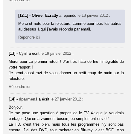
[12.1] - Olivier Ezratty
a répondu
le 18 janvier 2012
:
Merci et noté pour la relecture, comme pour tous les autres
au dessus à qui j’avais répondu par email.
Répondre ici
[13] -
Cyril
a écrit
le 19 janvier 2012
:
Merci pour ce premier retour ! J’ai très hâte de lire l’intégralité de
votre rapport !
Je serai aussi ravi de vous donner un petit coup de main sur la
relecture.
Répondre ici
[14] -
dparmen1
a écrit
le 27 janvier 2012
:
Bonjour,
Je me pose une question à propos de le TV 4k que je voudrais
partager. Qui en a vraiment besoin, ou simplement envie?
La HD, c’est très bien, mais tous les programmes n’y sont pas
encore. J’ai des DVD, tout racheter en Blu-ray, c’est BOF. Mon