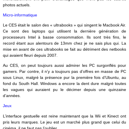
photos actuels.
Micro-informatique
Le CES était le salon des « ultrabooks » qui singent le Macbook Air.
Ce sont des laptops qui utilisent la dernière génération de
processeurs Intel à basse consommation. Ils sont très fins, le
record étant aux alentours de 13mm chez je ne sais plus qui. La
mise en avant de ces ultrabooks se fait au détriment des netbooks
qui avaient fleuri depuis 2007.
Au CES, on peut toujours aussi admirer les PC surgonflés pour
gamers. Par contre, il n’y a toujours pas d’offres en masse de PC
sous Linux, malgré la présence pur la première fois d’Ubuntu, au
fond du South Hall. Windows a encore la dent dure malgré toutes
les vagues qui auraient pu le décimer depuis une quinzaine
d’années.
Jeux
L’interface gestuelle est reine maintenant que la Wii et Kinect ont
pris leurs marques. Le jeu est un marché plus grand que celui du
cinéma, il ne faut pas l’oublier.