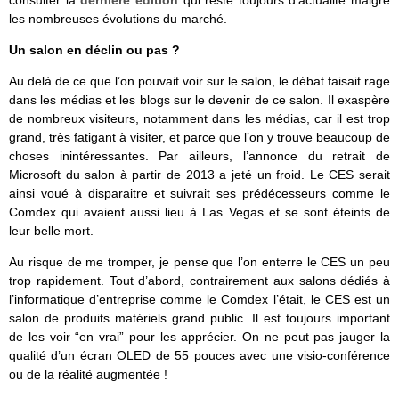
consulter la
dernière édition
qui reste toujours d’actualité malgré
les nombreuses évolutions du marché.
Un salon en déclin ou pas ?
Au delà de ce que l’on pouvait voir sur le salon, le débat faisait rage
dans les médias et les blogs sur le devenir de ce salon. Il exaspère
de nombreux visiteurs, notamment dans les médias, car il est trop
grand, très fatigant à visiter, et parce que l’on y trouve beaucoup de
choses inintéressantes. Par ailleurs, l’annonce du retrait de
Microsoft du salon à partir de 2013 a jeté un froid. Le CES serait
ainsi voué à disparaitre et suivrait ses prédécesseurs comme le
Comdex qui avaient aussi lieu à Las Vegas et se sont éteints de
leur belle mort.
Au risque de me tromper, je pense que l’on enterre le CES un peu
trop rapidement. Tout d’abord, contrairement aux salons dédiés à
l’informatique d’entreprise comme le Comdex l’était, le CES est un
salon de produits matériels grand public. Il est toujours important
de les voir “en vrai” pour les apprécier. On ne peut pas jauger la
qualité d’un écran OLED de 55 pouces avec une visio-conférence
ou de la réalité augmentée !