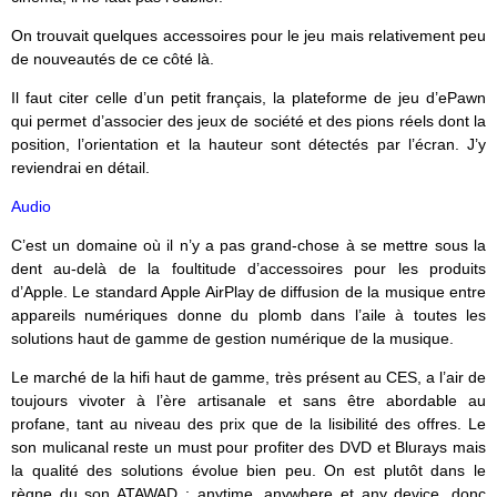
On trouvait quelques accessoires pour le jeu mais relativement peu
de nouveautés de ce côté là.
Il faut citer celle d’un petit français, la plateforme de jeu d’ePawn
qui permet d’associer des jeux de société et des pions réels dont la
position, l’orientation et la hauteur sont détectés par l’écran. J’y
reviendrai en détail.
Audio
C’est un domaine où il n’y a pas grand-chose à se mettre sous la
dent au-delà de la foultitude d’accessoires pour les produits
d’Apple. Le standard Apple AirPlay de diffusion de la musique entre
appareils numériques donne du plomb dans l’aile à toutes les
solutions haut de gamme de gestion numérique de la musique.
Le marché de la hifi haut de gamme, très présent au CES, a l’air de
toujours vivoter à l’ère artisanale et sans être abordable au
profane, tant au niveau des prix que de la lisibilité des offres. Le
son mulicanal reste un must pour profiter des DVD et Blurays mais
la qualité des solutions évolue bien peu. On est plutôt dans le
règne du son ATAWAD : anytime, anywhere et any device, donc