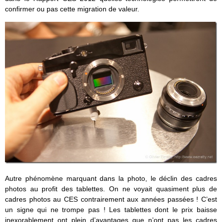
confirmer ou pas cette migration de valeur.
Autre phénomène marquant dans la photo, le déclin des cadres
photos au profit des tablettes. On ne voyait quasiment plus de
cadres photos au CES contrairement aux années passées ! C’est
un signe qui ne trompe pas ! Les tablettes dont le prix baisse
inexorablement ont plein d’avantages que n’ont pas les cadres