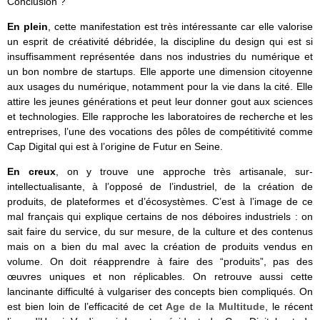
Conclusion ?
En plein
, cette manifestation est très intéressante car elle valorise
un esprit de créativité débridée, la discipline du design qui est si
insuffisamment représentée dans nos industries du numérique et
un bon nombre de startups. Elle apporte une dimension citoyenne
aux usages du numérique, notamment pour la vie dans la cité. Elle
attire les jeunes générations et peut leur donner gout aux sciences
et technologies. Elle rapproche les laboratoires de recherche et les
entreprises, l’une des vocations des pôles de compétitivité comme
Cap Digital qui est à l’origine de Futur en Seine.
En creux
, on y trouve une approche très artisanale, sur-
intellectualisante, à l’opposé de l’industriel, de la création de
produits, de plateformes et d’écosystèmes. C’est à l’image de ce
mal français qui explique certains de nos déboires industriels : on
sait faire du service, du sur mesure, de la culture et des contenus
mais on a bien du mal avec la création de produits vendus en
volume. On doit réapprendre à faire des “produits”, pas des
œuvres uniques et non réplicables. On retrouve aussi cette
lancinante difficulté à vulgariser des concepts bien compliqués. On
est bien loin de l’efficacité de cet
Age de la Multitude
, le récent