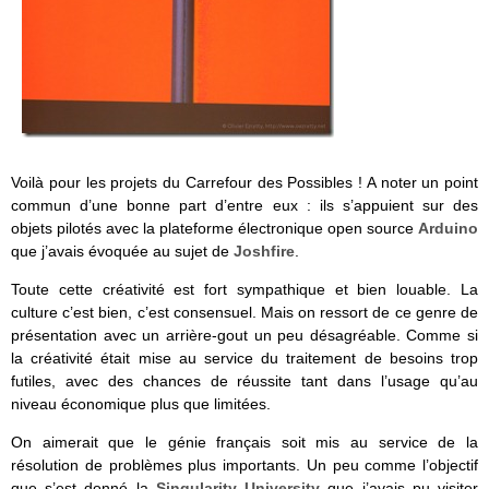
Voilà pour les projets du Carrefour des Possibles ! A noter un point
commun d’une bonne part d’entre eux : ils s’appuient sur des
objets pilotés avec la plateforme électronique open source
Arduino
que j’avais évoquée au sujet de
Joshfire
.
Toute cette créativité est fort sympathique et bien louable. La
culture c’est bien, c’est consensuel. Mais on ressort de ce genre de
présentation avec un arrière-gout un peu désagréable. Comme si
la créativité était mise au service du traitement de besoins trop
futiles, avec des chances de réussite tant dans l’usage qu’au
niveau économique plus que limitées.
On aimerait que le génie français soit mis au service de la
résolution de problèmes plus importants. Un peu comme l’objectif
que s’est donné la
Singularity University
que j’avais pu visiter