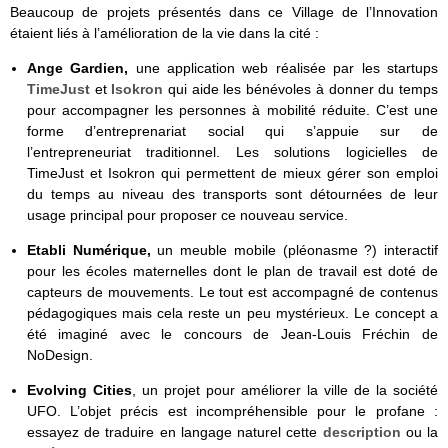
Beaucoup de projets présentés dans ce Village de l’Innovation
étaient liés à l’amélioration de la vie dans la cité :
Ange Gardien,
une application web réalisée par les startups
TimeJust
et
Isokron
qui aide les bénévoles à donner du temps
pour accompagner les personnes à mobilité réduite. C’est une
forme d’entreprenariat social qui s’appuie sur de
l’entrepreneuriat traditionnel. Les solutions logicielles de
TimeJust et Isokron qui permettent de mieux gérer son emploi
du temps au niveau des transports sont détournées de leur
usage principal pour proposer ce nouveau service.
Etabli Numérique,
un meuble mobile (pléonasme ?) interactif
pour les écoles maternelles dont le plan de travail est doté de
capteurs de mouvements. Le tout est accompagné de contenus
pédagogiques mais cela reste un peu mystérieux. Le concept a
été imaginé avec le concours de Jean-Louis Fréchin de
NoDesign.
Evolving Cities
, un projet pour améliorer la ville de la société
UFO. L’objet précis est incompréhensible pour le profane :
essayez de traduire en langage naturel cette
description
ou la