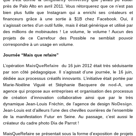
près de Palo Alto en avril 2011. Vous rétorquerez que ce n’est pas
bien plus futile que Instagram qui a enrichi ses créateurs et
financeurs grâce à une sortie à $1B chez Facebook. Oui, il
s’agissait certes d’un outil futile, mais il était générique et utilisé par
des millions de mobinautes ! Le volume, le volume ! Aucun des
projets de ce Carrefour des Possible ne semblait pouvoir
correspondre à un usage en volume.
Journée “Mais que refaire”
L’opération
MaisQueRefaire
du 16 juin 2012 était très séduisante
par son côté pédagogique. Il s’agissait d’une journée, le 16 juin,
dédiée aux processus créatifs innovants. L’initiative était portée par
Marie-Noéline Viguié et
Stéphanie Bacquere de
nod-A
, une
agence qui propose aux entreprises et organisation des processus
de création d’innovation collaborative ainsi que par le très
dynamique
Jean-Louis Fréchin, de l’agence de design
NoDesign
.
Jean-Louis est d’ailleurs l’une des chevilles ouvrières de l’ensemble
de la manifestation Futur en Seine. Au passage, c’est aussi le
créateur du cadre photo
Dia
de Parrot !
MaisQueRefaire se présentait sous la forme d’exposition de projets