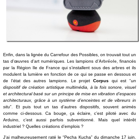
Enfin, dans la lignée du Carrefour des Possibles, on trouvait tout un
tas d’œuvres d’art numériques. Les lampions d’
Arbréole
, financés
par la Région Ile de France qui s’installent sous des arbres et ils
modulent la lumière en fonction de ce qui se passe en dessous et
de l’état des autres lampions. Le projet
Corpus
qui est “
un
dispositif de création artistique multimédia, à la fois sonore, visuel
et architectural basé sur un principe de mise en vibration d’espaces
architecturaux, grâce à un système d’enceintes et de vibreurs in
situ
”. Et puis tout un tas d’autres dispositifs, souvent animés
comme ci-dessous. Ca bouge, ça éclaire, c’est piloté avec du
Arduino, c’est aussi parfois subventionné. Mais quel intérêt
industriel ? Quelles créations d’emplois ?
J’ai malheureusement raté le “Pecha Kucha” du dimanche 17 juin,