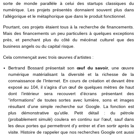
sorte de monde parallèle à celui des startups classiques du
numérique. Les projets présentés donnaient souvent plus dans
l’allégorique et le métaphorique que dans le produit fonctionnel.
Pourtant, ces projets étaient tous à la recherche de financements.
Mais des financements un peu particuliers à quelques exceptions
près, et penchant plus du côté du mécénat culturel que des
business angels ou du capital risque.
Cela commençait avec trois œuvres d’artistes :
Bertrand Bossard présentait son
œuf du savoir
, une œuvre
numérique matérialisant la diversité et la richesse de la
connaissance de l’Internet. En cours de création et devant être
exposé au 104, il s’agira d’un œuf de quelques mètres de haut
dont l’intérieur sera recouvert d’écrans présentant des
“informations” de toutes sortes avec lumière, sons et images
résultant d’une simple recherche sur Google. La fonction est
plus démonstrative qu’utile. Petit détail : du pétrole
(probablement simulé) coulera en continu sur l’œuf, sauf dans
les deux portes qui permettront d’y entrer et d’en sortir après la
visite. Histoire de rappeler que nos recherches Google ont aussi