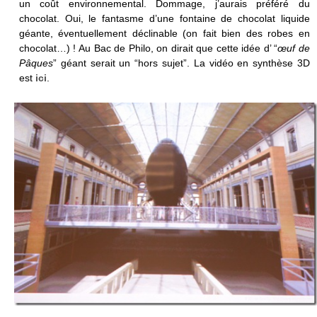
un coût environnemental. Dommage, j’aurais préféré du
chocolat. Oui, le fantasme d’une fontaine de chocolat liquide
géante, éventuellement déclinable (on fait bien des robes en
chocolat…) ! Au Bac de Philo, on dirait que cette idée d’ “
œuf de
Pâques
” géant serait un “hors sujet”. La vidéo en synthèse 3D
est
ici
.