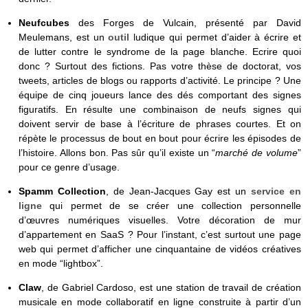
Neufcubes
des Forges de Vulcain, présenté par David
Meulemans, est un
outil
ludique qui permet d’aider à écrire et
de lutter contre le syndrome de la page blanche. Ecrire quoi
donc ? Surtout des fictions. Pas votre thèse de doctorat, vos
tweets, articles de blogs ou rapports d’activité. Le principe ? Une
équipe de cinq joueurs lance des dés comportant des signes
figuratifs. En résulte une combinaison de neufs signes qui
doivent servir de base à l’écriture de phrases courtes. Et on
répète le processus de bout en bout pour écrire les épisodes de
l’histoire. Allons bon. Pas sûr qu’il existe un “
marché de volume
”
pour ce genre d’usage.
Spamm Collection
, de Jean-Jacques Gay est un
service en
ligne
qui permet de se créer une collection personnelle
d’œuvres numériques visuelles. Votre décoration de mur
d’appartement en SaaS ? Pour l’instant, c’est surtout une page
web qui permet d’afficher une cinquantaine de vidéos créatives
en mode “lightbox”.
Claw
, de Gabriel Cardoso, est une station de travail de création
musicale en mode collaboratif en ligne construite à partir d’un