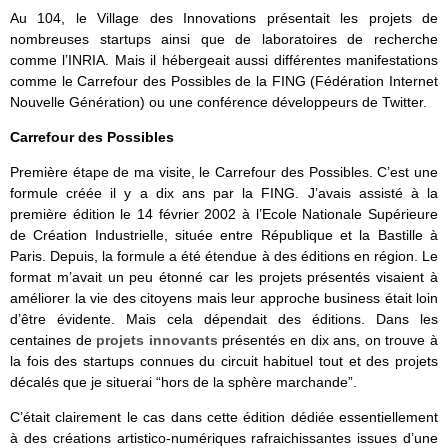
Au 104, le Village des Innovations présentait les projets de
nombreuses startups ainsi que de laboratoires de recherche
comme l’INRIA. Mais il hébergeait aussi différentes manifestations
comme le Carrefour des Possibles de la FING (Fédération Internet
Nouvelle Génération) ou une conférence développeurs de Twitter.
Carrefour des Possibles
Première étape de ma visite, le Carrefour des Possibles. C’est une
formule créée il y a dix ans par la FING. J’avais assisté à la
première édition le 14 février 2002 à l’Ecole Nationale Supérieure
de Création Industrielle, située entre République et la Bastille à
Paris. Depuis, la formule a été étendue à des éditions en région. Le
format m’avait un peu étonné car les projets présentés visaient à
améliorer la vie des citoyens mais leur approche business était loin
d’être évidente. Mais cela dépendait des éditions. Dans les
centaines de
projets innovants
présentés en dix ans, on trouve à
la fois des startups connues du circuit habituel tout et des projets
décalés que je situerai “hors de la sphère marchande”.
C’était clairement le cas dans cette édition dédiée essentiellement
à des créations artistico-numériques rafraichissantes issues d’une