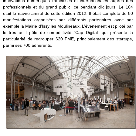
innovations numériques françaises et internationales auprès des
professionnels et du grand public, ce pendant dix jours. Le 104
était le navire amiral de cette édition 2012. Il était complété de 80
manifestations organisées par différents partenaires avec par
exemple la Mairie d’Issy les Moulineaux. L’événement est piloté par
le très actif pôle de compétitivité “Cap Digital” qui présente la
particularité de regrouper 620 PME, principalement des startups,
parmi ses 700 adhérents.