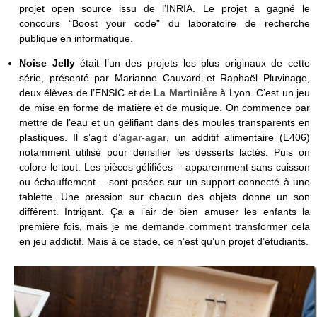
projet open source issu de l’INRIA. Le projet a gagné le
concours “Boost your code” du laboratoire de recherche
publique en informatique.
Noise Jelly
était l’un des projets les plus originaux de cette
série, présenté par Marianne Cauvard et Raphaël Pluvinage,
deux élèves de l’ENSIC et de
La Martinière
à Lyon. C’est un jeu
de mise en forme de matière et de musique. On commence par
mettre de l’eau et un gélifiant dans des moules transparents en
plastiques. Il s’agit d’
agar-agar
, un additif alimentaire (E406)
notamment utilisé pour densifier les desserts lactés. Puis on
colore le tout. Les pièces gélifiées – apparemment sans cuisson
ou échauffement – sont posées sur un support connecté à une
tablette. Une pression sur chacun des objets donne un son
différent. Intrigant. Ça a l’air de bien amuser les enfants la
première fois, mais je me demande comment transformer cela
en jeu addictif. Mais à ce stade, ce n’est qu’un projet d’étudiants.