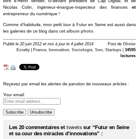
livre d’Henri Verdier, ci-devant président de Cap Digital, et de
Nicolas Colin, ingénieur-énargue-inspecteur des finances
et
entrepreneur du numérique !
Comme d’habitude, mon petit tour à Futur en Seine est aussi dans
les galeries de ce blog dans cet
album photo
.
Publié le 20 juin 2012 et mis à jour le 4 juillet 2014
Post de
Olivier
Ezratty
|
France
,
Innovation
,
Sociologie
,
Son
,
Startups
|
34595
lectures
Reçevez par email les alertes de parution de nouveaux articles :
Your email:
Les 20 commentaires et
tweets
sur “Futur en Seine
et sa cour des miracles d’innovations” :