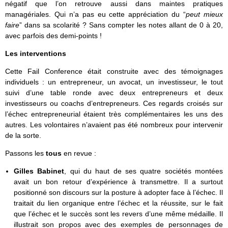
négatif que l’on retrouve aussi dans maintes pratiques
managériales. Qui n’a pas eu cette appréciation du “
peut mieux
faire
” dans sa scolarité ? Sans compter les notes allant de 0 à 20,
avec parfois des demi-points !
Les interventions
Cette Fail Conference était construite avec des témoignages
individuels : un entrepreneur, un avocat, un investisseur, le tout
suivi d’une table ronde avec deux entrepreneurs et deux
investisseurs ou coachs d’entrepreneurs. Ces regards croisés sur
l’échec entrepreneurial étaient très complémentaires les uns des
autres. Les volontaires n’avaient pas été nombreux pour intervenir
de la sorte.
Passons les
tous
en revue :
Gilles Babinet
, qui du haut de ses quatre sociétés montées
avait un bon retour d’expérience à transmettre. Il a surtout
positionné son discours sur la posture à adopter face à l’échec. Il
traitait du lien organique entre l’échec et la réussite, sur le fait
que l’échec et le succès sont les revers d’une même médaille. Il
illustrait son propos avec des exemples de personnages de