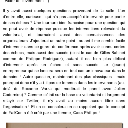
Twitter de l’événement…).
Il y avait aussi quelques questions provenant de la salle. L’un
d’entre elle, curieuse : qui n’a pas accepté d’intervenir pour parler
de ses échecs ? Une tournure bien française pour une question qui
ne peut avoir de réponse puisque les interventions relevaient du
volontariat, et tournaient aussi des connaissances des
organisateurs. J’ajouterai un autre point : autant il me semble facile
d’intervenir dans ce genre de conférence après avoir connu certes
des échecs, mais aussi des succès (c’est le cas de Gilles Babinet
comme de Philippe Rodriguez), autant il est bien plus délicat
d’intervenir après un échec et sans succès. Le (jeune)
entrepreneur qui se lancera sera en tout cas un innovateur dans le
domaine ! Autre question, maintenant des plus classiques : mais
pourquoi donc n’il y a-t-il pas de femmes dans les intervenants (au-
delà de Roxanne Varza qui modérait le panel avec Julien
Codorniou) ? Comme c’était sur la base du volontariat et largement
relayé sur Twitter, il n’y avait au moins aucun filtre dans
l’organisation ! Et on se consolera en se rappelant que le concept
de FailCon a été créé par une femme,
Cass Philips
!