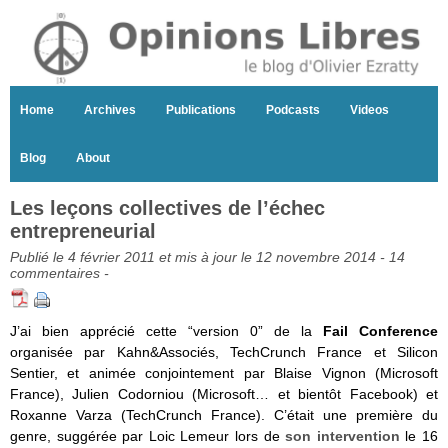
Home
Archives
Publications
Podcasts
Videos
Blog
About
Les leçons collectives de l’échec
entrepreneurial
Publié le 4 février 2011 et mis à jour le 12 novembre 2014 -
14
commentaires
-
J’ai bien apprécié cette “version 0” de la
Fail Conference
organisée par Kahn&Associés, TechCrunch France et Silicon
Sentier, et animée conjointement par Blaise Vignon (Microsoft
France), Julien Codorniou (Microsoft… et bientôt Facebook) et
Roxanne Varza (TechCrunch France). C’était une première du
genre, suggérée par Loic Lemeur lors de
son intervention
le 16