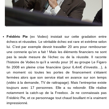
Frédéric Pie
(ex Vodeo) insistait sur cette gradation entre
échecs et réussites. Le véritable échec est rare et extrême selon
lui. C’est par exemple devoir travailler 20 ans pour rembourser
une connerie qu’on a fait ! Mais les éléments financiers ne sont
pas la seule mesure de l’échec ou de la réussite. Il raconte
l’histoire de Vodeo.tv qu’il a vendu pour 1€ au groupe Le Figaro
fin 2008 en pleine crise financière (pour 6,4m€ d’investis…), à
un moment où toutes les portes de financement s’étaient
fermées alors que son service était en avance sur son temps
(vidéo à la demande, TV de rattrapage). Mais l’entreprise existe
toujours avec 17 personnes. Elle a su rebondir. Elle réalise
notamment la catch-up de la Freebox. Je ne connaissais pas
Frédéric Pie, et ce personnage tout chaud bouillant m’a vraiment
impressionné.