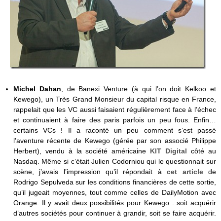
Michel Dahan
, de Banexi Venture (à qui l’on doit Kelkoo et
Kewego), un Très Grand Monsieur du capital risque en France,
rappelait que les VC aussi faisaient régulièrement face à l’échec
et continuaient à faire des paris parfois un peu fous. Enfin…
certains VCs ! Il a raconté un peu comment s’est passé
l’aventure récente de Kewego (gérée par son associé Philippe
Herbert), vendu à la société américaine
KIT Digital
côté au
Nasdaq. Même si c’était Julien Codorniou qui le questionnait sur
scène, j’avais l’impression qu’il répondait à
cet article
de
Rodrigo Sepulveda sur les conditions financières de cette sortie,
qu’il jugeait moyennes, tout comme celles de DailyMotion avec
Orange. Il y avait deux possibilités pour Kewego : soit acquérir
d’autres sociétés pour continuer à grandir, soit se faire acquérir.