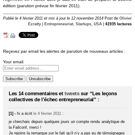
édition (parution prévue fin février 2011).
Publié le 4 février 2011 et mis à jour le 12 novembre 2014
Post de
Olivier
Ezratty
|
Entrepreneuriat
,
Startups
,
USA
|
41935 lectures
Reçevez par email les alertes de parution de nouveaux articles :
Your email:
Les 14 commentaires et
tweets
sur “Les leçons
collectives de l’échec entrepreneurial” :
[1] -
fx
a écrit
le 4 février 2011
:
je cherchais depuis quelques jours un compte rendu analytique de
la Failconf, merci !
Je rejoins la remarque sur le fait qu’il n’y a pas eu de témoignages