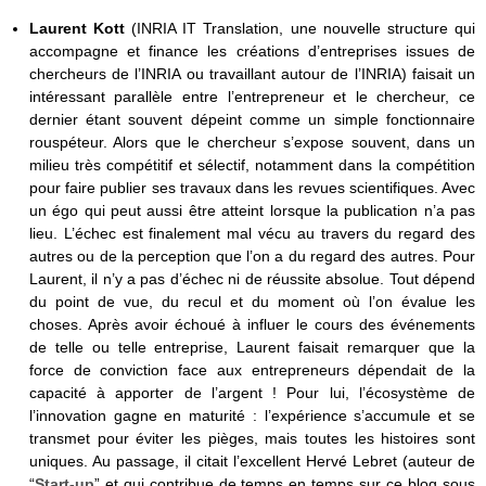
Laurent Kott
(INRIA IT Translation, une nouvelle structure qui
accompagne et finance les créations d’entreprises issues de
chercheurs de l’INRIA ou travaillant autour de l’INRIA) faisait un
intéressant parallèle entre l’entrepreneur et le chercheur, ce
dernier étant souvent dépeint comme un simple fonctionnaire
rouspéteur. Alors que le chercheur s’expose souvent, dans un
milieu très compétitif et sélectif, notamment dans la compétition
pour faire publier ses travaux dans les revues scientifiques. Avec
un égo qui peut aussi être atteint lorsque la publication n’a pas
lieu. L’échec est finalement mal vécu au travers du regard des
autres ou de la perception que l’on a du regard des autres. Pour
Laurent, il n’y a pas d’échec ni de réussite absolue. Tout dépend
du point de vue, du recul et du moment où l’on évalue les
choses. Après avoir échoué à influer le cours des événements
de telle ou telle entreprise, Laurent faisait remarquer que la
force de conviction face aux entrepreneurs dépendait de la
capacité à apporter de l’argent ! Pour lui, l’écosystème de
l’innovation gagne en maturité : l’expérience s’accumule et se
transmet pour éviter les pièges, mais toutes les histoires sont
uniques. Au passage, il citait l’excellent Hervé Lebret (auteur de
“
Start-up
” et qui contribue de temps en temps sur ce blog sous