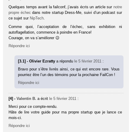
Quelques temps avant la failconf, j’avais écris un article sur
notre
propre échec
dans notre startup Dress-Me, suivi d’un podcast sur
ce sujet sur
NipTech
.
Comme quoi, l’acceptation de l’échec, sans exhibition ni
autoflagellation, commence à poindre en France!
Courage, on va s’améliorer 😉
Répondre ici
[3.1] - Olivier Ezratty
a répondu
le 5 février 2011
:
Bravo pour s’être livrés ainsi, ce qui est encore rare. Vous
pourriez être l’un des témoins pour la prochaine FailCon !
Répondre ici
[4] -
Valentin B.
a écrit
le 5 février 2011
:
Merci pour ce compte-rendu.
Hâte de lire votre guide pour ma propre startup que je lance ce
mois-ci.
Répondre ici