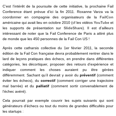
C’est l’intérêt de la poursuite de cette initiative, la prochaine Fail
Conference étant prévue d’ici la fin 2011. Roxanne Varza va la
coordonner en compagnie des organisateurs de la
FailCon
américaine qui avait lieu en octobre 2010 (cf les vidéos
YouTube
et
les supports de présentation sur
SlideShare
). Il est d’ailleurs
intéressant de noter que la Fail Conference de Paris a attiré plus
de monde que les 450 personnes de la Fail Con US !
Après cette catharsis collective du 1er février 2011, la seconde
édition de la Fail Con française devra probablement rentrer dans le
lard de leçons pratiques des échecs, en prendre dans différentes
catégories, les décortiquer, proposer des retours d’expérience et
indiquer comment les choses auraient pu être gérées
différemment. Sachant qu’il devrait y avoir du
préventif
(comment
éviter les échecs), du
correctif
(comment corriger une trajectoire
mal barrée) et du
palliatif
(comment sortir convenablement de
l’échec avéré).
Cela pourrait par exemple couvrir les sujets suivants qui sont
générateurs d’échecs ou tout du moins de grandes difficultés pour
les startups :