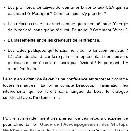
Les premières tentatives de démarrer la vente aux USA qui n’a
pas marché. Pourquoi ? Comment bien s’y prendre ?
Les relations avec un grand compte qui a pompé toute l’énergie
de la société, sans grand résultat. Pourquoi ? Comment l’éviter ?
La mésentente entre les créateurs de l’entreprise.
Les aides publiques qui fonctionnent ou ne fonctionnent pas ?
Là, c’est du chaud, car faire parler un représentant des pouvoirs
publics sur des échecs ne sera pas évident ! Et pourtant, il y
aurait fort à dire !
Le tout en évitant de devenir une conférence entrepreneur comme
toutes les autres ! La forme compte beaucoup : l’animation, les
intervenants qui se livrent sans langue de bois, le dialogue
constructif avec l’audience, etc.
PS : je suis évidemment très preneur de ces retours d’expérience
pour alimenter le
Guide de l’Accompagnement des Startups
HighTech en France
dont je suis en train de préparer la 14ième