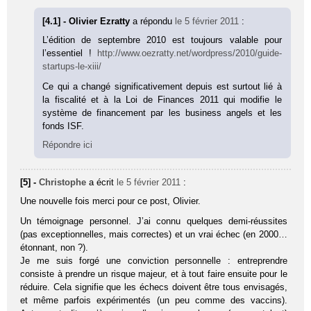
[4.1] - Olivier Ezratty
a répondu
le 5 février 2011
:
L’édition de septembre 2010 est toujours valable pour
l’essentiel !
http://www.oezratty.net/wordpress/2010/guide-
startups-le-xiii/
Ce qui a changé significativement depuis est surtout lié à
la fiscalité et à la Loi de Finances 2011 qui modifie le
système de financement par les business angels et les
fonds ISF.
Répondre ici
[5] -
Christophe
a écrit
le 5 février 2011
:
Une nouvelle fois merci pour ce post, Olivier.
Un témoignage personnel. J’ai connu quelques demi-réussites
(pas exceptionnelles, mais correctes) et un vrai échec (en 2000…
étonnant, non ?).
Je me suis forgé une conviction personnelle : entreprendre
consiste à prendre un risque majeur, et à tout faire ensuite pour le
réduire. Cela signifie que les échecs doivent être tous envisagés,
et même parfois expérimentés (un peu comme des vaccins).