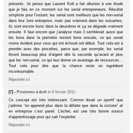
présents. Je pense que Laurent Kott a fait allusion à une étude
que je fais en ce moment sur les serial entrepreneurs. Résultat
simpliste pour l’instant: les serial sont meilleurs que les non-serial
dans leur 1ere entreprise, mais pas vraiment dans les suivantes,
ils sont encore bons dans la deuxième et ça se dégrade vraiment
ensuite. Il faut encore que j’analyse mais il semblerait aussi que
les bons dans la première restent bons ensuite, ce qui serait
moins évident pour ceux qui ont échoué ont début. Tout cela est à
prendre avec des pincettes, parce que, par exemple, les serial
lèvent beaucoup plus d’argent dès la seconde qu’avant et plus
que les non-serial, ce qui leur donne un avantage de ressources…
Tout cela pour dire que la chance reste un ingrédient
incontournable.
Répondre ici
[7] -
Priximmo
a écrit
le 6 février 2011
:
Ce concept est très intéressant. Comme disait un sportif que
j’admire “on apprend plus dans la défaite que dans la victoire” et
en entreprise c’est pareil. L’échec est une très bonne source
d’apprentissage pour qui sait l’exploiter.
Répondre ici