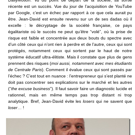
récente est un succès. Vue du jour de l’acquisition de YouTube
par Google, c’est un échec par rapport à ce que cela aurait pu
être. Jean-David est ensuite revenu sur un de ses dadas où il
excelle : le décryptage de la société française, ce pays
égalitariste où le succès ne peut qu’être “volé”, où la prise de
risque est faible et concentrée aux deux bouts du spectre avec
d’un côté ceux qui n’ont rien à perdre et de l’autre, ceux qui sont
protégés, notamment ceux qui sortent par le haut de notre
système éducatif ultra-élitiste. Mais il constate que plus de gens
prennent des risques (
moi aussi, notamment avec mes étudiants
de Centrale Paris
). Comment il évalue ceux qui sont passés par
l’échec ? C’est tout en nuance : l’entrepreneur qui s’est planté ne
doit pas concentrer ses explications sur le marché et les autres
(“
the excuse business
”). Il faut savoir faire un diagnostic lucide et
rationnel, mais en même temps pas trop distant ni trop
analytique. Bref, Jean-David évite les
losers
qui ne savent que
loser
… !