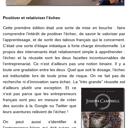
Positiver et relativiser l’échec
Cette première édition était une sorte de mise en bouche : faire
comprendre l’intérêt de positiver l’échec, de savoir le valoriser par
l’apprentissage, et de sortir des tabous français qui le concernent.
C’était une sorte d’étape initiatique à forte charge émotionnelle. Le
propos des intervenants était relativement simple à appréhender :
l’échec et la réussite sont les deux facettes incontournables de
l’entreprenariat. Ce n’est d’ailleurs pas une notion binaire. Il y a
toute une gradation entre les deux. Quel que soit le dosage, l’échec
est inéluctable lors de toute prise de risque. On ne fait pas de
recherche ni d’innovation sans échec. La “très grande” réussite est
d’ailleurs plutôt une exception.
Et ce
n’est pas parce que les entrepreneurs
français sont peu en mesure de créer
des succès à la Google ou Twitter que
leurs aventures relèvent de l’échec !
On peut aussi s’identifier à
l’entrepreneur-héros qui doit suivre un