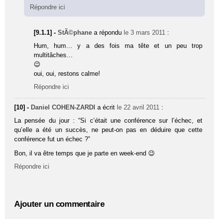
Répondre ici
[9.1.1] -
StÃ©phane
a répondu
le 3 mars 2011
:
Hum, hum… y a des fois ma tête et un peu trop
multitâches…
😉
oui, oui, restons calme!
Répondre ici
[10] -
Daniel COHEN-ZARDI
a écrit
le 22 avril 2011
:
La pensée du jour : “Si c’était une conférence sur l’échec, et
qu’elle a été un succès, ne peut-on pas en déduire que cette
conférence fut un échec ?”
Bon, il va être temps que je parte en week-end 😉
Répondre ici
Ajouter un commentaire