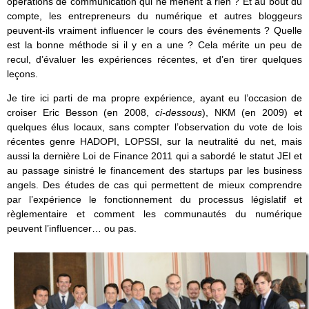
opérations de communication qui ne mènent à rien ? Et au bout du
compte, les entrepreneurs du numérique et autres bloggeurs
peuvent-ils vraiment influencer le cours des événements ? Quelle
est la bonne méthode si il y en a une ? Cela mérite un peu de
recul, d’évaluer les expériences récentes, et d’en tirer quelques
leçons.
Je tire ici parti de ma propre expérience, ayant eu l’occasion de
croiser Eric Besson (en 2008,
ci-dessous
), NKM (en 2009) et
quelques élus locaux, sans compter l’observation du vote de lois
récentes genre HADOPI, LOPSSI, sur la neutralité du net, mais
aussi la dernière Loi de Finance 2011 qui a sabordé le statut JEI et
au passage sinistré le financement des startups par les business
angels. Des études de cas qui permettent de mieux comprendre
par l’expérience le fonctionnement du processus législatif et
règlementaire et comment les communautés du numérique
peuvent l’influencer… ou pas.