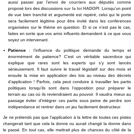
aussi passer par l’envoi de courriers aux députés comme
proposé lors des discussions
sur la loi HADOPI
. Lorsqu’un point
de vue bien tranché et argumenté est repéré, celui qui le porte
sera facilement légitime pour être invité dans les conférences
organisées sur le thème en question. Et si ce n’est pas le cas,
faites en sorte que vos amis influents demandent à ce que vous
soyez un intervenant.
Patience
: l’influence du politique demande du temps et
énormément de patience? C’est un véritable sacerdoce qui
explique que rares sont les experts qui s’y sont lancés
sérieusement. Il faut suivre le travail législatif sur des mois et
ensuite la mise en application des lois au niveau des décrets
d’application ! Parfois, cela peut conduire à travailler les partis
politiques lorsqu’ils sont dans l’opposition pour préparer le
terrain au cas où ils reviendraient au pouvoir. Il vaudra mieux au
passage éviter d’intégrer ces partis sous peine de perdre son
indépendance et rentrer dans un jeu facilement destructeur.
Je ne prétends pas que l’application à la lettre de toutes ces pistes
changerait tant que cela la donne ou aurait changé la donne dans
le passé. En tout cas, elle mettrait plus de chances du côté de la