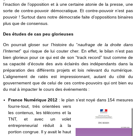
l’inaction de l’opposition et à une certaine atonie de la presse, une
sorte de contre-pouvoir démocratique. Et contre-pouvoir n’est pas
pouvoir ! Surtout dans notre démocratie faite d’oppositions binaires
plus que de consensus.
Des études de cas peu glorieuses
On pourrait gloser sur l’histoire du “
naufrage de la droite dans
l’Internet
” qui risque de lui couter cher. En effet, le bilan n’est pas
bien glorieux pour ce qui est de son “track record” tout comme de
sa capacité d’écoute des avis éclairés des indépendants dans la
préparation des différents projets et lois relevant du numérique.
L’alignement de ratés est impressionnant, autant du côté du
gouvernement que de celui de ces contre-pouvoirs qui ont bien eu
du mal à impacter le cours des événements :
France Numérique 2012
: le plan s’est noyé dans 154 mesures
fourre-tout, très orientées ver
s
les contenus, les télécoms et la
TNT, et avec un volet
entrepreneurial réduit à la
portion congrue. Il y avait le haut