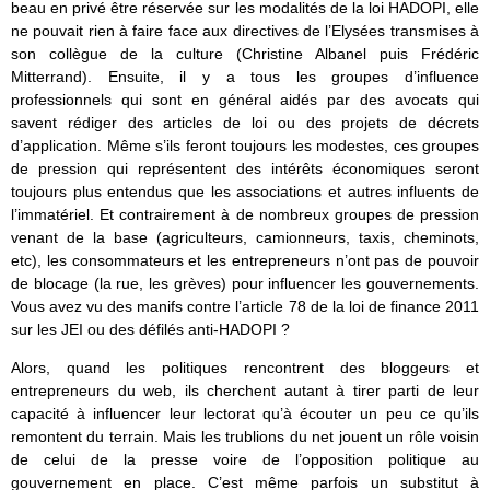
beau en privé être réservée sur les modalités de la loi HADOPI, elle
ne pouvait rien à faire face aux directives de l’Elysées transmises à
son collègue de la culture (Christine Albanel puis Frédéric
Mitterrand). Ensuite, il y a tous les groupes d’influence
professionnels qui sont en général aidés par des avocats qui
savent rédiger des articles de loi ou des projets de décrets
d’application. Même s’ils feront toujours les modestes, ces groupes
de pression qui représentent des intérêts économiques seront
toujours plus entendus que les associations et autres influents de
l’immatériel. Et contrairement à de nombreux groupes de pression
venant de la base (agriculteurs, camionneurs, taxis, cheminots,
etc), les consommateurs et les entrepreneurs n’ont pas de pouvoir
de blocage (la rue, les grèves) pour influencer les gouvernements.
Vous avez vu des manifs contre l’article 78 de la loi de finance 2011
sur les JEI ou des défilés anti-HADOPI ?
Alors, quand les politiques rencontrent des bloggeurs et
entrepreneurs du web, ils cherchent autant à tirer parti de leur
capacité à influencer leur lectorat qu’à écouter un peu ce qu’ils
remontent du terrain. Mais les trublions du net jouent un rôle voisin
de celui de la presse voire de l’opposition politique au
gouvernement en place. C’est même parfois un substitut à