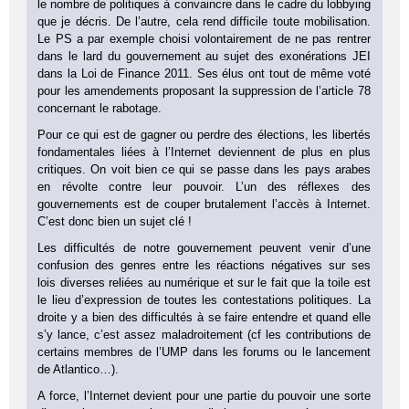
le nombre de politiques à convaincre dans le cadre du lobbying
que je décris. De l’autre, cela rend difficile toute mobilisation.
Le PS a par exemple choisi volontairement de ne pas rentrer
dans le lard du gouvernement au sujet des exonérations JEI
dans la Loi de Finance 2011. Ses élus ont tout de même voté
pour les amendements proposant la suppression de l’article 78
concernant le rabotage.
Pour ce qui est de gagner ou perdre des élections, les libertés
fondamentales liées à l’Internet deviennent de plus en plus
critiques. On voit bien ce qui se passe dans les pays arabes
en révolte contre leur pouvoir. L’un des réflexes des
gouvernements est de couper brutalement l’accès à Internet.
C’est donc bien un sujet clé !
Les difficultés de notre gouvernement peuvent venir d’une
confusion des genres entre les réactions négatives sur ses
lois diverses reliées au numérique et sur le fait que la toile est
le lieu d’expression de toutes les contestations politiques. La
droite y a bien des difficultés à se faire entendre et quand elle
s’y lance, c’est assez maladroitement (cf les contributions de
certains membres de l’UMP dans les forums ou le lancement
de Atlantico…).
A force, l’Internet devient pour une partie du pouvoir une sorte