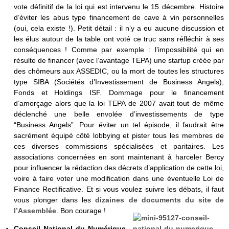
vote définitif de la loi qui est intervenu le 15 décembre. Histoire
d’éviter les abus type financement de cave à vin personnelles
(oui, cela existe !). Petit détail : il n’y a eu aucune discussion et
les élus autour de la table ont voté ce truc sans réfléchir à ses
conséquences ! Comme par exemple : l’impossibilité qui en
résulte de financer (avec l’avantage TEPA) une startup créée par
des chômeurs aux ASSEDIC, ou la mort de toutes les structures
type SIBA (Sociétés d’Investissement de Business Angels),
Fonds et Holdings ISF. Dommage pour le financement
d’amorçage alors que la loi TEPA de 2007 avait tout de même
déclenché une belle envolée d’investissements de type
“Business Angels”. Pour éviter un tel épisode, il faudrait être
sacrément équipé côté lobbying et pister tous les membres de
ces diverses commissions spécialisées et paritaires. Les
associations concernées en sont maintenant à harceler Bercy
pour influencer la rédaction des décrets d’application de cette loi,
voire à faire voter une modification dans une éventuelle Loi de
Finance Rectificative. Et si vous voulez suivre les débats, il faut
vous plonger dans les
dizaines de documents du site de
l’Assemblée
. Bon courage !
Conseil National du Numérique