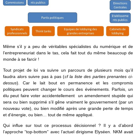
Même s’il y a peu de véritables spécialistes du numérique et de
l’entrepreneuriat dans le tas, cela fait tout du même beaucoup de
monde à se farcir !
Tout projet de loi va suivre un parcours de plusieurs mois qu’il
faudra alors suivre pas à pas (
cf la liste des parties prenantes ci-
dessus
). Car le lait bout en permanence et les compromis
politiques peuvent changer le cours des événements. Parfois, un
élu peut faire voter accidentellement un amendement stupide qui
sera ou bien supprimé s’il gêne vraiment le gouvernement (par un
nouveau vote), ou bien modifié après une grande perte de temps
et d’énergie, ou bien… tout de même appliqué.
Qui influe sur tout ce processus décisionnel ? Il y a d’abord
l’approche “top-bottom” avec l’actuel dirigisme Elyséen. NKM avait