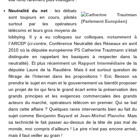
Neutralité du net
: les débats
sont toujours en cours, pilotés
surtout par les opérateurs
télécoms et leurs gros moyens de
lobbying. Il y a eu colloques sur colloques,
notamment à
l’ARCEP
(
ci-contre
, Conférence Neutralité des Réseaux en avril
2010 où la députée européenne PS Catherine Trautmann s’était
distinguée en rappelant les basiques à respecter dans la
neutralité). Et plus récemment un
Rapport Intermédiaire
de la
députée Laure de la Raudière. Mais il est surtout question de
filtrage de l’Internet dans les propositions ! Eric Besson va
prendre le sujet en main et le gouvernement va bientôt proposer
un projet de loi qui fera le grand écart entre la préservation des
grands principes et les exigences commerciales des grands
acteurs du marché, opérateurs télécom en premier. Qui se bat
dans cette affaire ? Quelques rares intervenants bien au fait du
sujet comme
Benjamin Bayard
et
Jean-Michel Planche
. Mais
sa technicité le fait passer au-dessus de la tête de pas mal de
monde, moi compris d’ailleurs ! Le pire n’est pas encore arrivé,
mais il faut veiller au grain !