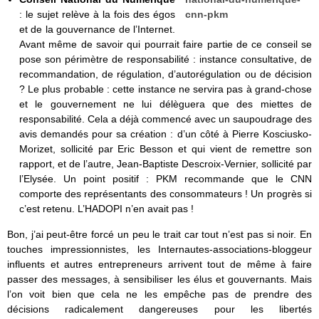
: le sujet relève à la fois des égos
et de la gouvernance de l’Internet.
Avant même de savoir qui pourrait faire partie de ce conseil se
pose son périmètre de responsabilité : instance consultative, de
recommandation, de régulation, d’autorégulation ou de décision
? Le plus probable : cette instance ne servira pas à grand-chose
et le gouvernement ne lui délèguera que des miettes de
responsabilité. Cela a déjà commencé avec un saupoudrage des
avis demandés pour sa création : d’un côté à Pierre Kosciusko-
Morizet, sollicité par Eric Besson et qui vient de remettre son
rapport, et de l’autre, Jean-Baptiste Descroix-Vernier, sollicité par
l’Elysée. Un point positif : PKM recommande que le CNN
comporte des représentants des consommateurs ! Un progrès si
c’est retenu. L’HADOPI n’en avait pas !
Bon, j’ai peut-être forcé un peu le trait car tout n’est pas si noir. En
touches impressionnistes, les Internautes-associations-bloggeur
influents et autres entrepreneurs arrivent tout de même à faire
passer des messages, à sensibiliser les élus et gouvernants. Mais
l’on voit bien que cela ne les empêche pas de prendre des
décisions radicalement dangereuses pour les libertés