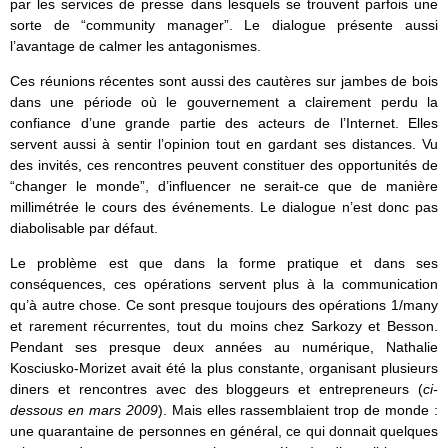
par les services de presse dans lesquels se trouvent parfois une
sorte de “community manager”. Le dialogue présente aussi
l’avantage de calmer les antagonismes.
Ces réunions récentes sont aussi des cautères sur jambes de bois
dans une période où le gouvernement a clairement perdu la
confiance d’une grande partie des acteurs de l’Internet. Elles
servent aussi à sentir l’opinion tout en gardant ses distances. Vu
des invités, ces rencontres peuvent constituer des opportunités de
“changer le monde”, d’influencer ne serait-ce que de manière
millimétrée le cours des événements. Le dialogue n’est donc pas
diabolisable par défaut.
Le problème est que dans la forme pratique et dans ses
conséquences, ces opérations servent plus à la communication
qu’à autre chose. Ce sont presque toujours des opérations 1/many
et rarement récurrentes, tout du moins chez Sarkozy et Besson.
Pendant ses presque deux années au numérique, Nathalie
Kosciusko-Morizet avait été la plus constante, organisant plusieurs
diners et rencontres avec des bloggeurs et entrepreneurs (
ci-
dessous en mars 2009
). Mais elles rassemblaient trop de monde :
une quarantaine de personnes en général, ce qui donnait quelques