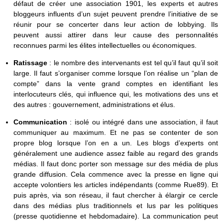
défaut de créer une association 1901, les experts et autres
bloggeurs influents d’un sujet peuvent prendre l’initiative de se
réunir pour se concerter dans leur action de lobbying. Ils
peuvent aussi attirer dans leur cause des personnalités
reconnues parmi les élites intellectuelles ou économiques.
Ratissage
: le nombre des intervenants est tel qu’il faut qu’il soit
large. Il faut s’organiser comme lorsque l’on réalise un “plan de
compte” dans la vente grand comptes en identifiant les
interlocuteurs clés, qui influence qui, les motivations des uns et
des autres : gouvernement, administrations et élus.
Communication
: isolé ou intégré dans une association, il faut
communiquer au maximum. Et ne pas se contenter de son
propre blog lorsque l’on en a un. Les blogs d’experts ont
généralement une audience assez faible au regard des grands
médias. Il faut donc porter son message sur des média de plus
grande diffusion. Cela commence avec la presse en ligne qui
accepte volontiers les articles indépendants (comme Rue89). Et
puis après, via son réseau, il faut chercher à élargir ce cercle
dans des médias plus traditionnels et lus par les politiques
(presse quotidienne et hebdomadaire). La communication peut