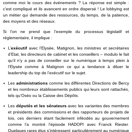
comme moi le cours des événements ? La réponse est simple :
c’est compliqué et ils avancent en ordre dispersé ! Le lobbying est
un métier qui demande des ressources, du temps, de la patience,
des moyens et des réseaux.
Si l’on ne prend que l’exemple du processus législatif et
règlementaire, il implique :
L’
exécutif
avec l’Elysée, Matignon, les ministres et secrétaires
d’Etat, les directeurs de cabinet et les conseillers – modulo le fait
qu’il n’y a pas de conseiller sur le numérique à temps plein à
l’Elysée comme à Matignon ce qui a tendance à diluer le
leadership du top de l’exécutif sur le sujet.
Les
administrations
comme les différentes Directions de Bercy
et les nombreux établissements publics qui leurs sont rattachés,
tels qu’Oséo ou la Caisse des Dépôts.
Les
députés et les sénateurs
avec les variantes des membres
et présidents des commissions et des rapporteurs de projets de
lois, ces derniers étant facilement inféodés au gouvernement
comme l’a montré l’épisode HADOPI avec Franck Riester.
Quelques rares élus s’intéressent particulièrement au numérique