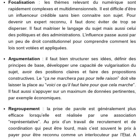
Focalisation
: les thèmes relevant du numérique sont
rapidement complexes et multidimensionnels. Il est difficile d’être
un influenceur crédible sans bien connaitre son sujet. Pour
devenir un expert reconnu, il faut donc éviter de trop se
disperser. Il faut maitriser le langage du sujet mais aussi celui
des politiques et des administrations. L’influence passe aussi par
un peu de droit constitutionnel pour comprendre comment les
lois sont votées et appliquées.
Argumentation
: il faut bien structurer ses idées, définir des
principes de base, développer une capacité de vulgarisation du
sujet, avoir des positions claires et faire des propositions
constructives. Le “
ça ne marchera pas pour telle raison
” doit vite
laisser la place au “
voici ce qu’il faut faire pour que cela marche
”.
Il faut aussi s’appuyer sur un maximum de données pertinentes,
par exemple économiques.
Regroupement
: la prise de parole est généralement plus
efficace lorsqu’elle est réalisée par une association
“représentative”. Au prix d’un travail de recrutement et de
coordination qui peut être lourd, mais c’est souvent le prix à
payer pour être reconnu comme un interlocuteur par l’Etat. A