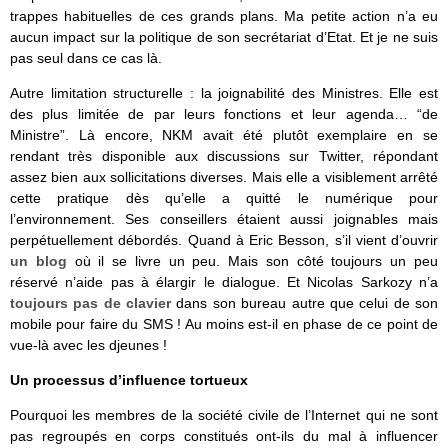
trappes habituelles de ces grands plans. Ma petite action n’a eu
aucun impact sur la politique de son secrétariat d’Etat. Et je ne suis
pas seul dans ce cas là.
Autre limitation structurelle : la joignabilité des Ministres. Elle est
des plus limitée de par leurs fonctions et leur agenda… “de
Ministre”. Là encore, NKM avait été plutôt exemplaire en se
rendant très disponible aux discussions sur Twitter, répondant
assez bien aux sollicitations diverses. Mais elle a visiblement arrêté
cette pratique dès qu’elle a quitté le numérique pour
l’environnement. Ses conseillers étaient aussi joignables mais
perpétuellement débordés. Quand à Eric Besson, s’il vient d’ouvrir
un blog
où il se livre un peu. Mais son côté toujours un peu
réservé n’aide pas à élargir le dialogue. Et Nicolas Sarkozy n’a
toujours pas de clavier
dans son bureau autre que celui de son
mobile pour faire du SMS ! Au moins est-il en phase de ce point de
vue-là avec les djeunes !
Un processus d’influence tortueux
Pourquoi les membres de la société civile de l’Internet qui ne sont
pas regroupés en corps constitués ont-ils du mal à influencer