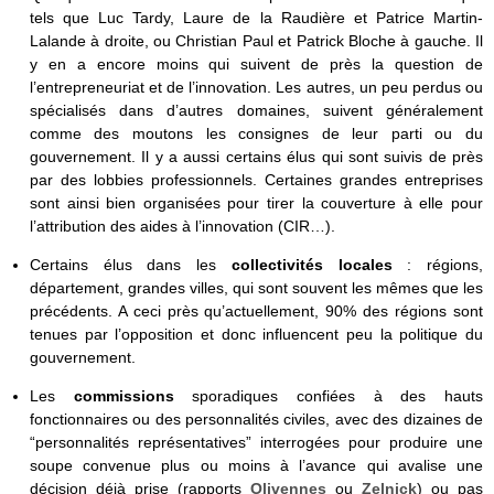
tels que Luc Tardy, Laure de la Raudière et Patrice Martin-
Lalande à droite, ou Christian Paul et Patrick Bloche à gauche. Il
y en a encore moins qui suivent de près la question de
l’entrepreneuriat et de l’innovation. Les autres, un peu perdus ou
spécialisés dans d’autres domaines, suivent généralement
comme des moutons les consignes de leur parti ou du
gouvernement. Il y a aussi certains élus qui sont suivis de près
par des lobbies professionnels. Certaines grandes entreprises
sont ainsi bien organisées pour tirer la couverture à elle pour
l’attribution des aides à l’innovation (CIR…).
Certains élus dans les
collectivités locales
: régions,
département, grandes villes, qui sont souvent les mêmes que les
précédents. A ceci près qu’actuellement, 90% des régions sont
tenues par l’opposition et donc influencent peu la politique du
gouvernement.
Les
commissions
sporadiques confiées à des hauts
fonctionnaires ou des personnalités civiles, avec des dizaines de
“personnalités représentatives” interrogées pour produire une
soupe convenue plus ou moins à l’avance qui avalise une
décision déjà prise (rapports
Olivennes
ou
Zelnick
) ou pas