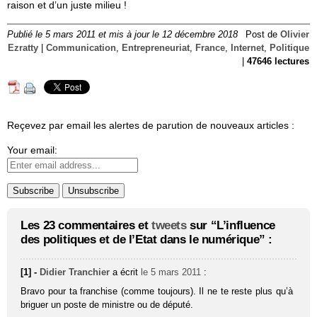
raison et d’un juste milieu !
Publié le 5 mars 2011 et mis à jour le 12 décembre 2018
Post de
Olivier
Ezratty
|
Communication
,
Entrepreneuriat
,
France
,
Internet
,
Politique
|
47646 lectures
Reçevez par email les alertes de parution de nouveaux articles :
Your email:
Les 23 commentaires et
tweets
sur “L’influence
des politiques et de l’Etat dans le numérique” :
[1] -
Didier Tranchier
a écrit
le 5 mars 2011
:
Bravo pour ta franchise (comme toujours). Il ne te reste plus qu’à
briguer un poste de ministre ou de député.