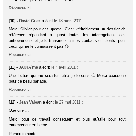
Répondre ici
[10] -
David Guez
a écrit
le 18 mars 2011
:
Merci Olivier pour cet update. C’est véritablement un dossier de
référence répondant à quasi toutes les interrogations des
entrepreneurs et je le transmets à mes contacts et clients, pour
ceux qui ne le connaissent pas 😉
Répondre ici
[11] -
JÃ©rÃ´me
a écrit
le 4 avril 2011
:
Une lecture qui me sera fort utile, je le sens 🙂 Merci beaucoup
pour ce beau partage.
Répondre ici
[12] -
Jean Valean
a écrit
le 27 mai 2011
:
Que dire …
Merci pour ce travail conséquent et plus qu’utile pour tout
entrepreneur en herbe.
Remerciements.