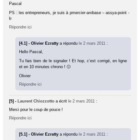
Pascal
PS : les entrepreneurs, je suis à pmercier-arobase – assya-point -
fr
Répondre ici
[4.1] - Olivier Ezratty
a répondu
le 2 mars 2011
:
Hello Pascal,
Tu fais bien de le signaler ! Et hop, c’est corrigé, en ligne
et en 10 minutes chrono ! 🙂
Olivier
Répondre ici
[5] -
Laurent Chiozzotto
a écrit
le 2 mars 2011
:
Merci pour le coup de pouce !
Répondre ici
[5.1] - Olivier Ezratty
a répondu
le 2 mars 2011
: