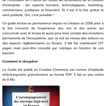
de l’innovation en France sur toutes les dimensions de la création
d’entreprise : les aspects humains, technologiques, marketing,
commerciaux, juridiques et financiers. Et il est à la fois gratuit et
sans publicité. Oui, c’est possible !
Ce guide évolue en permanence depuis sa création en 2006 pour à
la fois s’enrichir de l’expérience des uns et des autres qui
s’accumule avec le temps et aussi pour tenir compte des évolutions
permanente de l’écosystème, que ce soit au niveau des acteurs ou
des aspects règlementaires ou fiscaux. Il fait fait maintenant 197
pages mais peut-être consulté par rubrique en fonction de vos
besoins.
Comment le récupérer
Le Guide est publié en Creative Commons est comme d’habitude
téléchargeable gratuitement
au format PDF. Il fait un peu moins
de 8 Mo.