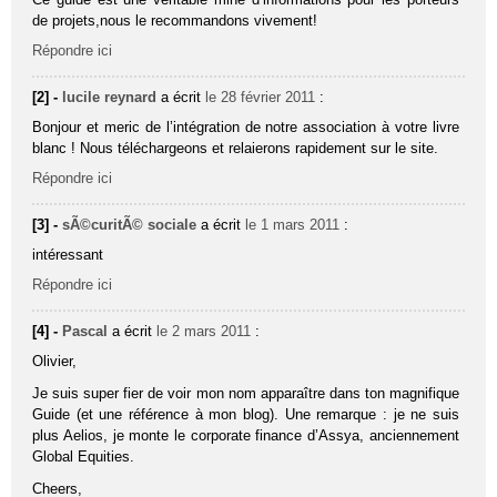
de projets,nous le recommandons vivement!
Répondre ici
[2] -
lucile reynard
a écrit
le 28 février 2011
:
Bonjour et meric de l’intégration de notre association à votre livre
blanc ! Nous téléchargeons et relaierons rapidement sur le site.
Répondre ici
[3] -
sÃ©curitÃ© sociale
a écrit
le 1 mars 2011
:
intéressant
Répondre ici
[4] -
Pascal
a écrit
le 2 mars 2011
:
Olivier,
Je suis super fier de voir mon nom apparaître dans ton magnifique
Guide (et une référence à mon blog). Une remarque : je ne suis
plus Aelios, je monte le corporate finance d’Assya, anciennement
Global Equities.
Cheers,