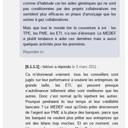
comme d’habitude car les aides génériques qui ne sont
pas conditionnées par des projets collaboratives me
semblent plus efficaces en phase d’amorçage que les
usines à gaz collaboratives.
Mais que tout le monde tire la couverture à soi : les
TPE, les PME, les ETI, n’a rien d’étonnant. Le MEDEF
a plutôt tendance à aider ces dernières mais a aussi
quelques activités pour les premières.
Répondre ici
[6.1.1.1] -
fabien
a répondu
le 3 mars 2011
:
Ca m’étonnerait vraiment. tous les conseillers sont
jugés sur leur performance à soutenir les entreprises de
grande taille, les ETI, qui peuvent presque
s’autofinancer tellement elles sont meilleures que les
autres. Donc c’est normal qu’ils rejettent les autres.
Pourquoi perdraient ils leur temps et leur crédibilité
bancaire ? Le MEDEF veut qu’Oséo prête directement
de l’argent aux PME à la place des banques, parce que
les banques ne veulent plus prêter aux entreprises qui
ont des bilans trop moches. Et en ce moment, ces