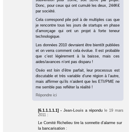
Donc, pour ceux qui ont cumulé les deux, 244K€
par société.
Cela correspond pile poil à de multiples cas que
je rencontre tous les jours de startups en phase
d’amorçage qui ont un projet à forte teneur
technologique.
Les données 2010 devraient être bientôt publiées
et on verra comment cela évolue. Il est probable
que c’est légèrement à la baisse, mais ces
aides/avances n’ont pas disparu !
Oséo est loin d’être parfait, leur processus est
discutable et très variable d’une région à l’autre,
mais affirmer qu’ils n’aident que les ETI/PME ne
me semble pas refléter la réalité !
Répondre ici
[6.1.1.1.1.1] -
Jean-Louis
a répondu
le 19 mars
2011
:
Le Comité Richelieu tire la sonnette d’alarme sur
la bancarisation :