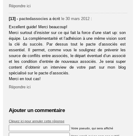
Répondre ici
[13] -
pactedassocies
a écrit
le 30 mars 2012
:
Excellent guide! Merci beaucoup!
Merci surtout d’insister sur ce qui fait la force d’une start up: son
équipe. La complémentarité et l’adhésion à une même vision sont
la clé du succès. Par dessus tout le pacte d’associés est
essentiel. Il permet, comme vous le soulignez de prévenir les
source de conflits entre associés, le départ éventuel d’un associé
et les condition d’entrée de nouveaux associés. Je serai super
content d’obtenir un interview de votre part sur mon blog
spécialisé sur le pacte d’associés.
Merci en tout cas!
Répondre ici
Ajouter un commentaire
Cliquez ici pour annuler cette réponse
Votre pseudo, qui sera affiché