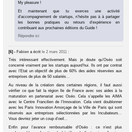
My pleasure !
Et maintenant que tu exerces une activité
d’accompagnement de startups, n’hésite pas à à partager
les bonnes pratiques ou retours d’expérience en
contribuant aux prochaines éditions du Guide !
Répondre ici
[6] -
Fabien
a écrit
le 2 mars 2011
:
Très intéressant effectivement. Mais je doute qu’Oséo soit
concerné vraiment par les startups aujourd’hui. Ils ont par contrat
avec l’Etat un objectif de plus de 60% des aides réservées aux
entreprises de plus de 50 salariés…
Au niveau de la création dans certaines régions, il faut aussi
vérifier ce que fait la région Ile de France avec ses aides à la
maturation en partenariat avec Oséo. Cela s’appelle les AIMA
avec le Centre Francilien de l’Innovation. Cela vient doublonner
avec les Paris Innovation Amorçage de la Ville de Paris qui sont
réservés aux entreprises sélectionnées par les Incubateurs…
Vous devriez jeter un coup d’oeil…
Enfin pour l’avance remboursable d’Oséo : ce n’est plus