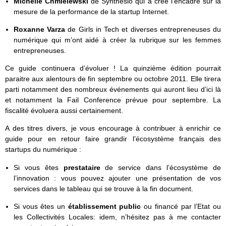
Michelle Chmielewski
de Synthesio qui a créé l’encadré sur la
mesure de la performance de la startup Internet.
Roxanne Varza
de Girls in Tech et diverses entrepreneuses du
numérique qui m’ont aidé à créer la rubrique sur les femmes
entrepreneuses.
Ce guide continuera d’évoluer ! La quinzième édition pourrait
paraitre aux alentours de fin septembre ou octobre 2011. Elle tirera
parti notamment des nombreux événements qui auront lieu d’ici là
et notamment la Fail Conference prévue pour septembre. La
fiscalité évoluera aussi certainement.
A des titres divers, je vous encourage à contribuer à enrichir ce
guide pour en retour faire grandir l’écosystème français des
startups du numérique :
Si vous êtes
prestataire
de service dans l’écosystème de
l’innovation : vous pouvez ajouter une présentation de vos
services dans le tableau qui se trouve à la fin document.
Si vous êtes un
établissement public
ou financé par l’Etat ou
les Collectivités Locales: idem, n’hésitez pas à me contacter