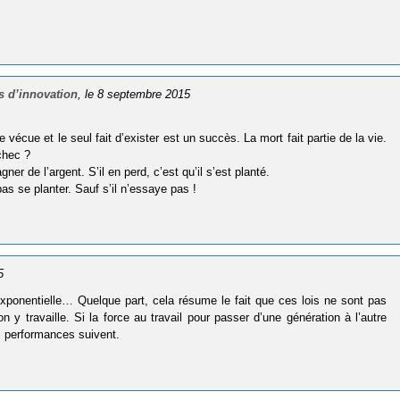
s d’innovation
, le 8 septembre 2015
.
 vécue et le seul fait d’exister est un succès. La mort fait partie de la vie.
chec ?
er de l’argent. S’il en perd, c’est qu’il s’est planté.
pas se planter. Sauf s’il n’essaye pas !
5
 exponentielle… Quelque part, cela résume le fait que ces lois ne sont pas
n y travaille. Si la force au travail pour passer d’une génération à l’autre
es performances suivent.