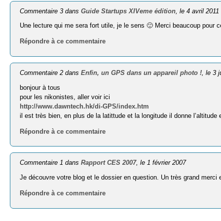
Commentaire 3 dans
Guide Startups XIVeme édition
, le 4 avril 2011
Une lecture qui me sera fort utile, je le sens 🙂 Merci beaucoup pour 
Répondre à ce commentaire
Commentaire 2 dans
Enfin, un GPS dans un appareil photo !
, le 3 
bonjour à tous
pour les nikonistes, aller voir ici
http://www.dawntech.hk/di-GPS/index.htm
il est très bien, en plus de la latittude et la longitude il donne l’altitud
Répondre à ce commentaire
Commentaire 1 dans
Rapport CES 2007
, le 1 février 2007
Je découvre votre blog et le dossier en question. Un très grand merci e
Répondre à ce commentaire