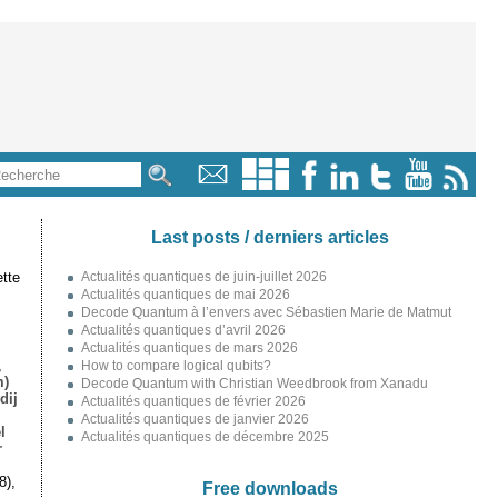
Last posts / derniers articles
tte
Actualités quantiques de juin-juillet 2026
Actualités quantiques de mai 2026
Decode Quantum à l’envers avec Sébastien Marie de Matmut
Actualités quantiques d’avril 2026
Actualités quantiques de mars 2026
,
How to compare logical qubits?
m)
Decode Quantum with Christian Weedbrook from Xanadu
dij
Actualités quantiques de février 2026
Actualités quantiques de janvier 2026
l
Actualités quantiques de décembre 2025
r
8),
Free downloads