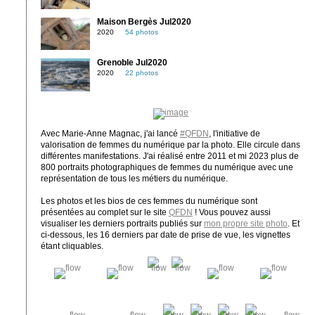
Maison Bergès Jul2020
2020
54 photos
Grenoble Jul2020
2020
22 photos
Avec Marie-Anne Magnac, j'ai lancé
#QFDN
, l'initiative de
valorisation de femmes du numérique par la photo. Elle circule dans
différentes manifestations. J'ai réalisé entre 2011 et mi 2023 plus de
800 portraits photographiques de femmes du numérique avec une
représentation de tous les métiers du numérique.
Les photos et les bios de ces femmes du numérique sont
présentées au complet sur le site
QFDN
! Vous pouvez aussi
visualiser les derniers portraits publiés sur
mon propre site photo
. Et
ci-dessous, les 16 derniers par date de prise de vue, les vignettes
étant cliquables.