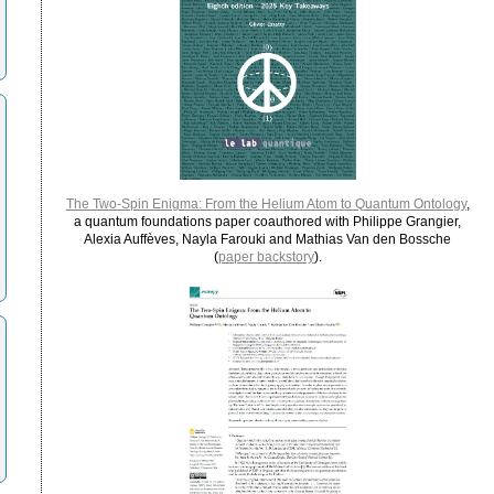
The Two-Spin Enigma: From the Helium Atom to Quantum Ontology
,
a quantum foundations paper coauthored with Philippe Grangier,
Alexia Auffèves, Nayla Farouki and Mathias Van den Bossche
(
paper backstory
).