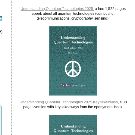
Understanding Quantum Technologies 2025
, a free 1,522 pages
ebook about all quantum technologies (computing,
e
telecommunications, cryptography, sensing):
5),
Understanding Quantum Technologies 2025 Key takeaways
, a 38
pages version with key takeaways from the eponymous book.