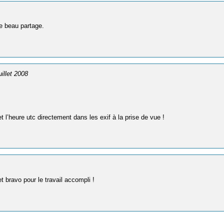
ce beau partage.
juillet 2008
e et l’heure utc directement dans les exif à la prise de vue !
t bravo pour le travail accompli !