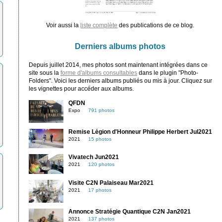
Voir aussi la
liste complète
des publications de ce blog.
Derniers albums photos
Depuis juillet 2014, mes photos sont maintenant intégrées dans ce
site sous la
forme d'albums consultables
dans le plugin "Photo-
Folders". Voici les derniers albums publiés ou mis à jour. Cliquez sur
les vignettes pour accéder aux albums.
QFDN
Expo
791 photos
Remise Légion d'Honneur Philippe Herbert Jul2021
2021
15 photos
Vivatech Jun2021
2021
120 photos
Visite C2N Palaiseau Mar2021
2021
17 photos
Annonce Stratégie Quantique C2N Jan2021
2021
137 photos