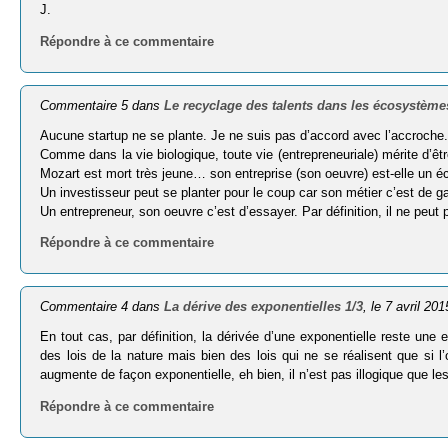
J.
Répondre à ce commentaire
Commentaire 5 dans
Le recyclage des talents dans les écosystème
Aucune startup ne se plante. Je ne suis pas d’accord avec l’accroche
Comme dans la vie biologique, toute vie (entrepreneuriale) mérite d’être
Mozart est mort très jeune… son entreprise (son oeuvre) est-elle un é
Un investisseur peut se planter pour le coup car son métier c’est de gagn
Un entrepreneur, son oeuvre c’est d’essayer. Par définition, il ne peut 
Répondre à ce commentaire
Commentaire 4 dans
La dérive des exponentielles 1/3
, le 7 avril 201
En tout cas, par définition, la dérivée d’une exponentielle reste une
des lois de la nature mais bien des lois qui ne se réalisent que si l’o
augmente de façon exponentielle, eh bien, il n’est pas illogique que l
Répondre à ce commentaire