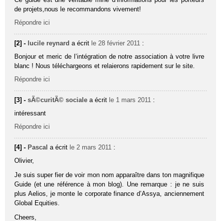
de projets,nous le recommandons vivement!
Répondre ici
[2] -
lucile reynard
a écrit
le 28 février 2011
:
Bonjour et meric de l’intégration de notre association à votre livre
blanc ! Nous téléchargeons et relaierons rapidement sur le site.
Répondre ici
[3] -
sÃ©curitÃ© sociale
a écrit
le 1 mars 2011
:
intéressant
Répondre ici
[4] -
Pascal
a écrit
le 2 mars 2011
:
Olivier,
Je suis super fier de voir mon nom apparaître dans ton magnifique
Guide (et une référence à mon blog). Une remarque : je ne suis
plus Aelios, je monte le corporate finance d’Assya, anciennement
Global Equities.
Cheers,