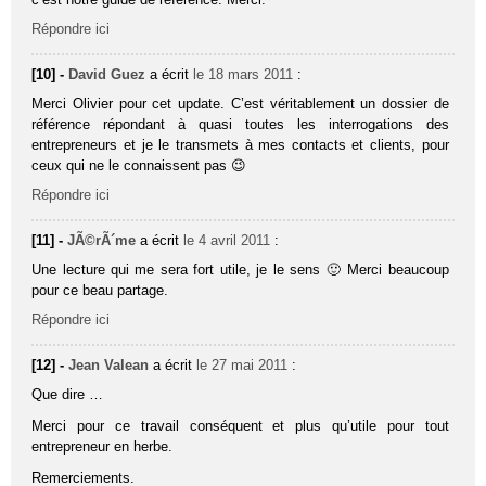
Répondre ici
[10] -
David Guez
a écrit
le 18 mars 2011
:
Merci Olivier pour cet update. C’est véritablement un dossier de
référence répondant à quasi toutes les interrogations des
entrepreneurs et je le transmets à mes contacts et clients, pour
ceux qui ne le connaissent pas 😉
Répondre ici
[11] -
JÃ©rÃ´me
a écrit
le 4 avril 2011
:
Une lecture qui me sera fort utile, je le sens 🙂 Merci beaucoup
pour ce beau partage.
Répondre ici
[12] -
Jean Valean
a écrit
le 27 mai 2011
:
Que dire …
Merci pour ce travail conséquent et plus qu’utile pour tout
entrepreneur en herbe.
Remerciements.