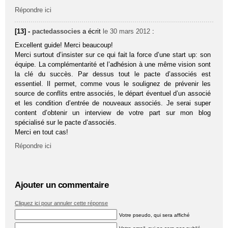
Répondre ici
[13] -
pactedassocies
a écrit
le 30 mars 2012
:
Excellent guide! Merci beaucoup!
Merci surtout d’insister sur ce qui fait la force d’une start up: son
équipe. La complémentarité et l’adhésion à une même vision sont
la clé du succès. Par dessus tout le pacte d’associés est
essentiel. Il permet, comme vous le soulignez de prévenir les
source de conflits entre associés, le départ éventuel d’un associé
et les condition d’entrée de nouveaux associés. Je serai super
content d’obtenir un interview de votre part sur mon blog
spécialisé sur le pacte d’associés.
Merci en tout cas!
Répondre ici
Ajouter un commentaire
Cliquez ici pour annuler cette réponse
Votre pseudo, qui sera affiché