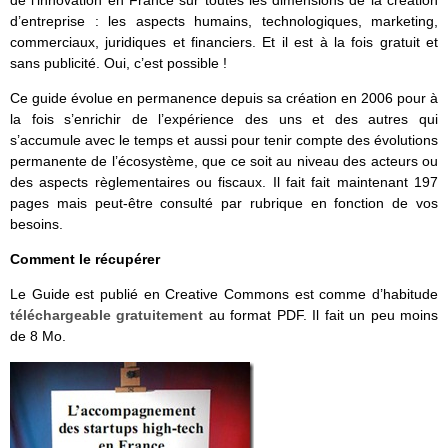
de l’innovation en France sur toutes les dimensions de la création
d’entreprise : les aspects humains, technologiques, marketing,
commerciaux, juridiques et financiers. Et il est à la fois gratuit et
sans publicité. Oui, c’est possible !
Ce guide évolue en permanence depuis sa création en 2006 pour à
la fois s’enrichir de l’expérience des uns et des autres qui
s’accumule avec le temps et aussi pour tenir compte des évolutions
permanente de l’écosystème, que ce soit au niveau des acteurs ou
des aspects règlementaires ou fiscaux. Il fait fait maintenant 197
pages mais peut-être consulté par rubrique en fonction de vos
besoins.
Comment le récupérer
Le Guide est publié en Creative Commons est comme d’habitude
téléchargeable gratuitement
au format PDF. Il fait un peu moins
de 8 Mo.