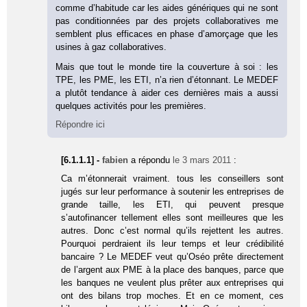
comme d’habitude car les aides génériques qui ne sont
pas conditionnées par des projets collaboratives me
semblent plus efficaces en phase d’amorçage que les
usines à gaz collaboratives.
Mais que tout le monde tire la couverture à soi : les
TPE, les PME, les ETI, n’a rien d’étonnant. Le MEDEF
a plutôt tendance à aider ces dernières mais a aussi
quelques activités pour les premières.
Répondre ici
[6.1.1.1] -
fabien
a répondu
le 3 mars 2011
:
Ca m’étonnerait vraiment. tous les conseillers sont
jugés sur leur performance à soutenir les entreprises de
grande taille, les ETI, qui peuvent presque
s’autofinancer tellement elles sont meilleures que les
autres. Donc c’est normal qu’ils rejettent les autres.
Pourquoi perdraient ils leur temps et leur crédibilité
bancaire ? Le MEDEF veut qu’Oséo prête directement
de l’argent aux PME à la place des banques, parce que
les banques ne veulent plus prêter aux entreprises qui
ont des bilans trop moches. Et en ce moment, ces