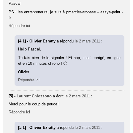
Pascal
PS : les entrepreneurs, je suis à pmercier-arobase – assya-point -
fr
Répondre ici
[4.1] - Olivier Ezratty
a répondu
le 2 mars 2011
:
Hello Pascal,
Tu fais bien de le signaler ! Et hop, c’est corrigé, en ligne
et en 10 minutes chrono ! 🙂
Olivier
Répondre ici
[5] -
Laurent Chiozzotto
a écrit
le 2 mars 2011
:
Merci pour le coup de pouce !
Répondre ici
[5.1] - Olivier Ezratty
a répondu
le 2 mars 2011
: