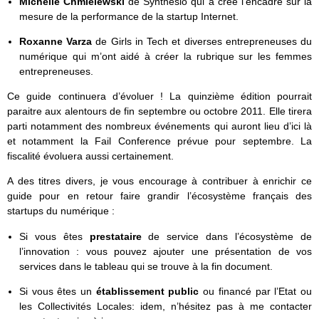
Michelle Chmielewski
de Synthesio qui a créé l’encadré sur la
mesure de la performance de la startup Internet.
Roxanne Varza
de Girls in Tech et diverses entrepreneuses du
numérique qui m’ont aidé à créer la rubrique sur les femmes
entrepreneuses.
Ce guide continuera d’évoluer ! La quinzième édition pourrait
paraitre aux alentours de fin septembre ou octobre 2011. Elle tirera
parti notamment des nombreux événements qui auront lieu d’ici là
et notamment la Fail Conference prévue pour septembre. La
fiscalité évoluera aussi certainement.
A des titres divers, je vous encourage à contribuer à enrichir ce
guide pour en retour faire grandir l’écosystème français des
startups du numérique :
Si vous êtes
prestataire
de service dans l’écosystème de
l’innovation : vous pouvez ajouter une présentation de vos
services dans le tableau qui se trouve à la fin document.
Si vous êtes un
établissement public
ou financé par l’Etat ou
les Collectivités Locales: idem, n’hésitez pas à me contacter