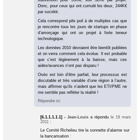
Donc, pour ceux qui ont cumulé les deux, 244K€
par société.
Cela correspond pile poil à de multiples cas que
je rencontre tous les jours de startups en phase
d’amorçage qui ont un projet à forte teneur
technologique.
Les données 2010 devraient être bientôt publiées
et on verra comment cela évolue. Il est probable
que c’est légèrement à la baisse, mais ces
aides/avances n’ont pas disparu !
Oséo est loin d’être parfait, leur processus est
discutable et très variable d’une région à l’autre,
mais affirmer qu’ils n’aident que les ETI/PME ne
me semble pas refléter la réalité !
Répondre ici
[6.1.1.1.1.1] -
Jean-Louis
a répondu
le 19 mars
2011
:
Le Comité Richelieu tire la sonnette d’alarme sur
la bancarisation :