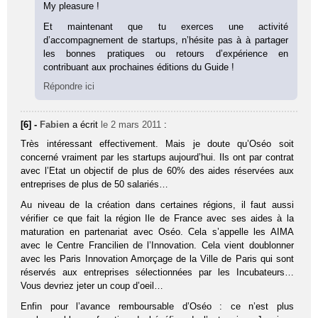
My pleasure !
Et maintenant que tu exerces une activité
d’accompagnement de startups, n’hésite pas à à partager
les bonnes pratiques ou retours d’expérience en
contribuant aux prochaines éditions du Guide !
Répondre ici
[6] -
Fabien
a écrit
le 2 mars 2011
:
Très intéressant effectivement. Mais je doute qu’Oséo soit
concerné vraiment par les startups aujourd’hui. Ils ont par contrat
avec l’Etat un objectif de plus de 60% des aides réservées aux
entreprises de plus de 50 salariés…
Au niveau de la création dans certaines régions, il faut aussi
vérifier ce que fait la région Ile de France avec ses aides à la
maturation en partenariat avec Oséo. Cela s’appelle les AIMA
avec le Centre Francilien de l’Innovation. Cela vient doublonner
avec les Paris Innovation Amorçage de la Ville de Paris qui sont
réservés aux entreprises sélectionnées par les Incubateurs…
Vous devriez jeter un coup d’oeil…
Enfin pour l’avance remboursable d’Oséo : ce n’est plus