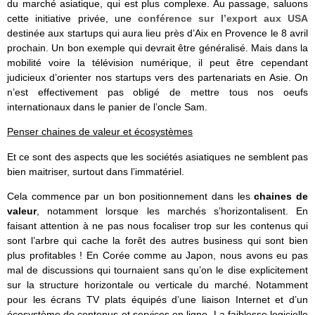
du marché asiatique, qui est plus complexe. Au passage, saluons
cette initiative privée, une
conférence sur l’export aux USA
destinée aux startups qui aura lieu près d’Aix en Provence le 8 avril
prochain. Un bon exemple qui devrait être généralisé. Mais dans la
mobilité voire la télévision numérique, il peut être cependant
judicieux d’orienter nos startups vers des partenariats en Asie. On
n’est effectivement pas obligé de mettre tous nos oeufs
internationaux dans le panier de l’oncle Sam.
Penser chaines de valeur et écosystèmes
Et ce sont des aspects que les sociétés asiatiques ne semblent pas
bien maitriser, surtout dans l’immatériel.
Cela commence par un bon positionnement dans les
chaines de
valeur
, notamment lorsque les marchés s’horizontalisent. En
faisant attention à ne pas nous focaliser trop sur les contenus qui
sont l’arbre qui cache la forêt des autres business qui sont bien
plus profitables ! En Corée comme au Japon, nous avons eu pas
mal de discussions qui tournaient sans qu’on le dise explicitement
sur la structure horizontale ou verticale du marché. Notamment
pour les écrans TV plats équipés d’une liaison Internet et d’un
écosystème de contenus et services en ligne. La faiblesse logicielle