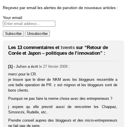
Reçevez par email les alertes de parution de nouveaux articles :
Your email:
Les 13 commentaires et
tweets
sur “Retour de
Corée et Japon – politiques de l’innovation” :
[1] -
Julien
a écrit
le 27 février 2009
:
merci pour le CR.
je trouve que le diner de NKM avec les bloggeurs ressemble a
une belle operation de PR. c est mignon et les bloggeurs sont de
bons clients.
Pourquoi ne pas faire la meme chose avec des entrepreneurs ?
j espere qu elle prevoit aussi de rencontrer les Chappaz,
Simoncini, Rudelle, etc..
Prendre conseil aupres des bloggeurs et des micro-entrepreneurs
ne fait pas de sens.