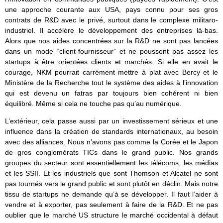
une approche courante aux USA, pays connu pour ses gros
contrats de R&D avec le privé, surtout dans le complexe militaro-
industriel. Il accélère le développement des entreprises là-bas.
Alors que nos aides concentrées sur la R&D ne sont pas lancées
dans un mode “client-fournisseur” et ne poussent pas assez les
startups à être orientées clients et marchés. Si elle en avait le
courage, NKM pourrait carrément mettre à plat avec Bercy et le
Ministère de la Recherche tout le système des aides à l’innovation
qui est devenu un fatras par toujours bien cohérent ni bien
équilibré. Même si cela ne touche pas qu’au numérique.
L’extérieur, cela passe aussi par un investissement sérieux et une
influence dans la création de standards internationaux, au besoin
avec des alliances. Nous n’avons pas comme la Corée et le Japon
de gros conglomérats TICs dans le grand public. Nos grands
groupes du secteur sont essentiellement les télécoms, les médias
et les SSII. Et les industriels que sont Thomson et Alcatel ne sont
pas tournés vers le grand public et sont plutôt en déclin. Mais notre
tissu de startups ne demande qu’à se développer. Il faut l’aider à
vendre et à exporter, pas seulement à faire de la R&D. Et ne pas
oublier que le marché US structure le marché occidental à défaut