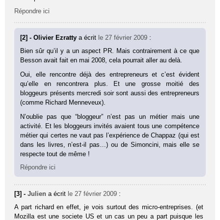
Répondre ici
[2] - Olivier Ezratty
a écrit
le 27 février 2009
:
Bien sûr qu’il y a un aspect PR. Mais contrairement à ce que
Besson avait fait en mai 2008, cela pourrait aller au delà.
Oui, elle rencontre déjà des entrepreneurs et c’est évident
qu’elle en rencontrera plus. Et une grosse moitié des
bloggeurs présents mercredi soir sont aussi des entrepreneurs
(comme Richard Menneveux).
N’oublie pas que “bloggeur” n’est pas un métier mais une
activité. Et les bloggeurs invités avaient tous une compétence
métier qui certes ne vaut pas l’expérience de Chappaz (qui est
dans les livres, n’est-il pas…) ou de Simoncini, mais elle se
respecte tout de même !
Répondre ici
[3] -
Julien
a écrit
le 27 février 2009
:
A part richard en effet, je vois surtout des micro-entreprises. (et
Mozilla est une societe US et un cas un peu a part puisque les