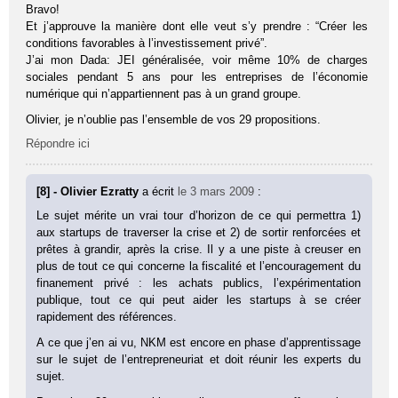
Bravo!
Et j’approuve la manière dont elle veut s’y prendre : “Créer les
conditions favorables à l’investissement privé”.
J’ai mon Dada: JEI généralisée, voir même 10% de charges
sociales pendant 5 ans pour les entreprises de l’économie
numérique qui n’appartiennent pas à un grand groupe.
Olivier, je n’oublie pas l’ensemble de vos 29 propositions.
Répondre ici
[8] - Olivier Ezratty
a écrit
le 3 mars 2009
:
Le sujet mérite un vrai tour d’horizon de ce qui permettra 1)
aux startups de traverser la crise et 2) de sortir renforcées et
prêtes à grandir, après la crise. Il y a une piste à creuser en
plus de tout ce qui concerne la fiscalité et l’encouragement du
finanement privé : les achats publics, l’expérimentation
publique, tout ce qui peut aider les startups à se créer
rapidement des références.
A ce que j’en ai vu, NKM est encore en phase d’apprentissage
sur le sujet de l’entrepreneuriat et doit réunir les experts du
sujet.