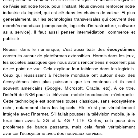
de l’Asie est notre force, pour l’instant. Nous devons renforcer notre
industrie du logiciel, qui est clé dans les chaines de valeur. Et plus
généralement, sur les technologies transversales qui couvrent des
marchés mondiaux (composants, logiciels d’infrastructure, software
as a service). Il faut aussi penser intermédiation, commerce et
publicité.
Réussir dans le numérique, c’est aussi bâtir des
écosystèmes
construits autour de plateformes extensibles. Hormis dans les jeux,
les sociétés asiatiques que nous avons rencontrées n’excellent pas
de ce point de vue. Cela explique leur faiblesse dans les logiciels.
Ceux qui réussissent à l’échelle mondiale ont autour d’eux des
écosystèmes bien plus puissants que les contenus et ils sont
souvent américains (Google, Microsoft, Oracle, etc). A ce titre,
l’intérêt de NKM pour la télévision mobile broadcastée m’interpelle.
Cette technologie est sommes toutes classique, sans écosystème
riche, notamment dans les logiciels. Elle n’est pas véritablement
intégrée avec l’Internet. S’il fallait pousser la télévision mobile, je le
ferai bien avec la 3G et la 4G / LTE. Certes, cela pose des
problèmes de bande passante, mais cela ferait véritablement
avancer l’écosystème avec des nouveaux services.