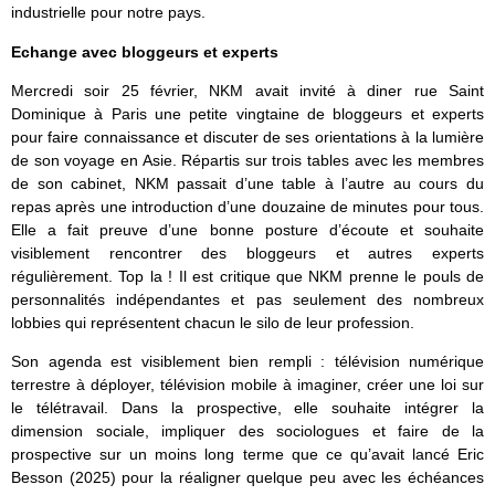
industrielle pour notre pays.
Echange avec bloggeurs et experts
Mercredi soir 25 février, NKM avait invité à diner rue Saint
Dominique à Paris une petite vingtaine de bloggeurs et experts
pour faire connaissance et discuter de ses orientations à la lumière
de son voyage en Asie. Répartis sur trois tables avec les membres
de son cabinet, NKM passait d’une table à l’autre au cours du
repas après une introduction d’une douzaine de minutes pour tous.
Elle a fait preuve d’une bonne posture d’écoute et souhaite
visiblement rencontrer des bloggeurs et autres experts
régulièrement. Top la ! Il est critique que NKM prenne le pouls de
personnalités indépendantes et pas seulement des nombreux
lobbies qui représentent chacun le silo de leur profession.
Son agenda est visiblement bien rempli : télévision numérique
terrestre à déployer, télévision mobile à imaginer, créer une loi sur
le télétravail. Dans la prospective, elle souhaite intégrer la
dimension sociale, impliquer des sociologues et faire de la
prospective sur un moins long terme que ce qu’avait lancé Eric
Besson (2025) pour la réaligner quelque peu avec les échéances