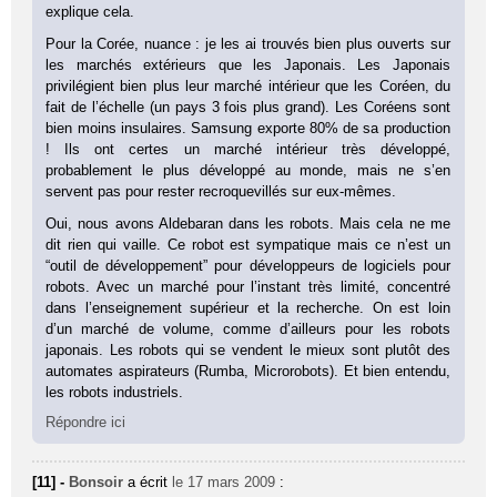
explique cela.
Pour la Corée, nuance : je les ai trouvés bien plus ouverts sur
les marchés extérieurs que les Japonais. Les Japonais
privilégient bien plus leur marché intérieur que les Coréen, du
fait de l’échelle (un pays 3 fois plus grand). Les Coréens sont
bien moins insulaires. Samsung exporte 80% de sa production
! Ils ont certes un marché intérieur très développé,
probablement le plus développé au monde, mais ne s’en
servent pas pour rester recroquevillés sur eux-mêmes.
Oui, nous avons Aldebaran dans les robots. Mais cela ne me
dit rien qui vaille. Ce robot est sympatique mais ce n’est un
“outil de développement” pour développeurs de logiciels pour
robots. Avec un marché pour l’instant très limité, concentré
dans l’enseignement supérieur et la recherche. On est loin
d’un marché de volume, comme d’ailleurs pour les robots
japonais. Les robots qui se vendent le mieux sont plutôt des
automates aspirateurs (Rumba, Microrobots). Et bien entendu,
les robots industriels.
Répondre ici
[11] -
Bonsoir
a écrit
le 17 mars 2009
: