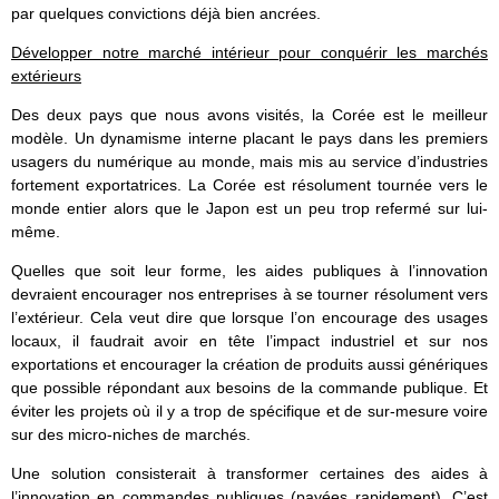
par quelques convictions déjà bien ancrées.
Développer notre marché intérieur pour conquérir les marchés
extérieurs
Des deux pays que nous avons visités, la Corée est le meilleur
modèle. Un dynamisme interne placant le pays dans les premiers
usagers du numérique au monde, mais mis au service d’industries
fortement exportatrices. La Corée est résolument tournée vers le
monde entier alors que le Japon est un peu trop refermé sur lui-
même.
Quelles que soit leur forme, les aides publiques à l’innovation
devraient encourager nos entreprises à se tourner résolument vers
l’extérieur. Cela veut dire que lorsque l’on encourage des usages
locaux, il faudrait avoir en tête l’impact industriel et sur nos
exportations et encourager la création de produits aussi génériques
que possible répondant aux besoins de la commande publique. Et
éviter les projets où il y a trop de spécifique et de sur-mesure voire
sur des micro-niches de marchés.
Une solution consisterait à transformer certaines des aides à
l’innovation en commandes publiques (payées rapidement). C’est