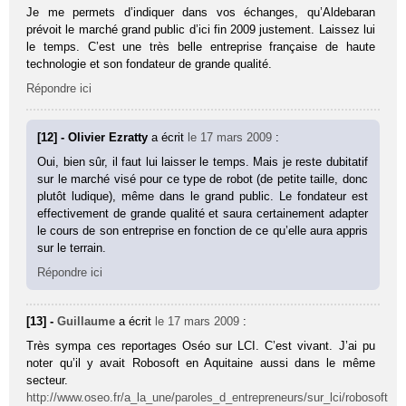
Je me permets d’indiquer dans vos échanges, qu’Aldebaran
prévoit le marché grand public d’ici fin 2009 justement. Laissez lui
le temps. C’est une très belle entreprise française de haute
technologie et son fondateur de grande qualité.
Répondre ici
[12] - Olivier Ezratty
a écrit
le 17 mars 2009
:
Oui, bien sûr, il faut lui laisser le temps. Mais je reste dubitatif
sur le marché visé pour ce type de robot (de petite taille, donc
plutôt ludique), même dans le grand public. Le fondateur est
effectivement de grande qualité et saura certainement adapter
le cours de son entreprise en fonction de ce qu’elle aura appris
sur le terrain.
Répondre ici
[13] -
Guillaume
a écrit
le 17 mars 2009
:
Très sympa ces reportages Oséo sur LCI. C’est vivant. J’ai pu
noter qu’il y avait Robosoft en Aquitaine aussi dans le même
secteur.
http://www.oseo.fr/a_la_une/paroles_d_entrepreneurs/sur_lci/robosoft