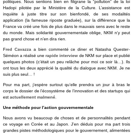
politiques. Nous sentions bien en filigrane la “pollution” de la loi
Hadopi pilotée par le Ministère de la Culture. L’assistance est
inquiète à juste titre sur son bienfondé, de ses modalités
application (la fameuse riposte graduée), sur la différence que la
France va créé une fois de plus dans le mauvais sens avec le reste
du monde. Mais solidarité gouvernementale oblige, NKM n’y peut
pas grand chose et n’en dira rien.
Fred Cavazza
a bien commenté ce diner et Natasha Quester-
Séméon a réalisé une
rapide interview
de NKM sur place et publié
quelques photos (c’était un peu relâche pour moi ce soir là…). Ils
ont tous les deux apprécié la qualité du dialogue avec NKM. Je ne
suis plus seul… !
Pour ma part, j’espère surtout qu’elle prendra un jour à bras le
corps le dossier de l’écosystème de l’innovation et des startups qui
est
actuellement malmené
.
Une méthode pour l’action gouvernementale
Nous avons vu beaucoup de choses et de personnalités pendant
ce voyage en Corée et au Japon. J’en déduis pour ma part trois
grandes pistes méthodologiques pour le gouvernement, alimentées