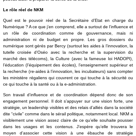
Le rôle réel de NKM
Quel est le pouvoir réel de la Secrétaire d’Etat en charge du
Numérique ? A ce que j’en comprend, elle a surtout de l’influence et
un rôle de coordination comme de gouvernance, mais ni
administration ni de budget en propre. Les gros dossiers du
numérique sont gérés par Bercy (surtout les aides à l’innovation, la
tutelle croisée d’Oséo avec la recherche et la supervision du
marché des télécoms), la Culture (avec la fameuse loi HADOPI),
l’éducation (l’équipement des écoles), l’enseignement supérieur et
la recherche (re-aides à l’innovation, les incubateurs) sans compter
les ministère régaliens qui couvrent ce qui touche à la sécurité ou
ce qui touche à la santé ou à la e-administration.
Son travail d’influence et de coordination dépend donc de son
engagement personnel. Il doit s’appuyer sur une vision forte, une
stratégie, un leadership visibles et des relais d’alliés dans la société
dite “civile” comme dans le sérail politique, notamment local. NKM a
visiblement une vision assez claire de ce qu’elle souhaite pousser
dans les usages et les contenus. J’espère qu’elle trouvera le
moyen d’associer cette vision à une ébauche de stratégie