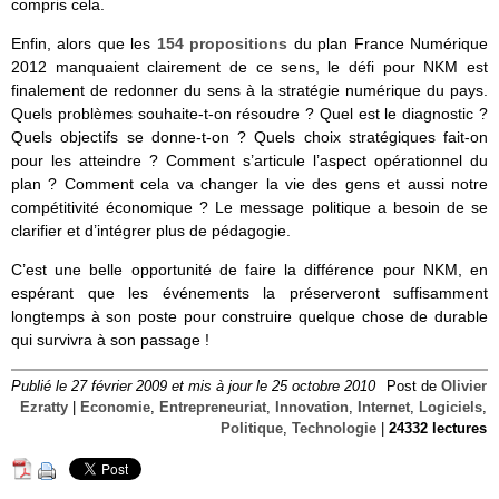
compris cela.
Enfin, alors que les
154 propositions
du plan France Numérique
2012 manquaient clairement de ce sens, le défi pour NKM est
finalement de redonner du sens à la stratégie numérique du pays.
Quels problèmes souhaite-t-on résoudre ? Quel est le diagnostic ?
Quels objectifs se donne-t-on ? Quels choix stratégiques fait-on
pour les atteindre ? Comment s’articule l’aspect opérationnel du
plan ? Comment cela va changer la vie des gens et aussi notre
compétitivité économique ? Le message politique a besoin de se
clarifier et d’intégrer plus de pédagogie.
C’est une belle opportunité de faire la différence pour NKM, en
espérant que les événements la préserveront suffisamment
longtemps à son poste pour construire quelque chose de durable
qui survivra à son passage !
Publié le 27 février 2009 et mis à jour le 25 octobre 2010
Post de
Olivier
Ezratty
|
Economie
,
Entrepreneuriat
,
Innovation
,
Internet
,
Logiciels
,
Politique
,
Technologie
|
24332 lectures