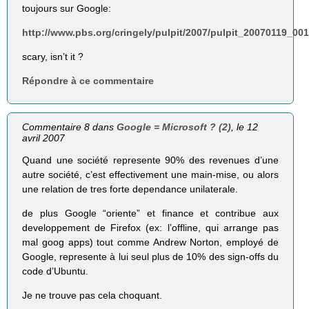
toujours sur Google:
http://www.pbs.org/cringely/pulpit/2007/pulpit_20070119_00
scary, isn’t it ?
Répondre à ce commentaire
Commentaire 8 dans
Google = Microsoft ? (2)
, le 12
avril 2007
Quand une société represente 90% des revenues d’une
autre société, c’est effectivement une main-mise, ou alors
une relation de tres forte dependance unilaterale.
de plus Google “oriente” et finance et contribue aux
developpement de Firefox (ex: l’offline, qui arrange pas
mal goog apps) tout comme Andrew Norton, employé de
Google, represente à lui seul plus de 10% des sign-offs du
code d’Ubuntu.
Je ne trouve pas cela choquant.