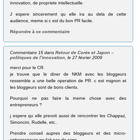
innovation, de propriete intellectuelle.
J espere sincerement qu elle ira au dela de cette
audience, meme si c est du bon PR facile.
Répondre à ce commentaire
Commentaire 15 dans
Retour de Corée et Japon –
politiques de l’innovation
, le 27 février 2009
merci pour le CR.
je trouve que le diner de NKM avec les bloggeurs
ressemble a une belle operation de PR. c est mignon et
les bloggeurs sont de bons clients.
Pourquoi ne pas faire la meme chose avec des
entrepreneurs ?
j espere qu elle prevoit aussi de rencontrer les Chappaz,
Simoncini, Rudelle, etc..
Prendre conseil aupres des bloggeurs et des micro-
entrepreneurs ne fait pas de sens.