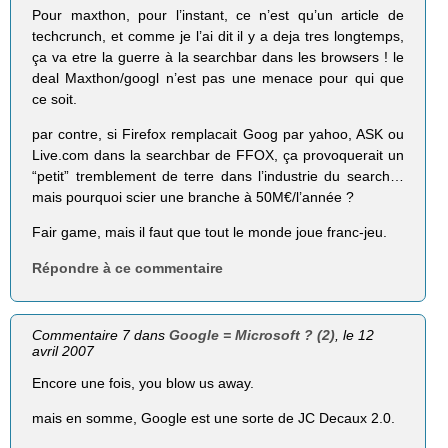
Pour maxthon, pour l’instant, ce n’est qu’un article de
techcrunch, et comme je l’ai dit il y a deja tres longtemps,
ça va etre la guerre à la searchbar dans les browsers ! le
deal Maxthon/googl n’est pas une menace pour qui que
ce soit.
par contre, si Firefox remplacait Goog par yahoo, ASK ou
Live.com dans la searchbar de FFOX, ça provoquerait un
“petit” tremblement de terre dans l’industrie du search…
mais pourquoi scier une branche à 50M€/l’année ?
Fair game, mais il faut que tout le monde joue franc-jeu.
Répondre à ce commentaire
Commentaire 7 dans
Google = Microsoft ? (2)
, le 12
avril 2007
Encore une fois, you blow us away.
mais en somme, Google est une sorte de JC Decaux 2.0.