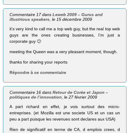
Commentaire 17 dans
Leweb 2009 – Gurus and
illustrious speakers
, le 15 décembre 2009
it’s very kind to call me a top web guy, but the real top web
guys are the ones creating businesses, I’m just a
corporate guy 🙂
meeting the Queen was a very pleasant moment, though.
thanks for sharing your reports
Répondre à ce commentaire
Commentaire 16 dans
Retour de Corée et Japon –
politiques de l’innovation
, le 27 février 2009
A part richard en effet, je vois surtout des micro-
entreprises. (et Mozilla est une societe US et un cas un
peu a part puisque les revenues sont declares aux USA)
Rien de significatif en terme de CA, d emplois crees, d