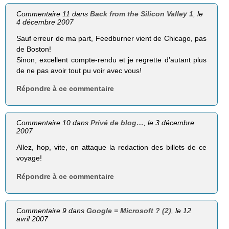
Commentaire 11 dans
Back from the Silicon Valley 1
, le
4 décembre 2007
Sauf erreur de ma part, Feedburner vient de Chicago, pas
de Boston!
Sinon, excellent compte-rendu et je regrette d’autant plus
de ne pas avoir tout pu voir avec vous!
Répondre à ce commentaire
Commentaire 10 dans
Privé de blog…
, le 3 décembre
2007
Allez, hop, vite, on attaque la redaction des billets de ce
voyage!
Répondre à ce commentaire
Commentaire 9 dans
Google = Microsoft ? (2)
, le 12
avril 2007