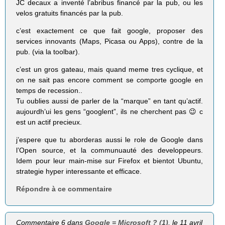
JC decaux a inventé l’abribus financé par la pub, ou les
velos gratuits financés par la pub.
c’est exactement ce que fait google, proposer des
services innovants (Maps, Picasa ou Apps), contre de la
pub. (via la toolbar).
c’est un gros gateau, mais quand meme tres cyclique, et
on ne sait pas encore comment se comporte google en
temps de recession..
Tu oublies aussi de parler de la “marque” en tant qu’actif.
aujourdh’ui les gens “googlent”, ils ne cherchent pas 😉 c
est un actif precieux.
j’espere que tu aborderas aussi le role de Google dans
l’Open source, et la communuauté des developpeurs.
Idem pour leur main-mise sur Firefox et bientot Ubuntu,
strategie hyper interessante et efficace.
Répondre à ce commentaire
Commentaire 6 dans
Google = Microsoft ? (1)
, le 11 avril