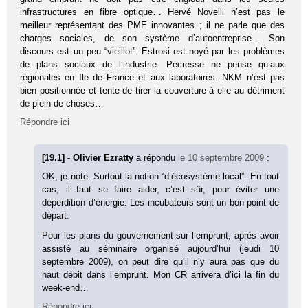
infrastructures en fibre optique… Hervé Novelli n’est pas le
meilleur représentant des PME innovantes ; il ne parle que des
charges sociales, de son système d’autoentreprise… Son
discours est un peu “vieillot”. Estrosi est noyé par les problèmes
de plans sociaux de l’industrie. Pécresse ne pense qu’aux
régionales en Ile de France et aux laboratoires. NKM n’est pas
bien positionnée et tente de tirer la couverture à elle au détriment
de plein de choses…
Répondre ici
[19.1] - Olivier Ezratty
a répondu
le 10 septembre 2009
:
OK, je note. Surtout la notion “d’écosystème local”. En tout
cas, il faut se faire aider, c’est sûr, pour éviter une
déperdition d’énergie. Les incubateurs sont un bon point de
départ.
Pour les plans du gouvernement sur l’emprunt, après avoir
assisté au séminaire organisé aujourd’hui (jeudi 10
septembre 2009), on peut dire qu’il n’y aura pas que du
haut débit dans l’emprunt. Mon CR arrivera d’ici la fin du
week-end…
Répondre ici