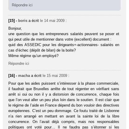
Répondre ici
[15] -
boris
a écrit
le 14 mai 2009
:
Bonjour,
une question que les entrepreneurs salariés peuvent se poser et
qui peut utile de mentionner dans votre (excellent) document :
quid des ASSEDIC pour les dirigeants+-actionnaires- salariés en
cas d’échec (dépôt de bilan) de la boite?
Même régime qu’un employé?
Répondre ici
[16] -
macha
a écrit
le 15 mai 2009
:
Pour que les aides puissent s’intéresser à la phase commerciale,
il faudrait que Bruxelles arrête de tout régenter en vérifiant sans
arrêt si oui ou non il y a distorsion de concurrence, chaque fois
que l’on veut aller un peu plus loin dans le soutien. Il est clair que
le régime de l’aide en France dépend du bon vouloir des directives
européennes. C’est un peu dommage. Ce foutu traité de Lisbonne
n’a rien arrangé en mettant en avant la sainte loi de la libre
concurrence. On l’avait déjà compris, mais nos responsables
politiques ont voté pour… Il ne faudra pas s’étonner si les