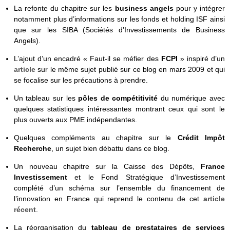
La refonte du chapitre sur les
business angels
pour y intégrer
notamment plus d’informations sur les fonds et holding ISF ainsi
que sur les SIBA (Sociétés d’Investissements de Business
Angels).
L’ajout d’un encadré « Faut-il se méfier des
FCPI
» inspiré d’un
article
sur le même sujet publié sur ce blog en mars 2009 et qui
se focalise sur les précautions à prendre.
Un tableau sur les
pôles de compétitivité
du numérique avec
quelques statistiques intéressantes montrant ceux qui sont le
plus ouverts aux PME indépendantes.
Quelques compléments au chapitre sur le
Crédit Impôt
Recherche
, un sujet bien débattu dans ce blog.
Un nouveau chapitre sur la Caisse des Dépôts,
France
Investissement
et le Fond Stratégique d’Investissement
complété d’un schéma sur l’ensemble du financement de
l’innovation en France qui reprend le contenu de cet
article
récent
.
La réorganisation du
tableau de prestataires de services