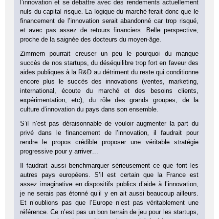
l’innovation et se débattre avec des rendements actuellement
nuls du capital risque. La logique du marché ferait donc que le
financement de l’innovation serait abandonné car trop risqué,
et avec pas assez de retours financiers. Belle perspective,
proche de la saignée des docteurs du moyen-âge.
Zimmern pourrait creuser un peu le pourquoi du manque
succès de nos startups, du déséquilibre trop fort en faveur des
aides publiques à la R&D au détriment du reste qui conditionne
encore plus le succès des innovations (ventes, marketing,
international, écoute du marché et des besoins clients,
expérimentation, etc), du rôle des grands groupes, de la
culture d’innovation du pays dans son ensemble.
S’il n’est pas déraisonnable de vouloir augmenter la part du
privé dans le financement de l’innovation, il faudrait pour
rendre le propos crédible proposer une véritable stratégie
progressive pour y arriver…
Il faudrait aussi benchmarquer sérieusement ce que font les
autres pays européens. S’il est certain que la France est
assez imaginative en dispositifs publics d’aide à l’innovation,
je ne serais pas étonné qu’il y en ait aussi beaucoup ailleurs.
Et n’oublions pas que l’Europe n’est pas véritablement une
référence. Ce n’est pas un bon terrain de jeu pour les startups,