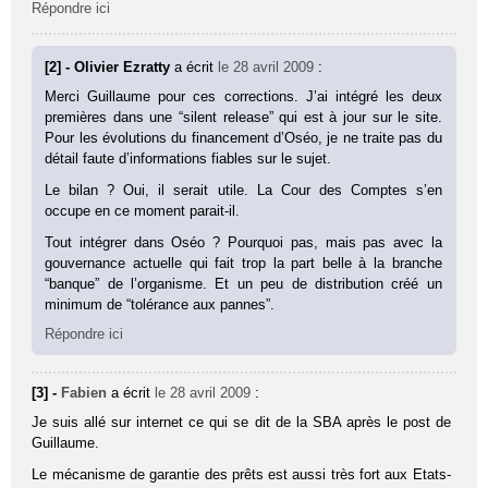
Répondre ici
[2] - Olivier Ezratty
a écrit
le 28 avril 2009
:
Merci Guillaume pour ces corrections. J’ai intégré les deux
premières dans une “silent release” qui est à jour sur le site.
Pour les évolutions du financement d’Oséo, je ne traite pas du
détail faute d’informations fiables sur le sujet.
Le bilan ? Oui, il serait utile. La Cour des Comptes s’en
occupe en ce moment parait-il.
Tout intégrer dans Oséo ? Pourquoi pas, mais pas avec la
gouvernance actuelle qui fait trop la part belle à la branche
“banque” de l’organisme. Et un peu de distribution créé un
minimum de “tolérance aux pannes”.
Répondre ici
[3] -
Fabien
a écrit
le 28 avril 2009
:
Je suis allé sur internet ce qui se dit de la SBA après le post de
Guillaume.
Le mécanisme de garantie des prêts est aussi très fort aux Etats-