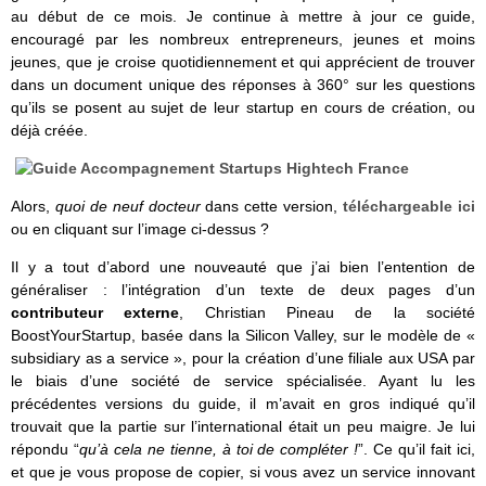
au début de ce mois. Je continue à mettre à jour ce guide,
encouragé par les nombreux entrepreneurs, jeunes et moins
jeunes, que je croise quotidiennement et qui apprécient de trouver
dans un document unique des réponses à 360° sur les questions
qu’ils se posent au sujet de leur startup en cours de création, ou
déjà créée.
Alors,
quoi de neuf docteur
dans cette version,
téléchargeable ici
ou en cliquant sur l’image ci-dessus ?
Il y a tout d’abord une nouveauté que j’ai bien l’entention de
généraliser : l’intégration d’un texte de deux pages d’un
contributeur externe
, Christian Pineau de la société
BoostYourStartup, basée dans la Silicon Valley, sur le modèle de «
subsidiary as a service », pour la création d’une filiale aux USA par
le biais d’une société de service spécialisée. Ayant lu les
précédentes versions du guide, il m’avait en gros indiqué qu’il
trouvait que la partie sur l’international était un peu maigre. Je lui
répondu “
qu’à cela ne tienne, à toi de compléter !
”. Ce qu’il fait ici,
et que je vous propose de copier, si vous avez un service innovant