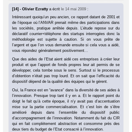
[14] - Olivier Ezratty
a écrit
le 14 mai 2009
:
Intéressant quoiqu’un peu ancien, ce rapport datant de 2001 et
de l’époque où l’ANVAR prenait même des participations dans
les sociétés, pratique arrêtée depuis. L’étude repose sur du
déclaratif courrier+téléphone des startups interrogées donc la
méthodologie est sujette à caution. Si on vous prête de
l’argent et que l’on vous demande ensuite si cela vous a aidé,
vous répondez généralement positivement…
Que des aides de l’Etat aient aidé ces entreprises à créer leur
produit et que l’apport de fonds propres leur ait permis de se
développer, cela tombe sous le sens. Surtout si le processus
d’obtention n’était pas trop lourd. Et on sait que l’efficacité du
dispositif dépend de la qualité des équipes qui le gèrent.
Oui, la France est en “avance” dans la diversité de ses aides à
l’innovation. Presque trop tant il y en a. Et le rapport point du
doigt le fait qu’à cette époque, il n’y avait pas d’accentuation
mise sur la partie commercialisation. Et c’est loin de s’être
amélioré depuis dans l’ensemble du dispositif public
d’accompagnement de l’innovation. Notamment du fait du CIR
qui en fait complètement abstraction et consomme près des
deux tiers du budget de l’Etat consacré à l’innovation.