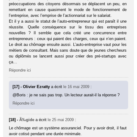
préoccupations des citoyens désormais se déplacent un peu, en
remettant en cause quasiment le mode de fonctionnement de
l’entreprise, avec l’emprise de l’actionnariat sur le salariat.
Et il y a aussi le statut de l’auto-entrepreneur qui est paraît il une
réussite. Quelle conséquence sur le tissu des entreprises
nouvelles ? Il semble que cela créé une concurrence entre
entrepreneurs : ceux qui paient des charges, ceux qui n’en paient.
Le droit au chômage ensuite aussi. L’auto-entreprise vaut pour les
métiers de consultant. Mais sans doute que de jeunes chercheurs
ou diplômés se lancent aussi pour créer des pré-startups avec
ça…
Répondre ici
[17] - Olivier Ezratty
a écrit
le 16 mai 2009
:
@Boris : je ne sais pas trop. Un lecteur aurait-il la réponse ?
Répondre ici
[18] -
Ã‰gide
a écrit
le 25 mai 2009
:
Le chômage est un système assuranciel. Pour y avoir droit, il faut
avoir cotisé pendant une durée minimale.