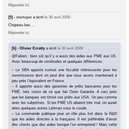
Répondre ici
[5] -
startuper
a écrit
le 30 avril 2009
:
Chapeau bas…
Répondre ici
[6] - Olivier Ezratty
a écrit
le 30 avril 2009
:
@Fabien : bien sûr qu’il y a aussi des aides aux PME aux US.
Avec beaucoup de similitudes et quelques différences :
– Le SBA apporte surtout une fiscalité intéressante pour les
investisseurs dont on peut dire que nous avons maintenant à
peu près l’équivalent en France.
– Il apporte aussi des garanties de prêts bancaires pour les
PME, très voisin de ce que fait Oséo Garantie. A ceci près
que les banques ont titrisé ces prêts aux USA. Un peu comme
avec les subprimes. Si les PME US allaient très mal, on aurait
alors quelques autres Lehman sous le coude…
– La commande publique joue un rôle plus fort dans la R&D
que les aides directes à la française. Il est préférable d’avoir
des clients que des aides lorsque l’on entreprend ! Mais cette