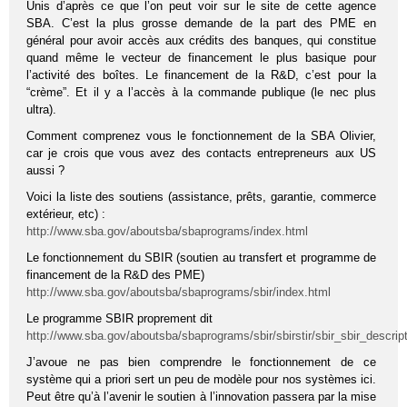
Unis d’après ce que l’on peut voir sur le site de cette agence
SBA. C’est la plus grosse demande de la part des PME en
général pour avoir accès aux crédits des banques, qui constitue
quand même le vecteur de financement le plus basique pour
l’activité des boîtes. Le financement de la R&D, c’est pour la
“crème”. Et il y a l’accès à la commande publique (le nec plus
ultra).
Comment comprenez vous le fonctionnement de la SBA Olivier,
car je crois que vous avez des contacts entrepreneurs aux US
aussi ?
Voici la liste des soutiens (assistance, prêts, garantie, commerce
extérieur, etc) :
http://www.sba.gov/aboutsba/sbaprograms/index.html
Le fonctionnement du SBIR (soutien au transfert et programme de
financement de la R&D des PME)
http://www.sba.gov/aboutsba/sbaprograms/sbir/index.html
Le programme SBIR proprement dit
http://www.sba.gov/aboutsba/sbaprograms/sbir/sbirstir/sbir_sbir_descrip
J’avoue ne pas bien comprendre le fonctionnement de ce
système qui a priori sert un peu de modèle pour nos systèmes ici.
Peut être qu’à l’avenir le soutien à l’innovation passera par la mise