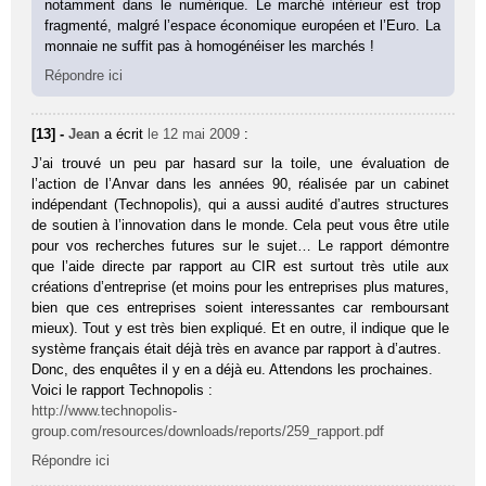
notamment dans le numérique. Le marché intérieur est trop
fragmenté, malgré l’espace économique européen et l’Euro. La
monnaie ne suffit pas à homogénéiser les marchés !
Répondre ici
[13] -
Jean
a écrit
le 12 mai 2009
:
J’ai trouvé un peu par hasard sur la toile, une évaluation de
l’action de l’Anvar dans les années 90, réalisée par un cabinet
indépendant (Technopolis), qui a aussi audité d’autres structures
de soutien à l’innovation dans le monde. Cela peut vous être utile
pour vos recherches futures sur le sujet… Le rapport démontre
que l’aide directe par rapport au CIR est surtout très utile aux
créations d’entreprise (et moins pour les entreprises plus matures,
bien que ces entreprises soient interessantes car remboursant
mieux). Tout y est très bien expliqué. Et en outre, il indique que le
système français était déjà très en avance par rapport à d’autres.
Donc, des enquêtes il y en a déjà eu. Attendons les prochaines.
Voici le rapport Technopolis :
http://www.technopolis-
group.com/resources/downloads/reports/259_rapport.pdf
Répondre ici