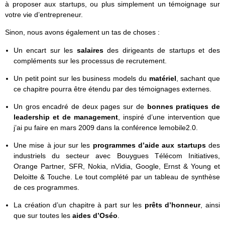
à proposer aux startups, ou plus simplement un témoignage sur
votre vie d’entrepreneur.
Sinon, nous avons également un tas de choses :
Un encart sur les
salaires
des dirigeants de startups et des
compléments sur les processus de recrutement.
Un petit point sur les business models du
matériel
, sachant que
ce chapitre pourra être étendu par des témoignages externes.
Un gros encadré de deux pages sur de
bonnes pratiques de
leadership et de management
, inspiré d’une intervention que
j’ai pu faire en mars 2009 dans la conférence lemobile2.0.
Une mise à jour sur les
programmes d’aide aux startups
des
industriels du secteur avec Bouygues Télécom Initiatives,
Orange Partner, SFR, Nokia, nVidia, Google, Ernst & Young et
Deloitte & Touche. Le tout complété par un tableau de synthèse
de ces programmes.
La création d’un chapitre à part sur les
prêts d’honneur
, ainsi
que sur toutes les
aides d’Oséo
.