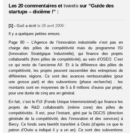
Les 20 commentaires et
tweets
sur “Guide des
startups – dixième !” :
[1] -
Guil
a écrit
le 28 avril 2009
:
Il y a quelques petites erreurs.
Page 80 – L’Agence de l’innovation industrielle n’est pas en
charge des pôles de compétitivité mais du programme ISI
(Innovation Stratégique Industrielle), qui finance des projets
collaboratifs (hors pôles de compétitivité), au sein d’OSEO. C’est
ce qui reste de l’ancienne AII. Et à la différence des pôles de
compétitivité, les projets peuvent rassembler des entreprises de
différentes régions. Ce sont des avances remboursables (pour
une grosse part) et des subventions (phase recherche) : les
montants sont en moyennes de 5 à 8 millions d’euros par projet,
pour une durée de cinq ans en général.
En fait, c’est le FUI (Fonds Unique Interministériel) qui finance les
projets de R&D collaboratifs (même zone) des pôles de
compétitivités. Il est, pour l’instant, géré par la DGCIS (direction
générale de la compétitivité, des l’innovation et des services) à
Bercy. Ce fonds sera bientôt transféré à Oséo (d’après ce que le
patron d’Oséo a indiqué il y a un an). Ce sont des subventions