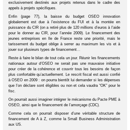
exclusivement destinés aux projets retenus dans le cadre des
appels à projets spécifiques.
Enfin (page 77), la baisse du budget OSEO innovation
globalement est due à l’existence du FUI et à la montée en
puissance du CIR (on a retiré plus de 120 millions d’euros à l’aide
pour le donner au CIR, pour l’année 2009). Le financement des
jeunes entreprises en Ile de France reste une priorité, mais le
tarissement du budget oblige à serrer au maximum les vis et à
jouer sur plusieurs types de financement…
Reste à faire le bilan de tout cela un jour. Réunir les financements
nationaux autour d’OSEO ne serait pas une mauvaise initiative
pour créer de la cohérence et couvrir tous les besoins de façon
plus confortable qu’actuellement. Le rescrit fiscal est aussi confié
à OSEO en 2009 : on pourra bientôt lui demander si les dépenses
que l’on déclare sont éligibles ou non et cela vaudra “OK” pour le
fisc.
On pourrait aussi imaginer intégrer le mécanisme du Pacte PME à
OSEO, ainsi que le financement de l’amorçage (CDC).
Comme cela on pourrait disposer d’une véritable structure de
financement de A à Z, comme la Small Business Administration
aux US.