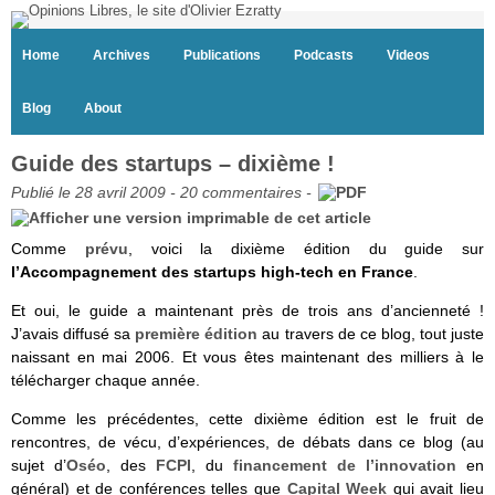
Home
Archives
Publications
Podcasts
Videos
Blog
About
Guide des startups – dixième !
Publié le 28 avril 2009 -
20 commentaires
-
Comme
prévu
, voici la dixième édition du guide sur
l’Accompagnement des startups high-tech en France
.
Et oui, le guide a maintenant près de trois ans d’ancienneté !
J’avais diffusé sa
première édition
au travers de ce blog, tout juste
naissant en mai 2006. Et vous êtes maintenant des milliers à le
télécharger chaque année.
Comme les précédentes, cette dixième édition est le fruit de
rencontres, de vécu, d’expériences, de débats dans ce blog (au
sujet d’
Oséo
, des
FCPI
, du
financement de l’innovation
en
général) et de conférences telles que
Capital Week
qui avait lieu