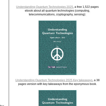
Understanding Quantum Technologies 2025
, a free 1,522 pages
ebook about all quantum technologies (computing,
telecommunications, cryptography, sensing):
Understanding Quantum Technologies 2025 Key takeaways
, a 38
pages version with key takeaways from the eponymous book.