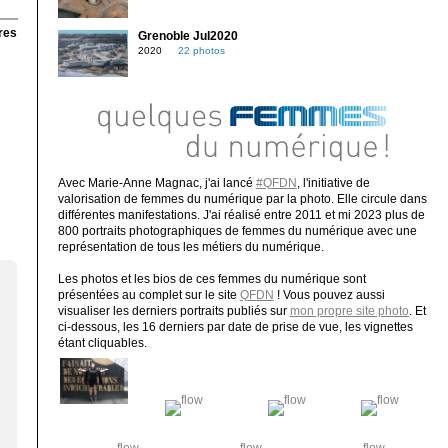
res
Grenoble Jul2020
2020
22 photos
Avec Marie-Anne Magnac, j'ai lancé
#QFDN
, l'initiative de
valorisation de femmes du numérique par la photo. Elle circule dans
différentes manifestations. J'ai réalisé entre 2011 et mi 2023 plus de
800 portraits photographiques de femmes du numérique avec une
représentation de tous les métiers du numérique.
Les photos et les bios de ces femmes du numérique sont
présentées au complet sur le site
QFDN
! Vous pouvez aussi
visualiser les derniers portraits publiés sur
mon propre site photo
. Et
ci-dessous, les 16 derniers par date de prise de vue, les vignettes
étant cliquables.