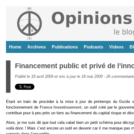
Home
Archives
Publications
Podcasts
Videos
B
Financement public et privé de l’inn
Publié le 18 avril 2009 et mis à jour le 18 mai 2009 -
26 commentair
Etant en train de procéder à la mise à jour de printemps du
Guide s
fonctionnement de
France Investissement
, un outil créé par le gouvern
contribue pour à peu près un tiers au financement du capital risque et dév
Alors, je me suis dit que tout cela valait bien un petit schéma pour déc
voilà donc ! Mais c’est encore un outil en devenir car il me manque pas
corrects dans l’ensemble.