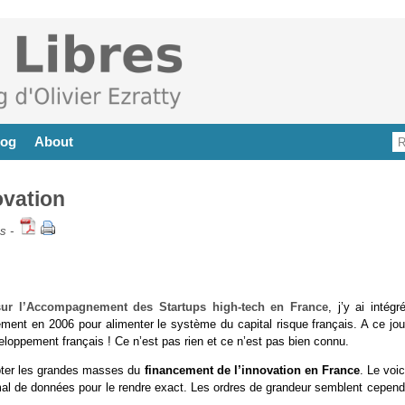
log
About
ovation
es
-
ur l’Accompagnement des Startups high-tech en France
, j’y ai intégr
ement en 2006 pour alimenter le système du capital risque français. A ce jour
eloppement français ! Ce n’est pas rien et ce n’est pas bien connu.
rypter les grandes masses du
financement de l’innovation en France
. Le voic
 mal de données pour le rendre exact. Les ordres de grandeur semblent cepend