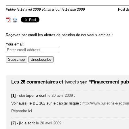
Publié le 18 avril 2009 et mis à jour le 18 mai 2009
Post d
Reçevez par email les alertes de parution de nouveaux articles :
Your email:
Les 26 commentaires et
tweets
sur “Financement publi
[1] -
startuper
a écrit
le 20 avril 2009
:
Voir aussi le BE 162 sur le capital risque :
http://www.bulletins-electr
Répondre ici
[2] -
jlc
a écrit
le 20 avril 2009
: