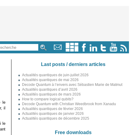
Last posts / derniers articles
Actualités quantiques de juin-juillet 2026
Actualités quantiques de mai 2026
Decode Quantum à l’envers avec Sébastien Marie de Matmut
Actualités quantiques d’avril 2026
Actualités quantiques de mars 2026
How to compare logical qubits?
é le
Decode Quantum with Christian Weedbrook from Xanadu
, il
Actualités quantiques de février 2026
Actualités quantiques de janvier 2026
Actualités quantiques de décembre 2025
i le
ant
Free downloads