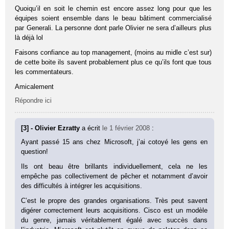
Quoiqu’il en soit le chemin est encore assez long pour que les
équipes soient ensemble dans le beau bâtiment commercialisé
par Generali. La personne dont parle Olivier ne sera d’ailleurs plus
là déjà lol
Faisons confiance au top management, (moins au midle c’est sur)
de cette boite ils savent probablement plus ce qu’ils font que tous
les commentateurs.
Amicalement
Répondre ici
[3] - Olivier Ezratty
a écrit
le 1 février 2008
:
Ayant passé 15 ans chez Microsoft, j’ai cotoyé les gens en
question!
Ils ont beau être brillants individuellement, cela ne les
empêche pas collectivement de pêcher et notamment d’avoir
des difficultés à intégrer les acquisitions.
C’est le propre des grandes organisations. Très peut savent
digérer correctement leurs acquisitions. Cisco est un modèle
du genre, jamais véritablement égalé avec succès dans