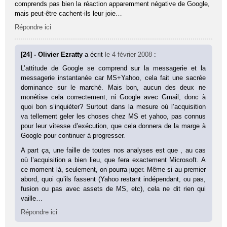
comprends pas bien la réaction apparemment négative de Google,
mais peut-être cachent-ils leur joie…
Répondre ici
[24] - Olivier Ezratty
a écrit
le 4 février 2008
:
L’attitude de Google se comprend sur la messagerie et la
messagerie instantanée car MS+Yahoo, cela fait une sacrée
dominance sur le marché. Mais bon, aucun des deux ne
monétise cela correctement, ni Google avec Gmail, donc à
quoi bon s’inquiéter? Surtout dans la mesure où l’acquisition
va tellement geler les choses chez MS et yahoo, pas connus
pour leur vitesse d’exécution, que cela donnera de la marge à
Google pour continuer à progresser.
A part ça, une faille de toutes nos analyses est que , au cas
où l’acquisition a bien lieu, que fera exactement Microsoft. A
ce moment là, seulement, on pourra juger. Même si au premier
abord, quoi qu’ils fassent (Yahoo restant indépendant, ou pas,
fusion ou pas avec assets de MS, etc), cela ne dit rien qui
vaille…
Répondre ici