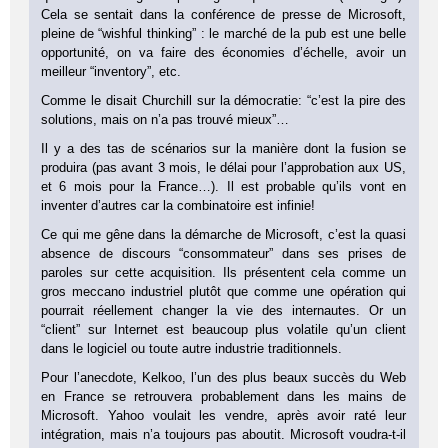
Cela se sentait dans la conférence de presse de Microsoft,
pleine de “wishful thinking” : le marché de la pub est une belle
opportunité, on va faire des économies d’échelle, avoir un
meilleur “inventory”, etc.
Comme le disait Churchill sur la démocratie: “c’est la pire des
solutions, mais on n’a pas trouvé mieux”…
Il y a des tas de scénarios sur la manière dont la fusion se
produira (pas avant 3 mois, le délai pour l’approbation aux US,
et 6 mois pour la France…). Il est probable qu’ils vont en
inventer d’autres car la combinatoire est infinie!
Ce qui me gêne dans la démarche de Microsoft, c’est la quasi
absence de discours “consommateur” dans ses prises de
paroles sur cette acquisition. Ils présentent cela comme un
gros meccano industriel plutôt que comme une opération qui
pourrait réellement changer la vie des internautes. Or un
“client” sur Internet est beaucoup plus volatile qu’un client
dans le logiciel ou toute autre industrie traditionnels.
Pour l’anecdote, Kelkoo, l’un des plus beaux succès du Web
en France se retrouvera probablement dans les mains de
Microsoft. Yahoo voulait les vendre, après avoir raté leur
intégration, mais n’a toujours pas aboutit. Microsoft voudra-t-il