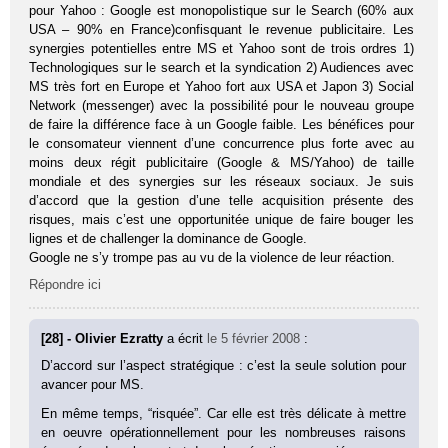
pour Yahoo : Google est monopolistique sur le Search (60% aux
USA – 90% en France)confisquant le revenue publicitaire. Les
synergies potentielles entre MS et Yahoo sont de trois ordres 1)
Technologiques sur le search et la syndication 2) Audiences avec
MS très fort en Europe et Yahoo fort aux USA et Japon 3) Social
Network (messenger) avec la possibilité pour le nouveau groupe
de faire la différence face à un Google faible. Les bénéfices pour
le consomateur viennent d’une concurrence plus forte avec au
moins deux régit publicitaire (Google & MS/Yahoo) de taille
mondiale et des synergies sur les réseaux sociaux. Je suis
d’accord que la gestion d’une telle acquisition présente des
risques, mais c’est une opportunitée unique de faire bouger les
lignes et de challenger la dominance de Google.
Google ne s’y trompe pas au vu de la violence de leur réaction.
Répondre ici
[28] - Olivier Ezratty
a écrit
le 5 février 2008
:
D’accord sur l’aspect stratégique : c’est la seule solution pour
avancer pour MS.
En même temps, “risquée”. Car elle est très délicate à mettre
en oeuvre opérationnellement pour les nombreuses raisons