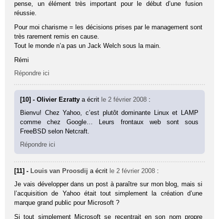
pense, un élément très important pour le début d’une fusion
réussie.
Pour moi charisme = les décisions prises par le management sont
très rarement remis en cause.
Tout le monde n’a pas un Jack Welch sous la main.
Rémi
Répondre ici
[10] - Olivier Ezratty
a écrit
le 2 février 2008
:
Bienvu! Chez Yahoo, c’est plutôt dominante Linux et LAMP
comme chez Google… Leurs frontaux web sont sous
FreeBSD selon Netcraft.
Répondre ici
[11] -
Louis van Proosdij
a écrit
le 2 février 2008
:
Je vais développer dans un post à paraître sur mon blog, mais si
l’acquisition de Yahoo était tout simplement la création d’une
marque grand public pour Microsoft ?
Si tout simplement Microsoft se recentrait en son nom propre