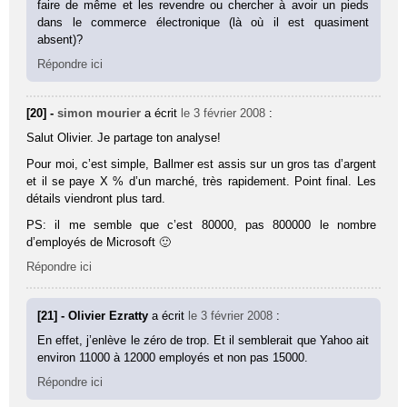
faire de même et les revendre ou chercher à avoir un pieds
dans le commerce électronique (là où il est quasiment
absent)?
Répondre ici
[20] -
simon mourier
a écrit
le 3 février 2008
:
Salut Olivier. Je partage ton analyse!
Pour moi, c’est simple, Ballmer est assis sur un gros tas d’argent
et il se paye X % d’un marché, très rapidement. Point final. Les
détails viendront plus tard.
PS: il me semble que c’est 80000, pas 800000 le nombre
d’employés de Microsoft 🙂
Répondre ici
[21] - Olivier Ezratty
a écrit
le 3 février 2008
:
En effet, j’enlève le zéro de trop. Et il semblerait que Yahoo ait
environ 11000 à 12000 employés et non pas 15000.
Répondre ici