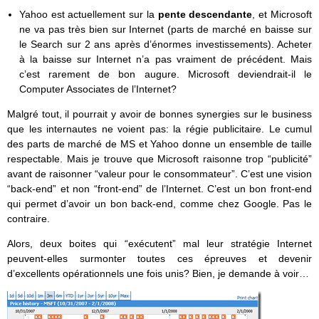
Yahoo est actuellement sur la
pente descendante
, et Microsoft
ne va pas très bien sur Internet (parts de marché en baisse sur
le Search sur 2 ans après d’énormes investissements). Acheter
à la baisse sur Internet n’a pas vraiment de précédent. Mais
c’est rarement de bon augure. Microsoft deviendrait-il le
Computer Associates de l’Internet?
Malgré tout, il pourrait y avoir de bonnes synergies sur le business
que les internautes ne voient pas: la régie publicitaire. Le cumul
des parts de marché de MS et Yahoo donne un ensemble de taille
respectable. Mais je trouve que Microsoft raisonne trop “publicité”
avant de raisonner “valeur pour le consommateur”. C’est une vision
“back-end” et non “front-end” de l’Internet. C’est un bon front-end
qui permet d’avoir un bon back-end, comme chez Google. Pas le
contraire.
Alors, deux boites qui “exécutent” mal leur stratégie Internet
peuvent-elles surmonter toutes ces épreuves et devenir
d’excellents opérationnels une fois unis? Bien, je demande à voir…