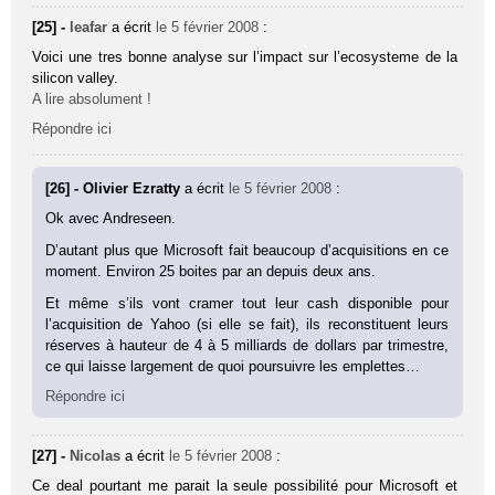
[25] -
leafar
a écrit
le 5 février 2008
:
Voici une tres bonne analyse sur l’impact sur l’ecosysteme de la
silicon valley.
A lire absolument !
Répondre ici
[26] - Olivier Ezratty
a écrit
le 5 février 2008
:
Ok avec Andreseen.
D’autant plus que Microsoft fait beaucoup d’acquisitions en ce
moment. Environ 25 boites par an depuis deux ans.
Et même s’ils vont cramer tout leur cash disponible pour
l’acquisition de Yahoo (si elle se fait), ils reconstituent leurs
réserves à hauteur de 4 à 5 milliards de dollars par trimestre,
ce qui laisse largement de quoi poursuivre les emplettes…
Répondre ici
[27] -
Nicolas
a écrit
le 5 février 2008
:
Ce deal pourtant me parait la seule possibilité pour Microsoft et