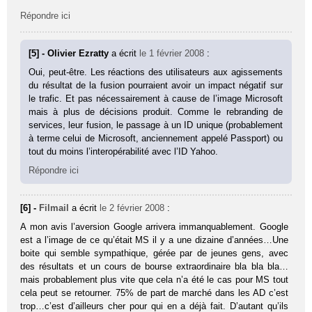
Répondre ici
[5] - Olivier Ezratty
a écrit
le 1 février 2008
:
Oui, peut-être. Les réactions des utilisateurs aux agissements
du résultat de la fusion pourraient avoir un impact négatif sur
le trafic. Et pas nécessairement à cause de l’image Microsoft
mais à plus de décisions produit. Comme le rebranding de
services, leur fusion, le passage à un ID unique (probablement
à terme celui de Microsoft, anciennement appelé Passport) ou
tout du moins l’interopérabilité avec l’ID Yahoo.
Répondre ici
[6] -
Filmail
a écrit
le 2 février 2008
:
A mon avis l’aversion Google arrivera immanquablement. Google
est a l’image de ce qu’était MS il y a une dizaine d’années…Une
boite qui semble sympathique, gérée par de jeunes gens, avec
des résultats et un cours de bourse extraordinaire bla bla bla…
mais probablement plus vite que cela n’a été le cas pour MS tout
cela peut se retourner. 75% de part de marché dans les AD c’est
trop…c’est d’ailleurs cher pour qui en a déjà fait. D’autant qu’ils