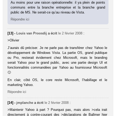
Au moins pour une raison opérationnelle: il ya plein de points
communs entre la branche entreprise et la branche grand
public de MS. Ne serait-ce qu’au niveau de Vista.
Répondre ici
[13] -
Louis van Proosdij
a écrit
le 2 février 2008
:
>Olivier
J’aurais dû préciser. Je ne parle pas de transférer chez Yahoo le
développement de Windows Vista. La partie OS, grand publique
ou Pro, resterait évidement chez Microsoft, mais le branding
serait Yahoo pour le grand public, avec une partie design UI et
fonctionnalités commandées par Yahoo au fournisseur Microsoft
🙂
En clair, côté OS, le core reste Microsoft, l’habillage et le
marketing Yahoo.
Répondre ici
[14] -
jmplanche
a écrit
le 2 février 2008
:
>Maintenir Yahoo à part ? Pourquoi pas, mais alors >cela irait
directement à contre-courant des >déclarations de Ballmer hier