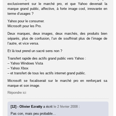
exclusivement sur le marché pro, et que Yahoo devenait la
marque grand public, affective, à forte image cool, innovante en
terme d’usages ?
Yahoo pour le consumer.
Microsoft pour les Pro.
Deux marques, deux images, deux marchés, des produits bien
séparés, plus de confusion, l’un de souffrirait plus de l’image de
l’autre, et vice versa.
Et là tout prend un sacré sens non ?
Transfert rapide des actifs grand public vers Yahoo :
– Yahoo Windows Vista
– Yahoo Xbox
– et transfert de tous les actifs internet grand public.
Microsoft se focaliserait sur le marché pro en renforçant sa
marque et son image.
Répondre ici
[12] - Olivier Ezratty
a écrit
le 2 février 2008
:
Pas con, mais peu probable…