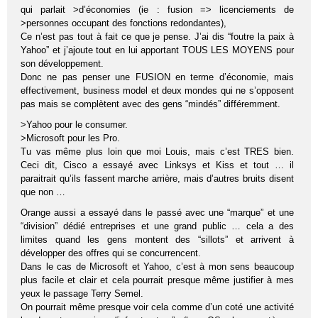
qui parlait >d’économies (ie : fusion => licenciements de
>personnes occupant des fonctions redondantes),
Ce n’est pas tout à fait ce que je pense. J’ai dis “foutre la paix à
Yahoo” et j’ajoute tout en lui apportant TOUS LES MOYENS pour
son développement.
Donc ne pas penser une FUSION en terme d’économie, mais
effectivement, business model et deux mondes qui ne s’opposent
pas mais se complètent avec des gens “mindés” différemment.
>Yahoo pour le consumer.
>Microsoft pour les Pro.
Tu vas même plus loin que moi Louis, mais c’est TRES bien.
Ceci dit, Cisco a essayé avec Linksys et Kiss et tout … il
paraitrait qu’ils fassent marche arrière, mais d’autres bruits disent
que non …
Orange aussi a essayé dans le passé avec une “marque” et une
“division” dédié entreprises et une grand public … cela a des
limites quand les gens montent des “sillots” et arrivent à
développer des offres qui se concurrencent.
Dans le cas de Microsoft et Yahoo, c’est à mon sens beaucoup
plus facile et clair et cela pourrait presque même justifier à mes
yeux le passage Terry Semel.
On pourrait même presque voir cela comme d’un coté une activité