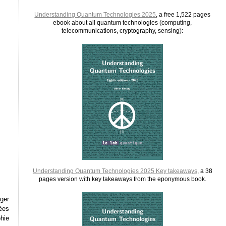
Understanding Quantum Technologies 2025
, a free 1,522 pages
ebook about all quantum technologies (computing,
telecommunications, cryptography, sensing):
Understanding Quantum Technologies 2025 Key takeaways
, a 38
pages version with key takeaways from the eponymous book.
ger
ées
hie