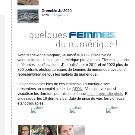
Grenoble Jul2020
2020
22 photos
Avec Marie-Anne Magnac, j'ai lancé
#QFDN
, l'initiative de
valorisation de femmes du numérique par la photo. Elle circule dans
différentes manifestations. J'ai réalisé entre 2011 et mi 2023 plus de
800 portraits photographiques de femmes du numérique avec une
représentation de tous les métiers du numérique.
Les photos et les bios de ces femmes du numérique sont
présentées au complet sur le site
QFDN
! Vous pouvez aussi
visualiser les derniers portraits publiés sur
mon propre site photo
. Et
ci-dessous, les 16 derniers par date de prise de vue, les vignettes
étant cliquables.