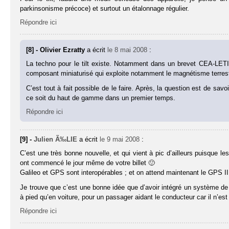
parkinsonisme précoce) et surtout un étalonnage régulier.
Répondre ici
[8] - Olivier Ezratty
a écrit
le 8 mai 2008
:
La techno pour le tilt existe. Notamment dans un brevet CEA-LETI 
composant miniaturisé qui exploite notamment le magnétisme terrestr
C’est tout à fait possible de le faire. Après, la question est de sav
ce soit du haut de gamme dans un premier temps.
Répondre ici
[9] -
Julien Ã‰LIE
a écrit
le 9 mai 2008
:
C’est une très bonne nouvelle, et qui vient à pic d’ailleurs puisque 
ont commencé le jour même de votre billet 🙂
Galileo et GPS sont interopérables ; et on attend maintenant le GPS II
Je trouve que c’est une bonne idée que d’avoir intégré un système de n
à pied qu’en voiture, pour un passager aidant le conducteur car il n’est
Répondre ici