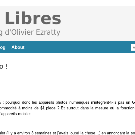
log
About
o !
6
: pourquoi donc les appareils photos numériques n’intègrent-t-ils pas un 
commodité à moins de $1 pièce ? Et surtout dans la mesure où la fonction
’appareils mobiles.
nier (il y a environ 3 semaines et j’avais loupé la chose…) en annoncant la so