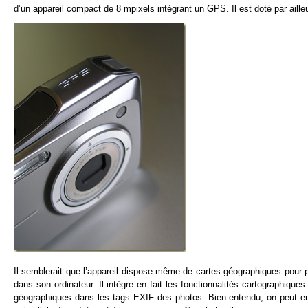
d’un appareil compact de 8 mpixels intégrant un GPS. Il est doté par aill
Il semblerait que l’appareil dispose même de cartes géographiques pour p
dans son ordinateur. Il intègre en fait les fonctionnalités cartographi
géographiques dans les tags EXIF des photos. Bien entendu, on peut en