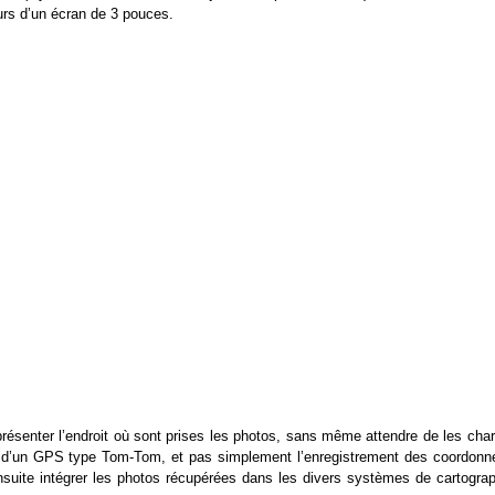
eurs d’un écran de 3 pouces.
résenter l’endroit où sont prises les photos, sans même attendre de les char
ques d’un GPS type Tom-Tom, et pas simplement l’enregistrement des coordonn
suite intégrer les photos récupérées dans les divers systèmes de cartograp