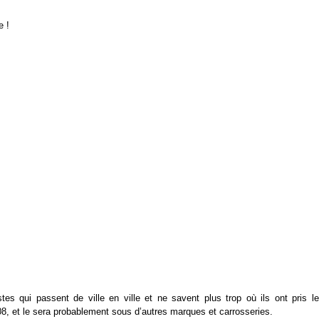
e !
tes qui passent de ville en ville et ne savent plus trop où ils ont pris le
2008, et le sera probablement sous d’autres marques et carrosseries.