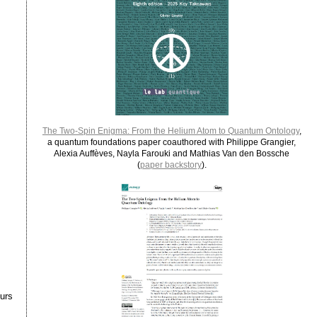
The Two-Spin Enigma: From the Helium Atom to Quantum Ontology
,
a quantum foundations paper coauthored with Philippe Grangier,
Alexia Auffèves, Nayla Farouki and Mathias Van den Bossche
(
paper backstory
).
urs