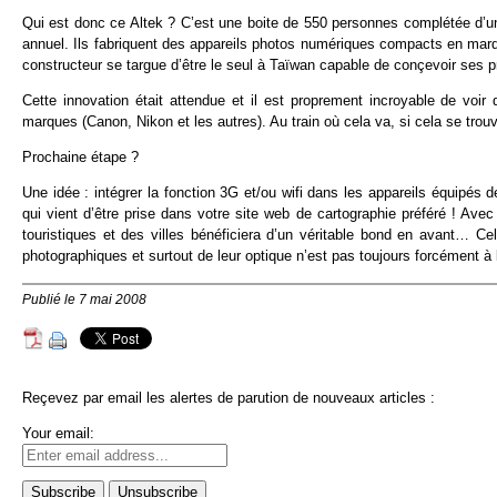
Qui est donc ce Altek ? C’est une boite de 550 personnes complétée d’un
annuel. Ils fabriquent des appareils photos numériques compacts en marq
constructeur se targue d’être le seul à Taïwan capable de conçevoir ses p
Cette innovation était attendue et il est proprement incroyable de voir
marques (Canon, Nikon et les autres). Au train où cela va, si cela se trouve
Prochaine étape ?
Une idée : intégrer la fonction 3G et/ou wifi dans les appareils équipés 
qui vient d’être prise dans votre site web de cartographie préféré ! Ave
touristiques et des villes bénéficiera d’un véritable bond en avant… Cel
photographiques et surtout de leur optique n’est pas toujours forcément à 
Publié le 7 mai 2008
Reçevez par email les alertes de parution de nouveaux articles :
Your email: