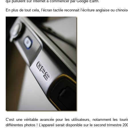
qui pullulent sur Internet à commencer par Google Earth.
En plus de tout cela, l’écran tactile reconnait l’écriture anglaise ou chinois
C’est une véritable avancée pour les utilisateurs, notamment les touris
différentes photos ! L’appareil serait disponible sur le second trimestre 