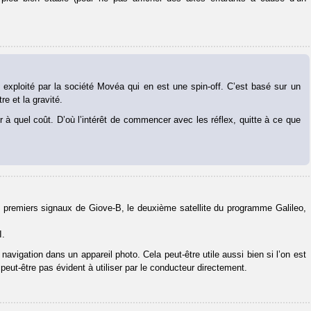
exploité par la société Movéa qui en est une spin-off. C’est basé sur un
e et la gravité.
oir à quel coût. D’où l’intérêt de commencer avec les réflex, quitte à ce que
les premiers signaux de Giove-B, le deuxième satellite du programme Galileo,
I.
avigation dans un appareil photo. Cela peut-être utile aussi bien si l’on est
 peut-être pas évident à utiliser par le conducteur directement.